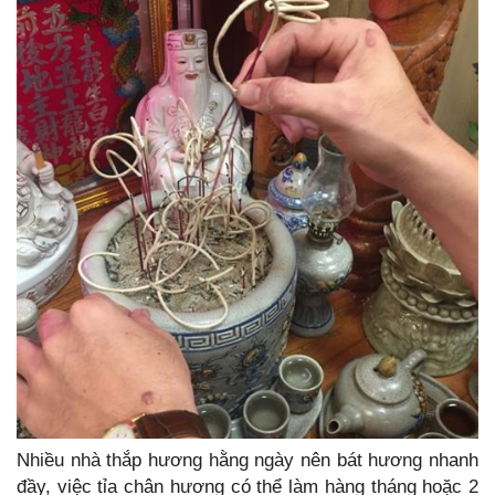
Nhiều nhà thắp hương hằng ngày nên bát hương nhanh
đầy, việc tỉa chân hương có thể làm hàng tháng hoặc 2