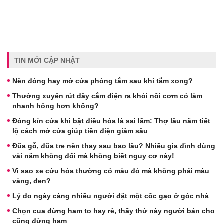
TIN MỚI CẬP NHẬT
Nên đóng hay mở cửa phòng tắm sau khi tắm xong?
Thường xuyên rút dây cắm điện ra khỏi nồi cơm có làm
nhanh hỏng hơn không?
Đóng kín cửa khi bật điều hòa là sai lầm: Thợ lâu năm tiết
lộ cách mở cửa giúp tiền điện giảm sâu
Đũa gỗ, đũa tre nên thay sau bao lâu? Nhiều gia đình dùng
vài năm không đổi mà không biết nguy cơ này!
Vì sao xe cứu hỏa thường có màu đỏ mà không phải màu
vàng, đen?
Lý do ngày càng nhiều người đặt một cốc gạo ở góc nhà
Chọn cua đừng ham to hay rẻ, thấy thứ này người bán cho
cũng đừng ham