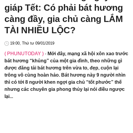
giáp Tết: Có phải bát hương
càng đầy, gia chủ càng LẮM
TÀI NHIỀU LỘC?
19:00, Thứ tư 09/01/2019
( PHUNUTODAY )
-
Mới đây, mạng xã hội xôn xao trước
bát hương “khủng” của một gia đình, theo những gì
được đăng tải bát hương trên vừa to, đẹp, cuộn lại
trông vô cùng hoàn hảo. Bát hương này 9 người nhìn
thì có tới 8 người khen ngợi gia chủ “tốt phước” thế
nhưng các chuyên gia phong thủy lại nói điều ngược
lại...