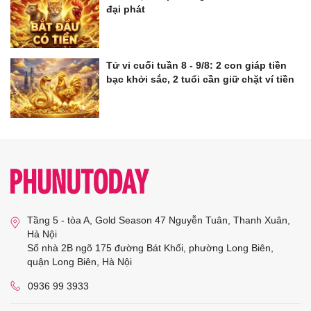
đại phát
Tử vi cuối tuần 8 - 9/8: 2 con giáp tiền
bạc khởi sắc, 2 tuổi cần giữ chặt ví tiền
Tầng 5 - tòa A, Gold Season 47 Nguyễn Tuân, Thanh Xuân,
Hà Nội
Số nhà 2B ngõ 175 đường Bát Khối, phường Long Biên,
quận Long Biên, Hà Nội
0936 99 3933