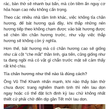
rác, bàn thờ sẽ nhanh bụi bẩn, mà còn tiềm ẩn nguy cơ
hỏa hoạn cao nếu không cẩn trọng.
Theo các nhiều nhà tâm linh khác, việc không tỉa chân
hương, để bát hương quá đầy, khi thắp những nén
hương tiếp theo không chạm được vào bát hương được
sẽ chèn lên chân hương trước, như vậy việc thắp
hương sẽ không còn ý nghĩa.
Hơn thế, bát hương mà có chân hương cao sẽ giống
như cái cột “che mắt” thần linh, gia tiên, cũng giống như
ta đang ngồi mà có vật gì chắn trước mặt sẽ cảm thấy
rất khó chịu.
Tỉa chân hương như thế nào là đúng cách?
Ông Vũ Thế Khanh nhấn mạnh, khi nào thấy bàn thờ
chưa được trang nghiêm thanh tịnh thì nên lau dọn
ngay hoặc có thể đặt lịch định kỳ lau chứ không nhất
thiết cứ phải chờ đến dịp gần Tết mới lau dọn.