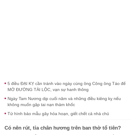
5 điều ĐẠI KỴ cần tránh vào ngày cúng ông Công ông Táo để
MỞ ĐƯỜNG TÀI LỘC, vạn sự hanh thông
Ngày Tam Nương dịp cuối năm và những điều kiêng kỵ nếu
không muốn gặp tai nạn thảm khốc
Tử hình bảo mẫu gây hỏa hoạn, giết chết cả nhà chủ
Có nên rút, tỉa chân hương trên ban thờ tổ tiên?