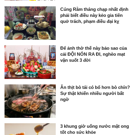
Cúng Rằm tháng chạp nhất định
phải biết điều này kẻo gia tiên
quở trách, phạm điều đại kỵ
Để ảnh thờ thế này bảo sao của
cải ĐỘI NÓN RA ĐI, nghèo mạt
vận suốt 3 đời
Ăn thịt bò tái có bổ hơn bò chín?
Sự thật khiến nhiều người bất
ngờ
3 khung giờ uống nước mật ong
tốt cho sức khỏe