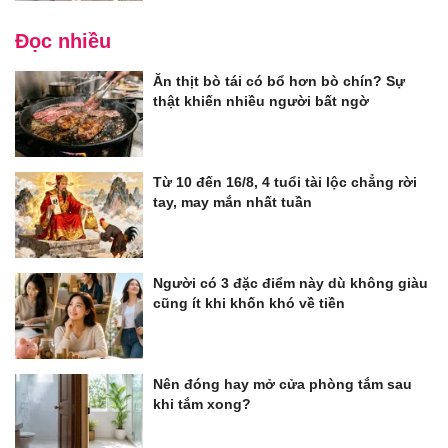
Đọc nhiều
Ăn thịt bò tái có bổ hơn bò chín? Sự
thật khiến nhiều người bất ngờ
Từ 10 đến 16/8, 4 tuổi tài lộc chẳng rời
tay, may mắn nhất tuần
Người có 3 đặc điểm này dù không giàu
cũng ít khi khốn khó về tiền
Nên đóng hay mở cửa phòng tắm sau
khi tắm xong?