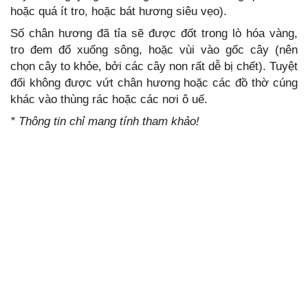
hoặc quá ít tro, hoặc bát hương siêu vẹo).
Số chân hương đã tỉa sẽ được đốt trong lò hóa vàng,
tro đem đổ xuống sông, hoặc vùi vào gốc cây (nên
chọn cây to khỏe, bởi các cây non rất dễ bị chết). Tuyệt
đối không được vứt chân hương hoặc các đồ thờ cúng
khác vào thùng rác hoặc các nơi ô uế.
* Thông tin chỉ mang tính tham khảo!