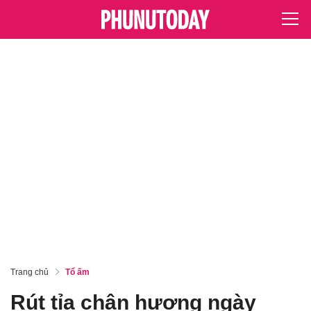
Trang chủ
Tổ ấm
Rút tỉa chân hương ngày