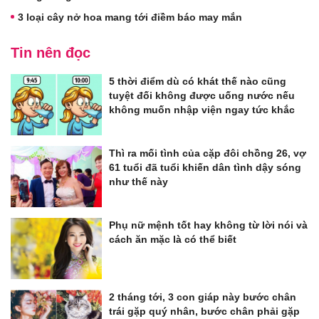
3 loại cây nở hoa mang tới điềm báo may mắn
Tin nên đọc
5 thời điểm dù có khát thế nào cũng
tuyệt đối không được uống nước nếu
không muốn nhập viện ngay tức khắc
Thì ra mối tình của cặp đôi chồng 26, vợ
61 tuổi đã tuổi khiến dân tình dậy sóng
như thế này
Phụ nữ mệnh tốt hay không từ lời nói và
cách ăn mặc là có thể biết
2 tháng tới, 3 con giáp này bước chân
trái gặp quý nhân, bước chân phải gặp