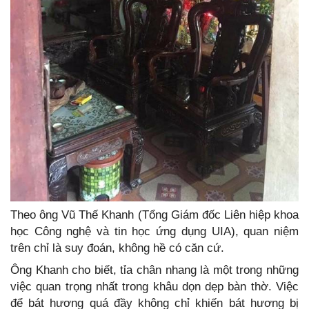
Theo ông Vũ Thế Khanh (Tổng Giám đốc Liên hiệp khoa
học Công nghệ và tin học ứng dụng UIA), quan niệm
trên chỉ là suy đoán, không hề có căn cứ.
Ông Khanh cho biết, tỉa chân nhang là một trong những
việc quan trọng nhất trong khâu dọn dẹp bàn thờ. Việc
để bát hương quá đầy không chỉ khiến bát hương bị