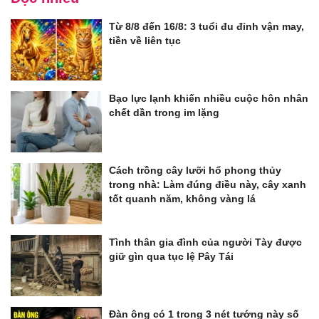
Từ 8/8 đến 16/8: 3 tuổi đu đỉnh vận may,
tiền về liên tục
Bạo lực lạnh khiến nhiều cuộc hôn nhân
chết dần trong im lặng
Cách trồng cây lưỡi hổ phong thủy
trong nhà: Làm đúng điều này, cây xanh
tốt quanh năm, không vàng lá
Tình thân gia đình của người Tày được
giữ gìn qua tục lệ Pây Tái
Đàn ông có 1 trong 3 nét tướng này số