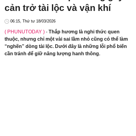
cản trở tài lộc và vận khí
06:15, Thứ tư 18/03/2026
( PHUNUTODAY )
-
Thắp hương là nghi thức quen
thuộc, nhưng chỉ một vài sai lầm nhỏ cũng có thể làm
“nghẽn” dòng tài lộc. Dưới đây là những lỗi phổ biến
cần tránh để giữ năng lượng hanh thông.