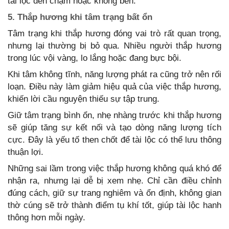
tài lộc đến chậm hoặc không bền.
5. Thắp hương khi tâm trạng bất ổn
Tâm trạng khi thắp hương đóng vai trò rất quan trọng,
nhưng lại thường bị bỏ qua. Nhiều người thắp hương
trong lúc vội vàng, lo lắng hoặc đang bực bội.
Khi tâm không tĩnh, năng lượng phát ra cũng trở nên rối
loạn. Điều này làm giảm hiệu quả của việc thắp hương,
khiến lời cầu nguyện thiếu sự tập trung.
Giữ tâm trạng bình ổn, nhẹ nhàng trước khi thắp hương
sẽ giúp tăng sự kết nối và tạo dòng năng lượng tích
cực. Đây là yếu tố then chốt để tài lộc có thể lưu thông
thuận lợi.
Những sai lầm trong việc thắp hương không quá khó để
nhận ra, nhưng lại dễ bị xem nhẹ. Chỉ cần điều chỉnh
đúng cách, giữ sự trang nghiêm và ổn định, không gian
thờ cúng sẽ trở thành điểm tụ khí tốt, giúp tài lộc hanh
thông hơn mỗi ngày.