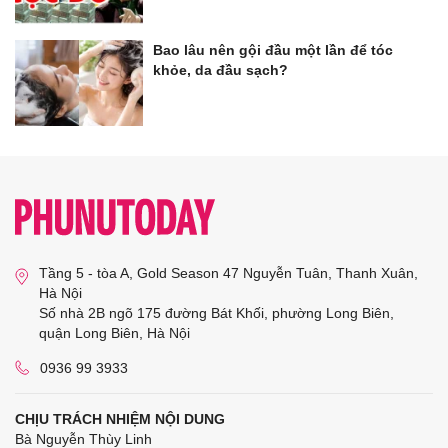
Bao lâu nên gội đầu một lần để tóc
khỏe, da đầu sạch?
Tầng 5 - tòa A, Gold Season 47 Nguyễn Tuân, Thanh Xuân,
Hà Nội
Số nhà 2B ngõ 175 đường Bát Khối, phường Long Biên,
quận Long Biên, Hà Nội
0936 99 3933
CHỊU TRÁCH NHIỆM NỘI DUNG
Bà Nguyễn Thùy Linh