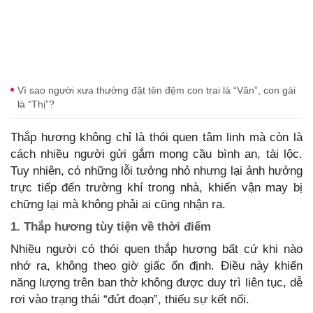
Vì sao người xưa thường đặt tên đệm con trai là “Văn”, con gái
là “Thị”?
Thắp hương không chỉ là thói quen tâm linh mà còn là
cách nhiều người gửi gắm mong cầu bình an, tài lộc.
Tuy nhiên, có những lỗi tưởng nhỏ nhưng lại ảnh hưởng
trực tiếp đến trường khí trong nhà, khiến vận may bị
chững lại mà không phải ai cũng nhận ra.
1. Thắp hương tùy tiện về thời điểm
Nhiều người có thói quen thắp hương bất cứ khi nào
nhớ ra, không theo giờ giấc ổn định. Điều này khiến
năng lượng trên ban thờ không được duy trì liên tục, dễ
rơi vào trạng thái “đứt đoạn”, thiếu sự kết nối.