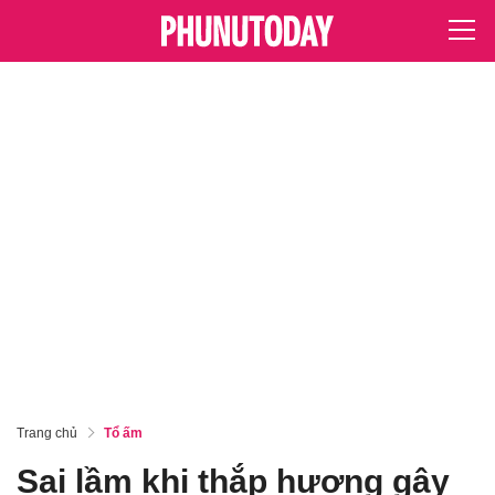
Trang chủ
Tổ ấm
Sai lầm khi thắp hương gây