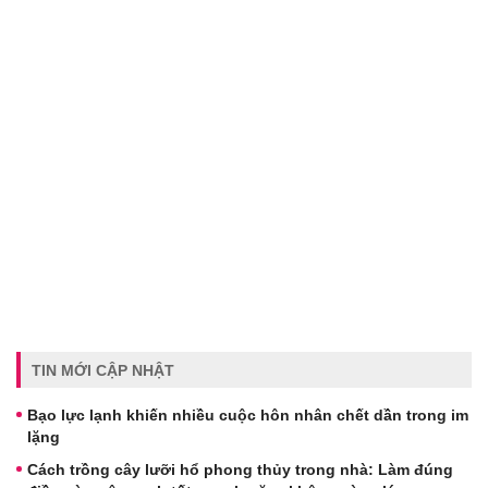
TIN MỚI CẬP NHẬT
Bạo lực lạnh khiến nhiều cuộc hôn nhân chết dần trong im
lặng
Cách trồng cây lưỡi hổ phong thủy trong nhà: Làm đúng