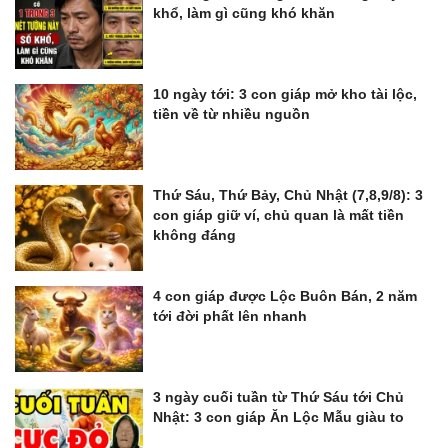
khổ, làm gì cũng khó khăn
10 ngày tới: 3 con giáp mở kho tài lộc,
tiền về từ nhiều nguồn
Thứ Sáu, Thứ Bảy, Chủ Nhật (7,8,9/8): 3
con giáp giữ ví, chủ quan là mất tiền
không đáng
4 con giáp được Lộc Buôn Bán, 2 năm
tới đời phất lên nhanh
3 ngày cuối tuần từ Thứ Sáu tới Chủ
Nhật: 3 con giáp Ăn Lộc Mẫu giàu to