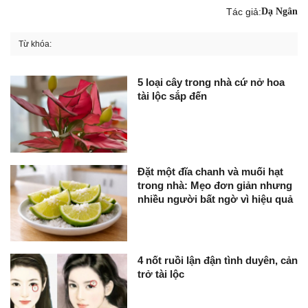
Tác giả:
Dạ Ngân
Từ khóa:
5 loại cây trong nhà cứ nở hoa
tài lộc sắp đến
Đặt một đĩa chanh và muối hạt
trong nhà: Mẹo đơn giản nhưng
nhiều người bất ngờ vì hiệu quả
4 nốt ruồi lận đận tình duyên, cản
trở tài lộc