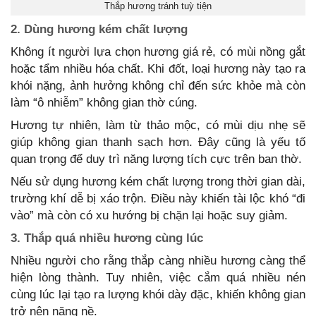
Thắp hương tránh tuỳ tiện
2. Dùng hương kém chất lượng
Không ít người lựa chọn hương giá rẻ, có mùi nồng gắt
hoặc tẩm nhiều hóa chất. Khi đốt, loại hương này tạo ra
khói nặng, ảnh hưởng không chỉ đến sức khỏe mà còn
làm “ô nhiễm” không gian thờ cúng.
Hương tự nhiên, làm từ thảo mộc, có mùi dịu nhẹ sẽ
giúp không gian thanh sạch hơn. Đây cũng là yếu tố
quan trọng để duy trì năng lượng tích cực trên ban thờ.
Nếu sử dụng hương kém chất lượng trong thời gian dài,
trường khí dễ bị xáo trộn. Điều này khiến tài lộc khó “đi
vào” mà còn có xu hướng bị chặn lại hoặc suy giảm.
3. Thắp quá nhiều hương cùng lúc
Nhiều người cho rằng thắp càng nhiều hương càng thể
hiện lòng thành. Tuy nhiên, việc cắm quá nhiều nén
cùng lúc lại tạo ra lượng khói dày đặc, khiến không gian
trở nên nặng nề.