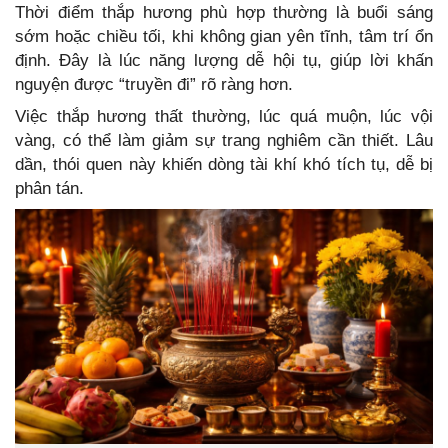
Thời điểm thắp hương phù hợp thường là buổi sáng
sớm hoặc chiều tối, khi không gian yên tĩnh, tâm trí ổn
định. Đây là lúc năng lượng dễ hội tụ, giúp lời khấn
nguyện được “truyền đi” rõ ràng hơn.
Việc thắp hương thất thường, lúc quá muộn, lúc vội
vàng, có thể làm giảm sự trang nghiêm cần thiết. Lâu
dần, thói quen này khiến dòng tài khí khó tích tụ, dễ bị
phân tán.