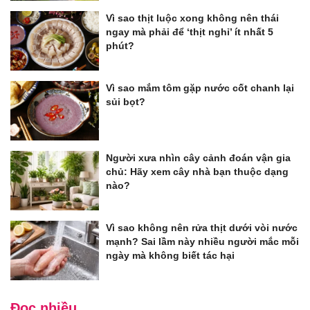
Vì sao thịt luộc xong không nên thái
ngay mà phải để ‘thịt nghỉ’ ít nhất 5
phút?
Vì sao mắm tôm gặp nước cốt chanh lại
sủi bọt?
Người xưa nhìn cây cảnh đoán vận gia
chủ: Hãy xem cây nhà bạn thuộc dạng
nào?
Vì sao không nên rửa thịt dưới vòi nước
mạnh? Sai lầm này nhiều người mắc mỗi
ngày mà không biết tác hại
Đọc nhiều