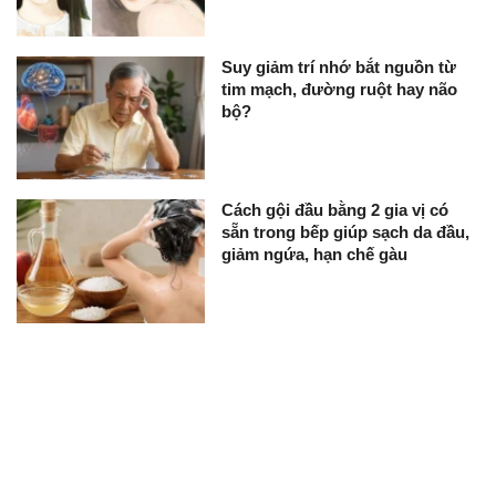
Suy giảm trí nhớ bắt nguồn từ
tim mạch, đường ruột hay não
bộ?
Cách gội đầu bằng 2 gia vị có
sẵn trong bếp giúp sạch da đầu,
giảm ngứa, hạn chế gàu