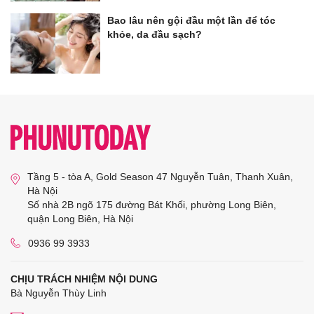
Bao lâu nên gội đầu một lần để tóc
khỏe, da đầu sạch?
Tầng 5 - tòa A, Gold Season 47 Nguyễn Tuân, Thanh Xuân,
Hà Nội
Số nhà 2B ngõ 175 đường Bát Khối, phường Long Biên,
quận Long Biên, Hà Nội
0936 99 3933
CHỊU TRÁCH NHIỆM NỘI DUNG
Bà Nguyễn Thùy Linh