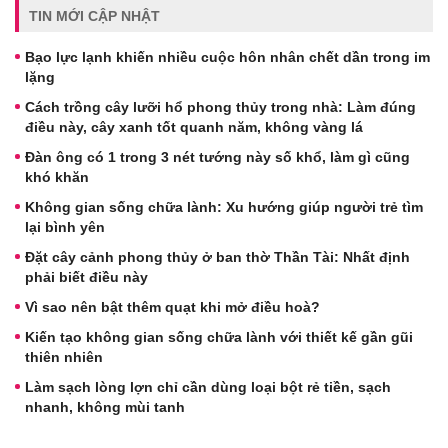
TIN MỚI CẬP NHẬT
Bạo lực lạnh khiến nhiều cuộc hôn nhân chết dần trong im
lặng
Cách trồng cây lưỡi hổ phong thủy trong nhà: Làm đúng
điều này, cây xanh tốt quanh năm, không vàng lá
Đàn ông có 1 trong 3 nét tướng này số khổ, làm gì cũng
khó khăn
Không gian sống chữa lành: Xu hướng giúp người trẻ tìm
lại bình yên
Đặt cây cảnh phong thủy ở ban thờ Thần Tài: Nhất định
phải biết điều này
Vì sao nên bật thêm quạt khi mở điều hoà?
Kiến tạo không gian sống chữa lành với thiết kế gần gũi
thiên nhiên
Làm sạch lòng lợn chỉ cần dùng loại bột rẻ tiền, sạch
nhanh, không mùi tanh