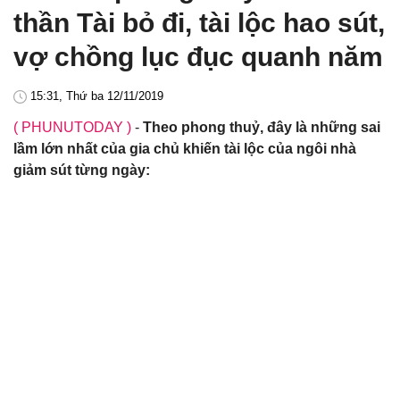
thần Tài bỏ đi, tài lộc hao sút,
vợ chồng lục đục quanh năm
15:31, Thứ ba 12/11/2019
( PHUNUTODAY )
-
Theo phong thuỷ, đây là những sai
lầm lớn nhất của gia chủ khiến tài lộc của ngôi nhà
giảm sút từng ngày: