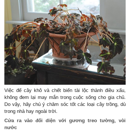
Việc để cây khô và chết biến tài lộc thành điều xấu,
không đem lại may mắn trong cuộc sống cho gia chủ.
Do vậy, hãy chú ý chăm sóc tốt các loại cây trồng, dù
trong nhà hay ngoài trời.
Cửa ra vào đối diện với gương treo tường, vòi
nước