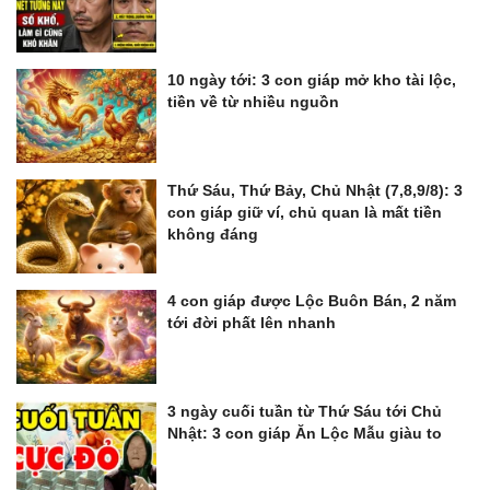
10 ngày tới: 3 con giáp mở kho tài lộc,
tiền về từ nhiều nguồn
Thứ Sáu, Thứ Bảy, Chủ Nhật (7,8,9/8): 3
con giáp giữ ví, chủ quan là mất tiền
không đáng
4 con giáp được Lộc Buôn Bán, 2 năm
tới đời phất lên nhanh
3 ngày cuối tuần từ Thứ Sáu tới Chủ
Nhật: 3 con giáp Ăn Lộc Mẫu giàu to