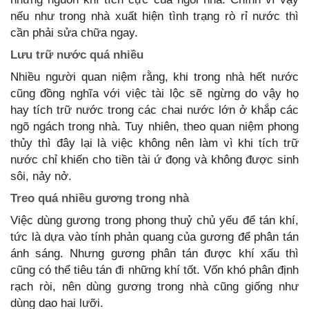
nếu như trong nhà xuất hiện tình trạng rò rỉ nước thì
cần phải sửa chữa ngay.
Lưu trữ nước quá nhiều
Nhiều người quan niệm rằng, khi trong nhà hết nước
cũng đồng nghĩa với việc tài lộc sẽ ngừng do vậy họ
hay tích trữ nước trong các chai nước lớn ở khắp các
ngõ ngách trong nhà. Tuy nhiên, theo quan niệm phong
thủy thì đây lại là việc không nên làm vì khi tích trữ
nước chỉ khiến cho tiền tài ứ đọng và không được sinh
sôi, nảy nở.
Treo quá nhiều gương trong nhà
Việc dùng gương trong phong thuỷ chủ yếu để tán khí,
tức là dựa vào tính phản quang của gương để phân tán
ánh sáng. Nhưng gương phân tán được khí xấu thì
cũng có thể tiêu tán đi những khí tốt. Vốn khó phân định
rạch ròi, nên dùng gương trong nhà cũng giống như
dùng dao hai lưỡi.