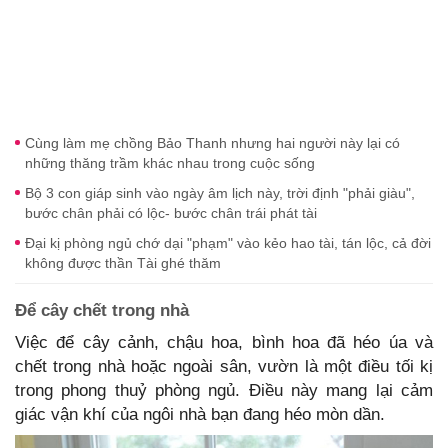
Cùng làm mẹ chồng Bảo Thanh nhưng hai người này lại có
những thăng trầm khác nhau trong cuộc sống
Bộ 3 con giáp sinh vào ngày âm lịch này, trời định "phải giàu",
bước chân phải có lộc- bước chân trái phát tài
Đại kị phòng ngủ chớ dại "phạm" vào kẻo hao tài, tán lộc, cả đời
không được thần Tài ghé thăm
Để cây chết trong nhà
Việc để cây cảnh, chậu hoa, bình hoa đã héo úa và
chết trong nhà hoặc ngoài sân, vườn là một điều tối kị
trong phong thuỷ phòng ngủ. Điều này mang lại cảm
giác vận khí của ngôi nhà bạn đang héo mòn dần.