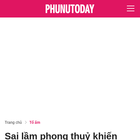
Trang chủ
Tổ ấm
Sai lầm phong thuỷ khiến