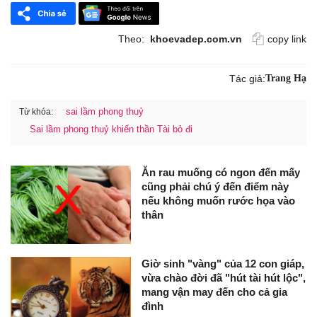
Theo:
khoevadep.com.vn
copy link
Tác giả:
Trang Hạ
sai lầm phong thuỷ
Từ khóa:
Sai lầm phong thuỷ khiến thần Tài bỏ đi
Ăn rau muống có ngon đến mấy
cũng phải chú ý đến điểm này
nếu không muốn rước họa vào
thân
Giờ sinh "vàng" của 12 con giáp,
vừa chào đời đã "hút tài hút lộc",
mang vận may đến cho cả gia
đình