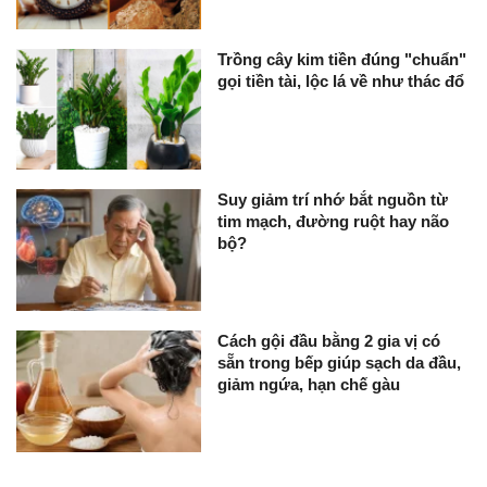
Trồng cây kim tiền đúng "chuẩn"
gọi tiền tài, lộc lá về như thác đổ
Suy giảm trí nhớ bắt nguồn từ
tim mạch, đường ruột hay não
bộ?
Cách gội đầu bằng 2 gia vị có
sẵn trong bếp giúp sạch da đầu,
giảm ngứa, hạn chế gàu