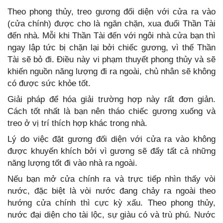
Theo phong thủy, treo gương đối diện với cửa ra vào
(cửa chính) được cho là ngăn chặn, xua đuổi Thần Tài
đến nhà. Mỗi khi Thần Tài đến với ngôi nhà cửa bạn thì
ngay lập tức bị chặn lại bởi chiếc gương, vì thế Thần
Tài sẽ bỏ đi. Điều này vi phạm thuyết phong thủy và sẽ
khiến nguồn năng lượng đi ra ngoài, chủ nhân sẽ không
có được sức khỏe tốt.
Giải pháp để hóa giải trường hợp này rất đơn giản.
Cách tốt nhất là bạn nên tháo chiếc gương xuống và
treo ở vị trí thích hợp khác trong nhà.
Lý do việc đặt gương đối diện với cửa ra vào không
được khuyến khích bởi vì gương sẽ đẩy tất cả những
năng lượng tốt đi vào nhà ra ngoài.
Nếu bạn mở cửa chính ra và trực tiếp nhìn thấy vòi
nước, đặc biệt là vòi nước đang chảy ra ngoài theo
hướng cửa chính thì cực kỳ xấu. Theo phong thủy,
nước đại diện cho tài lộc, sự giàu có và trù phú. Nước