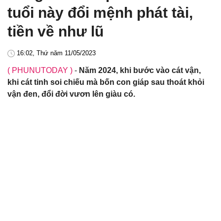
tuổi này đổi mệnh phát tài,
tiền về như lũ
16:02, Thứ năm 11/05/2023
( PHUNUTODAY )
-
Năm 2024, khi bước vào cát vận,
khi cát tinh soi chiếu mà bốn con giáp sau thoát khỏi
vận đen, đổi đời vươn lên giàu có.