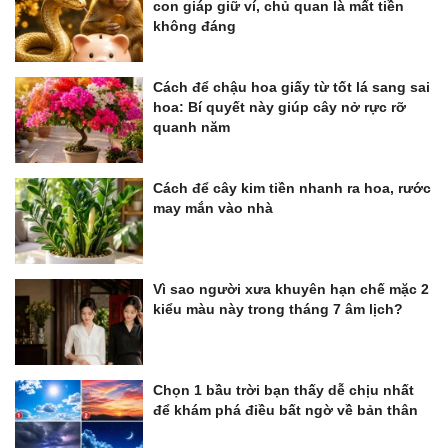
con giáp giữ ví, chủ quan là mất tiền
không đáng
Cách để chậu hoa giấy từ tốt lá sang sai
hoa: Bí quyết này giúp cây nở rực rỡ
quanh năm
Cách để cây kim tiền nhanh ra hoa, rước
may mắn vào nhà
Vì sao người xưa khuyên hạn chế mặc 2
kiểu màu này trong tháng 7 âm lịch?
Chọn 1 bầu trời bạn thấy dễ chịu nhất
để khám phá điều bất ngờ về bản thân