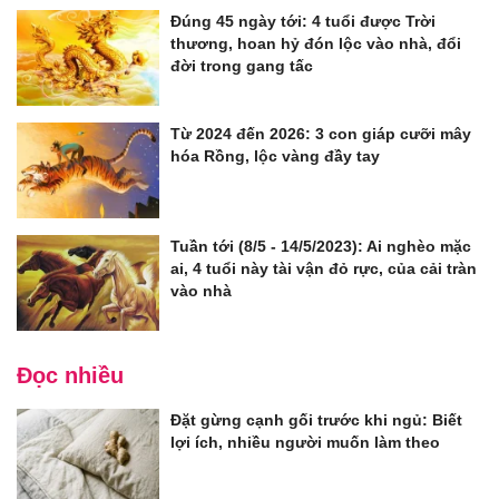
Đúng 45 ngày tới: 4 tuổi được Trời
thương, hoan hỷ đón lộc vào nhà, đổi
đời trong gang tấc
Từ 2024 đến 2026: 3 con giáp cưỡi mây
hóa Rồng, lộc vàng đầy tay
Tuần tới (8/5 - 14/5/2023): Ai nghèo mặc
ai, 4 tuổi này tài vận đỏ rực, của cải tràn
vào nhà
Đọc nhiều
Đặt gừng cạnh gối trước khi ngủ: Biết
lợi ích, nhiều người muốn làm theo