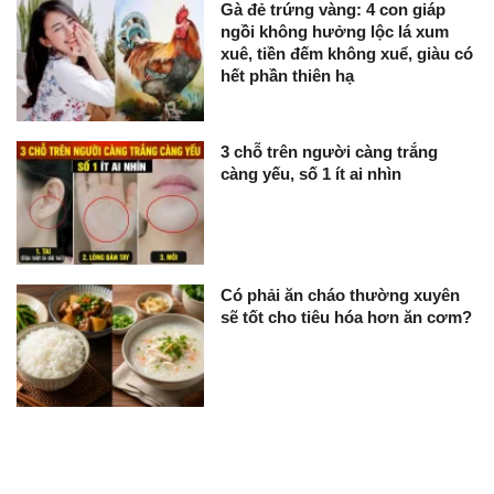
Gà đẻ trứng vàng: 4 con giáp
ngồi không hưởng lộc lá xum
xuê, tiền đếm không xuể, giàu có
hết phần thiên hạ
3 chỗ trên người càng trắng
càng yếu, số 1 ít ai nhìn
Có phải ăn cháo thường xuyên
sẽ tốt cho tiêu hóa hơn ăn cơm?