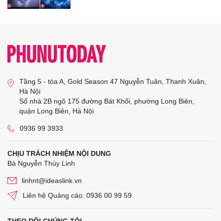
Tầng 5 - tòa A, Gold Season 47 Nguyễn Tuân, Thanh Xuân,
Hà Nội
Số nhà 2B ngõ 175 đường Bát Khối, phường Long Biên,
quận Long Biên, Hà Nội
0936 99 3933
CHỊU TRÁCH NHIỆM NỘI DUNG
Bà Nguyễn Thùy Linh
linhnt@ideaslink.vn
Liên hệ Quảng cáo: 0936 00 99 59