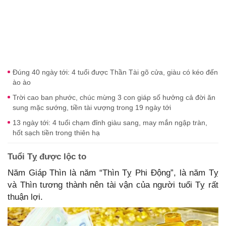
Đúng 40 ngày tới: 4 tuổi được Thần Tài gõ cửa, giàu có kéo đến
ào ào
Trời cao ban phước, chúc mừng 3 con giáp số hưởng cả đời ăn
sung mặc sướng, tiền tài vượng trong 19 ngày tới
13 ngày tới: 4 tuổi chạm đỉnh giàu sang, may mắn ngập tràn,
hốt sạch tiền trong thiên hạ
Tuổi Tỵ được lộc to
Năm Giáp Thìn là năm “Thìn Tỵ Phi Động”, là năm Tỵ
và Thìn tương thành nên tài vận của người tuổi Tỵ rất
thuận lợi.