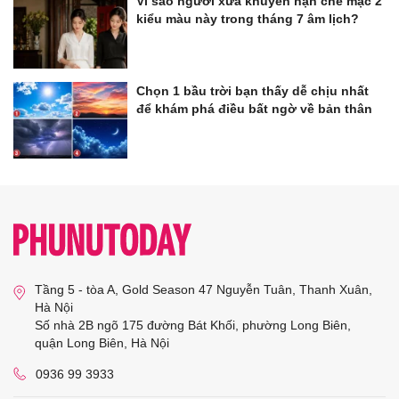
Vì sao người xưa khuyên hạn chế mặc 2
kiểu màu này trong tháng 7 âm lịch?
Chọn 1 bầu trời bạn thấy dễ chịu nhất
để khám phá điều bất ngờ về bản thân
Tầng 5 - tòa A, Gold Season 47 Nguyễn Tuân, Thanh Xuân,
Hà Nội
Số nhà 2B ngõ 175 đường Bát Khối, phường Long Biên,
quận Long Biên, Hà Nội
0936 99 3933