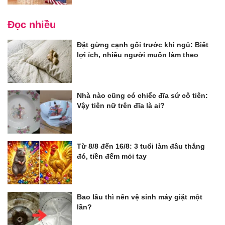
Đọc nhiều
Đặt gừng cạnh gối trước khi ngủ: Biết
lợi ích, nhiều người muốn làm theo
Nhà nào cũng có chiếc đĩa sứ cô tiên:
Vậy tiên nữ trên đĩa là ai?
Từ 8/8 đến 16/8: 3 tuổi làm đâu thắng
đó, tiền đếm mỏi tay
Bao lâu thì nên vệ sinh máy giặt một
lần?