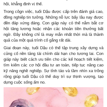
hội, khẳng định vị thế.
Trong côgn việc, tuổi Dậu được cấp trên đánh giá cao,
đồng nghiệp tin tưởng. Những nỗ lực bấy lâu nay được
đền đáp xứng đáng. Con giáp này có thể nắm bắt cơ
hội tăng lương hoặc nhận các khoản tiền thưởng bất
ngờ. Đây không chỉ là may mắn nhất thời mà là thành
quả của một quá trình cố gắng rất dài.
Giai đoạn này, tuổi Dậu có thể tập trung xây dựng và
củng cố nền tảng tài chính dài hạn cho tương lai. Con
giáp này biết cách ưu tiên cho các kế hoạch tiết kiệm,
tìm kiếm các cơ hội đầu tư an toàn, tiếp tục nâng cao
kỹ năng nghề nghiệp. Sự tỉnh táo và tầm nhìn xa trông
rộng giúp tuổi Dậu có thể duy trì sự thịnh vượng, tạo
dựng cuộc sống ấm no.