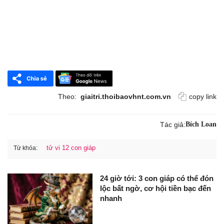
Theo:
giaitri.thoibaovhnt.com.vn
copy link
Tác giả:
Bích Loan
tử vi 12 con giáp
Từ khóa:
24 giờ tới: 3 con giáp có thể đón
lộc bất ngờ, cơ hội tiền bạc đến
nhanh