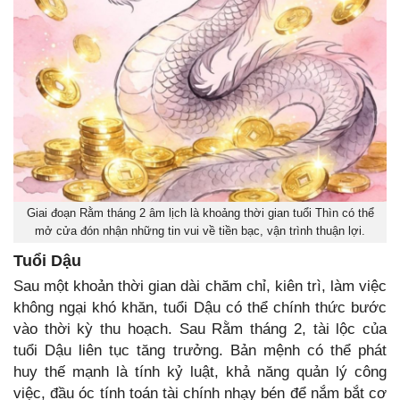
Giai đoạn Rằm tháng 2 âm lịch là khoảng thời gian tuổi Thìn có thể
mở cửa đón nhận những tin vui về tiền bạc, vận trình thuận lợi.
Tuổi Dậu
Sau một khoản thời gian dài chăm chỉ, kiên trì, làm việc
không ngại khó khăn, tuổi Dậu có thể chính thức bước
vào thời kỳ thu hoạch. Sau Rằm tháng 2, tài lộc của
tuổi Dậu liên tục tăng trưởng. Bản mệnh có thể phát
huy thế mạnh là tính kỷ luật, khả năng quản lý công
việc, đầu óc tính toán tài chính nhạy bén để nắm bắt cơ