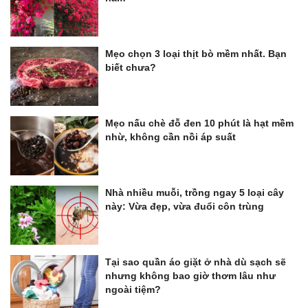
Mẹo chọn 3 loại thịt bò mềm nhất. Bạn
biết chưa?
Mẹo nấu chè đỗ đen 10 phút là hạt mềm
nhừ, không cần nồi áp suất
Nhà nhiều muỗi, trồng ngay 5 loại cây
này: Vừa đẹp, vừa đuổi côn trùng
Tại sao quần áo giặt ở nhà dù sạch sẽ
nhưng không bao giờ thơm lâu như
ngoài tiệm?