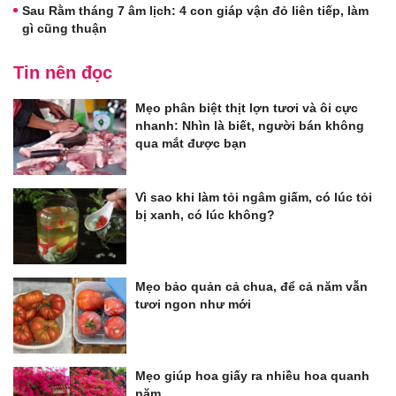
Sau Rằm tháng 7 âm lịch: 4 con giáp vận đỏ liên tiếp, làm
gì cũng thuận
Tin nên đọc
Mẹo phân biệt thịt lợn tươi và ôi cực
nhanh: Nhìn là biết, người bán không
qua mắt được bạn
Vì sao khi làm tỏi ngâm giấm, có lúc tỏi
bị xanh, có lúc không?
Mẹo bảo quản cả chua, để cả năm vẫn
tươi ngon như mới
Mẹo giúp hoa giấy ra nhiều hoa quanh
năm