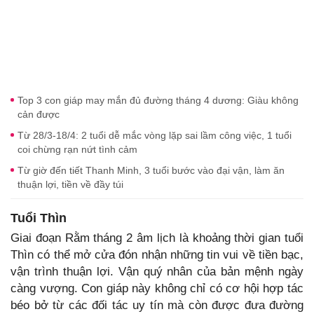
Top 3 con giáp may mắn đủ đường tháng 4 dương: Giàu không
cản được
Từ 28/3-18/4: 2 tuổi dễ mắc vòng lặp sai lầm công việc, 1 tuổi
coi chừng rạn nứt tình cảm
Từ giờ đến tiết Thanh Minh, 3 tuổi bước vào đại vận, làm ăn
thuận lợi, tiền về đầy túi
Tuổi Thìn
Giai đoạn Rằm tháng 2 âm lịch là khoảng thời gian tuổi
Thìn có thể mở cửa đón nhận những tin vui về tiền bạc,
vận trình thuận lợi. Vận quý nhân của bản mệnh ngày
càng vượng. Con giáp này không chỉ có cơ hội hợp tác
béo bở từ các đối tác uy tín mà còn được đưa đường