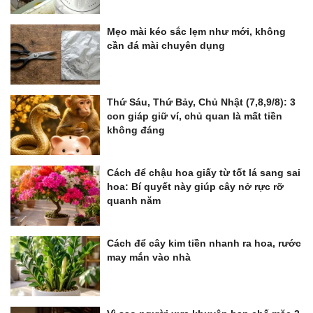
Mẹo mài kéo sắc lẹm như mới, không
cần đá mài chuyên dụng
Thứ Sáu, Thứ Bảy, Chủ Nhật (7,8,9/8): 3
con giáp giữ ví, chủ quan là mất tiền
không đáng
Cách để chậu hoa giấy từ tốt lá sang sai
hoa: Bí quyết này giúp cây nở rực rỡ
quanh năm
Cách để cây kim tiền nhanh ra hoa, rước
may mắn vào nhà