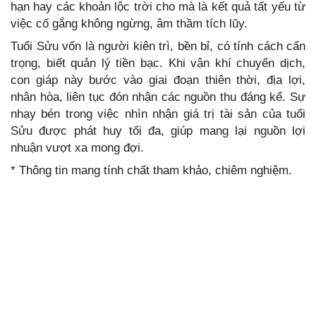
hạn hay các khoản lộc trời cho mà là kết quả tất yếu từ
việc cố gắng không ngừng, âm thầm tích lũy.
Tuổi Sửu vốn là người kiên trì, bền bỉ, có tính cách cẩn
trọng, biết quản lý tiền bạc. Khi vận khí chuyển dịch,
con giáp này bước vào giai đoạn thiên thời, địa lợi,
nhân hòa, liên tục đón nhận các nguồn thu đáng kể. Sự
nhạy bén trong việc nhìn nhận giá trị tài sản của tuổi
Sửu được phát huy tối đa, giúp mang lại nguồn lợi
nhuận vượt xa mong đợi.
* Thông tin mang tính chất tham khảo, chiêm nghiệm.