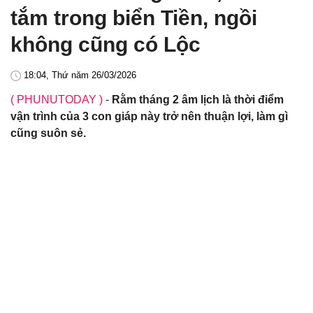
tắm trong biển Tiền, ngồi
không cũng có Lộc
18:04, Thứ năm 26/03/2026
( PHUNUTODAY )
-
Rằm tháng 2 âm lịch là thời điểm
vận trình của 3 con giáp này trở nên thuận lợi, làm gì
cũng suôn sẻ.