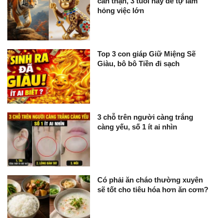
cẩn thận, 3 tuổi này dễ tự làm
hỏng việc lớn
Top 3 con giáp Giữ Miệng Sẽ
Giàu, bô bô Tiền đi sạch
3 chỗ trên người càng trắng
càng yếu, số 1 ít ai nhìn
Có phải ăn cháo thường xuyên
sẽ tốt cho tiêu hóa hơn ăn cơm?