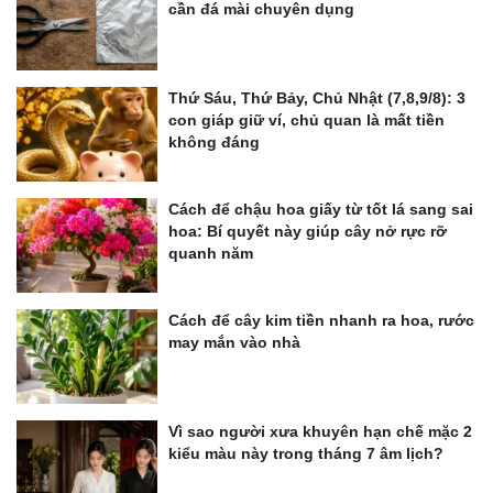
cần đá mài chuyên dụng
Thứ Sáu, Thứ Bảy, Chủ Nhật (7,8,9/8): 3
con giáp giữ ví, chủ quan là mất tiền
không đáng
Cách để chậu hoa giấy từ tốt lá sang sai
hoa: Bí quyết này giúp cây nở rực rỡ
quanh năm
Cách để cây kim tiền nhanh ra hoa, rước
may mắn vào nhà
Vì sao người xưa khuyên hạn chế mặc 2
kiểu màu này trong tháng 7 âm lịch?