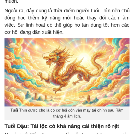
muốn.
Ngoài ra, đây cũng là thời điểm người tuổi Thìn nên chủ
động học thêm kỹ năng mới hoặc thay đổi cách làm
việc. Sự linh hoạt có thể giúp họ tận dụng tốt hơn các
cơ hội đang dần xuất hiện.
Tuổi Thìn được cho là có cơ hội đón vận may tài chính sau Rằm
tháng 4 âm lịch.
Tuổi Dậu: Tài lộc có khả năng cải thiện rõ rệt