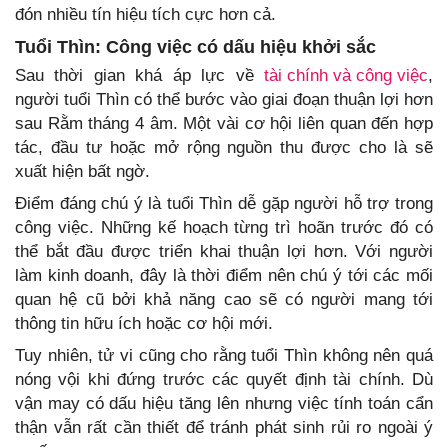
đón nhiều tín hiệu tích cực hơn cả.
Tuổi Thìn: Công việc có dấu hiệu khởi sắc
Sau thời gian khá áp lực về
tài chính và công việc
,
người tuổi Thìn có thể bước vào giai đoạn thuận lợi hơn
sau Rằm tháng 4 âm. Một vài cơ hội liên quan đến hợp
tác, đầu tư hoặc mở rộng nguồn thu được cho là sẽ
xuất hiện bất ngờ.
Điểm đáng chú ý là tuổi Thìn dễ gặp người hỗ trợ trong
công việc. Những kế hoạch từng trì hoãn trước đó có
thể bắt đầu được triển khai thuận lợi hơn. Với người
làm kinh doanh, đây là thời điểm nên chú ý tới các mối
quan hệ cũ bởi khả năng cao sẽ có người mang tới
thông tin hữu ích hoặc cơ hội mới.
Tuy nhiên, tử vi cũng cho rằng tuổi Thìn không nên quá
nóng vội khi đứng trước các quyết định tài chính. Dù
vận may có dấu hiệu tăng lên nhưng việc tính toán cẩn
thận vẫn rất cần thiết để tránh phát sinh rủi ro ngoài ý