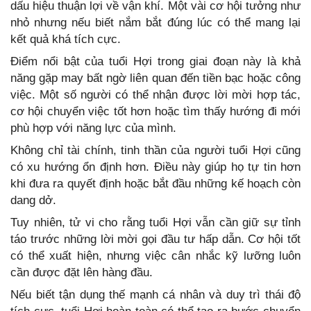
dấu hiệu thuận lợi về vận khí. Một vài cơ hội tưởng như
nhỏ nhưng nếu biết nắm bắt đúng lúc có thể mang lại
kết quả khá tích cực.
Điểm nổi bật của tuổi Hợi trong giai đoạn này là khả
năng gặp may bất ngờ liên quan đến tiền bạc hoặc công
việc. Một số người có thể nhận được lời mời hợp tác,
cơ hội chuyển việc tốt hơn hoặc tìm thấy hướng đi mới
phù hợp với năng lực của mình.
Không chỉ tài chính, tinh thần của người tuổi Hợi cũng
có xu hướng ổn định hơn. Điều này giúp họ tự tin hơn
khi đưa ra quyết định hoặc bắt đầu những kế hoạch còn
dang dở.
Tuy nhiên, tử vi cho rằng tuổi Hợi vẫn cần giữ sự tỉnh
táo trước những lời mời gọi đầu tư hấp dẫn. Cơ hội tốt
có thể xuất hiện, nhưng việc cân nhắc kỹ lưỡng luôn
cần được đặt lên hàng đầu.
Nếu biết tận dụng thế mạnh cá nhân và duy trì thái độ