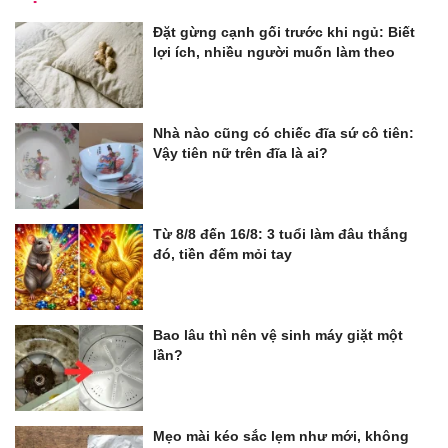
Đặt gừng cạnh gối trước khi ngủ: Biết
lợi ích, nhiều người muốn làm theo
Nhà nào cũng có chiếc đĩa sứ cô tiên:
Vậy tiên nữ trên đĩa là ai?
Từ 8/8 đến 16/8: 3 tuổi làm đâu thắng
đó, tiền đếm mỏi tay
Bao lâu thì nên vệ sinh máy giặt một
lần?
Mẹo mài kéo sắc lẹm như mới, không