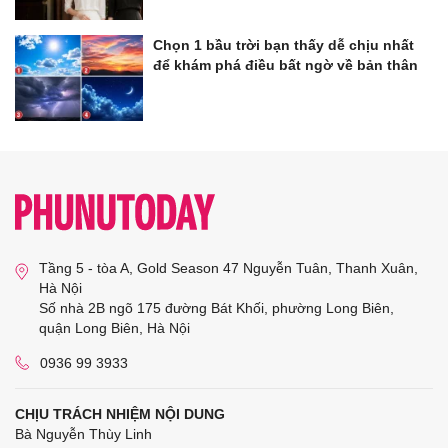
Chọn 1 bầu trời bạn thấy dễ chịu nhất
để khám phá điều bất ngờ về bản thân
Tầng 5 - tòa A, Gold Season 47 Nguyễn Tuân, Thanh Xuân,
Hà Nội
Số nhà 2B ngõ 175 đường Bát Khối, phường Long Biên,
quận Long Biên, Hà Nội
0936 99 3933
CHỊU TRÁCH NHIỆM NỘI DUNG
Bà Nguyễn Thùy Linh