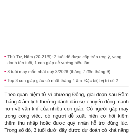
Thứ Tư, Năm (20-21/5): 2 tuổi dễ được cấp trên ưng ý, vang
danh tên tuổi, 1 con giáp dễ vướng hiểu lầm
3 tuổi may mắn nhất quý 3/2026 (tháng 7 đến tháng 9)
Top 3 con giáp giàu có nhất tháng 4 âm: Đặc biệt vị trí số 2
Theo quan niệm tử vi phương Đông, giai đoạn sau Rằm
tháng 4 âm lịch thường đánh dấu sự chuyển động mạnh
hơn về vận khí của nhiều con giáp. Có người gặp may
trong công việc, có người dễ xuất hiện cơ hội kiếm
thêm thu nhập hoặc được quý nhân hỗ trợ đúng lúc.
Trong số đó, 3 tuổi dưới đây được dự đoán có khả năng