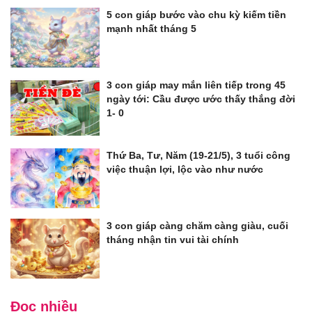
5 con giáp bước vào chu kỳ kiếm tiền
mạnh nhất tháng 5
3 con giáp may mắn liên tiếp trong 45
ngày tới: Cầu được ước thấy thắng đời
1- 0
Thứ Ba, Tư, Năm (19-21/5), 3 tuổi công
việc thuận lợi, lộc vào như nước
3 con giáp càng chăm càng giàu, cuối
tháng nhận tin vui tài chính
Đọc nhiều