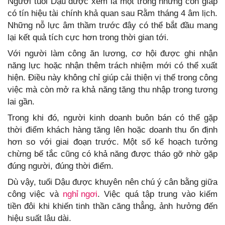
Người tuổi Dậu được xem là một trong những con giáp
có tín hiệu tài chính khả quan sau Rằm tháng 4 âm lịch.
Những nỗ lực âm thầm trước đây có thể bắt đầu mang
lại kết quả tích cực hơn trong thời gian tới.
Với người làm công ăn lương, cơ hội được ghi nhận
năng lực hoặc nhận thêm trách nhiệm mới có thể xuất
hiện. Điều này không chỉ giúp cải thiện vị thế trong công
việc mà còn mở ra khả năng tăng thu nhập trong tương
lai gần.
Trong khi đó, người kinh doanh buôn bán có thể gặp
thời điểm khách hàng tăng lên hoặc doanh thu ổn định
hơn so với giai đoạn trước. Một số kế hoạch tưởng
chừng bế tắc cũng có khả năng được tháo gỡ nhờ gặp
đúng người, đúng thời điểm.
Dù vậy, tuổi Dậu được khuyên nên chú ý cân bằng giữa
công việc và
nghỉ ngơi
. Việc quá tập trung vào kiếm
tiền đôi khi khiến tinh thần căng thẳng, ảnh hưởng đến
hiệu suất lâu dài.