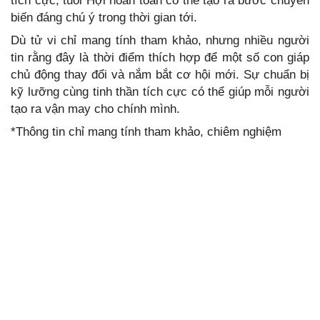
tích cực, tuổi Hợi hoàn toàn có thể tạo ra bước chuyển
biến đáng chú ý trong thời gian tới.
Dù tử vi chỉ mang tính tham khảo, nhưng nhiều người
tin rằng đây là thời điểm thích hợp để một số con giáp
chủ động thay đổi và nắm bắt cơ hội mới. Sự chuẩn bị
kỹ lưỡng cùng tinh thần tích cực có thể giúp mỗi người
tạo ra vận may cho chính mình.
*Thông tin chỉ mang tính tham khảo, chiêm nghiệm