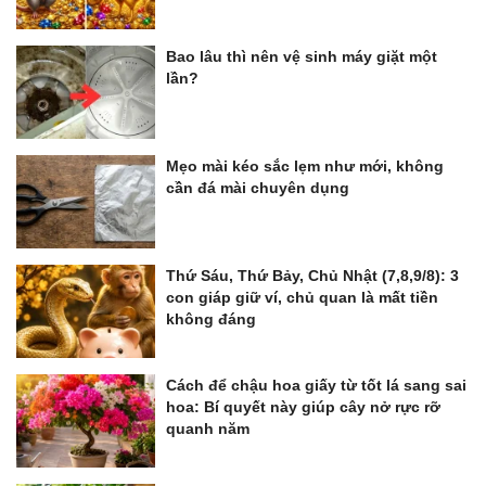
Bao lâu thì nên vệ sinh máy giặt một
lần?
Mẹo mài kéo sắc lẹm như mới, không
cần đá mài chuyên dụng
Thứ Sáu, Thứ Bảy, Chủ Nhật (7,8,9/8): 3
con giáp giữ ví, chủ quan là mất tiền
không đáng
Cách để chậu hoa giấy từ tốt lá sang sai
hoa: Bí quyết này giúp cây nở rực rỡ
quanh năm