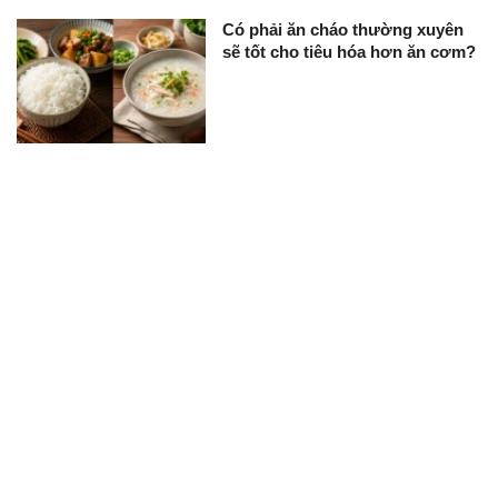
Có phải ăn cháo thường xuyên
sẽ tốt cho tiêu hóa hơn ăn cơm?