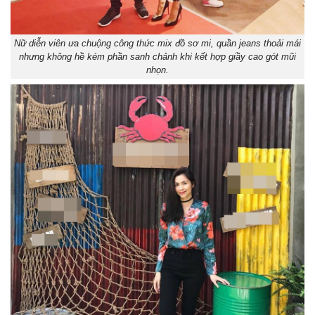
Nữ diễn viên ưa chuộng công thức mix đồ sơ mi, quần jeans thoải mái
nhưng không hề kém phần sanh chảnh khi kết hợp giầy cao gót mũi
nhọn.