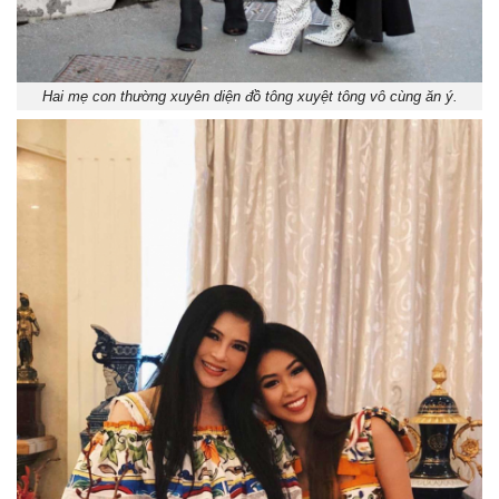
Hai mẹ con thường xuyên diện đồ tông xuyệt tông vô cùng ăn ý.