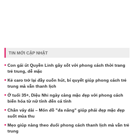
TIN MỚI CẬP NHẬT
Con gái út Quyền Linh gây sốt với phong cách thời trang
trẻ trung, dễ mặc
Kẻ caro trở lại đầy cuốn hút, bí quyết giúp phong cách trẻ
trung mà vẫn thanh lịch
Ở tuổi 35+, Diệu Nhi ngày càng mặc đẹp với phong cách
biến hóa từ nữ tính đến cá tính
Chân váy dài – Món đồ "đa năng" giúp phái đẹp mặc đẹp
suốt mùa thu
Mẹo giúp nàng theo đuổi phong cách thanh lịch mà vẫn trẻ
trung