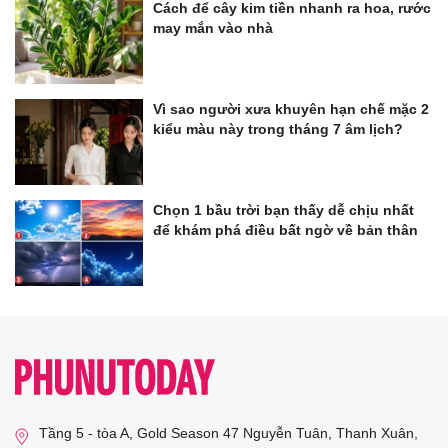
Cách để cây kim tiền nhanh ra hoa, rước
may mắn vào nhà
Vì sao người xưa khuyên hạn chế mặc 2
kiểu màu này trong tháng 7 âm lịch?
Chọn 1 bầu trời bạn thấy dễ chịu nhất
để khám phá điều bất ngờ về bản thân
Tầng 5 - tòa A, Gold Season 47 Nguyễn Tuân, Thanh Xuân,