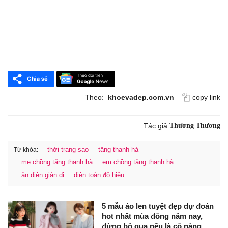
Theo:
khoevadep.com.vn
copy link
Tác giả:
Thương Thương
thời trang sao
tăng thanh hà
Từ khóa:
mẹ chồng tăng thanh hà
em chồng tăng thanh hà
ăn diện giản dị
diện toàn đồ hiệu
5 mẫu áo len tuyệt đẹp dự đoán
hot nhất mùa đông năm nay,
đừng bỏ qua nếu là cô nàng