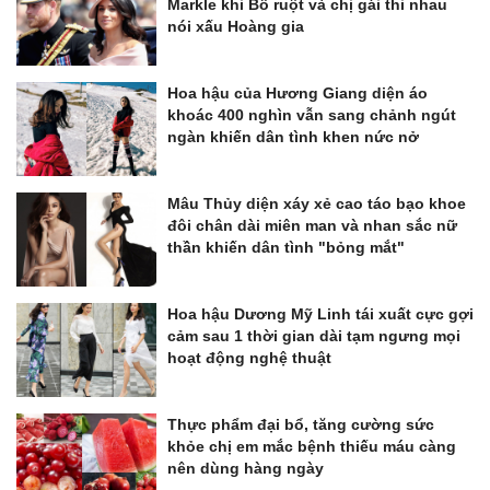
Markle khi Bố ruột và chị gái thi nhau
nói xấu Hoàng gia
Hoa hậu của Hương Giang diện áo
khoác 400 nghìn vẫn sang chảnh ngút
ngàn khiến dân tình khen nức nở
Mâu Thủy diện xáy xẻ cao táo bạo khoe
đôi chân dài miên man và nhan sắc nữ
thần khiến dân tình "bỏng mắt"
Hoa hậu Dương Mỹ Linh tái xuất cực gợi
cảm sau 1 thời gian dài tạm ngưng mọi
hoạt động nghệ thuật
Thực phẩm đại bổ, tăng cường sức
khỏe chị em mắc bệnh thiếu máu càng
nên dùng hàng ngày