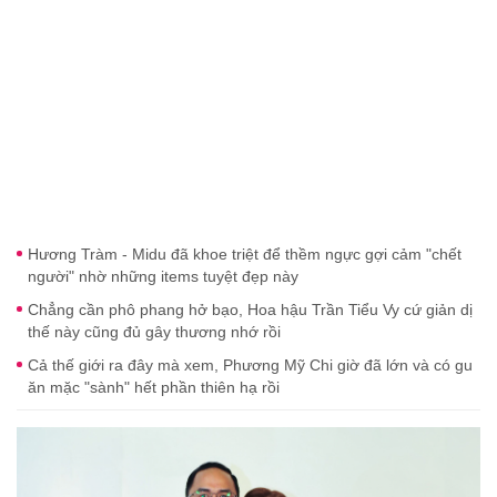
Hương Tràm - Midu đã khoe triệt để thềm ngực gợi cảm "chết
người" nhờ những items tuyệt đẹp này
Chẳng cần phô phang hở bạo, Hoa hậu Trần Tiểu Vy cứ giản dị
thế này cũng đủ gây thương nhớ rồi
Cả thế giới ra đây mà xem, Phương Mỹ Chi giờ đã lớn và có gu
ăn mặc "sành" hết phần thiên hạ rồi