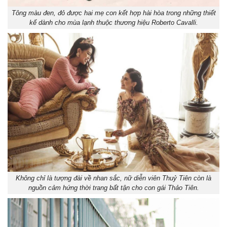
Tông màu đen, đỏ được hai mẹ con kết hợp hài hòa trong những thiết
kế dành cho mùa lạnh thuộc thương hiệu Roberto Cavalli.
Không chỉ là tượng đài về nhan sắc, nữ diễn viên Thuỷ Tiên còn là
nguồn cảm hứng thời trang bất tận cho con gái Thảo Tiên.