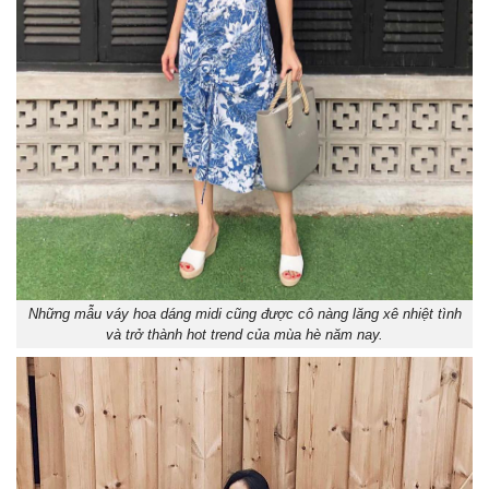
Những mẫu váy hoa dáng midi cũng được cô nàng lăng xê nhiệt tình
và trở thành hot trend của mùa hè năm nay.