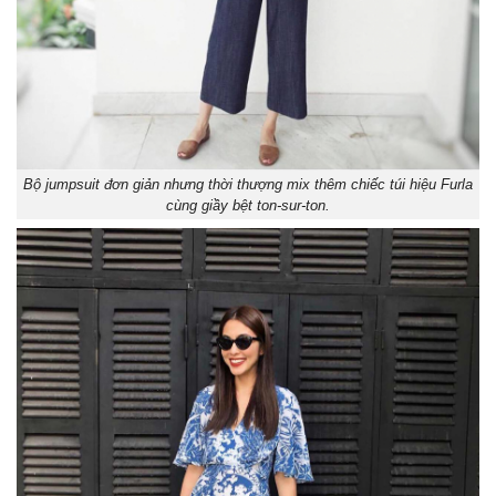
Bộ jumpsuit đơn giản nhưng thời thượng mix thêm chiếc túi hiệu Furla
cùng giầy bệt ton-sur-ton.