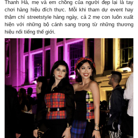
Thanh Hà, mẹ và em chồng của người đẹp lại là tay
chơi hàng hiệu đích thực. Mỗi khi tham dự event hay
thậm chí streetstyle hàng ngày, cả 2 mẹ con luôn xuất
hiện với những bộ cánh sang trọng từ những thương
hiệu nổi tiếng thế giới.