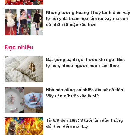
Những tưởng Hoàng Thùy Linh diện váy
lộ nội y đã thảm họa lắm rồi vậy mà còn
có nhân tố mặc xấu hơn
Đọc nhiều
Đặt gừng cạnh gối trước khi ngủ: Biết
lợi ích, nhiều người muốn làm theo
Nhà nào cũng có chiếc đĩa sứ cô tiên:
Vậy tiên nữ trên đĩa là ai?
Từ 8/8 đến 16/8: 3 tuổi làm đâu thắng
đó, tiền đếm mỏi tay