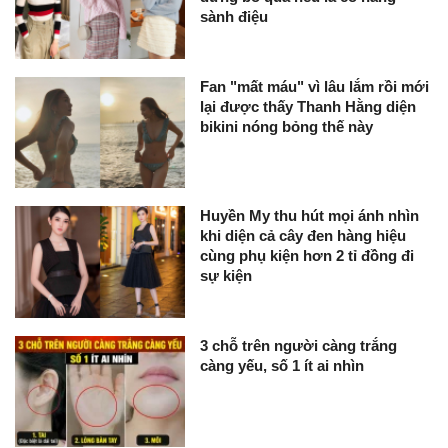
sành điệu
Fan "mất máu" vì lâu lắm rồi mới
lại được thấy Thanh Hằng diện
bikini nóng bỏng thế này
Huyền My thu hút mọi ánh nhìn
khi diện cả cây đen hàng hiệu
cùng phụ kiện hơn 2 tỉ đồng đi
sự kiện
3 chỗ trên người càng trắng
càng yếu, số 1 ít ai nhìn