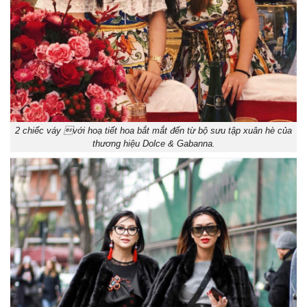
2 chiếc váy với hoạ tiết hoa bắt mắt đến từ bộ sưu tập xuân hè của
thương hiệu Dolce & Gabanna.