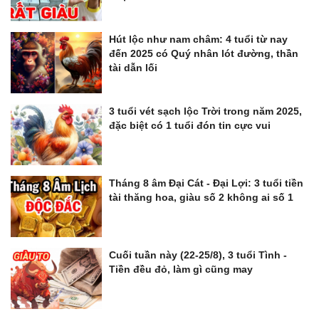
Hút lộc như nam châm: 4 tuổi từ nay
đến 2025 có Quý nhân lót đường, thần
tài dẫn lối
3 tuổi vét sạch lộc Trời trong năm 2025,
đặc biệt có 1 tuổi đón tin cực vui
Tháng 8 âm Đại Cát - Đại Lợi: 3 tuổi tiền
tài thăng hoa, giàu số 2 không ai số 1
Cuối tuần này (22-25/8), 3 tuổi Tình -
Tiền đều đỏ, làm gì cũng may