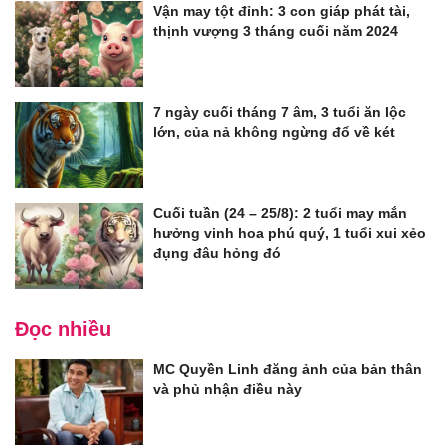
Vận may tột đỉnh: 3 con giáp phát tài,
thịnh vượng 3 tháng cuối năm 2024
7 ngày cuối tháng 7 âm, 3 tuổi ăn lộc
lớn, của nả không ngừng đổ về két
Cuối tuần (24 – 25/8): 2 tuổi may mắn
hưởng vinh hoa phú quý, 1 tuổi xui xẻo
đụng đâu hỏng đó
Đọc nhiều
MC Quyền Linh đăng ảnh của bản thân
và phủ nhận điều này