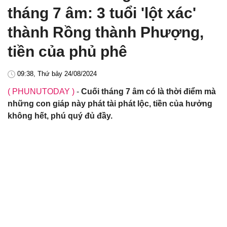
tháng 7 âm: 3 tuổi 'lột xác'
thành Rồng thành Phượng,
tiền của phủ phê
09:38, Thứ bảy 24/08/2024
( PHUNUTODAY )
-
Cuối tháng 7 âm có là thời điểm mà
những con giáp này phát tài phát lộc, tiền của hưởng
không hết, phú quý đủ đầy.