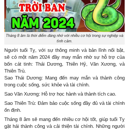
Tháng 8 âm là thời điểm đáng nhớ với nhiều cơ hội trong sự nghiệp và
tình cảm.
Người tuổi Tỵ, với sự thông minh và bản lĩnh nổi bật,
sẽ có một năm 2024 đầy may mắn nhờ sự hỗ trợ của
bốn cát tinh: Thái Dương, Thiên Hỷ, Văn Xương, và
Thiên Trù.
Sao Thái Dương: Mang đến may mắn và thành công
trong cuộc sống, sức khỏe và tài chính.
Sao Văn Xương: Hỗ trợ học hành và thành tích cao.
Sao Thiên Trù: Đảm bảo cuộc sống đầy đủ và tài chính
ổn định.
Tháng 8 âm sẽ mang đến nhiều cơ hội tốt, giúp tuổi Tỵ
gặt hái thành công và cải thiện tài chính. Những người