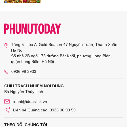
Tầng 5 - tòa A, Gold Season 47 Nguyễn Tuân, Thanh Xuân,
Hà Nội
Số nhà 2B ngõ 175 đường Bát Khối, phường Long Biên,
quận Long Biên, Hà Nội
0936 99 3933
CHỊU TRÁCH NHIỆM NỘI DUNG
Bà Nguyễn Thùy Linh
linhnt@ideaslink.vn
Liên hệ Quảng cáo: 0936 00 99 59
THEO DÕI CHÚNG TÔI