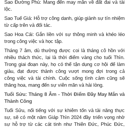
Sao Đường Phù: Mang đến may mắn về đất đai và tài
lộc.
Sao Tuế Giá: Hỗ trợ công danh, giúp giành sự tín nhiệm
từ cấp trên và đối tác.
Sao Hoa Cái: Gắn liền với sự thông minh và khéo léo
trong công việc và học tập.
Tháng 7 âm, dù thường được coi là tháng cô hồn với
nhiều thách thức, lại là thời điểm vàng cho tuổi Thìn.
Trong giai đoạn này, họ có thể tận dụng cơ hội để làm
giàu, đạt được thành công vượt mong đợi trong cả
công việc và tài chính. Cuộc sống tình cảm cũng sẽ
thăng hoa, mang đến sự viên mãn và hài lòng.
Tuổi Sửu: Tháng 8 Âm - Thời Điểm Đầy May Mắn và
Thành Công
Tuổi Sửu, nổi tiếng với sự khiêm tốn và tài năng thực
sự, sẽ có một năm Giáp Thìn 2024 đầy triển vọng nhờ
sự hỗ trợ từ các cát tinh như Thiên Đức, Phúc Đức,