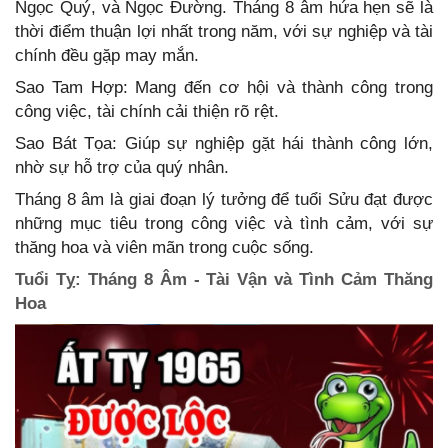
Ngọc Quý, và Ngọc Đường. Tháng 8 âm hứa hẹn sẽ là
thời điểm thuận lợi nhất trong năm, với sự nghiệp và tài
chính đều gặp may mắn.
Sao Tam Hợp: Mang đến cơ hội và thành công trong
công việc, tài chính cải thiện rõ rệt.
Sao Bát Tọa: Giúp sự nghiệp gặt hái thành công lớn,
nhờ sự hỗ trợ của quý nhân.
Tháng 8 âm là giai đoạn lý tưởng để tuổi Sửu đạt được
những mục tiêu trong công việc và tình cảm, với sự
thăng hoa và viên mãn trong cuộc sống.
Tuổi Tỵ: Tháng 8 Âm - Tài Vận và Tình Cảm Thăng
Hoa