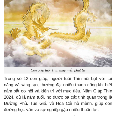
Con giáp tuổi Thìn may mắn phát tài
Trong số 12 con giáp, người tuổi Thìn nổi bật với tài
năng và sáng tạo, thường đạt nhiều thành công khi biết
nắm bắt cơ hội và kiên trì với mục tiêu. Năm Giáp Thìn
2024, dù là năm tuổi, họ được ba cát tinh quan trọng là
Đường Phù, Tuế Giá, và Hoa Cái hộ mệnh, giúp con
đường học vấn và sự nghiệp gặp nhiều thuận lợi.