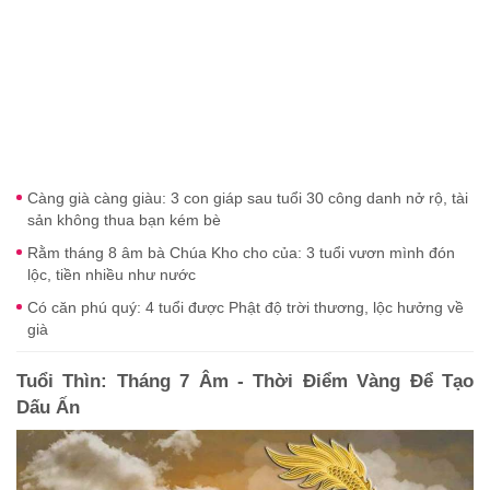
Càng già càng giàu: 3 con giáp sau tuổi 30 công danh nở rộ, tài
sản không thua bạn kém bè
Rằm tháng 8 âm bà Chúa Kho cho của: 3 tuổi vươn mình đón
lộc, tiền nhiều như nước
Có căn phú quý: 4 tuổi được Phật độ trời thương, lộc hưởng về
già
Tuổi Thìn: Tháng 7 Âm - Thời Điểm Vàng Để Tạo
Dấu Ấn