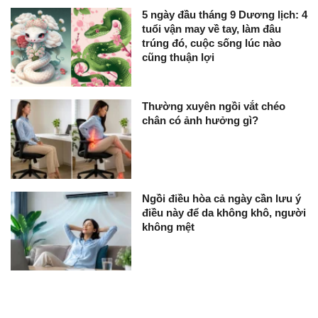
5 ngày đầu tháng 9 Dương lịch: 4
tuổi vận may về tay, làm đâu
trúng đó, cuộc sống lúc nào
cũng thuận lợi
Thường xuyên ngồi vắt chéo
chân có ảnh hưởng gì?
Ngồi điều hòa cả ngày cần lưu ý
điều này để da không khô, người
không mệt