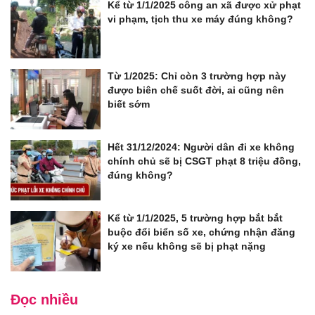
Kể từ 1/1/2025 công an xã được xử phạt
vi phạm, tịch thu xe máy đúng không?
Từ 1/2025: Chỉ còn 3 trường hợp này
được biên chế suốt đời, ai cũng nên
biết sớm
Hết 31/12/2024: Người dân đi xe không
chính chủ sẽ bị CSGT phạt 8 triệu đồng,
đúng không?
Kể từ 1/1/2025, 5 trường hợp bắt bắt
buộc đổi biển số xe, chứng nhận đăng
ký xe nếu không sẽ bị phạt nặng
Đọc nhiều