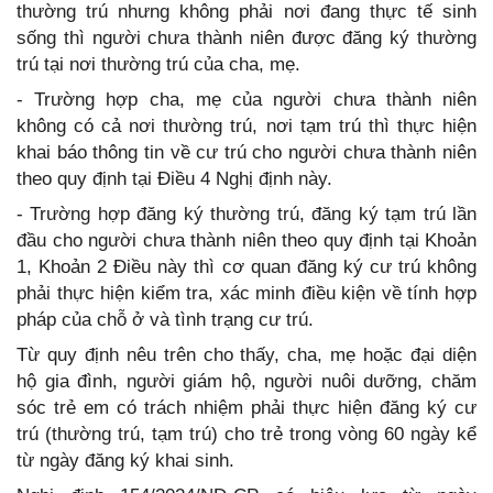
thường trú nhưng không phải nơi đang thực tế sinh
sống thì người chưa thành niên được đăng ký thường
trú tại nơi thường trú của cha, mẹ.
- Trường hợp cha, mẹ của người chưa thành niên
không có cả nơi thường trú, nơi tạm trú thì thực hiện
khai báo thông tin về cư trú cho người chưa thành niên
theo quy định tại Điều 4 Nghị định này.
- Trường hợp đăng ký thường trú, đăng ký tạm trú lần
đầu cho người chưa thành niên theo quy định tại Khoản
1, Khoản 2 Điều này thì cơ quan đăng ký cư trú không
phải thực hiện kiểm tra, xác minh điều kiện về tính hợp
pháp của chỗ ở và tình trạng cư trú.
Từ quy định nêu trên cho thấy, cha, mẹ hoặc đại diện
hộ gia đình, người giám hộ, người nuôi dưỡng, chăm
sóc trẻ em có trách nhiệm phải thực hiện đăng ký cư
trú (thường trú, tạm trú) cho trẻ trong vòng 60 ngày kể
từ ngày đăng ký khai sinh.