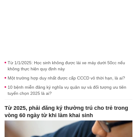
Từ 1/1/2025: Học sinh không được lái xe máy dưới 50cc nếu
không thực hiện quy định này
Một trường hợp duy nhất được cấp CCCD vô thời hạn, là ai?
10 bệnh miễn đăng ký nghĩa vụ quân sự và đối tượng ưu tiên
tuyển chọn 2025 là ai?
Từ 2025, phải đăng ký thường trú cho trẻ trong
vòng 60 ngày từ khi làm khai sinh