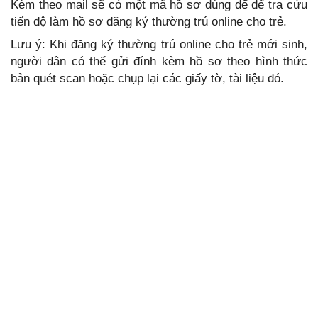
Kèm theo mail sẽ có một mã hồ sơ dùng để để tra cứu
tiến độ làm hồ sơ đăng ký thường trú online cho trẻ.
Lưu ý: Khi đăng ký thường trú online cho trẻ mới sinh,
người dân có thể gửi đính kèm hồ sơ theo hình thức
bản quét scan hoặc chụp lại các giấy tờ, tài liệu đó.