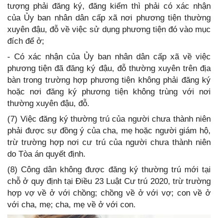
tượng phải đăng ký, đăng kiểm thì phải có xác nhận
của Ủy ban nhân dân cấp xã nơi phương tiện thường
xuyên đậu, đỗ về việc sử dụng phương tiện đó vào mục
đích để ở;
- Có xác nhận của Ủy ban nhân dân cấp xã về việc
phương tiện đã đăng ký đậu, đỗ thường xuyên trên địa
bàn trong trường hợp phương tiện không phải đăng ký
hoặc nơi đăng ký phương tiện không trùng với nơi
thường xuyên đậu, đỗ.
(7) Việc đăng ký thường trú của người chưa thành niên
phải được sự đồng ý của cha, mẹ hoặc người giám hộ,
trừ trường hợp nơi cư trú của người chưa thành niên
do Tòa án quyết định.
(8) Công dân không được đăng ký thường trú mới tại
chỗ ở quy định tại Điều 23 Luật Cư trú 2020, trừ trường
hợp vợ về ở với chồng; chồng về ở với vợ; con về ở
với cha, mẹ; cha, mẹ về ở với con.