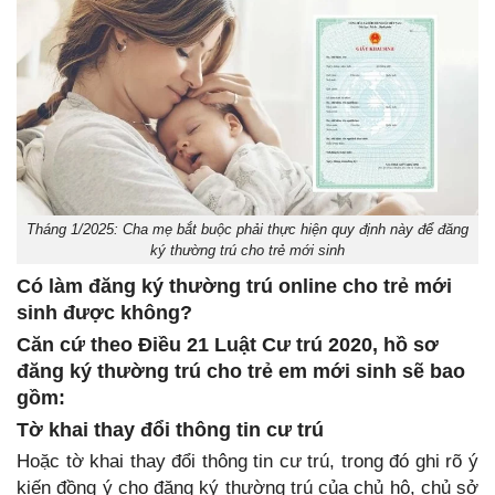
Tháng 1/2025: Cha mẹ bắt buộc phải thực hiện quy định này để đăng
ký thường trú cho trẻ mới sinh
Có làm đăng ký thường trú online cho trẻ mới
sinh được không?
Căn cứ theo Điều 21 Luật Cư trú 2020, hồ sơ
đăng ký thường trú cho trẻ em mới sinh sẽ bao
gồm:
Tờ khai thay đổi thông tin cư trú
Hoặc tờ khai thay đổi thông tin cư trú, trong đó ghi rõ ý
kiến đồng ý cho đăng ký thường trú của chủ hộ, chủ sở