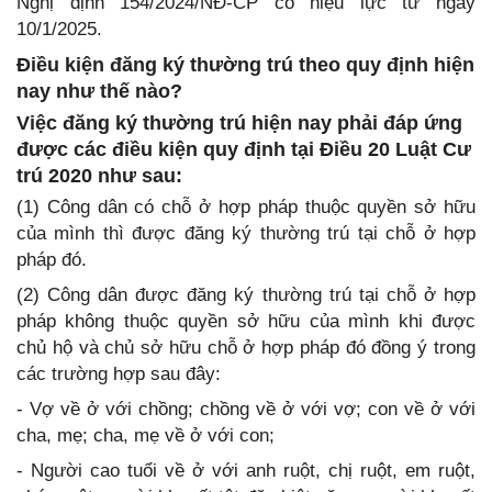
Nghị định 154/2024/NĐ-CP có hiệu lực từ ngày
10/1/2025.
Điều kiện đăng ký thường trú theo quy định hiện
nay như thế nào?
Việc đăng ký thường trú hiện nay phải đáp ứng
được các điều kiện quy định tại Điều 20 Luật Cư
trú 2020 như sau:
(1) Công dân có chỗ ở hợp pháp thuộc quyền sở hữu
của mình thì được đăng ký thường trú tại chỗ ở hợp
pháp đó.
(2) Công dân được đăng ký thường trú tại chỗ ở hợp
pháp không thuộc quyền sở hữu của mình khi được
chủ hộ và chủ sở hữu chỗ ở hợp pháp đó đồng ý trong
các trường hợp sau đây:
- Vợ về ở với chồng; chồng về ở với vợ; con về ở với
cha, mẹ; cha, mẹ về ở với con;
- Người cao tuổi về ở với anh ruột, chị ruột, em ruột,