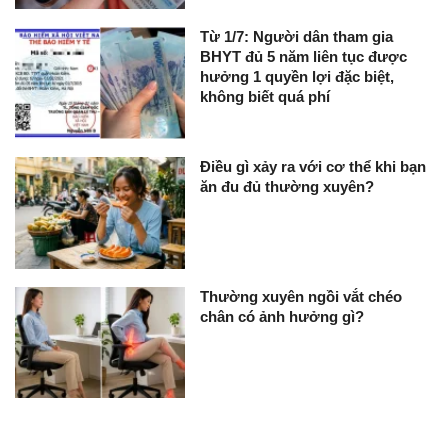
Từ 1/7: Người dân tham gia
BHYT đủ 5 năm liên tục được
hưởng 1 quyền lợi đặc biệt,
không biết quá phí
Điều gì xảy ra với cơ thể khi bạn
ăn đu đủ thường xuyên?
Thường xuyên ngồi vắt chéo
chân có ảnh hưởng gì?