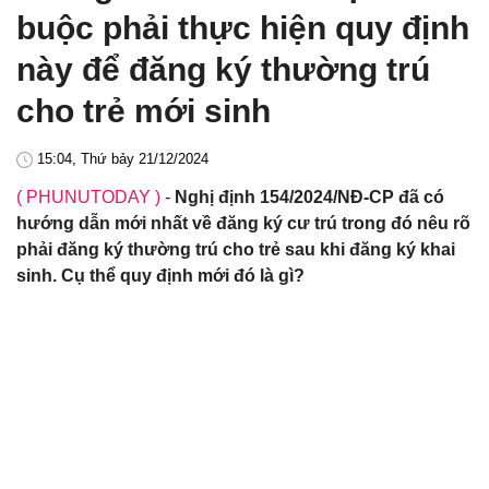
buộc phải thực hiện quy định
này để đăng ký thường trú
cho trẻ mới sinh
15:04, Thứ bảy 21/12/2024
( PHUNUTODAY )
-
Nghị định 154/2024/NĐ-CP đã có
hướng dẫn mới nhất về đăng ký cư trú trong đó nêu rõ
phải đăng ký thường trú cho trẻ sau khi đăng ký khai
sinh. Cụ thể quy định mới đó là gì?