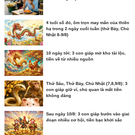
4 tuổi số đỏ, ôm trọn may mắn của thiên
hạ trong 2 ngày cuối tuần (thứ Bảy, Chủ
Nhật 8-9/8)
10 ngày tới: 3 con giáp mở kho tài lộc,
tiền về từ nhiều nguồn
Thứ Sáu, Thứ Bảy, Chủ Nhật (7,8,9/8): 3
con giáp giữ ví, chủ quan là mất tiền
không đáng
Sau ngày 10/8: 3 con giáp bước vào giai
đoạn nhiều cơ hội, tiền bạc khởi sắc