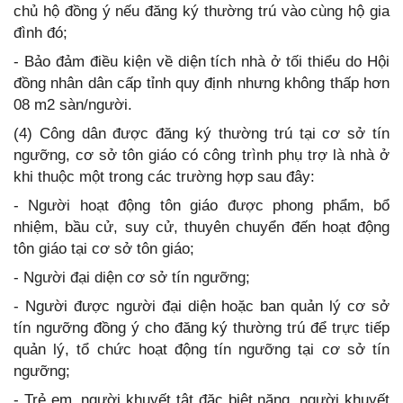
chủ hộ đồng ý nếu đăng ký thường trú vào cùng hộ gia
đình đó;
- Bảo đảm điều kiện về diện tích nhà ở tối thiểu do Hội
đồng nhân dân cấp tỉnh quy định nhưng không thấp hơn
08 m2 sàn/người.
(4) Công dân được đăng ký thường trú tại cơ sở tín
ngưỡng, cơ sở tôn giáo có công trình phụ trợ là nhà ở
khi thuộc một trong các trường hợp sau đây:
- Người hoạt động tôn giáo được phong phẩm, bổ
nhiệm, bầu cử, suy cử, thuyên chuyển đến hoạt động
tôn giáo tại cơ sở tôn giáo;
- Người đại diện cơ sở tín ngưỡng;
- Người được người đại diện hoặc ban quản lý cơ sở
tín ngưỡng đồng ý cho đăng ký thường trú để trực tiếp
quản lý, tổ chức hoạt động tín ngưỡng tại cơ sở tín
ngưỡng;
- Trẻ em, người khuyết tật đặc biệt nặng, người khuyết