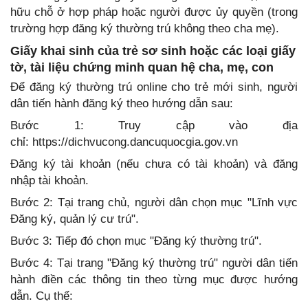
hữu chỗ ở hợp pháp hoặc người được ủy quyền (trong
trường hợp đăng ký thường trú không theo cha mẹ).
Giấy khai sinh của trẻ sơ sinh hoặc các loại giấy
tờ, tài liệu chứng minh quan hệ cha, mẹ, con
Để đăng ký thường trú online cho trẻ mới sinh, người
dân tiến hành đăng ký theo hướng dẫn sau:
Bước 1: Truy cập vào địa
chỉ: https://dichvucong.dancuquocgia.gov.vn
Đăng ký tài khoản (nếu chưa có tài khoản) và đăng
nhập tài khoản.
Bước 2: Tại trang chủ, người dân chọn mục "Lĩnh vực
Đăng ký, quản lý cư trú".
Bước 3: Tiếp đó chọn mục "Đăng ký thường trú".
Bước 4: Tại trang "Đăng ký thường trú" người dân tiến
hành điền các thông tin theo từng mục được hướng
dẫn. Cụ thể: