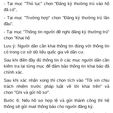
- Tại mục "Thủ tục" chọn "Đăng ký thường trú vào hộ
đã có",
- Tại mục "Trường hợp" chọn "Đăng ký thường trú lần
đầu".
- Tại mục "Thông tin người đề nghị đăng ký thường trú"
chọn "Khai hộ
Lưu ý: Người dân cần khai thông tin đúng với thông tin
có trong cơ sở dữ liệu quốc gia về dân cư.
Sau khi điền đầy đủ thông tin ở các mục người dân cần
kiểm tra lại từng mục để đảm bảo thông tin khai báo đã
chính xác.
Sau khi xác nhận xong thì chọn tích vào "Tôi xin chịu
trách nhiệm trước pháp luật về lời khai trên" và
chọn "Ghi và gửi hồ sơ".
Bước 6: Nếu hồ sơ hợp lệ và gửi thành công thì hệ
thông sẽ gửi mail thông báo cho người đăng ký.