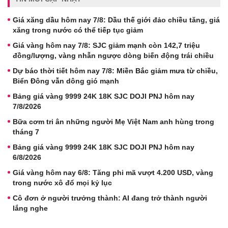
Giá xăng dầu hôm nay 7/8: Dầu thế giới đảo chiều tăng, giá
xăng trong nước có thể tiếp tục giảm
Giá vàng hôm nay 7/8: SJC giảm mạnh còn 142,7 triệu
đồng/lượng, vàng nhẫn ngược dòng biến động trái chiều
Dự báo thời tiết hôm nay 7/8: Miền Bắc giảm mưa từ chiều,
Biển Đông vẫn dông gió mạnh
Bảng giá vàng 9999 24K 18K SJC DOJI PNJ hôm nay
7/8/2026
Bữa cơm tri ân những người Mẹ Việt Nam anh hùng trong
tháng 7
Bảng giá vàng 9999 24K 18K SJC DOJI PNJ hôm nay
6/8/2026
Giá vàng hôm nay 6/8: Tăng phi mã vượt 4.200 USD, vàng
trong nước xô đổ mọi kỷ lục
Cô đơn ở người trưởng thành: AI đang trở thành người
lắng nghe