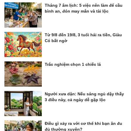
Tháng 7 âm lịch: 5 việc nên làm để cầu
bình an, đón may mắn và tài lộc
Từ 9/8 đến 19/8, 3 tuổi hái ra tiền, Giàu
Có bất ngờ
Trắc nghiệm chọn 1 chiếc lá
Người xưa dặn: Nếu sáng ngủ dậy thấy
3 điều này, cả ngày dễ gặp lộc
Điều gì xảy ra với cơ thể khi bạn ăn đu
đủ thường xuyên?