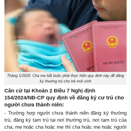
Tháng 1/2025: Cha mẹ bắt buộc phải thực hiện quy định này để đăng
ký thường trú cho trẻ mới sinh
Căn cứ tại Khoản 2 Điều 7 Nghị định
154/2024/NĐ-CP quy định về đăng ký cư trú cho
người chưa thành niên:
- Trường hợp người chưa thành niên đăng ký thường
trú, đăng ký tạm trú tại nơi thường trú, nơi tạm trú của
cha, mẹ hoặc cha hoặc mẹ thì cha hoặc mẹ hoặc người