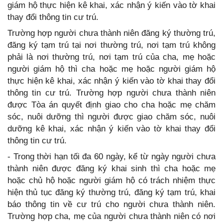
giám hộ thực hiện kê khai, xác nhận ý kiến vào tờ khai
thay đổi thông tin cư trú.
Trường hợp người chưa thành niên đăng ký thường trú,
đăng ký tạm trú tại nơi thường trú, nơi tạm trú không
phải là nơi thường trú, nơi tạm trú của cha, mẹ hoặc
người giám hộ thì cha hoặc mẹ hoặc người giám hộ
thực hiện kê khai, xác nhận ý kiến vào tờ khai thay đổi
thông tin cư trú. Trường hợp người chưa thành niên
được Tòa án quyết định giao cho cha hoặc mẹ chăm
sóc, nuôi dưỡng thì người được giao chăm sóc, nuôi
dưỡng kê khai, xác nhận ý kiến vào tờ khai thay đổi
thông tin cư trú.
- Trong thời hạn tối đa 60 ngày, kể từ ngày người chưa
thành niên được đăng ký khai sinh thì cha hoặc mẹ
hoặc chủ hộ hoặc người giám hộ có trách nhiệm thực
hiện thủ tục đăng ký thường trú, đăng ký tạm trú, khai
báo thông tin về cư trú cho người chưa thành niên.
Trường hợp cha, mẹ của người chưa thành niên có nơi