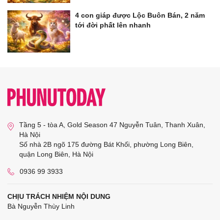
4 con giáp được Lộc Buôn Bán, 2 năm
tới đời phất lên nhanh
Tầng 5 - tòa A, Gold Season 47 Nguyễn Tuân, Thanh Xuân,
Hà Nội
Số nhà 2B ngõ 175 đường Bát Khối, phường Long Biên,
quận Long Biên, Hà Nội
0936 99 3933
CHỊU TRÁCH NHIỆM NỘI DUNG
Bà Nguyễn Thùy Linh