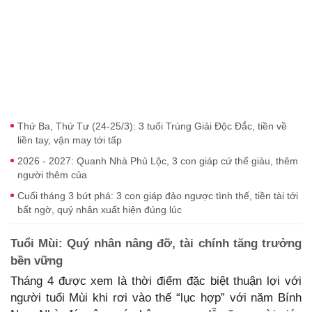
Thứ Ba, Thứ Tư (24-25/3): 3 tuổi Trúng Giải Độc Đắc, tiền về
liền tay, vận may tới tấp
2026 - 2027: Quanh Nhà Phủ Lộc, 3 con giáp cứ thế giàu, thêm
người thêm của
Cuối tháng 3 bứt phá: 3 con giáp đảo ngược tình thế, tiền tài tới
bất ngờ, quý nhân xuất hiện đúng lúc
Tuổi Mùi: Quý nhân nâng đỡ, tài chính tăng trưởng
bền vững
Tháng 4 được xem là thời điểm đặc biệt thuận lợi với
người tuổi Mùi khi rơi vào thế “lục hợp” với năm Bính