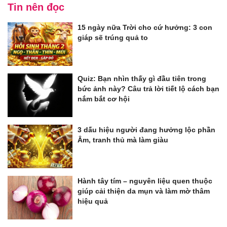
Tin nên đọc
15 ngày nữa Trời cho cứ hưởng: 3 con
giáp sẽ trúng quả to
Quiz: Bạn nhìn thấy gì đầu tiên trong
bức ảnh này? Câu trả lời tiết lộ cách bạn
nắm bắt cơ hội
3 dấu hiệu người đang hưởng lộc phần
Âm, tranh thủ mà làm giàu
Hành tây tím – nguyên liệu quen thuộc
giúp cải thiện da mụn và làm mờ thâm
hiệu quả