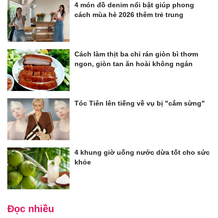
4 món đồ denim nổi bật giúp phong
cách mùa hè 2026 thêm trẻ trung
Cách làm thịt ba chỉ rán giòn bì thơm
ngon, giòn tan ăn hoài không ngán
Tóc Tiên lên tiếng về vụ bị "cắm sừng"
4 khung giờ uống nước dừa tốt cho sức
khỏe
Đọc nhiều