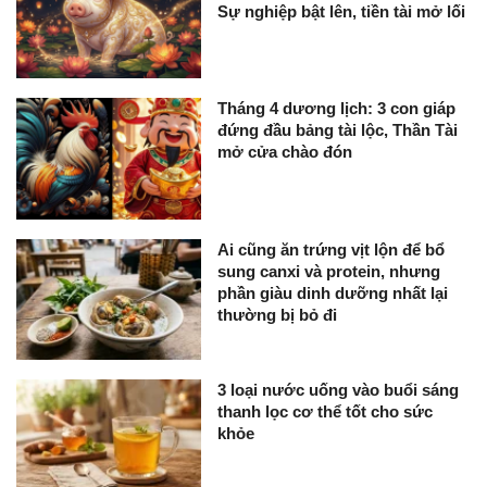
Sự nghiệp bật lên, tiền tài mở lối
Tháng 4 dương lịch: 3 con giáp
đứng đầu bảng tài lộc, Thần Tài
mở cửa chào đón
Ai cũng ăn trứng vịt lộn để bổ
sung canxi và protein, nhưng
phần giàu dinh dưỡng nhất lại
thường bị bỏ đi
3 loại nước uống vào buổi sáng
thanh lọc cơ thể tốt cho sức
khỏe