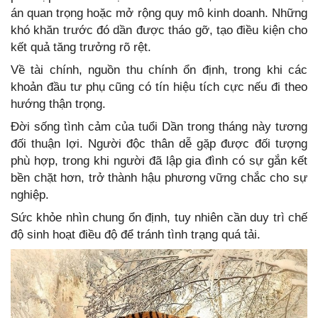
án quan trọng hoặc mở rộng quy mô kinh doanh. Những
khó khăn trước đó dần được tháo gỡ, tạo điều kiện cho
kết quả tăng trưởng rõ rệt.
Về tài chính, nguồn thu chính ổn định, trong khi các
khoản đầu tư phụ cũng có tín hiệu tích cực nếu đi theo
hướng thận trọng.
Đời sống tình cảm của tuổi Dần trong tháng này tương
đối thuận lợi. Người độc thân dễ gặp được đối tượng
phù hợp, trong khi người đã lập gia đình có sự gắn kết
bền chặt hơn, trở thành hậu phương vững chắc cho sự
nghiệp.
Sức khỏe nhìn chung ổn định, tuy nhiên cần duy trì chế
độ sinh hoạt điều độ để tránh tình trạng quá tải.