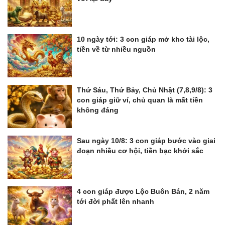
10 ngày tới: 3 con giáp mở kho tài lộc,
tiền về từ nhiều nguồn
Thứ Sáu, Thứ Bảy, Chủ Nhật (7,8,9/8): 3
con giáp giữ ví, chủ quan là mất tiền
không đáng
Sau ngày 10/8: 3 con giáp bước vào giai
đoạn nhiều cơ hội, tiền bạc khởi sắc
4 con giáp được Lộc Buôn Bán, 2 năm
tới đời phất lên nhanh