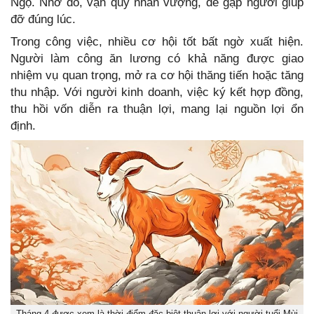
Ngọ. Nhờ đó, vận quý nhân vượng, dễ gặp người giúp
đỡ đúng lúc.
Trong công việc, nhiều cơ hội tốt bất ngờ xuất hiện.
Người làm công ăn lương có khả năng được giao
nhiệm vụ quan trọng, mở ra cơ hội thăng tiến hoặc tăng
thu nhập. Với người kinh doanh, việc ký kết hợp đồng,
thu hồi vốn diễn ra thuận lợi, mang lại nguồn lợi ổn
định.
Tháng 4 được xem là thời điểm đặc biệt thuận lợi với người tuổi Mùi