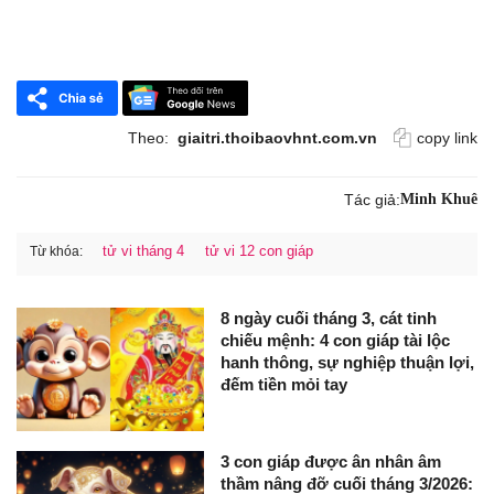
Theo:
giaitri.thoibaovhnt.com.vn
copy link
Tác giả:
Minh Khuê
tử vi tháng 4
tử vi 12 con giáp
Từ khóa:
8 ngày cuối tháng 3, cát tinh
chiếu mệnh: 4 con giáp tài lộc
hanh thông, sự nghiệp thuận lợi,
đếm tiền mỏi tay
3 con giáp được ân nhân âm
thầm nâng đỡ cuối tháng 3/2026: