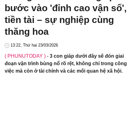
bước vào 'đỉnh cao vận số',
tiền tài – sự nghiệp cùng
thăng hoa
13:22, Thứ hai 23/03/2026
( PHUNUTODAY )
-
3 con giáp dưới đây sẽ đón giai
đoạn vận trình bùng nổ rõ rệt, không chỉ trong công
việc mà còn ở tài chính và các mối quan hệ xã hội.