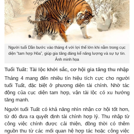
Người tuổi Dần bước vào tháng 4 với lợi thế lớn khi nằm trong cục
diện “tam hợp Hỏa”, giúp gia tăng đáng kể năng lượng và sự tự tin.
Ảnh minh họa
Tuổi Tuất: Tài lộc khởi sắc, cơ hội gia tăng thu nhập
Tháng 4 mang đến nhiều tín hiệu tích cực cho người
tuổi Tuất, đặc biệt ở phương diện tài chính. Nhờ tác
động của cục diện tam hợp, vận tài lộc có xu hướng
tăng mạnh.
Người tuổi Tuất có khả năng nhìn nhận cơ hội tốt hơn,
từ đó đưa ra quyết định tài chính hợp lý. Thu nhập từ
công việc chính được cải thiện, đồng thời có thêm
nguồn thu từ các mối quan hệ hợp tác hoặc công việc