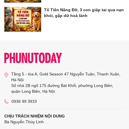
Tổ Tiên Nâng Đỡ, 3 con giáp tai qua nạn
khỏi, gặp dữ hoá lành
Tầng 5 - tòa A, Gold Season 47 Nguyễn Tuân, Thanh Xuân,
Hà Nội
Số nhà 2B ngõ 175 đường Bát Khối, phường Long Biên,
quận Long Biên, Hà Nội
0936 99 3933
CHỊU TRÁCH NHIỆM NỘI DUNG
Bà Nguyễn Thùy Linh