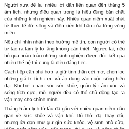
Người xưa để lại nhiều lời dặn liên quan đến tháng 5
âm lịch, nhưng điều quan trọng là hiểu đúng bản chất
của những kinh nghiệm này. Nhiều quan niệm xuất phát
từ thực tế đời sống và điều kiện khí hậu của từng vùng
miền.
Nếu chỉ nhìn nhận theo hướng mê tín, con người có thể
tự tạo ra tâm lý lo lắng không cần thiết. Ngược lại, nếu
bỏ qua hoàn toàn những kinh nghiệm được đúc kết qua
nhiều thế hệ thì cũng là điều đáng tiếc.
Cách tiếp cận phù hợp là giữ tinh thần cởi mở, chọn lọc
những giá trị tích cực và áp dụng vào cuộc sống hiện
đại. Khi biết chăm sóc sức khỏe, quản lý cảm xúc và
sống tích cực, mỗi người đều có thể chủ động tạo ra
vận may cho chính mình.
Tháng 5 âm lịch từ lâu đã gắn với nhiều quan niệm dân
gian về sức khỏe và vận khí. Dù thời đại thay đổi,
những lời dặn như giữ gìn sức khỏe, vệ sinh nhà cửa,