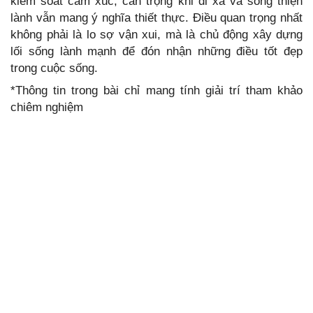
kiểm soát cảm xúc, cẩn trọng khi đi xa và sống thiện
lành vẫn mang ý nghĩa thiết thực. Điều quan trọng nhất
không phải là lo sợ vận xui, mà là chủ động xây dựng
lối sống lành mạnh để đón nhận những điều tốt đẹp
trong cuộc sống.
*Thông tin trong bài chỉ mang tính giải trí tham khảo
chiêm nghiệm