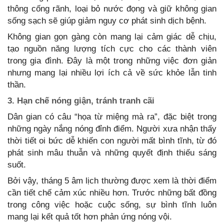
thông cống rãnh, loại bỏ nước đọng và giữ không gian
sống sạch sẽ giúp giảm nguy cơ phát sinh dịch bệnh.
Không gian gọn gàng còn mang lại cảm giác dễ chịu,
tạo nguồn năng lượng tích cực cho các thành viên
trong gia đình. Đây là một trong những việc đơn giản
nhưng mang lại nhiều lợi ích cả về sức khỏe lẫn tinh
thần.
3. Hạn chế nóng giận, tránh tranh cãi
Dân gian có câu “họa từ miệng mà ra”, đặc biệt trong
những ngày nắng nóng đỉnh điểm. Người xưa nhận thấy
thời tiết oi bức dễ khiến con người mất bình tĩnh, từ đó
phát sinh mâu thuẫn và những quyết định thiếu sáng
suốt.
Bởi vậy, tháng 5 âm lịch thường được xem là thời điểm
cần tiết chế cảm xúc nhiều hơn. Trước những bất đồng
trong công việc hoặc cuộc sống, sự bình tĩnh luôn
mang lại kết quả tốt hơn phản ứng nóng vội.