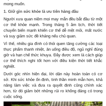
mong muốn.
1. Giữ gìn sức khỏe là ưu tiên hàng đầu
Người xưa quan niệm mọi may mắn đều bắt đầu từ một
cơ thể khỏe mạnh. Trong tháng 5 âm lịch, thời tiết
chuyển biến mạnh khiến cơ thể dễ mệt mỏi, mất nước
và suy giảm sức đề kháng nếu chủ quan.
Vì thế, nhiều gia đình có thói quen tăng cường các loại
thực phẩm thanh nhiệt, ăn uống điều độ, ngủ nghỉ đúng
giờ và hạn chế thức khuya. Đây được xem là cách giúp
cơ thể thích nghi tốt hơn với điều kiện thời tiết khắc
nghiệt.
Dưới góc nhìn hiện đại, lời dặn này hoàn toàn có cơ
sở. Khi sức khỏe ổn định, tinh thần minh mẫn hơn, khả
năng làm việc và đưa ra quyết định cũng chính xác
hơn, từ đó giảm bớt những rủi ro không đáng có trong
cuộc sống.