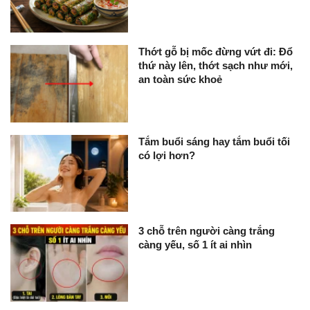
Thớt gỗ bị mốc đừng vứt đi: Đổ
thứ này lên, thớt sạch như mới,
an toàn sức khoẻ
Tắm buổi sáng hay tắm buổi tối
có lợi hơn?
3 chỗ trên người càng trắng
càng yếu, số 1 ít ai nhìn