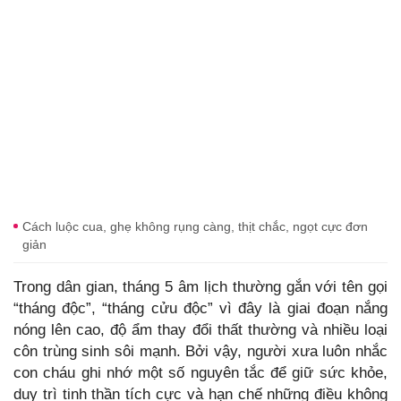
Cách luộc cua, ghẹ không rụng càng, thịt chắc, ngọt cực đơn
giản
Trong dân gian, tháng 5 âm lịch thường gắn với tên gọi
“tháng độc”, “tháng cửu độc” vì đây là giai đoạn nắng
nóng lên cao, độ ẩm thay đổi thất thường và nhiều loại
côn trùng sinh sôi mạnh. Bởi vậy, người xưa luôn nhắc
con cháu ghi nhớ một số nguyên tắc để giữ sức khỏe,
duy trì tinh thần tích cực và hạn chế những điều không