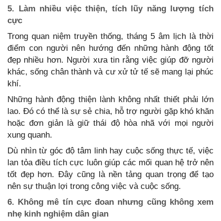
5. Làm nhiều việc thiện, tích lũy năng lượng tích
cực
Trong quan niệm truyền thống, tháng 5 âm lịch là thời
điểm con người nên hướng đến những hành động tốt
đẹp nhiều hơn. Người xưa tin rằng việc giúp đỡ người
khác, sống chân thành và cư xử tử tế sẽ mang lại phúc
khí.
Những hành động thiện lành không nhất thiết phải lớn
lao. Đó có thể là sự sẻ chia, hỗ trợ người gặp khó khăn
hoặc đơn giản là giữ thái độ hòa nhã với mọi người
xung quanh.
Dù nhìn từ góc độ tâm linh hay cuộc sống thực tế, việc
lan tỏa điều tích cực luôn giúp các mối quan hệ trở nên
tốt đẹp hơn. Đây cũng là nền tảng quan trọng để tạo
nên sự thuận lợi trong công việc và cuộc sống.
6. Không mê tín cực đoan nhưng cũng không xem
nhẹ kinh nghiệm dân gian