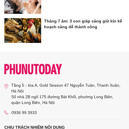
Tháng 7 âm: 3 con giáp càng giữ kín kế
hoạch càng dễ thành công
Tầng 5 - tòa A, Gold Season 47 Nguyễn Tuân, Thanh Xuân,
Hà Nội
Số nhà 2B ngõ 175 đường Bát Khối, phường Long Biên,
quận Long Biên, Hà Nội
0936 99 3933
CHỊU TRÁCH NHIỆM NỘI DUNG