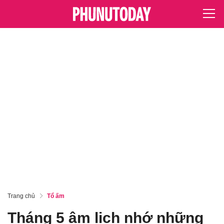
Trang chủ
Tổ ấm
Tháng 5 âm lịch nhớ những