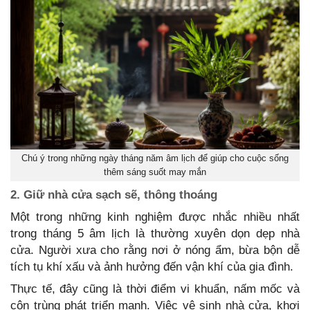
Chú ý trong những ngày tháng năm âm lịch để giúp cho cuộc sống
thêm sáng suốt may mắn
2. Giữ nhà cửa sạch sẽ, thông thoáng
Một trong những kinh nghiệm được nhắc nhiều nhất
trong tháng 5 âm lịch là thường xuyên dọn dẹp nhà
cửa. Người xưa cho rằng nơi ở nóng ẩm, bừa bộn dễ
tích tụ khí xấu và ảnh hưởng đến vận khí của gia đình.
Thực tế, đây cũng là thời điểm vi khuẩn, nấm mốc và
côn trùng phát triển mạnh. Việc vệ sinh nhà cửa, khơi