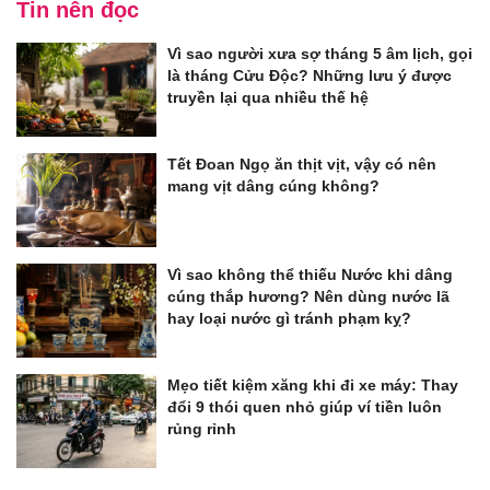
Tin nên đọc
Vì sao người xưa sợ tháng 5 âm lịch, gọi
là tháng Cửu Độc? Những lưu ý được
truyền lại qua nhiều thế hệ
Tết Đoan Ngọ ăn thịt vịt, vậy có nên
mang vịt dâng cúng không?
Vì sao không thể thiếu Nước khi dâng
cúng thắp hương? Nên dùng nước lã
hay loại nước gì tránh phạm kỵ?
Mẹo tiết kiệm xăng khi đi xe máy: Thay
đổi 9 thói quen nhỏ giúp ví tiền luôn
rủng rỉnh