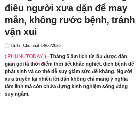
điều người xưa dặn để may
mắn, không rước bệnh, tránh
vận xui
15:17, Chủ nhật 14/06/2026
( PHUNUTODAY )
-
Tháng 5 âm lịch từ lâu được dân
gian gọi là thời điểm thời tiết khắc nghiệt, dịch bệnh dễ
phát sinh và cơ thể dễ suy giảm sức đề kháng. Người
xưa truyền lại nhiều lời dặn không chỉ mang ý nghĩa
tâm linh mà còn chứa đựng kinh nghiệm sống đáng
suy ngẫm.