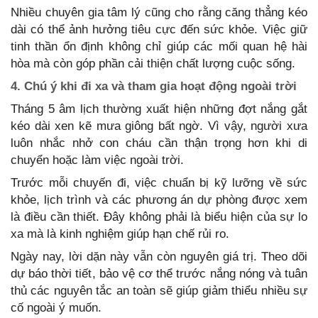
Nhiều chuyên gia tâm lý cũng cho rằng căng thẳng kéo
dài có thể ảnh hưởng tiêu cực đến sức khỏe. Việc giữ
tinh thần ổn định không chỉ giúp các mối quan hệ hài
hòa mà còn góp phần cải thiện chất lượng cuộc sống.
4. Chú ý khi đi xa và tham gia hoạt động ngoài trời
Tháng 5 âm lịch thường xuất hiện những đợt nắng gắt
kéo dài xen kẽ mưa giông bất ngờ. Vì vậy, người xưa
luôn nhắc nhở con cháu cần thận trọng hơn khi di
chuyển hoặc làm việc ngoài trời.
Trước mỗi chuyến đi, việc chuẩn bị kỹ lưỡng về sức
khỏe, lịch trình và các phương án dự phòng được xem
là điều cần thiết. Đây không phải là biểu hiện của sự lo
xa mà là kinh nghiệm giúp hạn chế rủi ro.
Ngày nay, lời dặn này vẫn còn nguyên giá trị. Theo dõi
dự báo thời tiết, bảo vệ cơ thể trước nắng nóng và tuân
thủ các nguyên tắc an toàn sẽ giúp giảm thiểu nhiều sự
cố ngoài ý muốn.