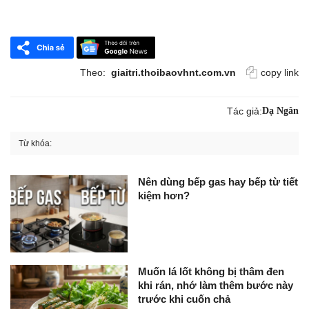
Theo:
giaitri.thoibaovhnt.com.vn
copy link
Tác giả:
Dạ Ngân
Từ khóa:
Nên dùng bếp gas hay bếp từ tiết
kiệm hơn?
Muốn lá lốt không bị thâm đen
khi rán, nhớ làm thêm bước này
trước khi cuốn chả