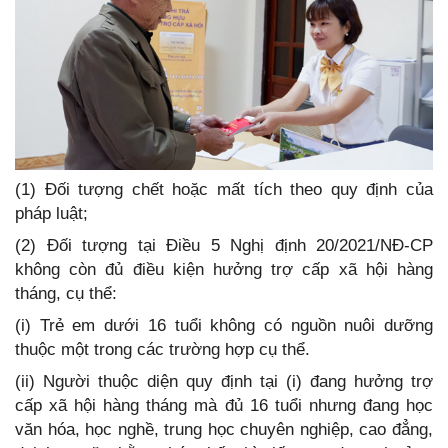
(1) Đối tượng chết hoặc mất tích theo quy định của
pháp luật;
(2) Đối tượng tại Điều 5 Nghị định 20/2021/NĐ-CP
không còn đủ điều kiện hưởng trợ cấp xã hội hàng
tháng, cụ thể:
(i) Trẻ em dưới 16 tuổi không có nguồn nuôi dưỡng
thuộc một trong các trường hợp cụ thể.
(ii) Người thuộc diện quy định tại (i) đang hưởng trợ
cấp xã hội hàng tháng mà đủ 16 tuổi nhưng đang học
văn hóa, học nghề, trung học chuyên nghiệp, cao đẳng,