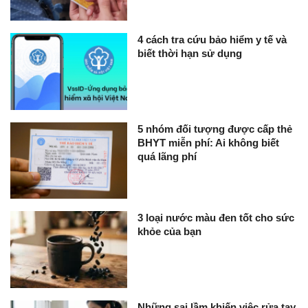
4 cách tra cứu bảo hiểm y tế và
biết thời hạn sử dụng
5 nhóm đối tượng được cấp thẻ
BHYT miễn phí: Ai không biết
quá lãng phí
3 loại nước màu đen tốt cho sức
khỏe của bạn
Những sai lầm khiến việc rửa tay