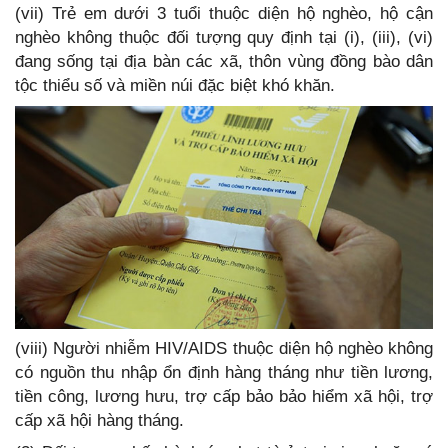
(vii) Trẻ em dưới 3 tuổi thuộc diện hộ nghèo, hộ cận
nghèo không thuộc đối tượng quy định tại (i), (iii), (vi)
đang sống tại địa bàn các xã, thôn vùng đồng bào dân
tộc thiểu số và miền núi đặc biệt khó khăn.
(viii) Người nhiễm HIV/AIDS thuộc diện hộ nghèo không
có nguồn thu nhập ổn định hàng tháng như tiền lương,
tiền công, lương hưu, trợ cấp bảo bảo hiểm xã hội, trợ
cấp xã hội hàng tháng.