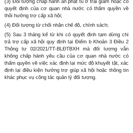
(3) Đối tượng chấp hành án phạt tù ở trại giam hoặc có
quyết định của cơ quan nhà nước có thẩm quyền về
thôi hưởng trợ cấp xã hội;
(4) Đối tượng từ chối nhận chế độ, chính sách;
(5) Sau 3 tháng kể từ khi có quyết định tạm dừng chi
trả trợ cấp xã hội quy định tại Điểm b Khoản 3 Điều 2
Thông tư 02/2021/TT-BLĐTBXH mà đối tượng vẫn
không chấp hành yêu cầu của cơ quan nhà nước có
thẩm quyền về việc xác định lại mức độ khuyết tật, xác
định lại điều kiện hưởng trợ giúp xã hội hoặc thông tin
khác phục vụ công tác quản lý đối tượng.