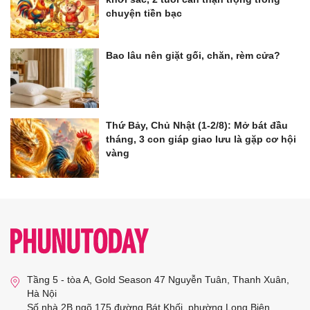
chuyện tiền bạc
Bao lâu nên giặt gối, chăn, rèm cửa?
Thứ Bảy, Chủ Nhật (1-2/8): Mở bát đầu
tháng, 3 con giáp giao lưu là gặp cơ hội
vàng
Tầng 5 - tòa A, Gold Season 47 Nguyễn Tuân, Thanh Xuân,
Hà Nội
Số nhà 2B ngõ 175 đường Bát Khối, phường Long Biên,