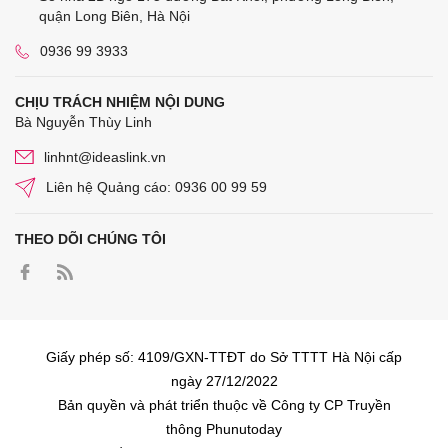
quận Long Biên, Hà Nội
0936 99 3933
CHỊU TRÁCH NHIỆM NỘI DUNG
Bà Nguyễn Thùy Linh
linhnt@ideaslink.vn
Liên hệ Quảng cáo: 0936 00 99 59
THEO DÕI CHÚNG TÔI
Giấy phép số: 4109/GXN-TTĐT do Sở TTTT Hà Nội cấp
ngày 27/12/2022
Bản quyền và phát triển thuộc về Công ty CP Truyền
thông Phunutoday