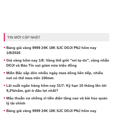
TIN MỚI CẬP NHẬT
Bảng giá vàng 9999 24K 18K SJC DOJI PNJ hôm nay
1/8/2026
Giá vàng hôm nay 1/8: Vàng thế giới "rơi tự do", vàng nhẫn
DOJI và Bảo Tín sụt giảm nửa triệu đồng
Miền Bắc sắp đón nhiều ngày mưa dông liên tiếp, nhiều
nơi có thể mưa trên 100mm
Lãi suất ngân hàng hôm nay 31/7: Kỳ hạn 10 tháng lên tới
9,2%/năm, gửi ở đâu lợi nhất?
Mâu thuẫn vợ chồng vì tiền điện tăng cao và bài học quản
lý tài chính
Bảng giá vàng 9999 24K 18K SJC DOJI PNJ hôm nay