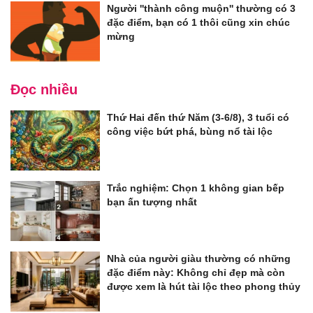
Người ''thành công muộn'' thường có 3
đặc điểm, bạn có 1 thôi cũng xin chúc
mừng
Đọc nhiều
Thứ Hai đến thứ Năm (3-6/8), 3 tuổi có
công việc bứt phá, bùng nổ tài lộc
Trắc nghiệm: Chọn 1 không gian bếp
bạn ấn tượng nhất
Nhà của người giàu thường có những
đặc điểm này: Không chỉ đẹp mà còn
được xem là hút tài lộc theo phong thủy