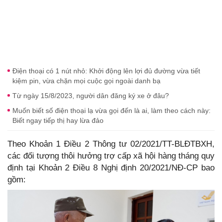
Điện thoại có 1 nút nhỏ: Khởi động lên lợi đủ đường vừa tiết
kiệm pin, vừa chặn mọi cuộc gọi ngoài danh bạ
Từ ngày 15/8/2023, người dân đăng ký xe ở đâu?
Muốn biết số điện thoại lạ vừa gọi đến là ai, làm theo cách này:
Biết ngay tiếp thị hay lừa đảo
Theo Khoản 1 Điều 2 Thông tư 02/2021/TT-BLĐTBXH,
các đối tượng thôi hưởng trợ cấp xã hội hàng tháng quy
định tại Khoản 2 Điều 8 Nghị định 20/2021/NĐ-CP bao
gồm: