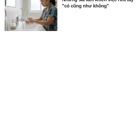
"có cũng như không"