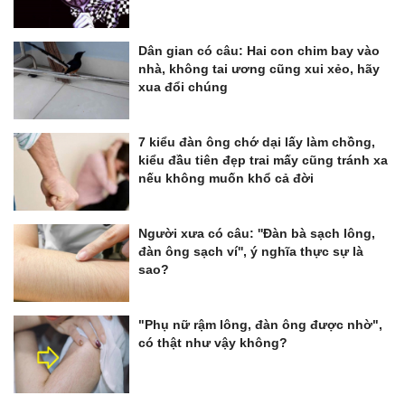
Dân gian có câu: Hai con chim bay vào
nhà, không tai ương cũng xui xẻo, hãy
xua đổi chúng
7 kiểu đàn ông chớ dại lấy làm chồng,
kiểu đầu tiên đẹp trai mấy cũng tránh xa
nếu không muốn khổ cả đời
Người xưa có câu: ''Đàn bà sạch lông,
đàn ông sạch ví'', ý nghĩa thực sự là
sao?
"Phụ nữ rậm lông, đàn ông được nhờ",
có thật như vậy không?