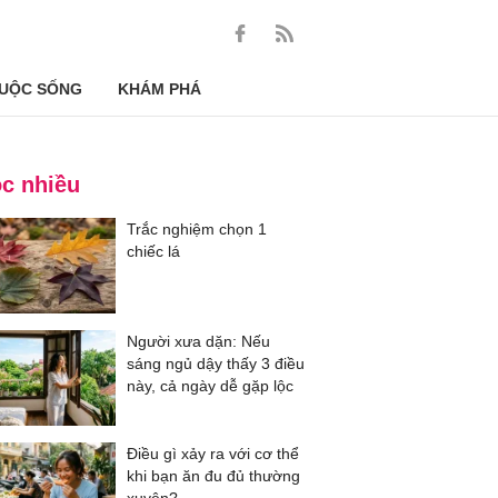
UỘC SỐNG
KHÁM PHÁ
c nhiều
Trắc nghiệm chọn 1
chiếc lá
Người xưa dặn: Nếu
sáng ngủ dậy thấy 3 điều
này, cả ngày dễ gặp lộc
Điều gì xảy ra với cơ thể
khi bạn ăn đu đủ thường