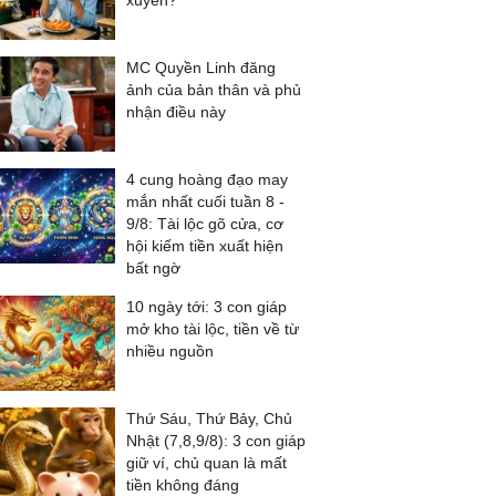
xuyên?
MC Quyền Linh đăng
ảnh của bản thân và phủ
nhận điều này
4 cung hoàng đạo may
mắn nhất cuối tuần 8 -
9/8: Tài lộc gõ cửa, cơ
hội kiếm tiền xuất hiện
bất ngờ
10 ngày tới: 3 con giáp
mở kho tài lộc, tiền về từ
nhiều nguồn
Thứ Sáu, Thứ Bảy, Chủ
Nhật (7,8,9/8): 3 con giáp
giữ ví, chủ quan là mất
tiền không đáng