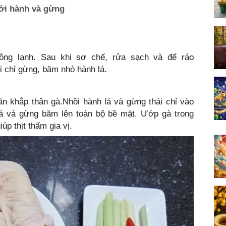
ới hành và gừng
ông lạnh. Sau khi sơ chế, rửa sạch và để ráo
 chỉ gừng, băm nhỏ hành lá.
ăn khắp thân gà.Nhồi hành lá và gừng thái chỉ vào
lá và gừng băm lên toàn bộ bề mặt. Ướp gà trong
úp thịt thấm gia vị.