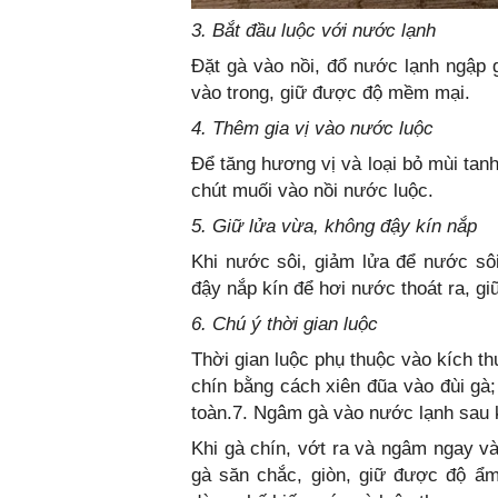
3. Bắt đầu luộc với nước lạnh
Đặt gà vào nồi, đổ nước lạnh ngập g
vào trong, giữ được độ mềm mại.
4. Thêm gia vị vào nước luộc
Để tăng hương vị và loại bỏ mùi tanh
chút muối vào nồi nước luộc.
5. Giữ lửa vừa, không đậy kín nắp
Khi nước sôi, giảm lửa để nước sôi 
đậy nắp kín để hơi nước thoát ra, gi
6. Chú ý thời gian luộc
Thời gian luộc phụ thuộc vào kích t
chín bằng cách xiên đũa vào đùi gà
toàn.7. Ngâm gà vào nước lạnh sau k
Khi gà chín, vớt ra và ngâm ngay và
gà săn chắc, giòn, giữ được độ ẩm