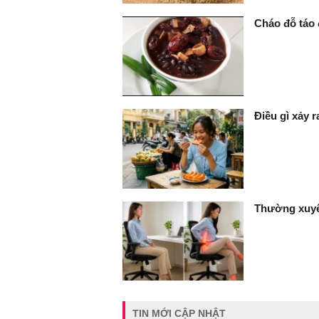
Cháo đỗ táo 
Điều gì xảy 
Thường xuyê
TIN MỚI CẬP NHẬT