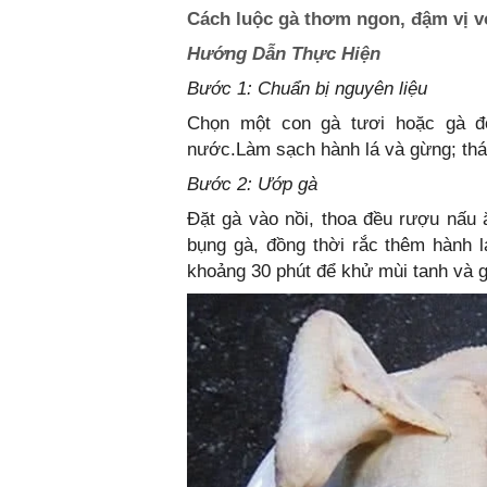
Cách luộc gà thơm ngon, đậm vị v
Hướng Dẫn Thực Hiện
Bước 1: Chuẩn bị nguyên liệu
Chọn một con gà tươi hoặc gà đ
nước.Làm sạch hành lá và gừng; thái
Bước 2: Ướp gà
Đặt gà vào nồi, thoa đều rượu nấu 
bụng gà, đồng thời rắc thêm hành 
khoảng 30 phút để khử mùi tanh và gi