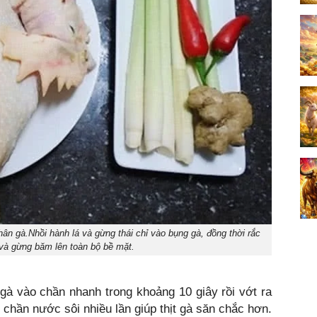
hân gà.Nhồi hành lá và gừng thái chỉ vào bụng gà, đồng thời rắc
và gừng băm lên toàn bộ bề mặt.
gà vào chần nhanh trong khoảng 10 giây rồi vớt ra
c chần nước sôi nhiều lần giúp thịt gà săn chắc hơn.