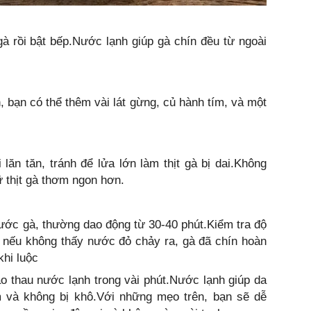
à rồi bật bếp.Nước lạnh giúp gà chín đều từ ngoài
, bạn có thể thêm vài lát gừng, củ hành tím, và một
lăn tăn, tránh để lửa lớn làm thịt gà bị dai.Không
ữ thịt gà thơm ngon hơn.
hước gà, thường dao động từ 30-40 phút.Kiểm tra độ
; nếu không thấy nước đỏ chảy ra, gà đã chín hoàn
hi luộc
o thau nước lạnh trong vài phút.Nước lạnh giúp da
 và không bị khô.Với những mẹo trên, bạn sẽ dễ