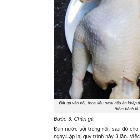
Đặt gà vào nồi, thoa đều rượu nấu ăn khắp t
thêm hành lá 
Bước 3: Chần gà
Đun nước sôi trong nồi, sau đó cho 
ngay.Lặp lại quy trình này 3 lần. Việ