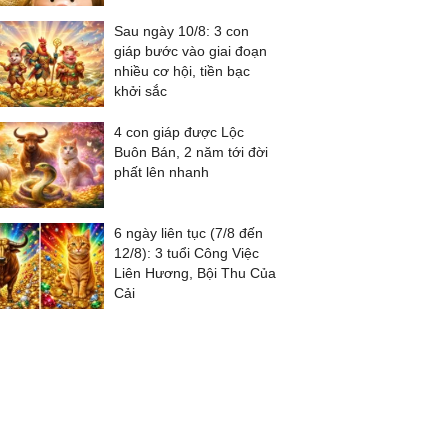
Sau ngày 10/8: 3 con
giáp bước vào giai đoạn
nhiều cơ hội, tiền bạc
khởi sắc
4 con giáp được Lộc
Buôn Bán, 2 năm tới đời
phất lên nhanh
6 ngày liên tục (7/8 đến
12/8): 3 tuổi Công Việc
Liên Hương, Bội Thu Của
Cải