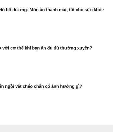
đỏ bổ dưỡng: Món ăn thanh mát, tốt cho sức khỏe
ra với cơ thể khi bạn ăn đu đủ thường xuyên?
n ngồi vắt chéo chân có ảnh hưởng gì?