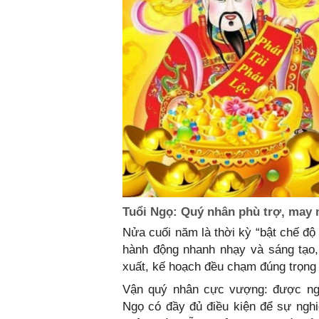
Tuổi Ngọ: Quý nhân phù trợ, may m
Nửa cuối năm là thời kỳ “bật chế độ
hành động nhanh nhạy và sáng tạo,
xuất, kế hoạch đều chạm đúng trọng t
Vận quý nhân cực vượng: được ngườ
Ngọ có đầy đủ điều kiện để sự nghiệ