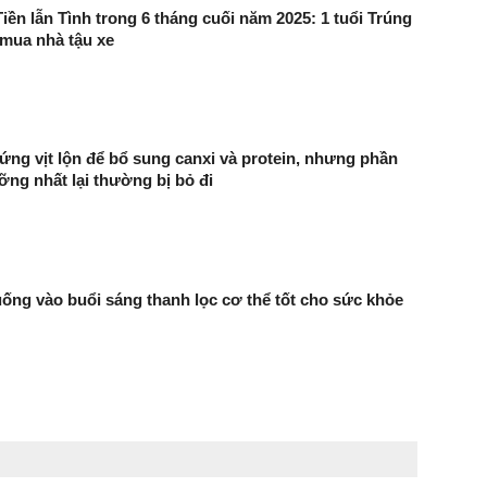
Tiền lẫn Tình trong 6 tháng cuối năm 2025: 1 tuổi Trúng
mua nhà tậu xe
rứng vịt lộn để bổ sung canxi và protein, nhưng phần
ỡng nhất lại thường bị bỏ đi
uống vào buổi sáng thanh lọc cơ thể tốt cho sức khỏe