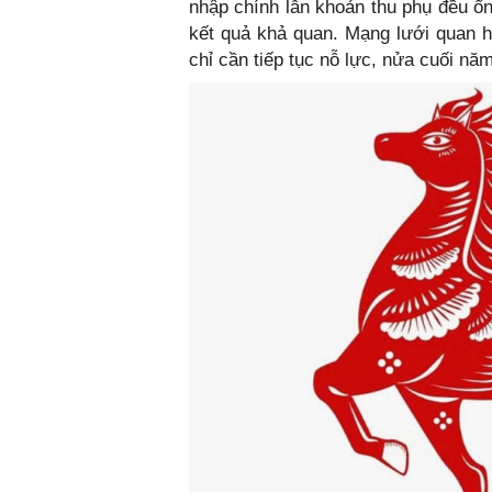
nhập chính lẫn khoản thu phụ đều ổn
kết quả khả quan. Mạng lưới quan h
chỉ cần tiếp tục nỗ lực, nửa cuối nă