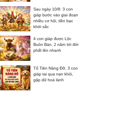
Sau ngày 10/8: 3 con
giáp bước vào giai đoạn
nhiều cơ hội, tiền bạc
khởi sắc
4 con giáp được Lộc
Buôn Bán, 2 năm tới đời
phất lên nhanh
Tổ Tiên Nâng Đỡ, 3 con
giáp tai qua nạn khỏi,
gặp dữ hoá lành