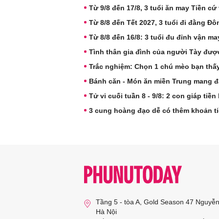
Từ 9/8 đến 17/8, 3 tuổi ăn may Tiền cứ 
Từ 8/8 đến Tết 2027, 3 tuổi đi đằng Đô
Từ 8/8 đến 16/8: 3 tuổi đu đỉnh vận may,
Tình thân gia đình của người Tày được
Trắc nghiệm: Chọn 1 chú mèo bạn thấ
Bánh căn - Món ăn miền Trung mang đ
Tử vi cuối tuần 8 - 9/8: 2 con giáp tiền
3 cung hoàng đạo dễ có thêm khoản ti
Tầng 5 - tòa A, Gold Season 47 Nguyễ
Hà Nội