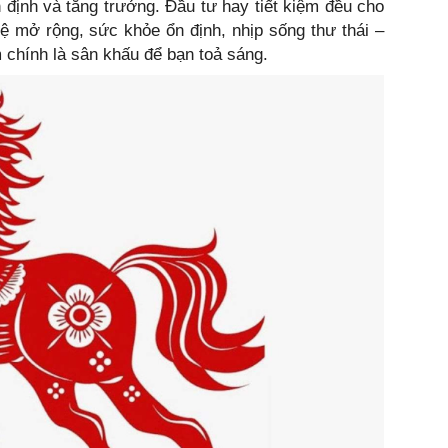
 định và tăng trưởng. Đầu tư hay tiết kiệm đều cho
ệ mở rộng, sức khỏe ổn định, nhịp sống thư thái –
m chính là sân khấu để bạn toả sáng.