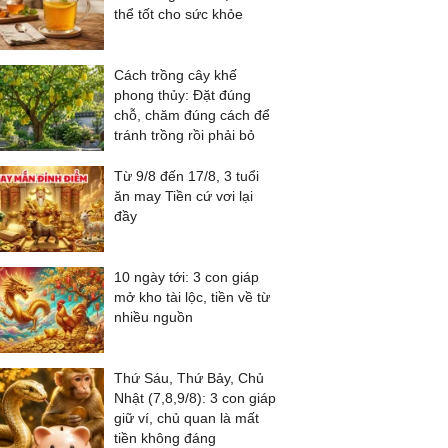
thể tốt cho sức khỏe
Cách trồng cây khế
phong thủy: Đặt đúng
chỗ, chăm đúng cách để
tránh trồng rồi phải bỏ
Từ 9/8 đến 17/8, 3 tuổi
ăn may Tiền cứ vơi lại
đầy
10 ngày tới: 3 con giáp
mở kho tài lộc, tiền về từ
nhiều nguồn
Thứ Sáu, Thứ Bảy, Chủ
Nhật (7,8,9/8): 3 con giáp
giữ ví, chủ quan là mất
tiền không đáng