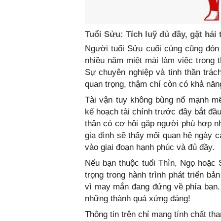
Tuổi Sửu: Tích luỹ đủ đầy, gặt hái
Người tuổi Sửu cuối cùng cũng đón
nhiều năm miệt mài làm việc trong 
Sự chuyên nghiệp và tinh thần trác
quan trọng, thậm chí còn có khả năng
Tài vận tuy không bùng nổ mạnh mẽ
kế hoạch tài chính trước đây bắt đầ
thân có cơ hội gặp người phù hợp nh
gia đình sẽ thấy mối quan hệ ngày c
vào giai đoạn hạnh phúc và đủ đầy.
Nếu bạn thuộc tuổi Thìn, Ngọ hoặc
trọng trong hành trình phát triển b
vì may mắn đang đứng về phía bạn. 
những thành quả xứng đáng!
Thông tin trên chỉ mang tính chất t