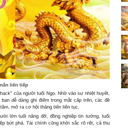
ắn liên tiếp
 hack” của người tuổi Ngọ. Nhờ vào sự nhiệt huyết,
 bạn dễ dàng ghi điểm trong mắt cấp trên, các đề
âm, mở ra cơ hội thăng tiến liên tục.
i lớn tuổi nâng đỡ, đồng nghiệp tin tưởng, tuổi
p bứt phá. Tài chính cũng khởi sắc rõ rệt, cả thu