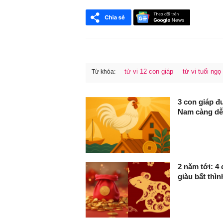
tử vi 12 con giáp
tử vi tuổi ngọ
Từ khóa:
FaceBook
3 con giáp đ
Nam càng dễ
2 năm tới: 4 
giàu bất thìn