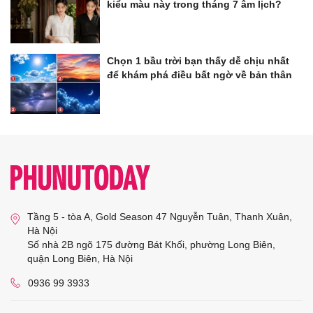
kiểu màu này trong tháng 7 âm lịch?
Chọn 1 bầu trời bạn thấy dễ chịu nhất
để khám phá điều bất ngờ về bản thân
Tầng 5 - tòa A, Gold Season 47 Nguyễn Tuân, Thanh Xuân,
Hà Nội
Số nhà 2B ngõ 175 đường Bát Khối, phường Long Biên,
quận Long Biên, Hà Nội
0936 99 3933