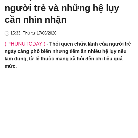
người trẻ và những hệ lụy
cần nhìn nhận
15:33, Thứ tư 17/06/2026
( PHUNUTODAY )
-
Thói quen chữa lành của người trẻ
ngày càng phổ biến nhưng tiềm ẩn nhiều hệ lụy nếu
lạm dụng, từ lệ thuộc mạng xã hội đến chi tiêu quá
mức.