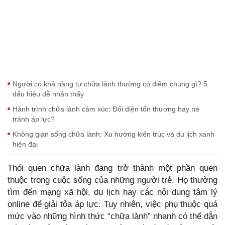
Người có khả năng tự chữa lành thường có điểm chung gì? 5
dấu hiệu dễ nhận thấy
Hành trình chữa lành cảm xúc: Đối diện tổn thương hay né
tránh áp lực?
Không gian sống chữa lành: Xu hướng kiến trúc và du lịch xanh
hiện đại
Thói quen chữa lành đang trở thành một phần quen
thuộc trong cuộc sống của những người trẻ. Họ thường
tìm đến mạng xã hội, du lịch hay các nội dung tâm lý
online để giải tỏa áp lực. Tuy nhiên, việc phụ thuộc quá
mức vào những hình thức “chữa lành” nhanh có thể dẫn