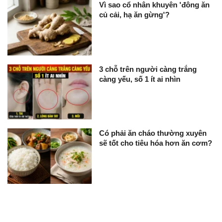
Vì sao cổ nhân khuyên 'đông ăn
củ cải, hạ ăn gừng'?
3 chỗ trên người càng trắng
càng yếu, số 1 ít ai nhìn
Có phải ăn cháo thường xuyên
sẽ tốt cho tiêu hóa hơn ăn cơm?