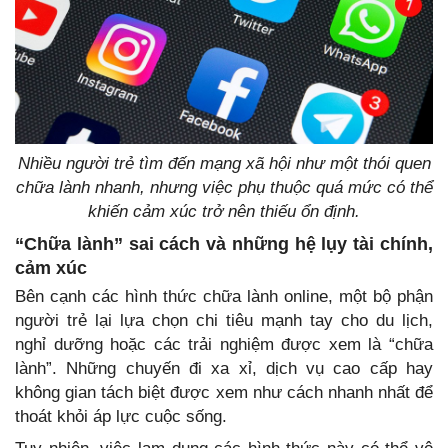
Nhiều người trẻ tìm đến mạng xã hội như một thói quen
chữa lành nhanh, nhưng việc phụ thuộc quá mức có thể
khiến cảm xúc trở nên thiếu ổn định.
“Chữa lành” sai cách và những hệ lụy tài chính,
cảm xúc
Bên cạnh các hình thức chữa lành online, một bộ phận
người trẻ lại lựa chọn chi tiêu mạnh tay cho du lịch,
nghỉ dưỡng hoặc các trải nghiệm được xem là “chữa
lành”. Những chuyến đi xa xỉ, dịch vụ cao cấp hay
không gian tách biệt được xem như cách nhanh nhất để
thoát khỏi áp lực cuộc sống.