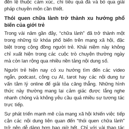
đến lệ thuộc cảm xúc, chi tiêu quá đà và bỏ qua giải
pháp chuyên môn cần thiết.
Thói quen chữa lành trở thành xu hướng phổ
biến của giới trẻ
Trong vài năm gần đây, “chữa lành” đã trở thành một
trong những từ khóa phổ biến trên mạng xã hội, đặc
biệt trong cộng đồng người trẻ. Khái niệm này không
chỉ xuất hiện trong các cuộc trò chuyện thường ngày
mà còn lan rộng qua nhiều nền tảng nội dung số.
Người trẻ hiện nay có xu hướng tìm đến các video
ngắn, podcast, công cụ AI, tarot hay các nội dung tư
vấn tâm lý online để giải tỏa căng thẳng. Những hình
thức này thường mang lại cảm giác được lắng nghe
nhanh chóng và không yêu cầu quá nhiều sự tương tác
trực tiếp.
Sự phát triển mạnh mẽ của mạng xã hội khiến việc tiếp
cận các nội dung liên quan đến “thói quen chữa lành”
trở nên dễ dàng hơn bao giờ hết. Chỉ với vài thao tác