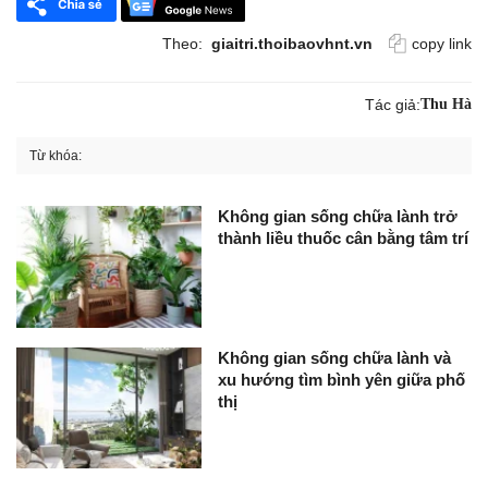
Theo:
giaitri.thoibaovhnt.vn
copy link
Tác giả:
Thu Hà
Từ khóa:
Không gian sống chữa lành trở
thành liều thuốc cân bằng tâm trí
Không gian sống chữa lành và
xu hướng tìm bình yên giữa phố
thị