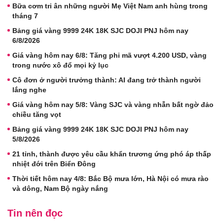
Bữa cơm tri ân những người Mẹ Việt Nam anh hùng trong
tháng 7
Bảng giá vàng 9999 24K 18K SJC DOJI PNJ hôm nay
6/8/2026
Giá vàng hôm nay 6/8: Tăng phi mã vượt 4.200 USD, vàng
trong nước xô đổ mọi kỷ lục
Cô đơn ở người trưởng thành: AI đang trở thành người
lắng nghe
Giá vàng hôm nay 5/8: Vàng SJC và vàng nhẫn bất ngờ đảo
chiều tăng vọt
Bảng giá vàng 9999 24K 18K SJC DOJI PNJ hôm nay
5/8/2026
21 tỉnh, thành được yêu cầu khẩn trương ứng phó áp thấp
nhiệt đới trên Biển Đông
Thời tiết hôm nay 4/8: Bắc Bộ mưa lớn, Hà Nội có mưa rào
và dông, Nam Bộ ngày nắng
Tin nên đọc