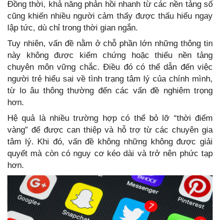
Đồng thời, khả năng phản hồi nhanh từ các nền tảng số
cũng khiến nhiều người cảm thấy được thấu hiểu ngay
lập tức, dù chỉ trong thời gian ngắn.
Tuy nhiên, vấn đề nằm ở chỗ phần lớn những thông tin
này không được kiểm chứng hoặc thiếu nền tảng
chuyên môn vững chắc. Điều đó có thể dẫn đến việc
người trẻ hiểu sai về tình trạng tâm lý của chính mình,
từ lo âu thông thường đến các vấn đề nghiêm trọng
hơn.
Hệ quả là nhiều trường hợp có thể bỏ lỡ “thời điểm
vàng” để được can thiệp và hỗ trợ từ các chuyên gia
tâm lý. Khi đó, vấn đề không những không được giải
quyết mà còn có nguy cơ kéo dài và trở nên phức tạp
hơn.