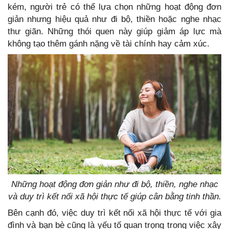
kém, người trẻ có thể lựa chọn những hoạt động đơn
giản nhưng hiệu quả như đi bộ, thiền hoặc nghe nhạc
thư giãn. Những thói quen này giúp giảm áp lực mà
không tạo thêm gánh nặng về tài chính hay cảm xúc.
Những hoạt động đơn giản như đi bộ, thiền, nghe nhạc
và duy trì kết nối xã hội thực tế giúp cân bằng tinh thần.
Bên cạnh đó, việc duy trì kết nối xã hội thực tế với gia
đình và bạn bè cũng là yếu tố quan trọng trong việc xây