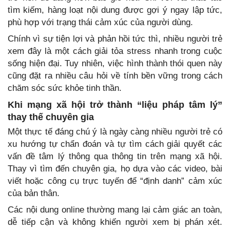
tìm kiếm, hàng loạt nội dung được gợi ý ngay lập tức,
phù hợp với trạng thái cảm xúc của người dùng.
Chính vì sự tiện lợi và phản hồi tức thì, nhiều người trẻ
xem đây là một cách giải tỏa stress nhanh trong cuộc
sống hiện đại. Tuy nhiên, việc hình thành thói quen này
cũng đặt ra nhiều câu hỏi về tính bền vững trong cách
chăm sóc sức khỏe tinh thần.
Khi mạng xã hội trở thành “liệu pháp tâm lý”
thay thế chuyên gia
Một thực tế đáng chú ý là ngày càng nhiều người trẻ có
xu hướng tự chẩn đoán và tự tìm cách giải quyết các
vấn đề tâm lý thông qua thông tin trên mạng xã hội.
Thay vì tìm đến chuyên gia, họ dựa vào các video, bài
viết hoặc công cụ trực tuyến để “định danh” cảm xúc
của bản thân.
Các nội dung online thường mang lại cảm giác an toàn,
dễ tiếp cận và không khiến người xem bị phán xét.