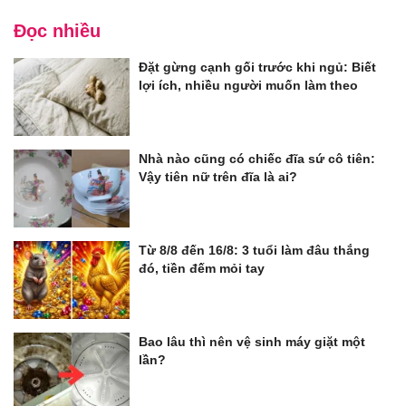
Đọc nhiều
Đặt gừng cạnh gối trước khi ngủ: Biết
lợi ích, nhiều người muốn làm theo
Nhà nào cũng có chiếc đĩa sứ cô tiên:
Vậy tiên nữ trên đĩa là ai?
Từ 8/8 đến 16/8: 3 tuổi làm đâu thắng
đó, tiền đếm mỏi tay
Bao lâu thì nên vệ sinh máy giặt một
lần?