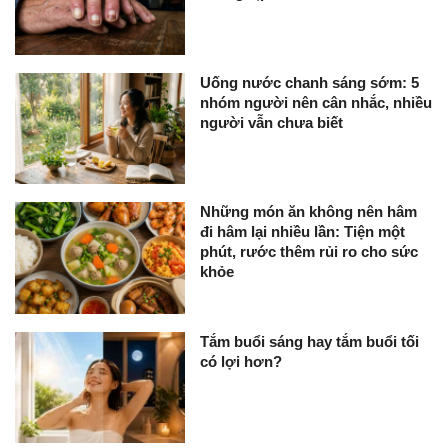
Uống nước chanh sáng sớm: 5
nhóm người nên cân nhắc, nhiều
người vẫn chưa biết
Những món ăn không nên hâm
đi hâm lại nhiều lần: Tiện một
phút, rước thêm rủi ro cho sức
khỏe
Tắm buổi sáng hay tắm buổi tối
có lợi hơn?