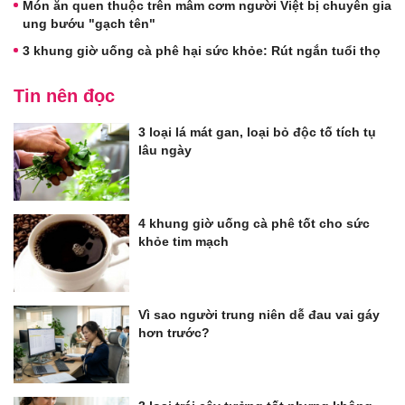
Món ăn quen thuộc trên mâm cơm người Việt bị chuyên gia
ung bướu "gạch tên"
3 khung giờ uống cà phê hại sức khỏe: Rút ngắn tuổi thọ
Tin nên đọc
3 loại lá mát gan, loại bỏ độc tố tích tụ
lâu ngày
4 khung giờ uống cà phê tốt cho sức
khỏe tim mạch
Vì sao người trung niên dễ đau vai gáy
hơn trước?