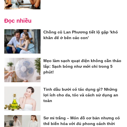
Đọc nhiều
Chồng cũ Lan Phương tiết lộ gặp 'khó
khăn để ở bên các con'
Mẹo làm sạch quạt điện không cần tháo
lắp: Sạch bóng như mới chỉ trong 5
phút!
Tinh dầu bưởi có tác dụng gì? Những
lợi ích cho da, tóc và cách sử dụng an
toàn
Sơ mi trắng – Món đồ cơ bản nhưng có
thể biến hóa với đủ phong cách thời