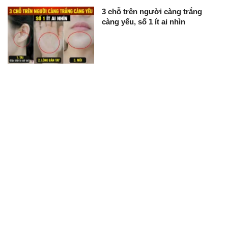
3 chỗ trên người càng trắng
càng yếu, số 1 ít ai nhìn