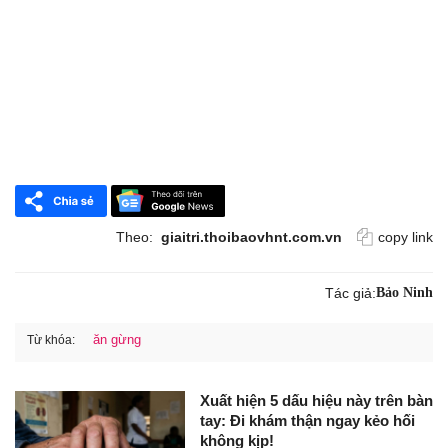
Theo:
giaitri.thoibaovhnt.com.vn
copy link
Tác giả:
Bảo Ninh
ăn gừng
Từ khóa:
Xuất hiện 5 dấu hiệu này trên bàn
tay: Đi khám thận ngay kẻo hối
không kịp!