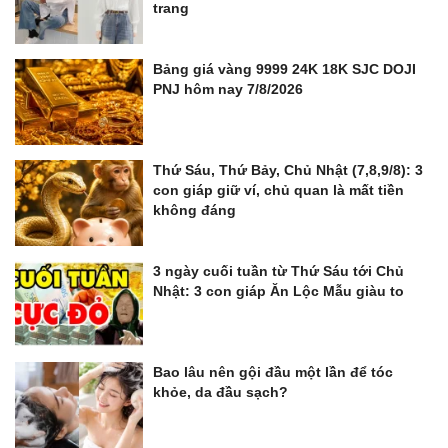
trang
Bảng giá vàng 9999 24K 18K SJC DOJI
PNJ hôm nay 7/8/2026
Thứ Sáu, Thứ Bảy, Chủ Nhật (7,8,9/8): 3
con giáp giữ ví, chủ quan là mất tiền
không đáng
3 ngày cuối tuần từ Thứ Sáu tới Chủ
Nhật: 3 con giáp Ăn Lộc Mẫu giàu to
Bao lâu nên gội đầu một lần để tóc
khỏe, da đầu sạch?