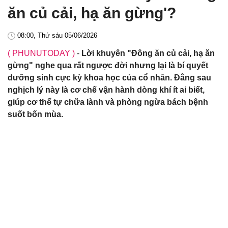
ăn củ cải, hạ ăn gừng'?
08:00, Thứ sáu 05/06/2026
( PHUNUTODAY )
-
Lời khuyên "Đông ăn củ cải, hạ ăn
gừng" nghe qua rất ngược đời nhưng lại là bí quyết
dưỡng sinh cực kỳ khoa học của cổ nhân. Đằng sau
nghịch lý này là cơ chế vận hành dòng khí ít ai biết,
giúp cơ thể tự chữa lành và phòng ngừa bách bệnh
suốt bốn mùa.