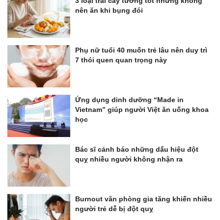
3 loại trái cây tưởng tốt nhưng không
nên ăn khi bụng đói
Phụ nữ tuổi 40 muốn trẻ lâu nên duy trì
7 thói quen quan trọng này
Ứng dụng dinh dưỡng “Made in
Vietnam” giúp người Việt ăn uống khoa
học
Bác sĩ cảnh báo những dấu hiệu đột
quỵ nhiều người không nhận ra
Burnout văn phòng gia tăng khiến nhiều
người trẻ dễ bị đột quỵ