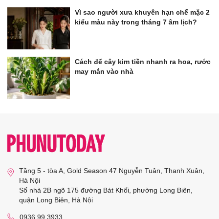
Vì sao người xưa khuyên hạn chế mặc 2
kiểu màu này trong tháng 7 âm lịch?
Cách để cây kim tiền nhanh ra hoa, rước
may mắn vào nhà
Tầng 5 - tòa A, Gold Season 47 Nguyễn Tuân, Thanh Xuân,
Hà Nội
Số nhà 2B ngõ 175 đường Bát Khối, phường Long Biên,
quận Long Biên, Hà Nội
0936 99 3933