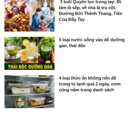
3 tuổi Quyền lực trong tay: Đi
làm là sếp, về nhà là trụ cột,
Đường Đời Thênh Thang, Tiền
Của Đầy Tay
5 loại nước uống vào để dưỡng
gan, thải độc
4 loại thức ăn không nên để
trong tủ lạnh quá 2 ngày, cơm
cũng nằm trong danh sách