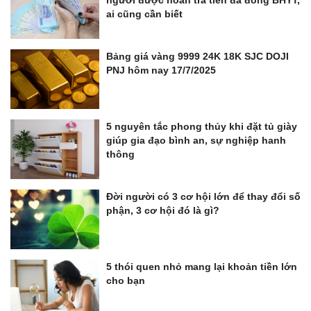
ai cũng cần biết
Bảng giá vàng 9999 24K 18K SJC DOJI
PNJ hôm nay 17/7/2025
5 nguyên tắc phong thủy khi đặt tủ giày
giúp gia đạo bình an, sự nghiệp hanh
thông
Đời người có 3 cơ hội lớn để thay đổi số
phận, 3 cơ hội đó là gì?
5 thói quen nhỏ mang lại khoản tiền lớn
cho bạn