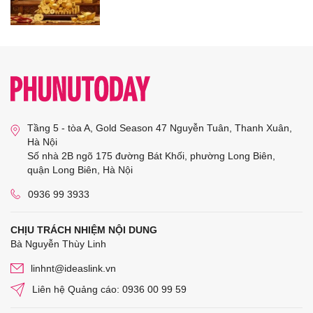
Tầng 5 - tòa A, Gold Season 47 Nguyễn Tuân, Thanh Xuân,
Hà Nội
Số nhà 2B ngõ 175 đường Bát Khối, phường Long Biên,
quận Long Biên, Hà Nội
0936 99 3933
CHỊU TRÁCH NHIỆM NỘI DUNG
Bà Nguyễn Thùy Linh
linhnt@ideaslink.vn
Liên hệ Quảng cáo: 0936 00 99 59