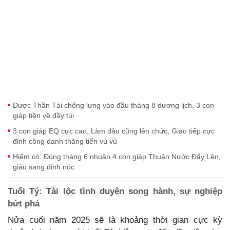
Được Thần Tài chống lưng vào đầu tháng 8 dương lịch, 3 con
giáp tiền về đầy túi
3 con giáp EQ cực cao, Làm đâu cũng lên chức, Giao tiếp cực
đỉnh công danh thăng tiến vù vù
Hiếm có: Đúng tháng 6 nhuận 4 con giáp Thuận Nước Đẩy Lên,
giàu sang đỉnh nóc
Tuổi Tý: Tài lộc tình duyên song hành, sự nghiệp
bứt phá
Nửa cuối năm 2025 sẽ là khoảng thời gian cực kỳ