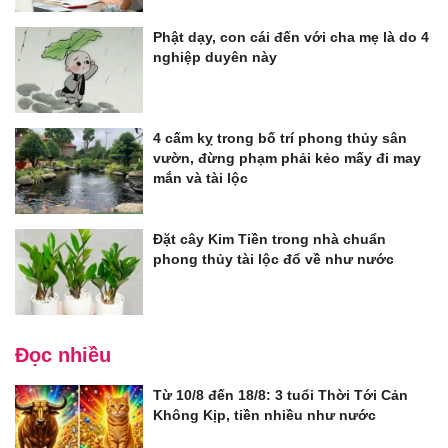
Phật dạy, con cái đến với cha mẹ là do 4
nghiệp duyên này
4 cấm kỵ trong bố trí phong thủy sân
vườn, đừng phạm phải kẻo mấy đi may
mắn và tài lộc
Đặt cây Kim Tiền trong nhà chuẩn
phong thủy tài lộc đổ về như nước
Đọc nhiều
Từ 10/8 đến 18/8: 3 tuổi Thời Tới Cản
Không Kịp, tiền nhiều như nước