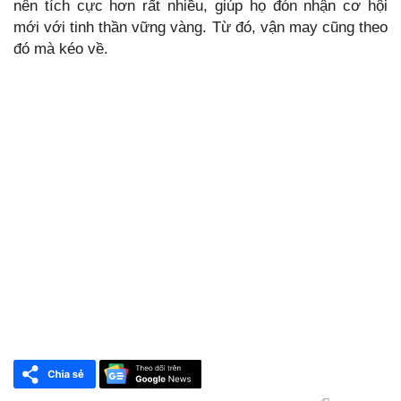
nên tích cực hơn rất nhiều, giúp họ đón nhận cơ hội
mới với tinh thần vững vàng. Từ đó, vận may cũng theo
đó mà kéo về.