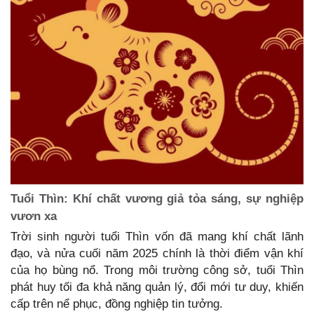
Tuổi Thìn: Khí chất vương giả tỏa sáng, sự nghiệp
vươn xa
Trời sinh người tuổi Thìn vốn đã mang khí chất lãnh
đạo, và nửa cuối năm 2025 chính là thời điểm vận khí
của họ bùng nổ. Trong môi trường công sở, tuổi Thìn
phát huy tối đa khả năng quản lý, đổi mới tư duy, khiến
cấp trên nể phục, đồng nghiệp tin tưởng.