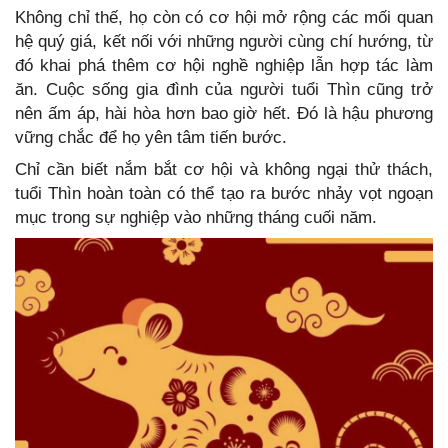
Không chỉ thế, họ còn có cơ hội mở rộng các mối quan
hệ quý giá, kết nối với những người cùng chí hướng, từ
đó khai phá thêm cơ hội nghề nghiệp lẫn hợp tác làm
ăn. Cuộc sống gia đình của người tuổi Thìn cũng trở
nên ấm áp, hài hòa hơn bao giờ hết. Đó là hậu phương
vững chắc để họ yên tâm tiến bước.
Chỉ cần biết nắm bắt cơ hội và không ngại thử thách,
tuổi Thìn hoàn toàn có thể tạo ra bước nhảy vọt ngoạn
mục trong sự nghiệp vào những tháng cuối năm.