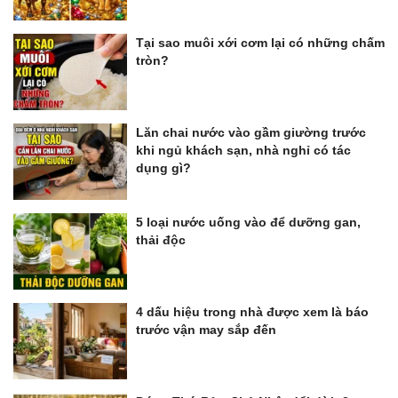
Tại sao muôi xới cơm lại có những chấm
tròn?
Lăn chai nước vào gầm giường trước
khi ngủ khách sạn, nhà nghỉ có tác
dụng gì?
5 loại nước uống vào để dưỡng gan,
thải độc
4 dấu hiệu trong nhà được xem là báo
trước vận may sắp đến