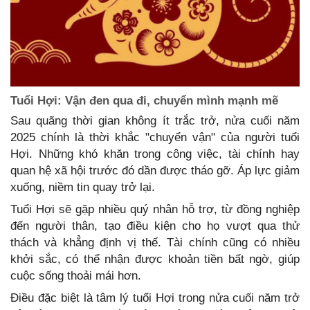
Tuổi Hợi: Vận đen qua đi, chuyển mình mạnh mẽ
Sau quãng thời gian không ít trắc trở, nửa cuối năm
2025 chính là thời khắc "chuyển vận" của người tuổi
Hợi. Những khó khăn trong công việc, tài chính hay
quan hệ xã hội trước đó dần được tháo gỡ. Áp lực giảm
xuống, niềm tin quay trở lại.
Tuổi Hợi sẽ gặp nhiều quý nhân hỗ trợ, từ đồng nghiệp
đến người thân, tạo điều kiện cho họ vượt qua thử
thách và khẳng định vị thế. Tài chính cũng có nhiều
khởi sắc, có thể nhận được khoản tiền bất ngờ, giúp
cuộc sống thoải mái hơn.
Điều đặc biệt là tâm lý tuổi Hợi trong nửa cuối năm trở