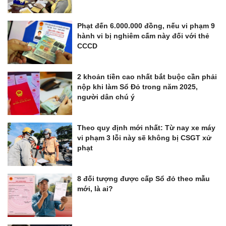
Phạt đến 6.000.000 đồng, nếu vi phạm 9
hành vi bị nghiêm cấm này đối với thẻ
CCCD
2 khoản tiền cao nhất bắt buộc cần phải
nộp khi làm Sổ Đỏ trong năm 2025,
người dân chú ý
Theo quy định mới nhất: Từ nay xe máy
vi phạm 3 lỗi này sẽ không bị CSGT xử
phạt
8 đối tượng được cấp Sổ đỏ theo mẫu
mới, là ai?