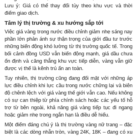
Lưu ý: Giá có thể thay đổi tùy theo khu vực và thời
điểm giao dịch.
Tâm lý thị trường & xu hướng sắp tới
Việc giá vàng trong nước điều chỉnh giảm nhẹ sáng nay
phần lớn phản ánh sự thận trọng của giới đầu tư trước
những biến động khó lường từ thị trường quốc tế. Trong
bối cảnh đồng USD vẫn biến động mạnh, giá dầu chưa
ổn định và căng thẳng khu vực tiếp diễn, vàng vẫn giữ
được vị thế là kênh trú ẩn an toàn.
Tuy nhiên, thị trường cũng đang đối mặt với những áp
lực điều chỉnh khi lực cầu trong nước chững lại và biên
độ chênh lệch với giá vàng thế giới vẫn cao. Nếu không
có sự can thiệp từ phía chính sách hoặc các yếu tố hỗ
trợ từ bên ngoài, khả năng giá vàng tiếp tục đi ngang
hoặc giảm nhẹ trong ngắn hạn là điều dễ hiểu.
Một điểm đáng chú ý là thị trường vàng nữ trang – đặc
biệt là các dòng nhẫn tròn, vàng 24K, 18K – đang có xu