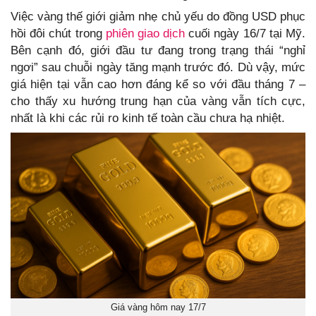
Việc vàng thế giới giảm nhẹ chủ yếu do đồng USD phục
hồi đôi chút trong
phiên giao dịch
cuối ngày 16/7 tại Mỹ.
Bên cạnh đó, giới đầu tư đang trong trạng thái “nghỉ
ngơi” sau chuỗi ngày tăng mạnh trước đó. Dù vậy, mức
giá hiện tại vẫn cao hơn đáng kể so với đầu tháng 7 –
cho thấy xu hướng trung hạn của vàng vẫn tích cực,
nhất là khi các rủi ro kinh tế toàn cầu chưa hạ nhiệt.
Giá vàng hôm nay 17/7