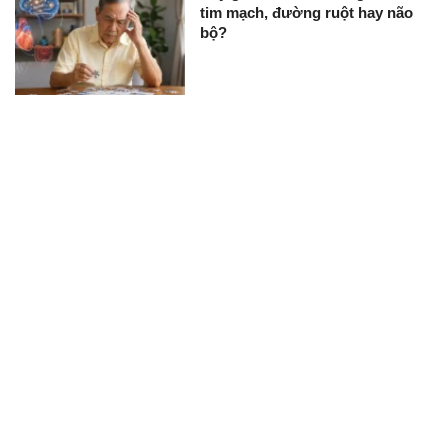
tim mạch, đường ruột hay não
bộ?