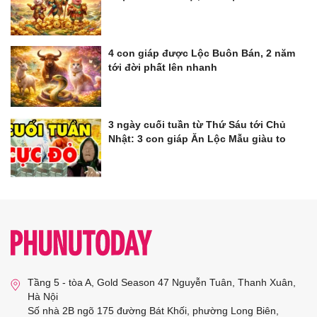
4 con giáp được Lộc Buôn Bán, 2 năm
tới đời phất lên nhanh
3 ngày cuối tuần từ Thứ Sáu tới Chủ
Nhật: 3 con giáp Ăn Lộc Mẫu giàu to
Tầng 5 - tòa A, Gold Season 47 Nguyễn Tuân, Thanh Xuân,
Hà Nội
Số nhà 2B ngõ 175 đường Bát Khối, phường Long Biên,