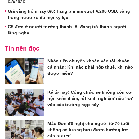
6/8/2026
Giá vàng hôm nay 6/8: Tăng phi mã vượt 4.200 USD, vàng
trong nước xô đổ mọi kỷ lục
Cô đơn ở người trưởng thành: AI đang trở thành người
lắng nghe
Tin nên đọc
Nhận tiền chuyển khoản vào tài khoản
cá nhân: Khi nào phải nộp thuế, khi nào
được miễn?
Kể từ nay: Công chức sẽ không còn cơ
hội 'kiểm điểm, rút kinh nghiệm' nếu 'rơi'
vào các trường hợp này
Mẫu Đơn đề nghị cho người từ 70 tuổi
không có lương hưu được hưởng trợ
cấp hưu trí