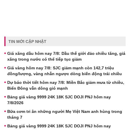
TIN MỚI CẬP NHẬT
Giá xăng dầu hôm nay 7/8: Dầu thế giới đảo chiều tăng, giá
xăng trong nước có thể tiếp tục giảm
Giá vàng hôm nay 7/8: SJC giảm mạnh còn 142,7 triệu
đồng/lượng, vàng nhẫn ngược dòng biến động trái chiều
Dự báo thời tiết hôm nay 7/8: Miền Bắc giảm mưa từ chiều,
Biển Đông vẫn dông gió mạnh
Bảng giá vàng 9999 24K 18K SJC DOJI PNJ hôm nay
7/8/2026
Bữa cơm tri ân những người Mẹ Việt Nam anh hùng trong
tháng 7
Bảng giá vàng 9999 24K 18K SJC DOJI PNJ hôm nay