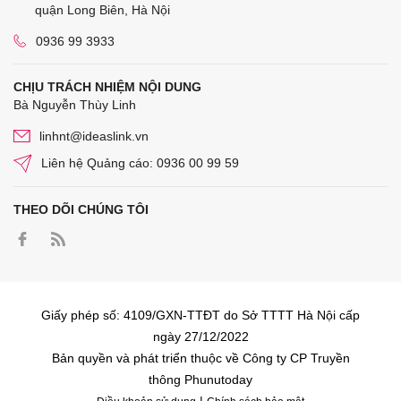
quận Long Biên, Hà Nội
0936 99 3933
CHỊU TRÁCH NHIỆM NỘI DUNG
Bà Nguyễn Thùy Linh
linhnt@ideaslink.vn
Liên hệ Quảng cáo: 0936 00 99 59
THEO DÕI CHÚNG TÔI
Giấy phép số: 4109/GXN-TTĐT do Sở TTTT Hà Nội cấp
ngày 27/12/2022
Bản quyền và phát triển thuộc về Công ty CP Truyền
thông Phunutoday
|