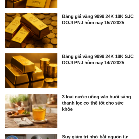
Bảng giá vàng 9999 24K 18K SJC
DOJI PNJ hôm nay 15/7/2025
Bảng giá vàng 9999 24K 18K SJC
DOJI PNJ hôm nay 14/7/2025
3 loại nước uống vào buổi sáng
thanh lọc cơ thể tốt cho sức
khỏe
Suy giảm trí nhớ bắt nguồn từ