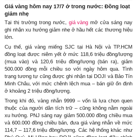
Giá vàng hôm nay 17/7 ở trong nước: Đồng loạt
giảm nhẹ
Tại thị trường trong nước,
giá vàng
mở cửa sáng nay
ghi nhận xu hướng giảm nhẹ ở hầu hết các thương hiệu
lớn.
Cụ thể, giá vàng miếng SJC tại Hà Nội và TP.HCM
đồng loạt được niêm yết ở mức 118,6 triệu đồng/lượng
(mua vào) và 120,6 triệu đồng/lượng (bán ra), giảm
500.000 đồng mỗi chiều so với ngày hôm qua. Tình
trạng tương tự cũng được ghi nhận tại DOJI và Bảo Tín
Minh Châu, với mức chênh lệch mua – bán giữ ổn định
ở khoảng 2 triệu đồng/lượng.
Trong khi đó, vàng nhẫn 9999 – vốn là lựa chọn quen
thuộc của người dân tích trữ – cũng không nằm ngoài
xu hướng. PNJ sáng nay giảm 500.000 đồng chiều mua
và 600.000 đồng chiều bán, đưa giá vàng nhẫn về mức
114,7 – 117,6 triệu đồng/lượng. Các hệ thống khác như