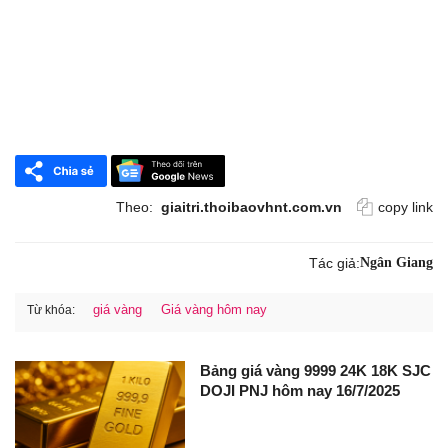
Theo:
giaitri.thoibaovhnt.com.vn
copy link
Tác giả:
Ngân Giang
giá vàng
Giá vàng hôm nay
Từ khóa:
Bảng giá vàng 9999 24K 18K SJC
DOJI PNJ hôm nay 16/7/2025