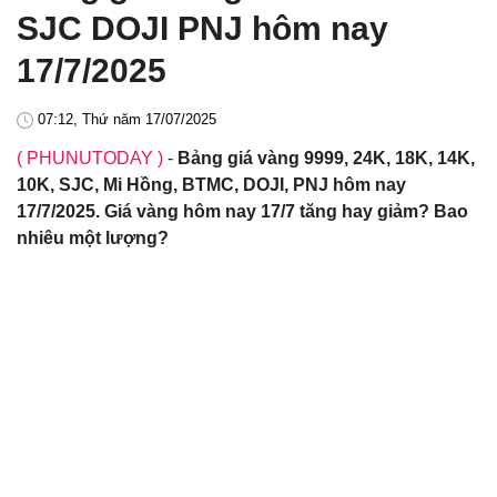
SJC DOJI PNJ hôm nay
17/7/2025
07:12, Thứ năm 17/07/2025
( PHUNUTODAY )
-
Bảng giá vàng 9999, 24K, 18K, 14K,
10K, SJC, Mi Hồng, BTMC, DOJI, PNJ hôm nay
17/7/2025. Giá vàng hôm nay 17/7 tăng hay giảm? Bao
nhiêu một lượng?