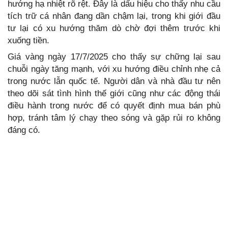
hướng hạ nhiệt rõ rệt. Đây là dấu hiệu cho thấy nhu cầu
tích trữ cá nhân đang dần chậm lại, trong khi giới đầu
tư lại có xu hướng thăm dò chờ đợi thêm trước khi
xuống tiền.
Giá vàng ngày 17/7/2025 cho thấy sự chững lại sau
chuỗi ngày tăng mạnh, với xu hướng điều chỉnh nhẹ cả
trong nước lẫn quốc tế. Người dân và nhà đầu tư nên
theo dõi sát tình hình thế giới cũng như các động thái
điều hành trong nước để có quyết định mua bán phù
hợp, tránh tâm lý chạy theo sóng và gặp rủi ro không
đáng có.