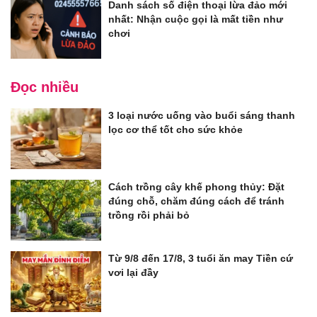
Danh sách số điện thoại lừa đảo mới
nhất: Nhận cuộc gọi là mất tiền như
chơi
Đọc nhiều
3 loại nước uống vào buổi sáng thanh
lọc cơ thể tốt cho sức khỏe
Cách trồng cây khế phong thủy: Đặt
đúng chỗ, chăm đúng cách để tránh
trồng rồi phải bỏ
Từ 9/8 đến 17/8, 3 tuổi ăn may Tiền cứ
vơi lại đầy