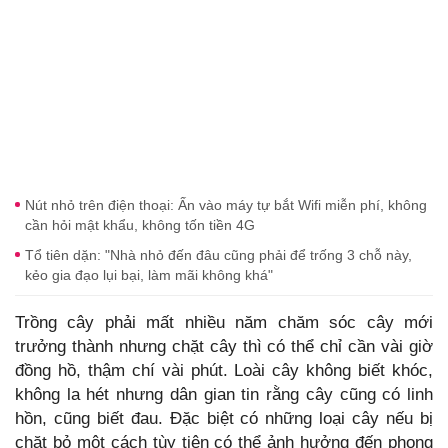
Nút nhỏ trên điện thoại: Ấn vào máy tự bắt Wifi miễn phí, không
cần hỏi mật khẩu, không tốn tiền 4G
Tổ tiên dặn: "Nhà nhỏ đến đâu cũng phải để trống 3 chỗ này,
kẻo gia đạo lụi bại, làm mãi không khá"
Trồng cây phải mất nhiều năm chăm sóc cây mới
trưởng thành nhưng chặt cây thì có thể chỉ cần vài giờ
đồng hồ, thậm chí vài phút. Loài cây không biết khóc,
không la hét nhưng dân gian tin rằng cây cũng có linh
hồn, cũng biết đau. Đặc biệt có những loại cây nếu bị
chặt bỏ một cách tùy tiện có thể ảnh hưởng đến phong