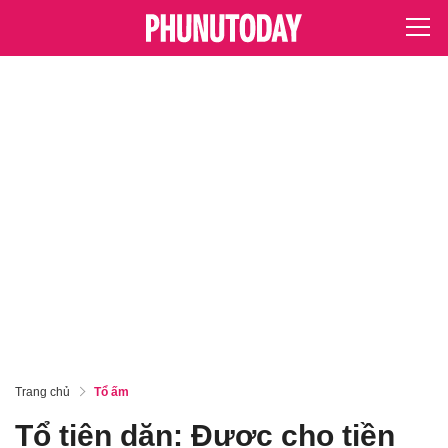
Trang chủ
Tổ ấm
Tổ tiên dặn: Được cho tiền