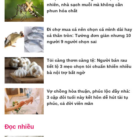
nhiên, nhà sạch muỗi mà không cần
phun hóa chất
Đi chợ mua cá nên chọn cá mình dài hay
cá thân tròn: Tưởng đơn giản nhưng 10
người 9 người chọn sai
Tỏi càng thơm càng tệ: Người bán rau
tiết lộ 3 mẹo chọn tỏi chuẩn khiến nhiều
bà nội trợ bất ngờ
Vợ chồng hòa thuận, phúc lộc đầy nhà:
3 cặp đôi tuổi này kết hôn dễ hút tài tụ
phúc, cả đời viên mãn
Đọc nhiều