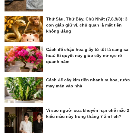
Thứ Sáu, Thứ Bảy, Chủ Nhật (7,8,9/8): 3
con giáp giữ ví, chủ quan là mất tiền
không đáng
Cách để chậu hoa giấy từ tốt lá sang sai
hoa: Bí quyết này giúp cây nở rực rỡ
quanh năm
Cách để cây kim tiền nhanh ra hoa, rước
may mắn vào nhà
Vì sao người xưa khuyên hạn chế mặc 2
kiểu màu này trong tháng 7 âm lịch?