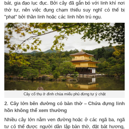
bát, gia đạo lục đục. Bởi cây đã gắn bó với linh khí nơi
thờ tự, nên việc đụng chạm thiếu suy nghĩ có thể bị
"phạt" bởi thần linh hoặc các linh hồn trú ngụ.
Cây cổ thụ ở đình chùa miếu phủ đừng tự ý chặt
2. Cây lớn bên đường có bàn thờ – Chứa đựng linh
hồn không thể xem thường
Nhiều cây lớn nằm ven đường hoặc ở các ngã ba, ngã
tư có thể được người dân lập bàn thờ, đặt bát hương,