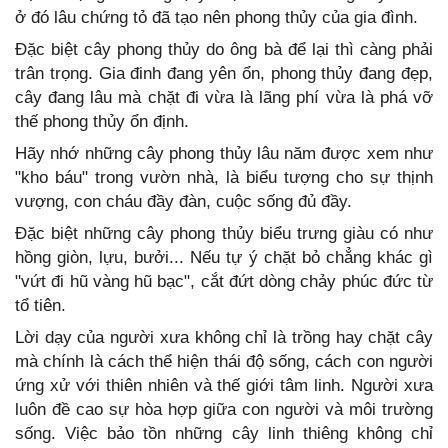
ở đó lâu chứng tỏ đã tạo nên phong thủy của gia đình.
Đặc biệt cây phong thủy do ông bà để lại thì càng phải
trân trọng. Gia đinh đang yên ổn, phong thủy đang đẹp,
cây đang lâu mà chặt đi vừa là lãng phí vừa là phá vỡ
thế phong thủy ổn định.
Hãy nhớ những cây phong thủy lâu năm được xem như
"kho báu" trong vườn nhà, là biểu tượng cho sự thịnh
vượng, con cháu đầy đàn, cuộc sống đủ đầy.
Đặc biệt những cây phong thủy biểu trưng giàu có như
hồng giòn, lựu, bưởi... Nếu tự ý chặt bỏ chẳng khác gì
"vứt đi hũ vàng hũ bạc", cắt đứt dòng chảy phúc đức từ
tổ tiên.
Lời dạy của người xưa không chỉ là trồng hay chặt cây
mà chính là cách thể hiện thái độ sống, cách con người
ứng xử với thiên nhiên và thế giới tâm linh. Người xưa
luôn đề cao sự hòa hợp giữa con người và môi trường
sống. Việc bảo tồn những cây linh thiêng không chỉ