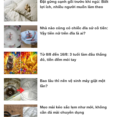
Đặt gừng cạnh gối trước khi ngủ: Biết
lợi ích, nhiều người muốn làm theo
Nhà nào cũng có chiếc đĩa sứ cô tiên:
Vậy tiên nữ trên đĩa là ai?
Từ 8/8 đến 16/8: 3 tuổi làm đâu thắng
đó, tiền đếm mỏi tay
Bao lâu thì nên vệ sinh máy giặt một
lần?
Mẹo mài kéo sắc lẹm như mới, không
cần đá mài chuyên dụng