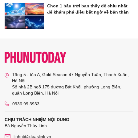
Chọn 1 bầu trời bạn thấy dễ chịu nhất
để khám phá điều bất ngờ về bản thân
Tầng 5 - tòa A, Gold Season 47 Nguyễn Tuân, Thanh Xuân,
Hà Nội
Số nhà 2B ngõ 175 đường Bát Khối, phường Long Biên,
quận Long Biên, Hà Nội
0936 99 3933
CHỊU TRÁCH NHIỆM NỘI DUNG
Bà Nguyễn Thùy Linh
linhnt@ideaslink.vn