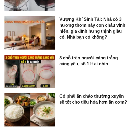
Vượng Khí Sinh Tài: Nhà có 3
hương thơm này con cháu vinh
hiển, gia đình hưng thịnh giàu
có. Nhà bạn có không?
3 chỗ trên người càng trắng
càng yếu, số 1 ít ai nhìn
Có phải ăn cháo thường xuyên
sẽ tốt cho tiêu hóa hơn ăn cơm?