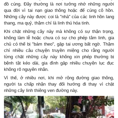
đồ cúng. Đây thường là nơi tưởng nhớ những người
qua đời vì tai nạn giao thông hoặc để cúng cô hồn.
Những cây này được coi là "nhà" của các linh hồn lang
thang, ma quỷ, thậm chí là linh thú hóa tinh.
Khi chặt những cây này mà không có sự thận trọng,
không làm lễ hoặc chưa có sự cho phép tâm linh, gia
chủ có thể bị "bám theo", gặp tai ương bất ngờ. Thậm
chí nhiều câu chuyện truyền miệng cho rằng người
từng chặt những cây này không xin phép thường bị
bệnh tật kéo dài, gia đình gặp nhiều chuyện lục đục
không rõ nguyên nhân.
Vì thế, ở nhiều nơi, khi mở rộng đường giao thông,
người ta chấp nhận thay đổi hướng đi thay vì chặt
những cây linh thiêng ven đường này.