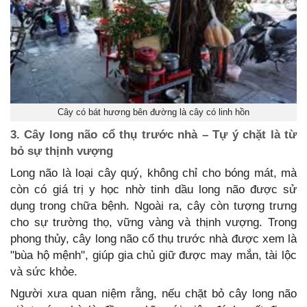
Cây có bát hương bên đường là cây có linh hồn
3. Cây long não cổ thụ trước nhà – Tự ý chặt là từ
bỏ sự thịnh vượng
Long não là loại cây quý, không chỉ cho bóng mát, mà
còn có giá trị y học nhờ tinh dầu long não được sử
dụng trong chữa bệnh. Ngoài ra, cây còn tượng trưng
cho sự trường thọ, vững vàng và thịnh vượng. Trong
phong thủy, cây long não cổ thụ trước nhà được xem là
"bùa hộ mệnh", giúp gia chủ giữ được may mắn, tài lộc
và sức khỏe.
Người xưa quan niệm rằng, nếu chặt bỏ cây long não