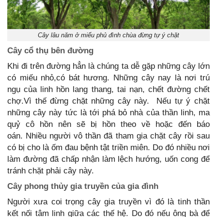
Cây lâu năm ở miếu phủ đình chùa đừng tự ý chặt
Cây cổ thụ bên đường
Khi đi trên đường hẳn là chúng ta dễ gặp những cây lớn
có miếu nhỏ,có bát hương. Những cây nay là nơi trú
ngụ của linh hồn lang thang, tai nạn, chết đường chết
chợ.Vì thế đừng chặt những cây này. Nếu tự ý chặt
những cây này tức là tới phá bỏ nhà của thần linh, ma
quỷ cô hồn nên sẽ bị hồn theo về hoặc đến báo
oán. Nhiều người vô thần đã tham gia chặt cây rồi sau
có bị cho là ốm đau bệnh tật triền miên. Do đó nhiều nơi
làm đường đã chấp nhận làm lệch hướng, uốn cong để
tránh chặt phải cây này.
Cây phong thủy gia truyền của gia đình
Người xưa coi trọng cây gia truyền vì đó là tinh thần
kết nối tâm linh giữa các thế hệ. Do đó nếu ông bà để