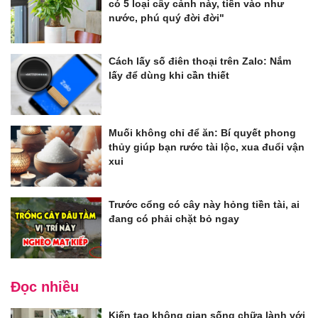
có 5 loại cây cảnh này, tiền vào như
nước, phú quý đời đời"
Cách lấy số điên thoại trên Zalo: Nắm
lấy để dùng khi cần thiết
Muối không chỉ để ăn: Bí quyết phong
thủy giúp bạn rước tài lộc, xua đuổi vận
xui
Trước cổng có cây này hỏng tiền tài, ai
đang có phải chặt bỏ ngay
Đọc nhiều
Kiến tạo không gian sống chữa lành với