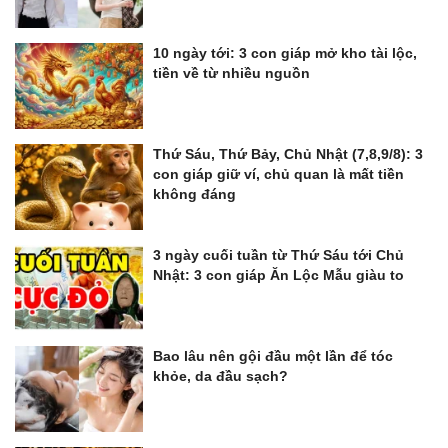
10 ngày tới: 3 con giáp mở kho tài lộc,
tiền về từ nhiều nguồn
Thứ Sáu, Thứ Bảy, Chủ Nhật (7,8,9/8): 3
con giáp giữ ví, chủ quan là mất tiền
không đáng
3 ngày cuối tuần từ Thứ Sáu tới Chủ
Nhật: 3 con giáp Ăn Lộc Mẫu giàu to
Bao lâu nên gội đầu một lần để tóc
khỏe, da đầu sạch?