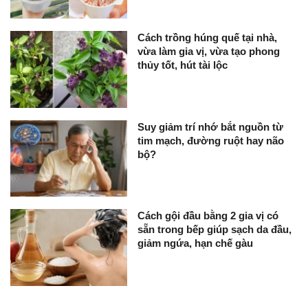
Cách trồng húng quế tại nhà,
vừa làm gia vị, vừa tạo phong
thủy tốt, hút tài lộc
Suy giảm trí nhớ bắt nguồn từ
tim mạch, đường ruột hay não
bộ?
Cách gội đầu bằng 2 gia vị có
sẵn trong bếp giúp sạch da đầu,
giảm ngứa, hạn chế gàu