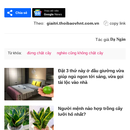
Theo:
giaitri.thoibaovhnt.com.vn
copy link
Tác giả:
Dạ Ngân
đừng chặt cây
nghèo cũng không chặt cây
Từ khóa:
Đặt 3 thứ này ở đầu giường vừa
giúp ngủ ngon tới sáng, vừa gọi
tài lộc vào nhà
Người mệnh nào hợp trồng cây
lưỡi hổ nhất?