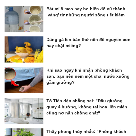
Bật mí 8 mẹo hay ho biến đồ cũ thành
‘vàng’ từ những người sống tiết kiệm
Dâng gà lên bàn thờ nên để nguyên con
hay chặt miếng?
Khi sao ngay khi nhận phòng khách
sạn, bạn nên ném một chai nước xuống
gầm giường?
Tổ Tiên dặn chẳng sai: "Đầu giường
quay 4 hướng, không tai họa liên miên
cũng nợ nần chồng chất"
Thầy phong thủy nhắc: "Phòng khách