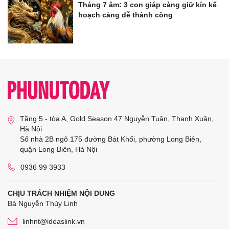
Tháng 7 âm: 3 con giáp càng giữ kín kế
hoạch càng dễ thành công
Tầng 5 - tòa A, Gold Season 47 Nguyễn Tuân, Thanh Xuân,
Hà Nội
Số nhà 2B ngõ 175 đường Bát Khối, phường Long Biên,
quận Long Biên, Hà Nội
0936 99 3933
CHỊU TRÁCH NHIỆM NỘI DUNG
Bà Nguyễn Thùy Linh
linhnt@ideaslink.vn