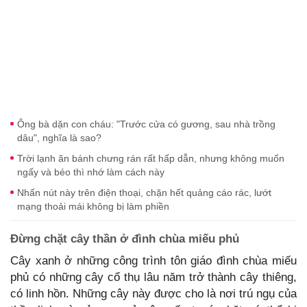
Ông bà dặn con cháu: "Trước cửa có gương, sau nhà trồng
dâu", nghĩa là sao?
Trời lạnh ăn bánh chưng rán rất hấp dẫn, nhưng không muốn
ngấy và béo thì nhớ làm cách này
Nhấn nút này trên điện thoại, chặn hết quảng cáo rác, lướt
mạng thoải mái không bị làm phiền
Đừng chặt cây thần ở đình chùa miếu phủ
Cây xanh ở những công trình tôn giáo đình chùa miếu
phủ có những cây cổ thụ lâu năm trở thành cây thiêng,
có linh hồn. Những cây này được cho là nơi trú ngụ của