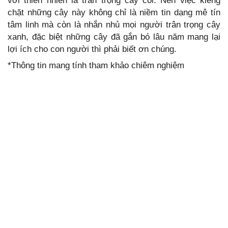
với thiên nhiên là trân trọng cây cối. Nên việc kiêng
chặt những cây này không chỉ là niềm tin dạng mê tín
tâm linh mà còn là nhắn nhủ mọi người trân trọng cây
xanh, đặc biệt những cây đã gắn bó lâu năm mang lại
lợi ích cho con người thì phải biết ơn chúng.
*Thông tin mang tính tham khảo chiêm nghiệm