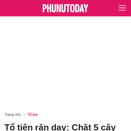
Trang chủ
Tổ ấm
Tổ tiên răn dạy: Chặt 5 cây