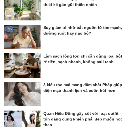
thiết kế gần gũi thiên nhiên
Suy giảm trí nhớ bắt nguồn từ tim mạch,
đường ruột hay não bộ?
Làm sạch lòng lợn chỉ cần dùng loại bột
rẻ tiền, sạch nhanh, không mùi tanh
3 kiểu tóc mái mang đậm chất Pháp giúp
diện mạo thanh lịch và cuốn hút hơn
Quan Hiểu Đồng gây sốt với loạt outfit
tôn dáng cũng khiến phái đẹp muốn học
theo