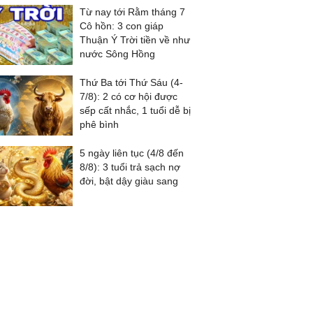
Từ nay tới Rằm tháng 7
Cô hồn: 3 con giáp
Thuận Ý Trời tiền về như
nước Sông Hồng
Thứ Ba tới Thứ Sáu (4-
7/8): 2 có cơ hội được
sếp cất nhắc, 1 tuổi dễ bị
phê bình
5 ngày liên tục (4/8 đến
8/8): 3 tuổi trả sạch nợ
đời, bật dậy giàu sang