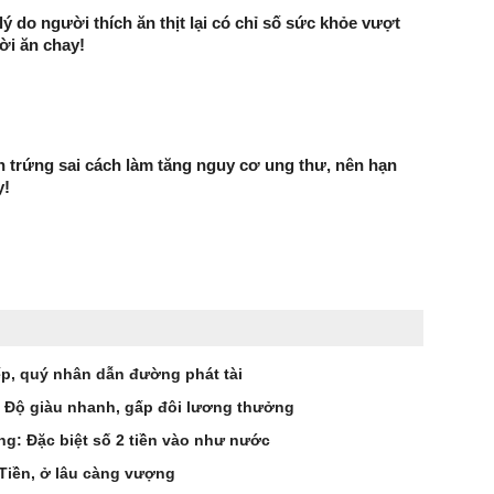
 lý do người thích ăn thịt lại có chỉ số sức khỏe vượt
ời ăn chay!
 trứng sai cách làm tăng nguy cơ ung thư, nên hạn
y!
iếp, quý nhân dẫn đường phát tài
 Tổ Độ giàu nhanh, gấp đôi lương thưởng
ng: Đặc biệt số 2 tiền vào như nước
 Tiền, ở lâu càng vượng