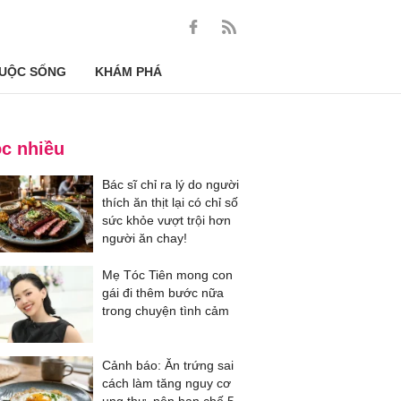
UỘC SỐNG
KHÁM PHÁ
c nhiều
Bác sĩ chỉ ra lý do người
thích ăn thịt lại có chỉ số
sức khỏe vượt trội hơn
người ăn chay!
Mẹ Tóc Tiên mong con
gái đi thêm bước nữa
trong chuyện tình cảm
Cảnh báo: Ăn trứng sai
cách làm tăng nguy cơ