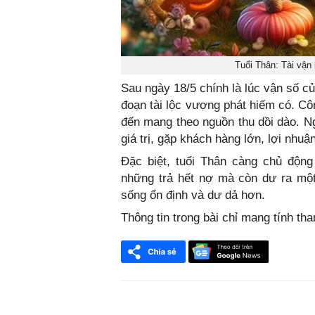
Tuổi Thân: Tài vận 
Sau ngày 18/5 chính là lúc vận số củ
đoạn tài lộc vượng phát hiếm có. Công
đến mang theo nguồn thu dồi dào. N
giá trị, gặp khách hàng lớn, lợi nhuậ
Đặc biệt, tuổi Thân càng chủ động
những trả hết nợ mà còn dư ra mộ
sống ổn định và dư dả hơn.
Thông tin trong bài chỉ mang tính th