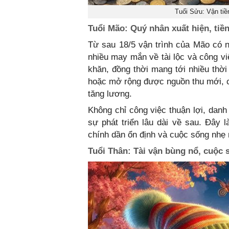
Tuổi Sửu: Vận tiề
Tuổi Mão: Quý nhân xuất hiện, tiền
Từ sau 18/5 vận trình của Mão có n
nhiều may mắn về tài lộc và công vi
khăn, đồng thời mang tới nhiều thờ
hoặc mở rộng được nguồn thu mới, 
tăng lương.
Không chỉ công việc thuận lợi, danh
sự phát triển lâu dài về sau. Đây l
chính dần ổn định và cuộc sống nhẹ 
Tuổi Thân: Tài vận bùng nổ, cuộc 