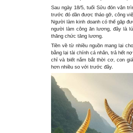
Sau ngày 18/5, tuổi Sửu đón vận trì
trước đó dần được tháo gỡ, công việ
Người làm kinh doanh có thể gặp đượ
người làm công ăn lương, đây là l
thăng chức tăng lương.
Tiền về từ nhiều nguồn mang lại cho
bằng lại tài chính cá nhân, trả hết 
chỉ và biết nắm bắt thời cơ, con g
hơn nhiều so với trước đây.