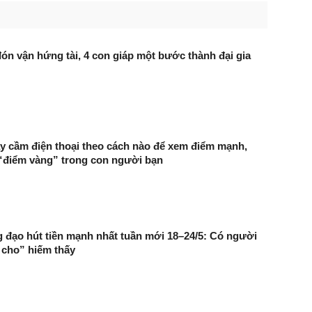
n vận hứng tài, 4 con giáp một bước thành đại gia
y cầm điện thoại theo cách nào để xem điểm mạnh,
“điểm vàng” trong con người bạn
 đạo hút tiền mạnh nhất tuần mới 18–24/5: Có người
i cho” hiếm thấy