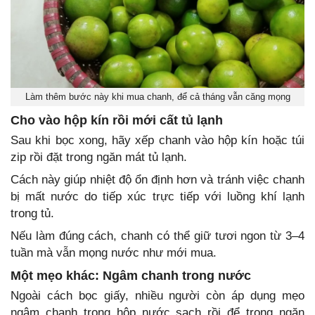
Làm thêm bước này khi mua chanh, để cả tháng vẫn căng mọng
Cho vào hộp kín rồi mới cất tủ lạnh
Sau khi bọc xong, hãy xếp chanh vào hộp kín hoặc túi
zip rồi đặt trong ngăn mát tủ lạnh.
Cách này giúp nhiệt độ ổn định hơn và tránh việc chanh
bị mất nước do tiếp xúc trực tiếp với luồng khí lạnh
trong tủ.
Nếu làm đúng cách, chanh có thể giữ tươi ngon từ 3–4
tuần mà vẫn mọng nước như mới mua.
Một mẹo khác: Ngâm chanh trong nước
Ngoài cách bọc giấy, nhiều người còn áp dụng mẹo
ngâm chanh trong hộp nước sạch rồi để trong ngăn