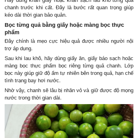
Hãy dùng khăn giấy hoặc khăn sạch lau khô từng quả
chanh trước khi cất. Đây là bước rất quan trọng giúp
kéo dài thời gian bảo quản.
Bọc từng quả bằng giấy hoặc màng bọc thực
phẩm
Đây chính là mẹo cực hiệu quả được nhiều người nội
trợ áp dụng.
Sau khi lau khô, hãy dùng giấy ăn, giấy báo sạch hoặc
màng bọc thực phẩm bọc riêng từng quả chanh. Lớp
bọc này giúp giữ độ ẩm tự nhiên bên trong quả, hạn chế
tình trạng bay hơi nước.
Nhờ vậy, chanh sẽ lâu bị nhăn vỏ và giữ được độ mọng
nước trong thời gian dài.