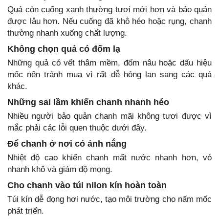
Quả còn cuống xanh thường tươi mới hơn và bảo quản
được lâu hơn. Nếu cuống đã khô héo hoặc rụng, chanh
thường nhanh xuống chất lượng.
Không chọn quả có đốm lạ
Những quả có vết thâm mềm, đốm nâu hoặc dấu hiệu
mốc nên tránh mua vì rất dễ hỏng lan sang các quả
khác.
Những sai lầm khiến chanh nhanh héo
Nhiều người bảo quản chanh mãi không tươi được vì
mắc phải các lỗi quen thuộc dưới đây.
Để chanh ở nơi có ánh nắng
Nhiệt độ cao khiến chanh mất nước nhanh hơn, vỏ
nhanh khô và giảm độ mọng.
Cho chanh vào túi nilon kín hoàn toàn
Túi kín dễ đọng hơi nước, tạo môi trường cho nấm mốc
phát triển.