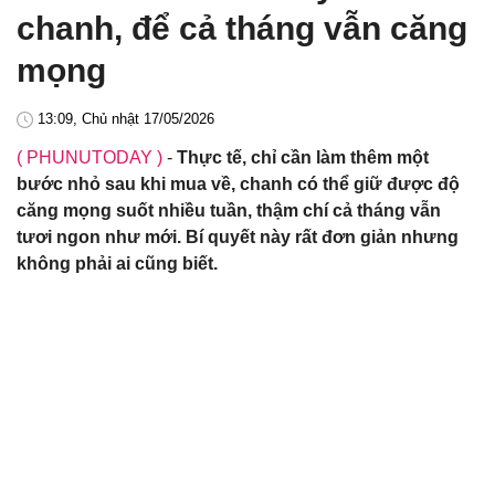
chanh, để cả tháng vẫn căng
mọng
13:09, Chủ nhật 17/05/2026
( PHUNUTODAY )
-
Thực tế, chỉ cần làm thêm một
bước nhỏ sau khi mua về, chanh có thể giữ được độ
căng mọng suốt nhiều tuần, thậm chí cả tháng vẫn
tươi ngon như mới. Bí quyết này rất đơn giản nhưng
không phải ai cũng biết.