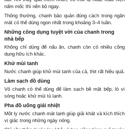
nấm mốc thì nên bỏ ngay.
Thông thường, chanh bảo quản đúng cách trong ngăn
mát có thể dùng ngon nhất trong khoảng 3–4 tuần.
Những công dụng tuyệt vời của chanh trong
nhà bếp
Không chỉ dùng để nấu ăn, chanh còn có nhiều công
dụng hữu ích khác.
Khử mùi tanh
Nước chanh giúp khử mùi tanh của cá, thịt rất hiệu quả.
Làm sạch đồ dùng
Vỏ chanh có thể dùng để làm sạch bề mặt bếp, lò vi
sóng hoặc khử mùi tủ lạnh.
Pha đồ uống giải nhiệt
Một ly nước chanh mát lạnh giúp giải khát và kích thích
vị giác trong những ngày nóng.