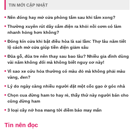
TIN MỚI CẬP NHẬT
Nên đóng hay mở cửa phòng tắm sau khi tắm xong?
Thường xuyên rút dây cắm điện ra khỏi nồi cơm có làm
nhanh hỏng hơn không?
Đóng kín cửa khi bật điều hòa là sai lầm: Thợ lâu năm tiết
lộ cách mở cửa giúp tiền điện giảm sâu
Đũa gỗ, đũa tre nên thay sau bao lâu? Nhiều gia đình dùng
vài năm không đổi mà không biết nguy cơ này!
Vì sao xe cứu hỏa thường có màu đỏ mà không phải màu
vàng, đen?
Lý do ngày càng nhiều người đặt một cốc gạo ở góc nhà
Chọn cua đừng ham to hay rẻ, thấy thứ này người bán cho
cũng đừng ham
3 loại cây nở hoa mang tới điềm báo may mắn
Tin nên đọc