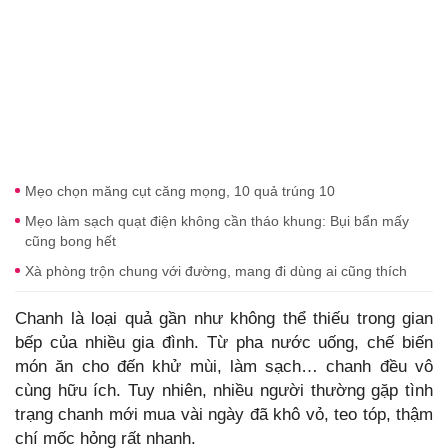
Mẹo chọn măng cụt căng mọng, 10 quả trúng 10
Mẹo làm sạch quạt điện không cần tháo khung: Bụi bẩn mấy
cũng bong hết
Xà phòng trộn chung với đường, mang đi dùng ai cũng thích
Chanh là loại quả gần như không thể thiếu trong gian
bếp của nhiều gia đình. Từ pha nước uống, chế biến
món ăn cho đến khử mùi, làm sạch… chanh đều vô
cùng hữu ích. Tuy nhiên, nhiều người thường gặp tình
trạng chanh mới mua vài ngày đã khô vỏ, teo tóp, thậm
chí mốc hỏng rất nhanh.