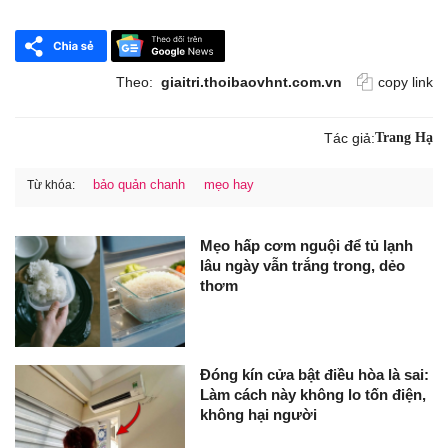
Theo:
giaitri.thoibaovhnt.com.vn
copy link
Tác giả:
Trang Hạ
bảo quản chanh
mẹo hay
Từ khóa:
Mẹo hấp cơm nguội để tủ lạnh
lâu ngày vẫn trắng trong, dẻo
thơm
Đóng kín cửa bật điều hòa là sai:
Làm cách này không lo tốn điện,
không hại người