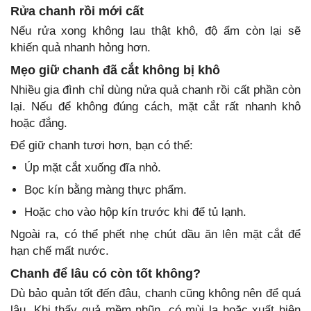
Rửa chanh rồi mới cất
Nếu rửa xong không lau thật khô, độ ẩm còn lại sẽ
khiến quả nhanh hỏng hơn.
Mẹo giữ chanh đã cắt không bị khô
Nhiều gia đình chỉ dùng nửa quả chanh rồi cất phần còn
lại. Nếu để không đúng cách, mặt cắt rất nhanh khô
hoặc đắng.
Để giữ chanh tươi hơn, bạn có thể:
Úp mặt cắt xuống đĩa nhỏ.
Bọc kín bằng màng thực phẩm.
Hoặc cho vào hộp kín trước khi để tủ lạnh.
Ngoài ra, có thể phết nhẹ chút dầu ăn lên mặt cắt để
hạn chế mất nước.
Chanh để lâu có còn tốt không?
Dù bảo quản tốt đến đâu, chanh cũng không nên để quá
lâu. Khi thấy quả mềm nhũn, có mùi lạ hoặc xuất hiện