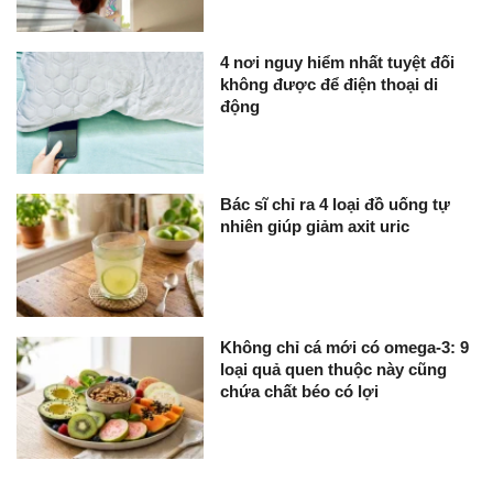
4 nơi nguy hiểm nhất tuyệt đối
không được để điện thoại di
động
Bác sĩ chỉ ra 4 loại đồ uống tự
nhiên giúp giảm axit uric
Không chỉ cá mới có omega-3: 9
loại quả quen thuộc này cũng
chứa chất béo có lợi