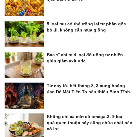
5 loại rau có thể trồng lại từ phần gốc
bỏ đi, không cần mua giống
Bác sĩ chỉ ra 4 loại đồ uống tự nhiên
giúp giảm axit uric
Từ nay tới hết tháng 8, 3 cung hoàng
đạo Dễ Mất Tiền To nếu thiếu Bình Tĩnh
Không chỉ cá mới có omega-3: 9 loại
quả quen thuộc này cũng chứa chất béo
có lợi