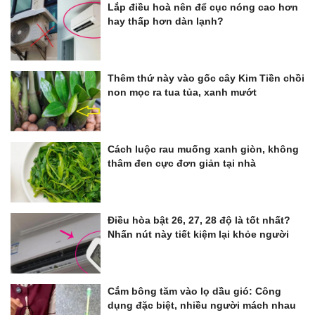
Lắp điều hoà nên để cục nóng cao hơn
hay thấp hơn dàn lạnh?
Thêm thứ này vào gốc cây Kim Tiền chồi
non mọc ra tua tủa, xanh mướt
Cách luộc rau muống xanh giòn, không
thâm đen cực đơn giản tại nhà
Điều hòa bật 26, 27, 28 độ là tốt nhất?
Nhấn nút này tiết kiệm lại khỏe người
Cắm bông tăm vào lọ dầu gió: Công
dụng đặc biệt, nhiều người mách nhau