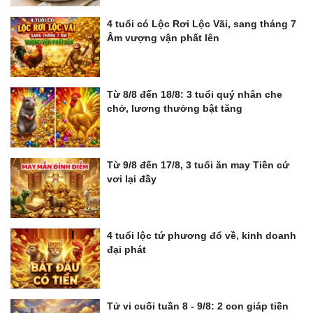
4 tuổi có Lộc Rơi Lộc Vãi, sang tháng 7
Âm vượng vận phất lên
Từ 8/8 đến 18/8: 3 tuổi quý nhân che
chở, lương thưởng bật tăng
Từ 9/8 đến 17/8, 3 tuổi ăn may Tiền cứ
vơi lại đầy
4 tuổi lộc tứ phương đổ về, kinh doanh
đại phát
Tử vi cuối tuần 8 - 9/8: 2 con giáp tiền