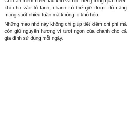
Chỉ cần thêm bước lau khô và bọc riêng từng quả trước
khi cho vào tủ lạnh, chanh có thể giữ được độ căng
mọng suốt nhiều tuần mà không lo khô héo.
Những mẹo nhỏ này không chỉ giúp tiết kiệm chi phí mà
còn giữ nguyên hương vị tươi ngon của chanh cho cả
gia đình sử dụng mỗi ngày.