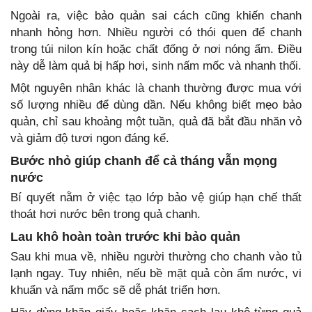
Ngoài ra, việc bảo quản sai cách cũng khiến chanh
nhanh hỏng hơn. Nhiều người có thói quen để chanh
trong túi nilon kín hoặc chất đống ở nơi nóng ẩm. Điều
này dễ làm quả bị hấp hơi, sinh nấm mốc và nhanh thối.
Một nguyên nhân khác là chanh thường được mua với
số lượng nhiều để dùng dần. Nếu không biết mẹo bảo
quản, chỉ sau khoảng một tuần, quả đã bắt đầu nhăn vỏ
và giảm độ tươi ngon đáng kể.
Bước nhỏ giúp chanh để cả tháng vẫn mọng
nước
Bí quyết nằm ở việc tạo lớp bảo vệ giúp hạn chế thất
thoát hơi nước bên trong quả chanh.
Lau khô hoàn toàn trước khi bảo quản
Sau khi mua về, nhiều người thường cho chanh vào tủ
lạnh ngay. Tuy nhiên, nếu bề mặt quả còn ẩm nước, vi
khuẩn và nấm mốc sẽ dễ phát triển hơn.