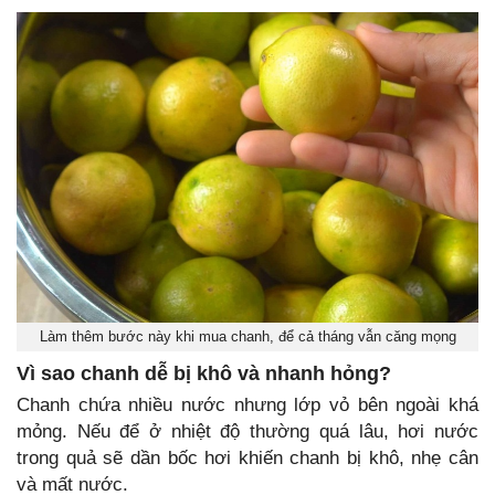
Làm thêm bước này khi mua chanh, để cả tháng vẫn căng mọng
Vì sao chanh dễ bị khô và nhanh hỏng?
Chanh chứa nhiều nước nhưng lớp vỏ bên ngoài khá
mỏng. Nếu để ở nhiệt độ thường quá lâu, hơi nước
trong quả sẽ dần bốc hơi khiến chanh bị khô, nhẹ cân
và mất nước.