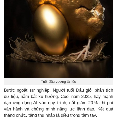
Tuổi Dậu vượng tài lộc
Bước ngoặt sự nghiệp: Người tuổi Dậu giỏi phân tích
dữ liệu, nắm bắt xu hướng. Cuối năm 2025, hãy mạnh
dạn ứng dụng AI vào quy trình, cắt giảm 20 % chi phí
vận hành và chứng minh năng lực lãnh đạo. Kết quả
thăng chức, tăng thu nhập là điều trong tầm tay.