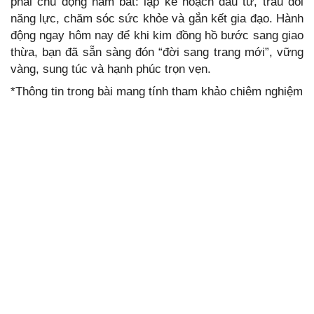
phải chủ động nắm bắt: lập kế hoạch đầu tư, trau dồi
năng lực, chăm sóc sức khỏe và gắn kết gia đạo. Hành
động ngay hôm nay để khi kim đồng hồ bước sang giao
thừa, bạn đã sẵn sàng đón “đời sang trang mới”, vững
vàng, sung túc và hạnh phúc trọn vẹn.
*Thông tin trong bài mang tính tham khảo chiêm nghiệm