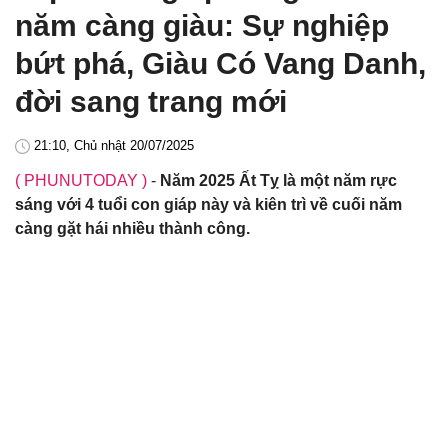
năm càng giàu: Sự nghiệp
bứt phá, Giàu Có Vang Danh,
đời sang trang mới
21:10, Chủ nhật 20/07/2025
( PHUNUTODAY )
-
Năm 2025 Ất Tỵ là một năm rực
sáng với 4 tuổi con giáp này và kiên trì về cuối năm
càng gặt hái nhiều thành công.