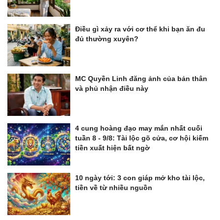
Điều gì xảy ra với cơ thể khi bạn ăn đu
đủ thường xuyên?
MC Quyền Linh đăng ảnh của bản thân
và phủ nhận điều này
4 cung hoàng đạo may mắn nhất cuối
tuần 8 - 9/8: Tài lộc gõ cửa, cơ hội kiếm
tiền xuất hiện bất ngờ
10 ngày tới: 3 con giáp mở kho tài lộc,
tiền về từ nhiều nguồn