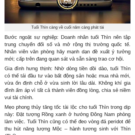
Tuổi Thìn càng về cuối năm càng phát tài
Bước ngoặt sự nghiệp: Doanh nhân tuổi Thìn nên tập
trung chuyển đổi số và mở rộng thị trường quốc tế.
Nhân viên văn phòng hãy mạnh dạn đề xuất ý tưởng
mới; cấp trên đang quan sát và sẵn sàng trao cơ hội.
Gia đình hưng thịnh: Nhờ dòng tiền dồi dào, tuổi Thìn
có thể tái đầu tư vào bất động sản hoặc mua nhà mới,
vừa ổn định chỗ ở vừa sinh lời lâu dài. Không khí gia
đình ấm áp vì tất cả thành viên đồng lòng, chia sẻ niềm
vui tài chính.
Mẹo phong thủy tăng tốc tài lộc cho tuổi Thìn trong dịp
này: Đặt tượng Rồng xanh ở hướng Đông Nam phòng
làm việc. Tuổi Thìn cũng có thể đeo vòng đá peridot để
thu hút năng lượng Mộc – hành tương sinh với Thìn