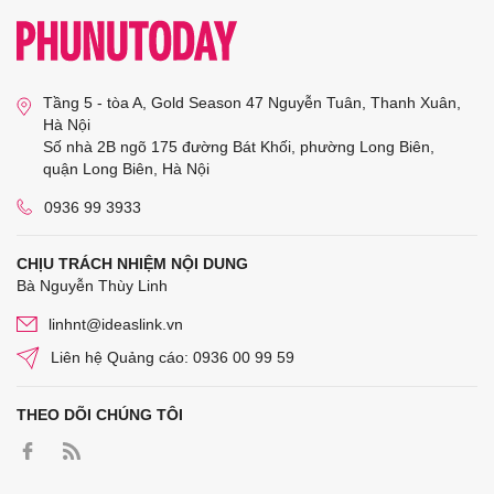
Tầng 5 - tòa A, Gold Season 47 Nguyễn Tuân, Thanh Xuân,
Hà Nội
Số nhà 2B ngõ 175 đường Bát Khối, phường Long Biên,
quận Long Biên, Hà Nội
0936 99 3933
CHỊU TRÁCH NHIỆM NỘI DUNG
Bà Nguyễn Thùy Linh
linhnt@ideaslink.vn
Liên hệ Quảng cáo: 0936 00 99 59
THEO DÕI CHÚNG TÔI