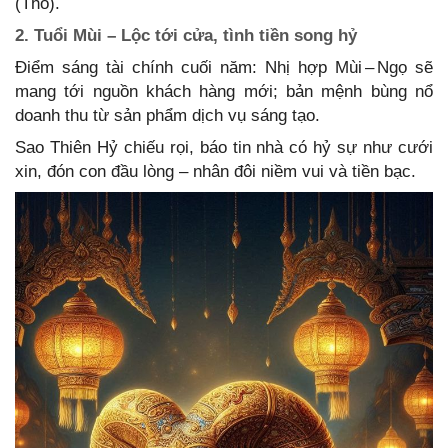
(Thổ).
2. Tuổi Mùi – Lộc tới cửa, tình tiền song hỷ
Điểm sáng tài chính cuối năm: Nhị hợp Mùi – Ngọ sẽ
mang tới nguồn khách hàng mới; bản mệnh bùng nổ
doanh thu từ sản phẩm dịch vụ sáng tạo.
Sao Thiên Hỷ chiếu rọi, báo tin nhà có hỷ sự như cưới
xin, đón con đầu lòng – nhân đôi niềm vui và tiền bạc.