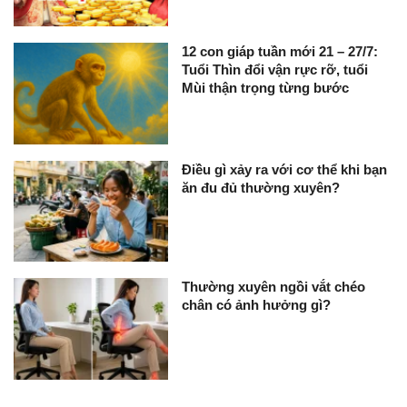
12 con giáp tuần mới 21 – 27/7:
Tuổi Thìn đổi vận rực rỡ, tuổi
Mùi thận trọng từng bước
Điều gì xảy ra với cơ thể khi bạn
ăn đu đủ thường xuyên?
Thường xuyên ngồi vắt chéo
chân có ảnh hưởng gì?