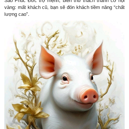
Sao Phúc Đức trợ mệnh, biến thử thách thành cơ hội
vàng: mất khách cũ, bạn sẽ đón khách tiềm năng “chất
lượng cao”.