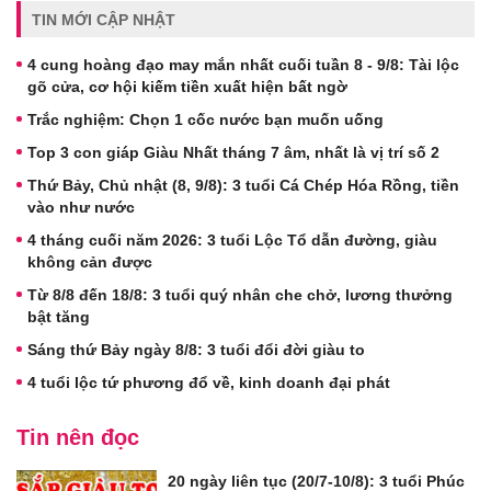
TIN MỚI CẬP NHẬT
4 cung hoàng đạo may mắn nhất cuối tuần 8 - 9/8: Tài lộc
gõ cửa, cơ hội kiếm tiền xuất hiện bất ngờ
Trắc nghiệm: Chọn 1 cốc nước bạn muốn uống
Top 3 con giáp Giàu Nhất tháng 7 âm, nhất là vị trí số 2
Thứ Bảy, Chủ nhật (8, 9/8): 3 tuổi Cá Chép Hóa Rồng, tiền
vào như nước
4 tháng cuối năm 2026: 3 tuổi Lộc Tổ dẫn đường, giàu
không cản được
Từ 8/8 đến 18/8: 3 tuổi quý nhân che chở, lương thưởng
bật tăng
Sáng thứ Bảy ngày 8/8: 3 tuổi đổi đời giàu to
4 tuổi lộc tứ phương đổ về, kinh doanh đại phát
Tin nên đọc
20 ngày liên tục (20/7-10/8): 3 tuổi Phúc