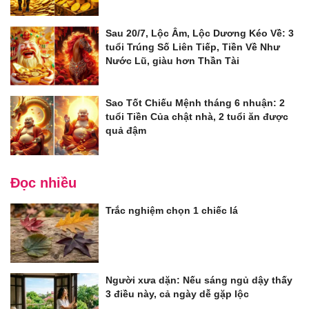
Sau 20/7, Lộc Âm, Lộc Dương Kéo Về: 3
tuổi Trúng Số Liên Tiếp, Tiền Về Như
Nước Lũ, giàu hơn Thần Tài
Sao Tốt Chiếu Mệnh tháng 6 nhuận: 2
tuổi Tiền Của chật nhà, 2 tuổi ăn được
quả đậm
Đọc nhiều
Trắc nghiệm chọn 1 chiếc lá
Người xưa dặn: Nếu sáng ngủ dậy thấy
3 điều này, cả ngày dễ gặp lộc