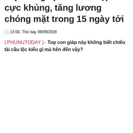
cực khủng, tăng lương
chóng mặt trong 15 ngày tới
13:00, Thứ bảy 08/09/2018
( PHUNUTODAY )
-
Top con giáp này không biết chiêu
tài cầu lộc kiểu gì mà hên đến vậy?