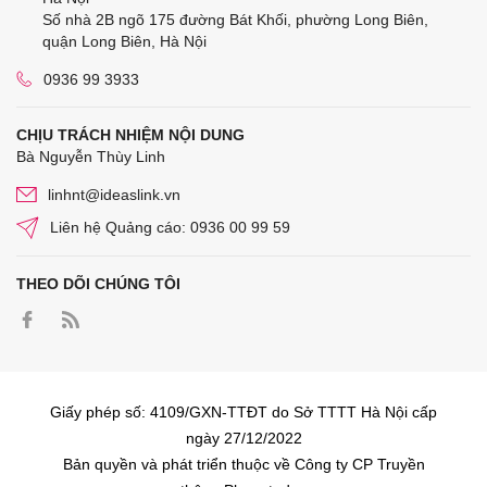
Số nhà 2B ngõ 175 đường Bát Khối, phường Long Biên,
quận Long Biên, Hà Nội
0936 99 3933
CHỊU TRÁCH NHIỆM NỘI DUNG
Bà Nguyễn Thùy Linh
linhnt@ideaslink.vn
Liên hệ Quảng cáo: 0936 00 99 59
THEO DÕI CHÚNG TÔI
Giấy phép số: 4109/GXN-TTĐT do Sở TTTT Hà Nội cấp
ngày 27/12/2022
Bản quyền và phát triển thuộc về Công ty CP Truyền