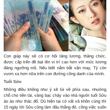
Con giáp này sẽ có cơ hội tăng lương, thăng chức,
được cấp trên đề bạt lên vị trí cao hơn với mức lương
đáng ngưỡng mộ. Nếu biết nắm bắt vận may, Tý còn
vươn xa hơn nữa trên con đường công danh của mình.
Tuổi Sửu
Những điều không như ý sẽ lùi về phía sau, nhường
chỗ cho tiền tài, vàng bạc chảy vào nhà người tuổi Sửu
ào ào như thác đổ. Dù hiện tại có vất vả khôn cùng thì
15 ngày tới Sửu cũng làm đâu thắng đó, công việc suôn