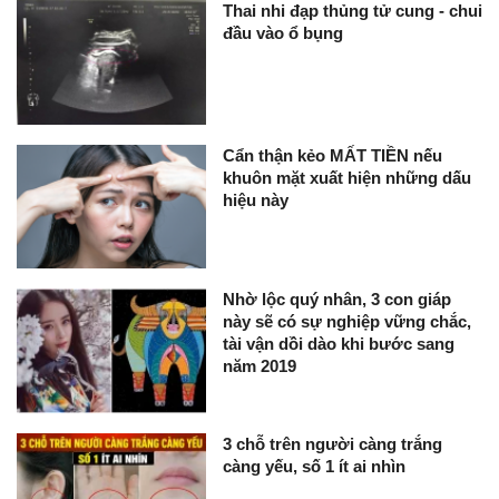
Thai nhi đạp thủng tử cung - chui
đầu vào ổ bụng
Cẩn thận kẻo MẤT TIỀN nếu
khuôn mặt xuất hiện những dấu
hiệu này
Nhờ lộc quý nhân, 3 con giáp
này sẽ có sự nghiệp vững chắc,
tài vận dồi dào khi bước sang
năm 2019
3 chỗ trên người càng trắng
càng yếu, số 1 ít ai nhìn