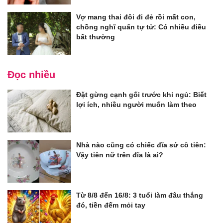
Vợ mang thai đôi đi đẻ rồi mất con,
chồng nghĩ quẩn tự tử: Có nhiều điều
bất thường
Đọc nhiều
Đặt gừng cạnh gối trước khi ngủ: Biết
lợi ích, nhiều người muốn làm theo
Nhà nào cũng có chiếc đĩa sứ cô tiên:
Vậy tiên nữ trên đĩa là ai?
Từ 8/8 đến 16/8: 3 tuổi làm đâu thắng
đó, tiền đếm mỏi tay