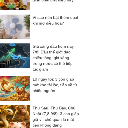
định phải biết điều này
Vì sao nên bật thêm quạt
khi mở điều hoà?
Giá xăng dầu hôm nay
7/8: Dầu thế giới đảo
chiều tăng, giá xăng
trong nước có thể tiếp
tục giảm
10 ngày tới: 3 con giáp
mở kho tài lộc, tiền về từ
nhiều nguồn
Thứ Sáu, Thứ Bảy, Chủ
Nhật (7,8,9/8): 3 con giáp
giữ ví, chủ quan là mất
tiền không đáng