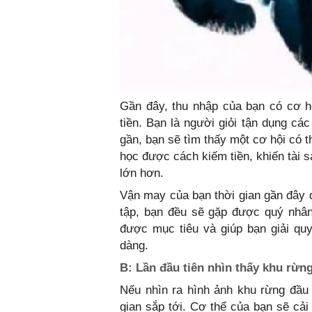
Gần đây, thu nhập của bạn có cơ h
tiền. Bạn là người giỏi tận dụng các
gần, bạn sẽ tìm thấy một cơ hội có t
học được cách kiếm tiền, khiến tài 
lớn hơn.
Vận may của bạn thời gian gần đây đ
tập, bạn đều sẽ gặp được quý nhân
được mục tiêu và giúp bạn giải qu
dàng.
B: Lần đầu tiên nhìn thấy khu rừn
Nếu nhìn ra hình ảnh khu rừng đầu t
gian sắp tới. Cơ thể của bạn sẽ cải