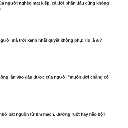
của người nghèo mạt kiếp, cả đời phấn đấu cũng không
c
người mà trời xanh nhất quyết không phụ: Họ là ai?
không lẫn vào đâu được của người "muôn đời chẳng có
 nhớ bắt nguồn từ tim mạch, đường ruột hay não bộ?