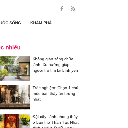
UỘC SỐNG
KHÁM PHÁ
c nhiều
Không gian sống chữa
lành: Xu hướng giúp
người trẻ tìm lại bình yên
Trắc nghiệm: Chọn 1 chú
mèo bạn thấy ấn tượng
nhất
Đặt cây cảnh phong thủy
ở ban thờ Thần Tài: Nhất