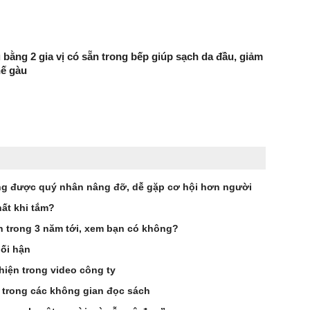
 bằng 2 gia vị có sẵn trong bếp giúp sạch da đầu, giảm
hế gàu
g được quý nhân nâng đỡ, dễ gặp cơ hội hơn người
ất khi tắm?
ên trong 3 năm tới, xem bạn có không?
hối hận
hiện trong video công ty
 trong các không gian đọc sách