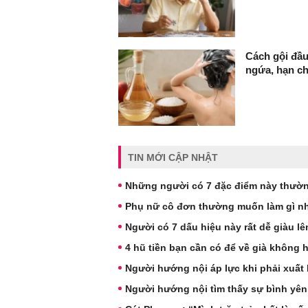
Cách gội đầu
ngứa, hạn c
TIN MỚI CẬP NHẬT
Những người có 7 đặc điểm này thườn
Phụ nữ cô đơn thường muốn làm gì nh
Người có 7 dấu hiệu này rất dễ giàu l
4 hũ tiền bạn cần có để về già không 
Người hướng nội áp lực khi phải xuất 
Người hướng nội tìm thấy sự bình yên