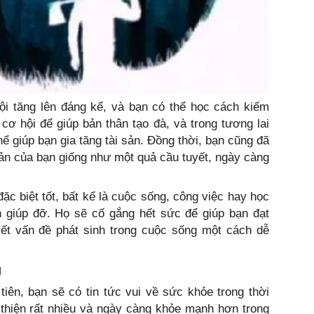
ội tăng lên đáng kể, và bạn có thể học cách kiếm
 cơ hội để giúp bản thân tạo đà, và trong tương lai
hể giúp bạn gia tăng tài sản. Đồng thời, bạn cũng đã
sản của bạn giống như một quả cầu tuyết, ngày càng
ặc biệt tốt, bất kể là cuộc sống, công việc hay học
 giúp đỡ. Họ sẽ cố gắng hết sức để giúp bạn đạt
yết vấn đề phát sinh trong cuộc sống một cách dễ
g
iên, bạn sẽ có tin tức vui về sức khỏe trong thời
 thiện rất nhiều và ngày càng khỏe mạnh hơn trong