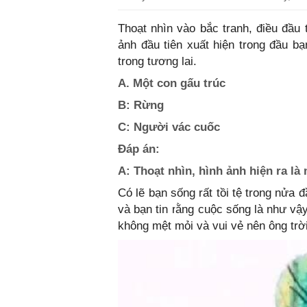
Thoạt nhìn vào bắc tranh, điều đầu 
ảnh đầu tiên xuất hiện trong đầu bạ
trong tương lai.
A. Một con gấu trúc
B: Rừng
C: Người vác cuốc
Đáp án:
A: Thoạt nhìn, hình ảnh hiện ra là
Có lẽ bạn sống rất tồi tệ trong nửa 
và bạn tin rằng cuộc sống là như vậ
không mệt mỏi và vui vẻ nên ông trời