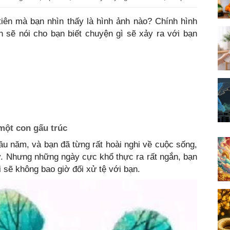
tiên mà bạn nhìn thấy là hình ảnh nào? Chính hình
n sẽ nói cho bạn biết chuyện gì sẽ xảy ra với bạn
 một con gấu trúc
đầu năm, và bạn đã từng rất hoài nghi về cuộc sống,
y. Nhưng những ngày cực khổ thực ra rất ngắn, bạn
 sẽ không bao giờ đối xử tệ với bạn.