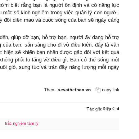
sớm biết rằng bạn là người ổn định và có năng lực
u một số kinh nghiệm trong việc quản lý con người.
y đổi diện mạo và cuộc sống của bạn sẽ ngày càng
đến, giúp đỡ bạn, hỗ trợ bạn, người ấy đang hỗ trợ
 của bạn, sẵn sàng cho đi vô điều kiện, đây là vận
t hiện sẽ khiến bạn nhận được gấp đôi với kết quả
không phải lo lắng về điều gì. Bạn có thể sống một
ôi gió, sung túc và tràn đầy năng lượng mỗi ngày
Theo:
xevathethao.vn
copy link
Tác giả:
Diệp Chi
trắc nghiệm tâm lý