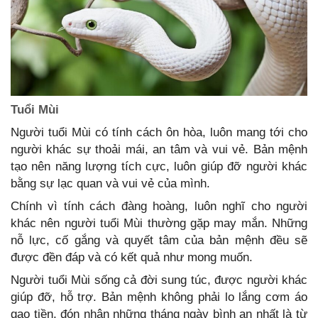
Tuổi Mùi
Người tuổi Mùi có tính cách ôn hòa, luôn mang tới cho
người khác sự thoải mái, an tâm và vui vẻ. Bản mệnh
tạo nên năng lượng tích cực, luôn giúp đỡ người khác
bằng sự lạc quan và vui vẻ của mình.
Chính vì tính cách đàng hoàng, luôn nghĩ cho người
khác nên người tuổi Mùi thường gặp may mắn. Những
nỗ lực, cố gắng và quyết tâm của bản mệnh đều sẽ
được đền đáp và có kết quả như mong muốn.
Người tuổi Mùi sống cả đời sung túc, được người khác
giúp đỡ, hỗ trợ. Bản mệnh không phải lo lắng cơm áo
gạo tiền, đón nhận những tháng ngày bình an nhất là từ