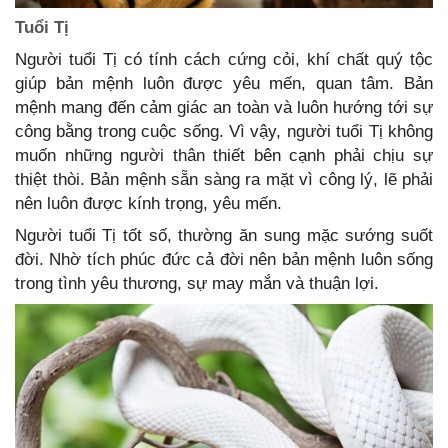
Tuổi Tị
Người tuổi Tị có tính cách cứng cỏi, khí chất quý tộc
giúp bản mệnh luôn được yêu mến, quan tâm. Bản
mệnh mang đến cảm giác an toàn và luôn hướng tới sự
công bằng trong cuộc sống. Vì vậy, người tuổi Tị không
muốn những người thân thiết bên cạnh phải chịu sự
thiệt thòi. Bản mệnh sẵn sàng ra mặt vì công lý, lẽ phải
nên luôn được kính trọng, yêu mến.
Người tuổi Tị tốt số, thường ăn sung mặc sướng suốt
đời. Nhờ tích phúc đức cả đời nên bản mệnh luôn sống
trong tình yêu thương, sự may mắn và thuận lợi.