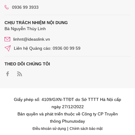
0936 99 3933
CHỊU TRÁCH NHIỆM NỘI DUNG
Bà Nguyễn Thùy Linh
linhnt@ideaslink.vn
Liên hệ Quảng cáo: 0936 00 99 59
THEO DÕI CHÚNG TÔI
Giấy phép số: 4109/GXN-TTĐT do Sở TTTT Hà Nội cấp
ngày 27/12/2022
Bản quyền và phát triển thuộc về Công ty CP Truyền
thông Phunutoday
|
Điều khoản sử dụng
Chính sách bảo mật