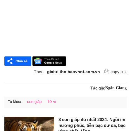
Theo:
giaitri.thoibaovhnt.com.vn
copy link
Tác giả:
Ngân Giang
con giáp
Tử vi
Từ khóa:
3 con giáp đỏ nhất 2024: Ngồi im
hưởng phúc, tiền bạc dư dả, bạc