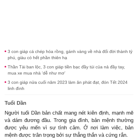
3 con giáp cá chép hóa rồng, gánh vàng về nhà đổi đời thành tỷ
phú, giàu có hết phần thiên hạ
Thần Tài ban lộc, 3 con giáp tiền bạc đầy túi của nả đầy tay,
mua xe mua nhà ‘dễ như mơ’
3 con giáp nửa cuối năm 2023 làm ăn phát đạt, đón Tết 2024
linh đình
Tuổi Dần
Người tuổi Dần bản chất mang nét kiên định, mạnh mẽ
và dám đương đầu. Trong gia đình, bản mệnh thường
được yêu mến vì sự tình cảm. Ở nơi làm việc, bản
mệnh được trân trọng bởi sự thẳng thắn và cứng rắn.