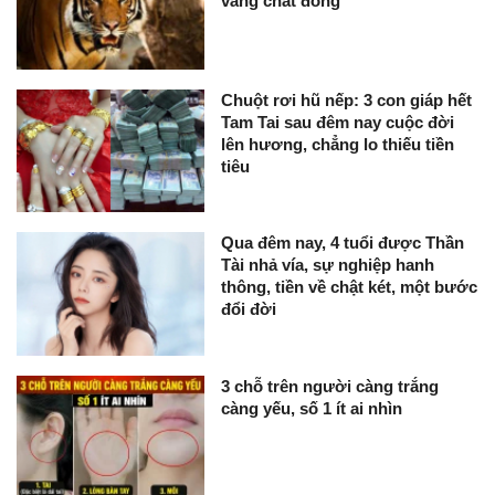
vàng chất đống
Chuột rơi hũ nếp: 3 con giáp hết
Tam Tai sau đêm nay cuộc đời
lên hương, chẳng lo thiếu tiền
tiêu
Qua đêm nay, 4 tuổi được Thần
Tài nhả vía, sự nghiệp hanh
thông, tiền về chật két, một bước
đổi đời
3 chỗ trên người càng trắng
càng yếu, số 1 ít ai nhìn