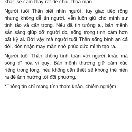
khác sẽ cảm thấy rất dễ chịu, thỏa mãn.
Người tuổi Thân biết nhìn người, tuy giao tiếp rộng
nhưng không dễ tin người, vẫn luôn giữ cho mình sự
tỉnh táo và cẩn trọng. Nếu đã tin tưởng ai, bản mệnh
sẵn sàng giúp đỡ người đó, sống trọng tình cảm hơn
bất kỳ ai. Bởi vậy mà người tuổi Thân sống bình an cả
đời, đón nhận may mắn nhờ phúc đức mình tạo ra.
Người tuổi Thân không tính toán với người khác mà
sống dĩ hòa vi quý. Bản mệnh thường giữ cảm xúc
riêng trong lòng, nếu không cần thiết sẽ không thể hiện
ra để ảnh hưởng tới đối phương.
*Thông tin chỉ mang tính tham khảo, chiêm nghiệm