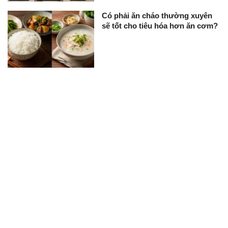
Có phải ăn cháo thường xuyên
sẽ tốt cho tiêu hóa hơn ăn cơm?