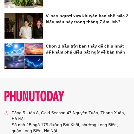
Vì sao người xưa khuyên hạn chế mặc 2
kiểu màu này trong tháng 7 âm lịch?
Chọn 1 bầu trời bạn thấy dễ chịu nhất
để khám phá điều bất ngờ về bản thân
Tầng 5 - tòa A, Gold Season 47 Nguyễn Tuân, Thanh Xuân,
Hà Nội
Số nhà 2B ngõ 175 đường Bát Khối, phường Long Biên,
quận Long Biên, Hà Nội