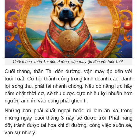
Cuối tháng, thần Tài đón đường, vận may ập đến với tuổi Tuất.
Cuối tháng, thần Tài đón đường, vận may ập đến với
tuổi Tuất. Cơ hội thành công trong kinh doanh cao, danh
lợi song thu, phát tài nhanh chóng. Nếu có năng lực hãy
nắm chặt thời cơ, sẽ thu được cực nhiều lợi nhuận hơn
người, ai nhìn vào cũng phải ghen tị.
Những bạn phải xuất ngoại hoặc đi làm ăn xa trong
những ngày cuối tháng 3 này sẽ được trời Phật nâng
đỡ, tránh được tai họa khi đi đường, công việc suôn sẻ,
vạn sự như ý.