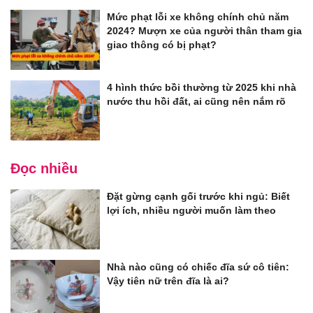
Mức phạt lỗi xe không chính chủ năm
2024? Mượn xe của người thân tham gia
giao thông có bị phạt?
4 hình thức bồi thường từ 2025 khi nhà
nước thu hồi đất, ai cũng nên nắm rõ
Đọc nhiều
Đặt gừng cạnh gối trước khi ngủ: Biết
lợi ích, nhiều người muốn làm theo
Nhà nào cũng có chiếc đĩa sứ cô tiên:
Vậy tiên nữ trên đĩa là ai?