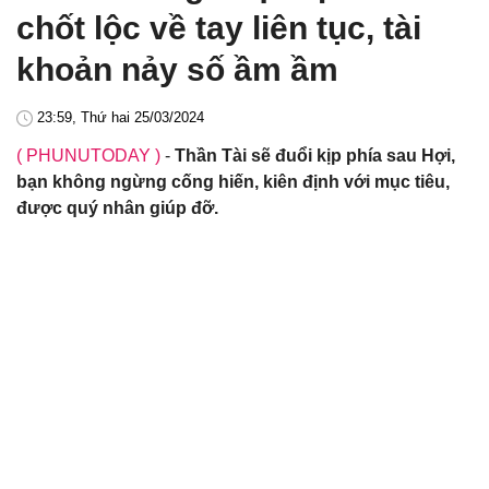
chốt lộc về tay liên tục, tài
khoản nảy số ầm ầm
23:59, Thứ hai 25/03/2024
( PHUNUTODAY )
-
Thần Tài sẽ đuổi kịp phía sau Hợi,
bạn không ngừng cống hiến, kiên định với mục tiêu,
được quý nhân giúp đỡ.