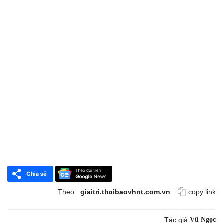
Theo:
giaitri.thoibaovhnt.com.vn
copy link
Tác giả:
Vũ Ngọc