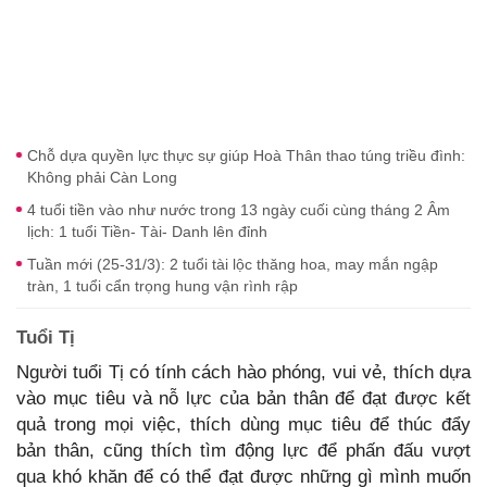
Chỗ dựa quyền lực thực sự giúp Hoà Thân thao túng triều đình:
Không phải Càn Long
4 tuổi tiền vào như nước trong 13 ngày cuối cùng tháng 2 Âm
lịch: 1 tuổi Tiền- Tài- Danh lên đỉnh
Tuần mới (25-31/3): 2 tuổi tài lộc thăng hoa, may mắn ngập
tràn, 1 tuổi cẩn trọng hung vận rình rập
Tuổi Tị
Người tuổi Tị có tính cách hào phóng, vui vẻ, thích dựa
vào mục tiêu và nỗ lực của bản thân để đạt được kết
quả trong mọi việc, thích dùng mục tiêu để thúc đẩy
bản thân, cũng thích tìm động lực để phấn đấu vượt
qua khó khăn để có thể đạt được những gì mình muốn