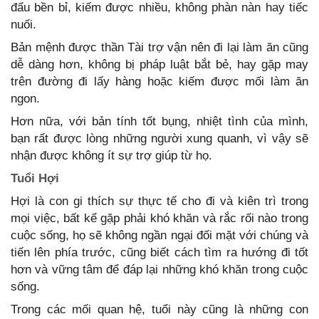
đấu bền bỉ, kiếm được nhiều, không phàn nàn hay tiếc
nuối.
Bản mệnh được thần Tài trợ vận nên đi lại làm ăn cũng
dễ dàng hơn, không bị pháp luật bắt bẻ, hay gặp may
trên đường đi lấy hàng hoặc kiếm được mối làm ăn
ngon.
Hơn nữa, với bản tính tốt bụng, nhiệt tình của mình,
bạn rất được lòng những người xung quanh, vì vậy sẽ
nhận được không ít sự trợ giúp từ họ.
Tuổi Hợi
Hợi là con gi thích sự thực tế cho đi và kiên trì trong
mọi việc, bất kể gặp phải khó khăn và rắc rối nào trong
cuộc sống, họ sẽ không ngần ngại đối mặt với chúng và
tiến lên phía trước, cũng biết cách tìm ra hướng đi tốt
hơn và vững tâm để đáp lại những khó khăn trong cuộc
sống.
Trong các mối quan hệ, tuổi này cũng là những con