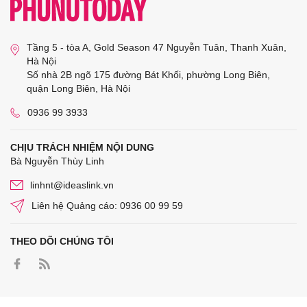
Tầng 5 - tòa A, Gold Season 47 Nguyễn Tuân, Thanh Xuân,
Hà Nội
Số nhà 2B ngõ 175 đường Bát Khối, phường Long Biên,
quận Long Biên, Hà Nội
0936 99 3933
CHỊU TRÁCH NHIỆM NỘI DUNG
Bà Nguyễn Thùy Linh
linhnt@ideaslink.vn
Liên hệ Quảng cáo: 0936 00 99 59
THEO DÕI CHÚNG TÔI