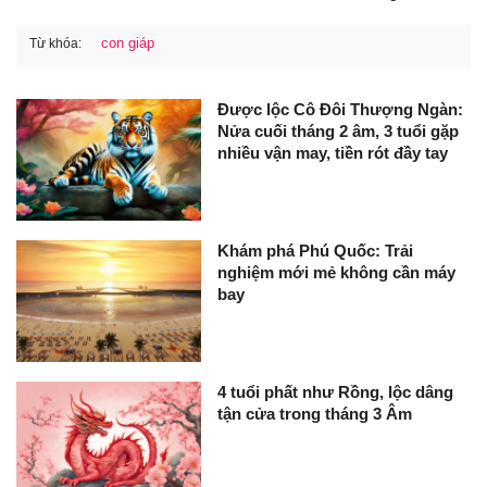
con giáp
Từ khóa:
Được lộc Cô Đôi Thượng Ngàn:
Nửa cuối tháng 2 âm, 3 tuổi gặp
nhiều vận may, tiền rót đầy tay
Khám phá Phú Quốc: Trải
nghiệm mới mẻ không cần máy
bay
4 tuổi phất như Rồng, lộc dâng
tận cửa trong tháng 3 Âm