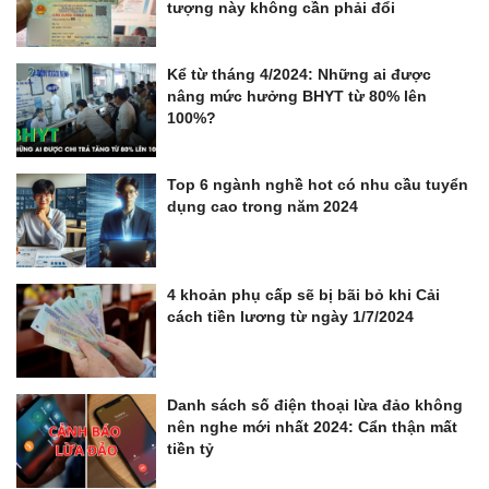
tượng này không cần phải đổi
Kể từ tháng 4/2024: Những ai được
nâng mức hưởng BHYT từ 80% lên
100%?
Top 6 ngành nghề hot có nhu cầu tuyển
dụng cao trong năm 2024
4 khoản phụ cấp sẽ bị bãi bỏ khi Cải
cách tiền lương từ ngày 1/7/2024
Danh sách số điện thoại lừa đảo không
nên nghe mới nhất 2024: Cẩn thận mất
tiền tỷ