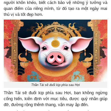
người khôn khéo, biết cách bảo vệ những ý tưởng và
quan điểm của riêng mình, từ đó tạo ra một ngày mai
thú vị và tốt đẹp hơn.
Thần Tài sẽ đuổi kịp phía sau Hợi
Thần Tài sẽ đuổi kịp phía sau Hợi, bạn không ngừng
cống hiến, kiên định với mục tiêu, được quý nhân giúp
đỡ, đường rộng thênh thang, vận may ập đến.