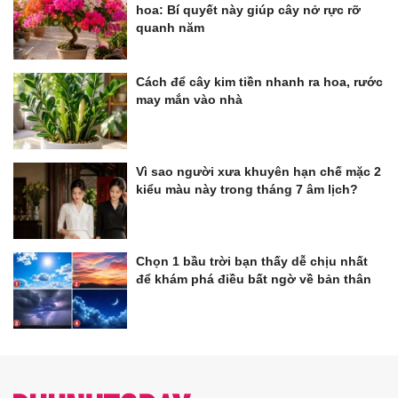
hoa: Bí quyết này giúp cây nở rực rỡ
quanh năm
Cách để cây kim tiền nhanh ra hoa, rước
may mắn vào nhà
Vì sao người xưa khuyên hạn chế mặc 2
kiểu màu này trong tháng 7 âm lịch?
Chọn 1 bầu trời bạn thấy dễ chịu nhất
để khám phá điều bất ngờ về bản thân