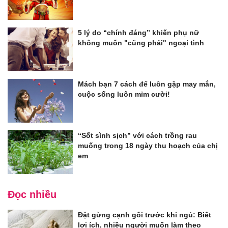
5 lý do “chính đáng” khiến phụ nữ
không muốn "cũng phải" ngoại tình
Mách bạn 7 cách để luôn gặp may mắn,
cuộc sống luôn mỉm cười!
“Sốt sình sịch” với cách trồng rau
muống trong 18 ngày thu hoạch của chị
em
Đọc nhiều
Đặt gừng cạnh gối trước khi ngủ: Biết
lợi ích, nhiều người muốn làm theo