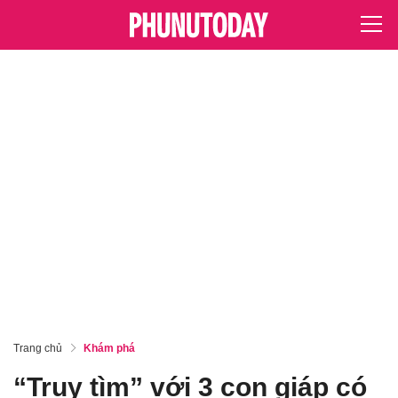
Trang chủ
Khám phá
“Truy tìm” với 3 con giáp có