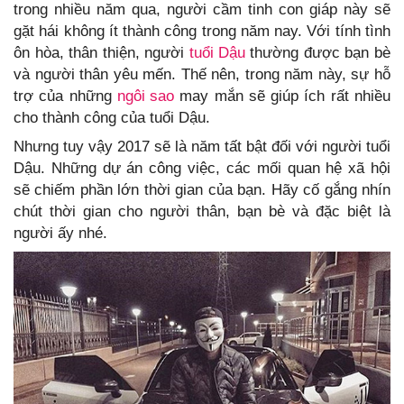
trong nhiều năm qua, người cầm tinh con giáp này sẽ
gặt hái không ít thành công trong năm nay. Với tính tình
ôn hòa, thân thiện, người
tuổi Dậu
thường được bạn bè
và người thân yêu mến. Thế nên, trong năm này, sự hỗ
trợ của những
ngôi sao
may mắn sẽ giúp ích rất nhiều
cho thành công của tuổi Dậu.
Nhưng tuy vậy 2017 sẽ là năm tất bật đối với người tuổi
Dậu. Những dự án công việc, các mối quan hệ xã hội
sẽ chiếm phần lớn thời gian của bạn. Hãy cố gắng nhín
chút thời gian cho người thân, bạn bè và đặc biệt là
người ấy nhé.