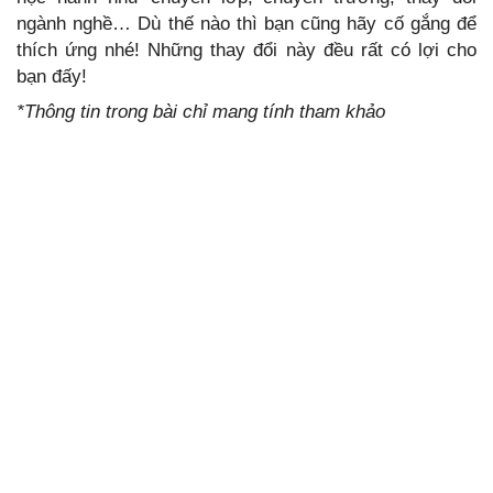
ngành nghề… Dù thế nào thì bạn cũng hãy cố gắng để
thích ứng nhé! Những thay đổi này đều rất có lợi cho
bạn đấy!
*Thông tin trong bài chỉ mang tính tham khảo