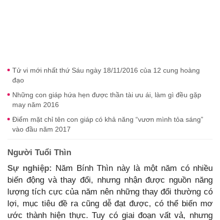
Tử vi mới nhất thứ Sáu ngày 18/11/2016 của 12 cung hoàng
đạo
Những con giáp hứa hẹn được thần tài ưu ái, làm gì đều gặp
may năm 2016
Điểm mặt chỉ tên con giáp có khả năng “vươn mình tỏa sáng”
vào đầu năm 2017
Người Tuổi Thìn
Sự nghiệp:
Năm Bính Thìn này là một năm có nhiều
biến động và thay đổi, nhưng nhận được nguồn năng
lượng tích cực của năm nên những thay đổi thường có
lợi, mục tiêu đề ra cũng dễ đạt được, có thể biến mơ
ước thành hiện thực. Tuy có giai đoạn vất vả, nhưng