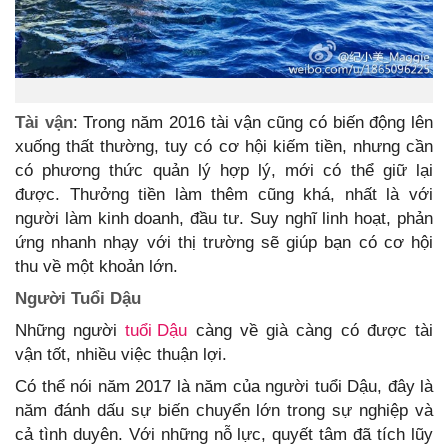
Tài vận
: Trong năm 2016 tài vận cũng có biến động lên
xuống thất thường, tuy có cơ hội kiếm tiền, nhưng cần
có phương thức quản lý hợp lý, mới có thể giữ lại
được. Thưởng tiền làm thêm cũng khá, nhất là với
người làm kinh doanh, đầu tư. Suy nghĩ linh hoạt, phản
ứng nhanh nhạy với thị trường sẽ giúp bạn có cơ hội
thu về một khoản lớn.
Người Tuổi Dậu
Những người
tuổi Dậu
càng về già càng có được tài
vận tốt, nhiều việc thuận lợi.
Có thể nói năm 2017 là năm của người tuổi Dậu, đây là
năm đánh dấu sự biến chuyển lớn trong sự nghiệp và
cả tình duyên. Với những nỗ lực, quyết tâm đã tích lũy