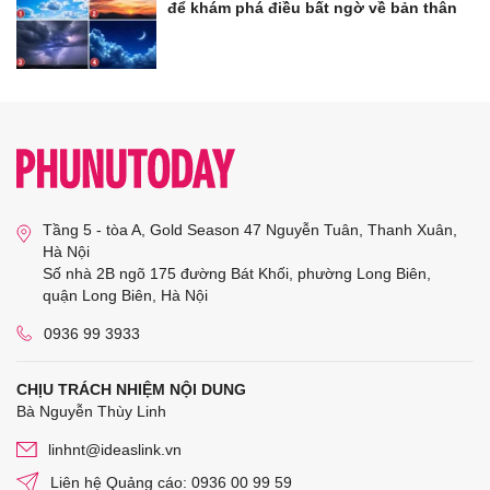
để khám phá điều bất ngờ về bản thân
Tầng 5 - tòa A, Gold Season 47 Nguyễn Tuân, Thanh Xuân,
Hà Nội
Số nhà 2B ngõ 175 đường Bát Khối, phường Long Biên,
quận Long Biên, Hà Nội
0936 99 3933
CHỊU TRÁCH NHIỆM NỘI DUNG
Bà Nguyễn Thùy Linh
linhnt@ideaslink.vn
Liên hệ Quảng cáo: 0936 00 99 59