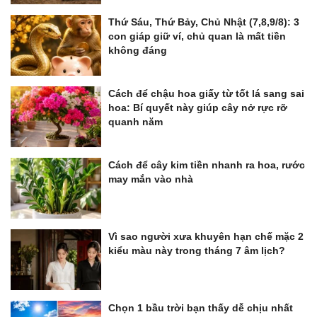
Thứ Sáu, Thứ Bảy, Chủ Nhật (7,8,9/8): 3
con giáp giữ ví, chủ quan là mất tiền
không đáng
Cách để chậu hoa giấy từ tốt lá sang sai
hoa: Bí quyết này giúp cây nở rực rỡ
quanh năm
Cách để cây kim tiền nhanh ra hoa, rước
may mắn vào nhà
Vì sao người xưa khuyên hạn chế mặc 2
kiểu màu này trong tháng 7 âm lịch?
Chọn 1 bầu trời bạn thấy dễ chịu nhất