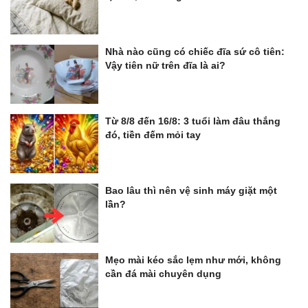
Nhà nào cũng có chiếc đĩa sứ cô tiên:
Vậy tiên nữ trên đĩa là ai?
Từ 8/8 đến 16/8: 3 tuổi làm đâu thắng
đó, tiền đếm mỏi tay
Bao lâu thì nên vệ sinh máy giặt một
lần?
Mẹo mài kéo sắc lẹm như mới, không
cần đá mài chuyên dụng