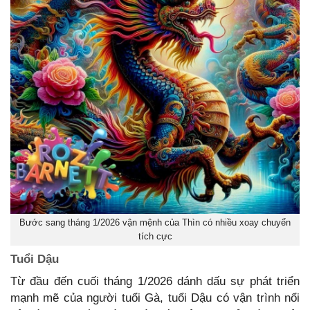
Bước sang tháng 1/2026 vận mệnh của Thìn có nhiều xoay chuyển
tích cực
Tuổi Dậu
Từ đầu đến cuối tháng 1/2026 dánh dấu sự phát triển
mạnh mẽ của người tuổi Gà, tuổi Dậu có vận trình nổi