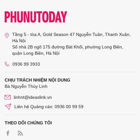
Tầng 5 - tòa A, Gold Season 47 Nguyễn Tuân, Thanh Xuân,
Hà Nội
Số nhà 2B ngõ 175 đường Bát Khối, phường Long Biên,
quận Long Biên, Hà Nội
0936 99 3933
CHỊU TRÁCH NHIỆM NỘI DUNG
Bà Nguyễn Thùy Linh
linhnt@ideaslink.vn
Liên hệ Quảng cáo: 0936 00 99 59
THEO DÕI CHÚNG TÔI