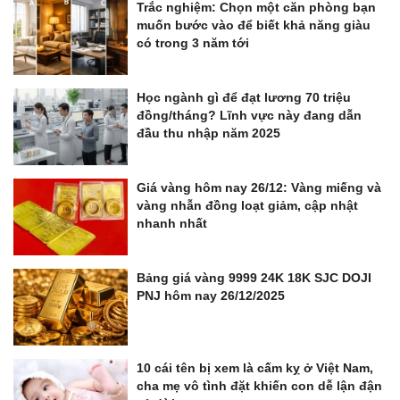
Trắc nghiệm: Chọn một căn phòng bạn
muốn bước vào để biết khả năng giàu
có trong 3 năm tới
Học ngành gì để đạt lương 70 triệu
đồng/tháng? Lĩnh vực này đang dẫn
đầu thu nhập năm 2025
Giá vàng hôm nay 26/12: Vàng miếng và
vàng nhẫn đồng loạt giảm, cập nhật
nhanh nhất
Bảng giá vàng 9999 24K 18K SJC DOJI
PNJ hôm nay 26/12/2025
10 cái tên bị xem là cấm kỵ ở Việt Nam,
cha mẹ vô tình đặt khiến con dễ lận đận