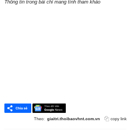
Thông tin trong bài chỉ mang tính tham khảo
Theo:
giaitri.thoibaovhnt.com.vn
copy link