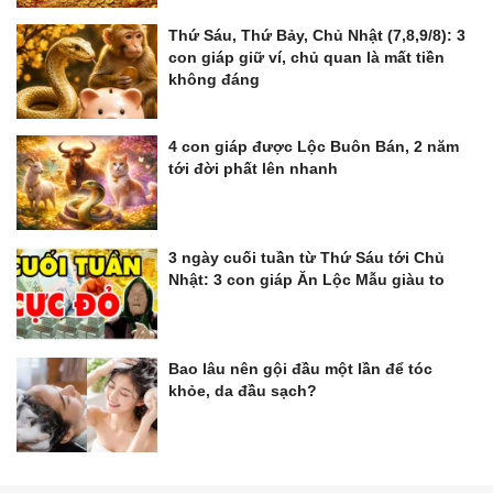
Thứ Sáu, Thứ Bảy, Chủ Nhật (7,8,9/8): 3
con giáp giữ ví, chủ quan là mất tiền
không đáng
4 con giáp được Lộc Buôn Bán, 2 năm
tới đời phất lên nhanh
3 ngày cuối tuần từ Thứ Sáu tới Chủ
Nhật: 3 con giáp Ăn Lộc Mẫu giàu to
Bao lâu nên gội đầu một lần để tóc
khỏe, da đầu sạch?