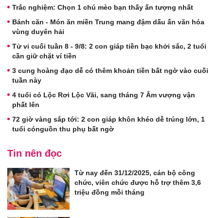
Trắc nghiệm: Chọn 1 chú mèo bạn thấy ấn tượng nhất
Bánh căn - Món ăn miền Trung mang đậm dấu ấn văn hóa
vùng duyên hải
Tử vi cuối tuần 8 - 9/8: 2 con giáp tiền bạc khởi sắc, 2 tuổi
cần giữ chặt ví tiền
3 cung hoàng đạo dễ có thêm khoản tiền bất ngờ vào cuối
tuần này
4 tuổi có Lộc Rơi Lộc Vãi, sang tháng 7 Âm vượng vận
phất lên
72 giờ vàng sắp tới: 2 con giáp khôn khéo dễ trúng lớn, 1
tuổi cónguồn thu phụ bất ngờ
Tin nên đọc
Từ nay đến 31/12/2025, cán bộ công
chức, viên chức được hỗ trợ thêm 3,6
triệu đồng mỗi tháng