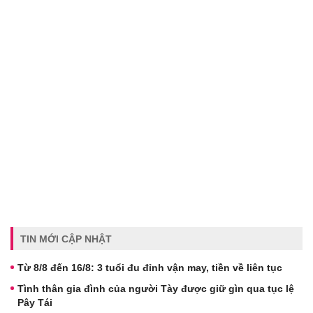
TIN MỚI CẬP NHẬT
Từ 8/8 đến 16/8: 3 tuổi đu đỉnh vận may, tiền về liên tục
Tình thân gia đình của người Tày được giữ gìn qua tục lệ
Pây Tái