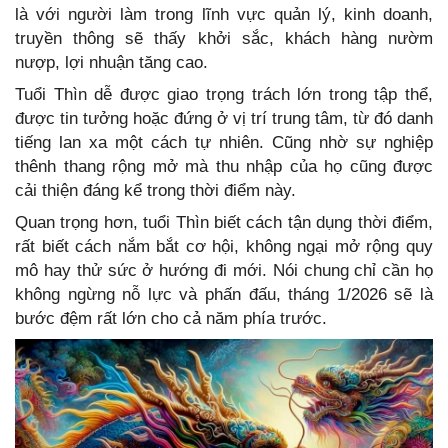
là với người làm trong lĩnh vực quản lý, kinh doanh,
truyền thông sẽ thấy khởi sắc, khách hàng nườm
nượp, lợi nhuận tăng cao.
Tuổi Thìn dễ được giao trọng trách lớn trong tập thể,
được tin tưởng hoặc đứng ở vị trí trung tâm, từ đó danh
tiếng lan xa một cách tự nhiên. Cũng nhờ sự nghiệp
thênh thang rộng mở mà thu nhập của họ cũng được
cải thiện đáng kể trong thời điểm này.
Quan trọng hơn, tuổi Thìn biết cách tận dụng thời điểm,
rất biết cách nắm bắt cơ hội, không ngại mở rộng quy
mô hay thử sức ở hướng đi mới. Nói chung chỉ cần họ
không ngừng nỗ lực và phấn đấu, tháng 1/2026 sẽ là
bước đệm rất lớn cho cả năm phía trước.