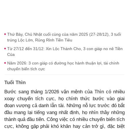
Thứ Bảy, Chủ Nhật cuối cùng của năm 2025 (27-28/12), 3 tuổi
trúng Lộc Lớn, Rủng Rỉnh Tiền Tiêu
Từ 27/12 đến 31/12: Xin Lộc Thánh Cho, 3 con giáp no nê Tiền
Của
Năm 2026: 3 con giáp có đường học hành thuận lợi, tài chính
chuyển biến tích cực
Tuổi Thìn
Bước sang tháng 1/2026 vận mệnh của Thìn có nhiều
xoay chuyển tích cực, họ chính thức bước vào giai
đoạn vượng cả danh lẫn tài. Những nỗ lực trước đó bắt
đầu mang lại tiếng vang nhất định, họ nhìn thây những
thành quả đầu tiên. Công việc có nhiều chuyển biến tích
cực, không gặp phải khó khăn hay cản trở gì, đặc biệt