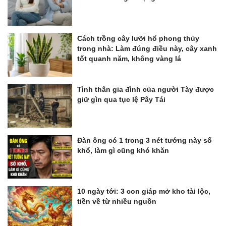
Cách trồng cây lưỡi hổ phong thủy
trong nhà: Làm đúng điều này, cây xanh
tốt quanh năm, không vàng lá
Tình thân gia đình của người Tày được
giữ gìn qua tục lệ Pây Tái
Đàn ông có 1 trong 3 nét tướng này số
khổ, làm gì cũng khó khăn
10 ngày tới: 3 con giáp mở kho tài lộc,
tiền về từ nhiều nguồn