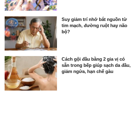
Suy giảm trí nhớ bắt nguồn từ
tim mạch, đường ruột hay não
bộ?
Cách gội đầu bằng 2 gia vị có
sẵn trong bếp giúp sạch da đầu,
giảm ngứa, hạn chế gàu