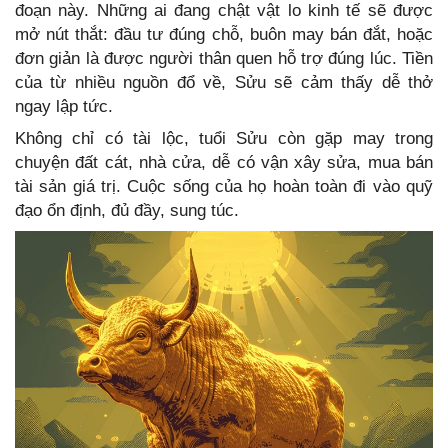
đoạn này. Những ai đang chật vật lo kinh tế sẽ được
mở nút thắt: đầu tư đúng chỗ, buôn may bán đắt, hoặc
đơn giản là được người thân quen hỗ trợ đúng lúc. Tiền
của từ nhiều nguồn đổ về, Sửu sẽ cảm thấy dễ thở
ngay lập tức.
Không chỉ có tài lộc, tuổi Sửu còn gặp may trong
chuyện đất cát, nhà cửa, dễ có vận xây sửa, mua bán
tài sản giá trị. Cuộc sống của họ hoàn toàn đi vào quỹ
đạo ổn định, đủ đầy, sung túc.