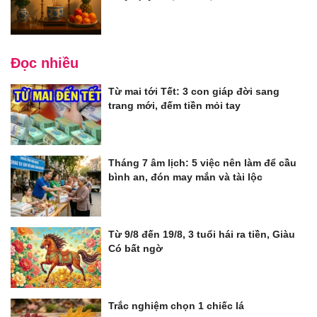
Đọc nhiều
Từ mai tới Tết: 3 con giáp đời sang
trang mới, đếm tiền mỏi tay
Tháng 7 âm lịch: 5 việc nên làm để cầu
bình an, đón may mắn và tài lộc
Từ 9/8 đến 19/8, 3 tuổi hái ra tiền, Giàu
Có bất ngờ
Trắc nghiệm chọn 1 chiếc lá