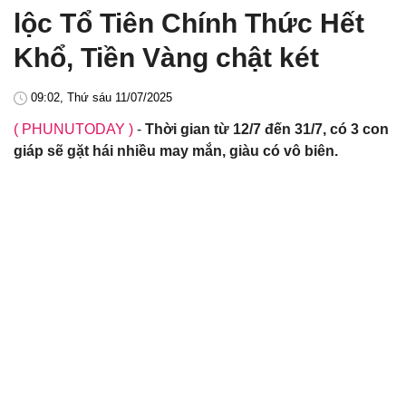
lộc Tổ Tiên Chính Thức Hết
Khổ, Tiền Vàng chật két
09:02, Thứ sáu 11/07/2025
( PHUNUTODAY )
-
Thời gian từ 12/7 đến 31/7, có 3 con
giáp sẽ gặt hái nhiều may mắn, giàu có vô biên.