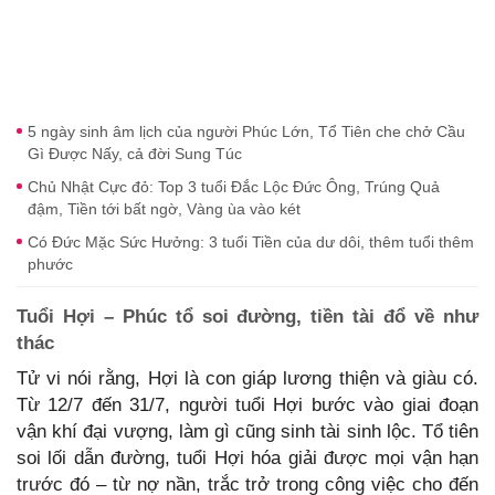
5 ngày sinh âm lịch của người Phúc Lớn, Tổ Tiên che chở Cầu
Gì Được Nấy, cả đời Sung Túc
Chủ Nhật Cực đỏ: Top 3 tuổi Đắc Lộc Đức Ông, Trúng Quả
đậm, Tiền tới bất ngờ, Vàng ùa vào két
Có Đức Mặc Sức Hưởng: 3 tuổi Tiền của dư dôi, thêm tuổi thêm
phước
Tuổi Hợi – Phúc tổ soi đường, tiền tài đổ về như
thác
Tử vi nói rằng, Hợi là con giáp lương thiện và giàu có.
Từ 12/7 đến 31/7, người tuổi Hợi bước vào giai đoạn
vận khí đại vượng, làm gì cũng sinh tài sinh lộc. Tổ tiên
soi lối dẫn đường, tuổi Hợi hóa giải được mọi vận hạn
trước đó – từ nợ nần, trắc trở trong công việc cho đến