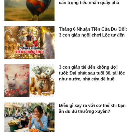
cẩn trọng tiểu nhân quấy phá
Tháng 6 Nhuận Tiền Của Dư Dôi:
3 con giáp ngồi chơi Lộc tự đến
3 con giáp tài đến không đợi
tuổi: Đại phát sau tuổi 30, tài lộc
như nước, nhà cửa đề huề
Điều gì xảy ra với cơ thể khi bạn
ăn đu đủ thường xuyên?