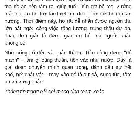
tha hồ ăn nên làm ra, giúp tuổi Thìn gỡ bỏ mọi vướng
mắc cũ, cơ hội lớn lần lượt tìm đến, Thìn cứ thế mà tận
hưởng. Thời điểm này, họ rất dễ nhận được nguồn thu
lớn bất ngờ: công việc tăng lương, trúng thầu dự án,
hoặc đơn giản là được giao cơ hội mà người khác
không có.
Nhờ sống có đức và chân thành, Thìn càng được “độ
mạnh” – làm gì cũng thuận, tiền vào như nước. Đây là
giai đoạn chuyển mình quan trọng, đánh dấu sự hết
khổ, hết chật vật – thay vào đó là dư dả, sung túc, tâm
an và vững chắc.
Thông tin trong bài chỉ mang tính tham khảo