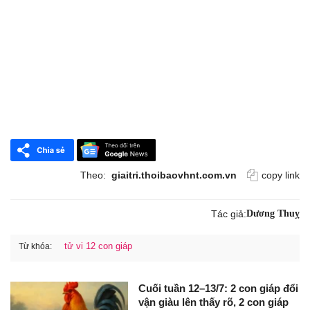
Theo:
giaitri.thoibaovhnt.com.vn
copy link
Tác giả:
Dương Thuỵ
tử vi 12 con giáp
Từ khóa:
Cuối tuần 12–13/7: 2 con giáp đổi
vận giàu lên thấy rõ, 2 con giáp