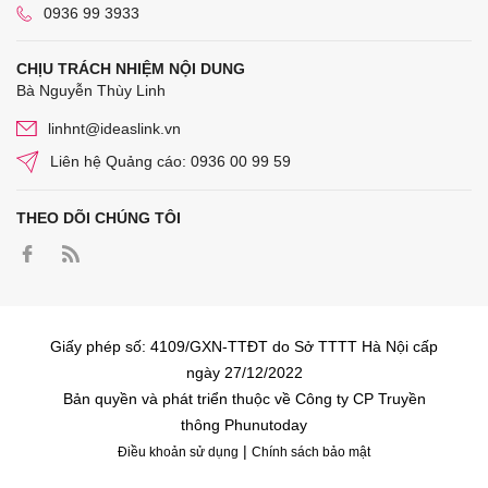
0936 99 3933
CHỊU TRÁCH NHIỆM NỘI DUNG
Bà Nguyễn Thùy Linh
linhnt@ideaslink.vn
Liên hệ Quảng cáo: 0936 00 99 59
THEO DÕI CHÚNG TÔI
Giấy phép số: 4109/GXN-TTĐT do Sở TTTT Hà Nội cấp
ngày 27/12/2022
Bản quyền và phát triển thuộc về Công ty CP Truyền
thông Phunutoday
|
Điều khoản sử dụng
Chính sách bảo mật