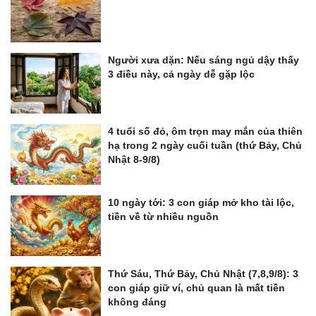
Người xưa dặn: Nếu sáng ngủ dậy thấy
3 điều này, cả ngày dễ gặp lộc
4 tuổi số đỏ, ôm trọn may mắn của thiên
hạ trong 2 ngày cuối tuần (thứ Bảy, Chủ
Nhật 8-9/8)
10 ngày tới: 3 con giáp mở kho tài lộc,
tiền về từ nhiều nguồn
Thứ Sáu, Thứ Bảy, Chủ Nhật (7,8,9/8): 3
con giáp giữ ví, chủ quan là mất tiền
không đáng