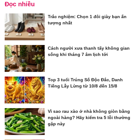
Đọc nhiều
Trắc nghiệm: Chọn 1 đôi giày bạn ấn
tượng nhất
Cách người xưa thanh tẩy không gian
sống khi tháng 7 âm lịch tới
Top 3 tuổi Trúng Số Độc Đắc, Danh
Tiếng Lẫy Lừng từ 10/8 đến 15/8
Vì sao rau xào ở nhà không giòn bằng
ngoài hàng? Hãy kiểm tra 5 lỗi thường
gặp này