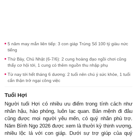
5 năm may mắn liên tiếp: 3 con giáp Trúng Số 100 tỷ giàu nức
tiếng
Thứ Bảy, Chủ Nhật (6-7/6): 2 cung hoàng đạo ngồi chơi cũng
thấy cơ hội tới, 1 cung có thêm nguồn thu nhập phụ
Từ nay tới hết tháng 6 dương: 2 tuổi nên chú ý sức khỏe, 1 tuổi
cẩn thận trở ngại công việc
Tuổi Hợi
Người tuổi Hợi có nhiều ưu điểm trong tính cách như
nhân hậu, hào phóng, luôn lạc quan. Bản mệnh đi đâu
cũng được mọi người yêu mến, có quý nhân phù trợ.
Năm Bính Ngọ 2026 được xem là thười kỳ thịnh vượng,
nhiều lộc lá với con giáp. Dưới sự trợ giúp của quý