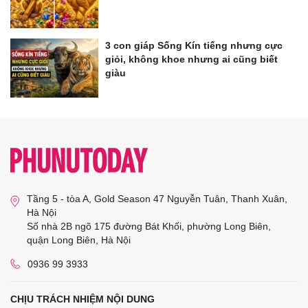
3 con giáp Sống Kín tiếng nhưng cực
giỏi, không khoe nhưng ai cũng biết
giàu
Tầng 5 - tòa A, Gold Season 47 Nguyễn Tuân, Thanh Xuân,
Hà Nội
Số nhà 2B ngõ 175 đường Bát Khối, phường Long Biên,
quận Long Biên, Hà Nội
0936 99 3933
CHỊU TRÁCH NHIỆM NỘI DUNG