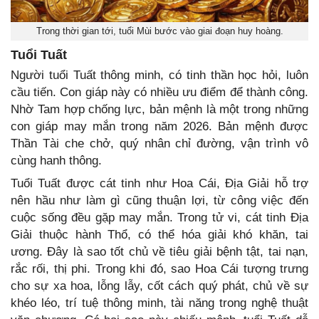
Trong thời gian tới, tuổi Mùi bước vào giai đoạn huy hoàng.
Tuổi Tuất
Người tuổi Tuất thông minh, có tinh thần học hỏi, luôn
cầu tiến. Con giáp này có nhiều ưu điểm để thành công.
Nhờ Tam hợp chống lực, bản mệnh là một trong những
con giáp may mắn trong năm 2026. Bản mệnh được
Thần Tài che chở, quý nhân chỉ đường, vận trình vô
cùng hanh thông.
Tuổi Tuất được cát tinh như Hoa Cái, Địa Giải hỗ trợ
nên hầu như làm gì cũng thuận lợi, từ công việc đến
cuộc sống đều gặp may mắn. Trong tử vi, cát tinh Địa
Giải thuộc hành Thổ, có thể hóa giải khó khăn, tai
ương. Đây là sao tốt chủ về tiêu giải bệnh tật, tai nạn,
rắc rối, thị phi. Trong khi đó, sao Hoa Cái tượng trưng
cho sự xa hoa, lỗng lẫy, cốt cách quý phát, chủ về sự
khéo léo, trí tuệ thông minh, tài năng trong nghệ thuật