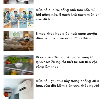
Mùa hè oi bức, cống nhà tắm bốc mùi
hôi nồng nặc: 5 cách khử sạch miễn phí,
cực dễ làm
8 mẹo khoa học giúp ngủ ngon xuyên
đêm bất chấp trời nóng đỉnh điểm
Vì sao nên để một bát muối trong tủ
lạnh? Nhiều người biết lợi ích liền vội
vàng làm theo
Mùa hè đặt 3 thứ này trong phòng điều
hòa, vừa tiết kiệm điện vừa khỏe người