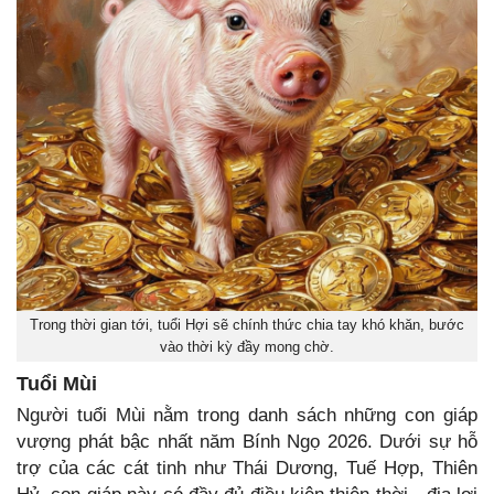
Trong thời gian tới, tuổi Hợi sẽ chính thức chia tay khó khăn, bước
vào thời kỳ đầy mong chờ.
Tuổi Mùi
Người tuổi Mùi nằm trong danh sách những con giáp
vượng phát bậc nhất năm Bính Ngọ 2026. Dưới sự hỗ
trợ của các cát tinh như Thái Dương, Tuế Hợp, Thiên