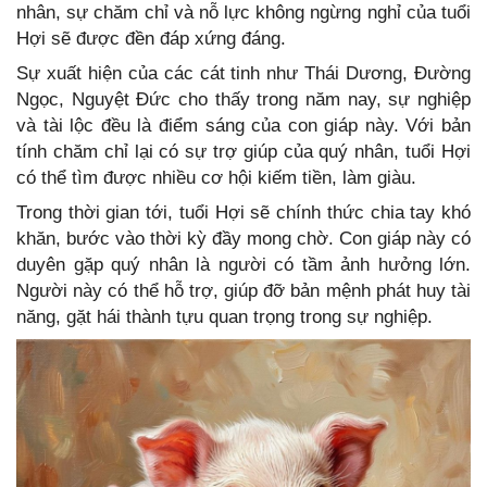
nhân, sự chăm chỉ và nỗ lực không ngừng nghỉ của tuổi
Hợi sẽ được đền đáp xứng đáng.
Sự xuất hiện của các cát tinh như Thái Dương, Đường
Ngọc, Nguyệt Đức cho thấy trong năm nay, sự nghiệp
và tài lộc đều là điểm sáng của con giáp này. Với bản
tính chăm chỉ lại có sự trợ giúp của quý nhân, tuổi Hợi
có thể tìm được nhiều cơ hội kiếm tiền, làm giàu.
Trong thời gian tới, tuổi Hợi sẽ chính thức chia tay khó
khăn, bước vào thời kỳ đầy mong chờ. Con giáp này có
duyên gặp quý nhân là người có tầm ảnh hưởng lớn.
Người này có thể hỗ trợ, giúp đỡ bản mệnh phát huy tài
năng, gặt hái thành tựu quan trọng trong sự nghiệp.