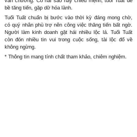
văn chương. Có hai sao này chiếu mệnh, tuổi Tuất dễ
bề tăng tiến, gặp dữ hóa lành.
Tuổi Tuất chuẩn bị bước vào thời kỳ đáng mong chờ,
có quý nhân phù trợ nên công việc thăng tiến bất ngờ.
Người làm kinh doanh gặt hái nhiều lộc lá. Tuổi Tuất
còn đón nhiều tin vui trong cuộc sống, tài lộc đổ về
không ngừng.
* Thông tin mang tính chất tham khảo, chiêm nghiệm.