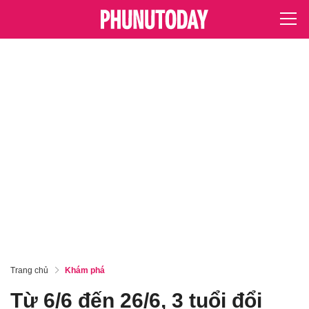
Trang chủ
Khám phá
Từ 6/6 đến 26/6, 3 tuổi đổi