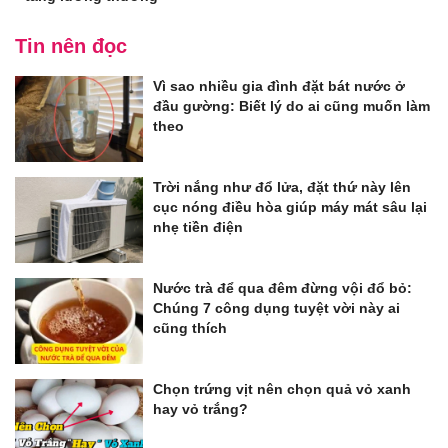
Tin nên đọc
Vì sao nhiều gia đình đặt bát nước ở
đầu gường: Biết lý do ai cũng muốn làm
theo
Trời nắng như đổ lửa, đặt thứ này lên
cục nóng điều hòa giúp máy mát sâu lại
nhẹ tiền điện
Nước trà để qua đêm đừng vội đổ bỏ:
Chúng 7 công dụng tuyệt vời này ai
cũng thích
Chọn trứng vịt nên chọn quả vỏ xanh
hay vỏ trắng?