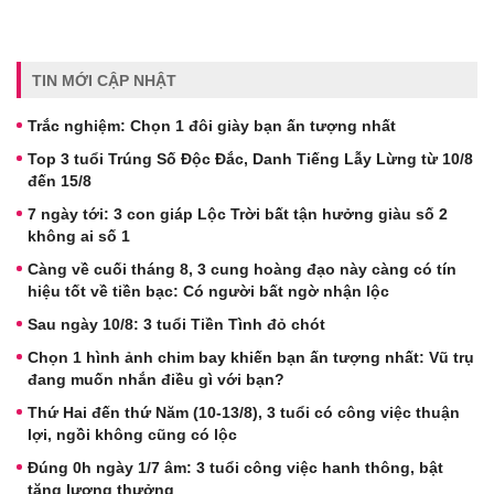
TIN MỚI CẬP NHẬT
Trắc nghiệm: Chọn 1 đôi giày bạn ấn tượng nhất
Top 3 tuổi Trúng Số Độc Đắc, Danh Tiếng Lẫy Lừng từ 10/8
đến 15/8
7 ngày tới: 3 con giáp Lộc Trời bất tận hưởng giàu số 2
không ai số 1
Càng về cuối tháng 8, 3 cung hoàng đạo này càng có tín
hiệu tốt về tiền bạc: Có người bất ngờ nhận lộc
Sau ngày 10/8: 3 tuổi Tiền Tình đỏ chót
Chọn 1 hình ảnh chim bay khiến bạn ấn tượng nhất: Vũ trụ
đang muốn nhắn điều gì với bạn?
Thứ Hai đến thứ Năm (10-13/8), 3 tuổi có công việc thuận
lợi, ngồi không cũng có lộc
Đúng 0h ngày 1/7 âm: 3 tuổi công việc hanh thông, bật
tăng lương thưởng