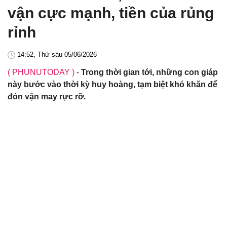
vận cực mạnh, tiền của rủng
rỉnh
14:52, Thứ sáu 05/06/2026
( PHUNUTODAY )
-
Trong thời gian tới, những con giáp
này bước vào thời kỳ huy hoàng, tạm biệt khó khăn để
đón vận may rực rỡ.