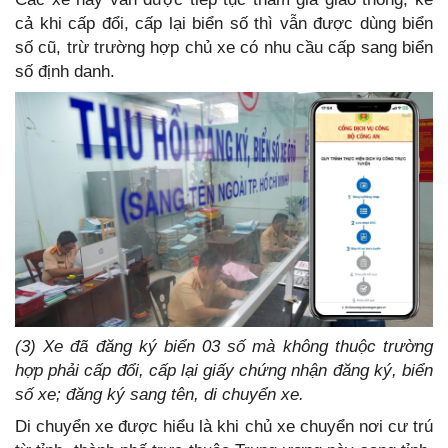
cả khi cấp đổi, cấp lại biển số thì vẫn được dùng biển
số cũ, trừ trường hợp chủ xe có nhu cầu cấp sang biển
số định danh.
(3) Xe đã đăng ký biển 03 số mà không thuộc trường
hợp phải cấp đổi, cấp lại giấy chứng nhận đăng ký, biển
số xe; đăng ký sang tên, di chuyển xe.
Di chuyển xe được hiểu là khi chủ xe chuyển nơi cư trú