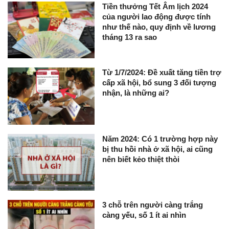
Tiền thưởng Tết Âm lịch 2024
của người lao động được tính
như thế nào, quy định về lương
tháng 13 ra sao
Từ 1/7/2024: Đề xuất tăng tiền trợ
cấp xã hội, bổ sung 3 đối tượng
nhận, là những ai?
Năm 2024: Có 1 trường hợp này
bị thu hồi nhà ở xã hội, ai cũng
nên biết kẻo thiệt thòi
3 chỗ trên người càng trắng
càng yếu, số 1 ít ai nhìn