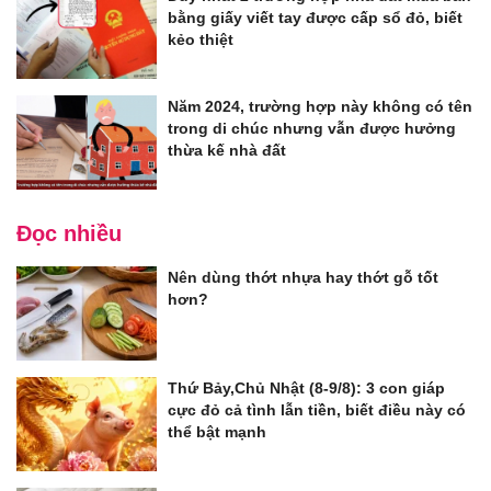
bằng giấy viết tay được cấp sổ đỏ, biết
kẻo thiệt
Năm 2024, trường hợp này không có tên
trong di chúc nhưng vẫn được hưởng
thừa kế nhà đất
Đọc nhiều
Nên dùng thớt nhựa hay thớt gỗ tốt
hơn?
Thứ Bảy,Chủ Nhật (8-9/8): 3 con giáp
cực đỏ cả tình lẫn tiền, biết điều này có
thể bật mạnh