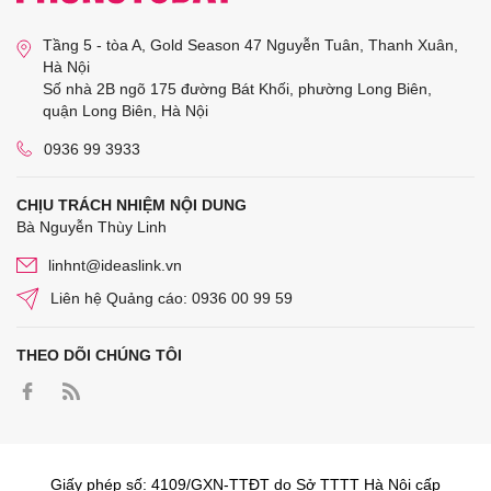
Tầng 5 - tòa A, Gold Season 47 Nguyễn Tuân, Thanh Xuân,
Hà Nội
Số nhà 2B ngõ 175 đường Bát Khối, phường Long Biên,
quận Long Biên, Hà Nội
0936 99 3933
CHỊU TRÁCH NHIỆM NỘI DUNG
Bà Nguyễn Thùy Linh
linhnt@ideaslink.vn
Liên hệ Quảng cáo: 0936 00 99 59
THEO DÕI CHÚNG TÔI
Giấy phép số: 4109/GXN-TTĐT do Sở TTTT Hà Nội cấp