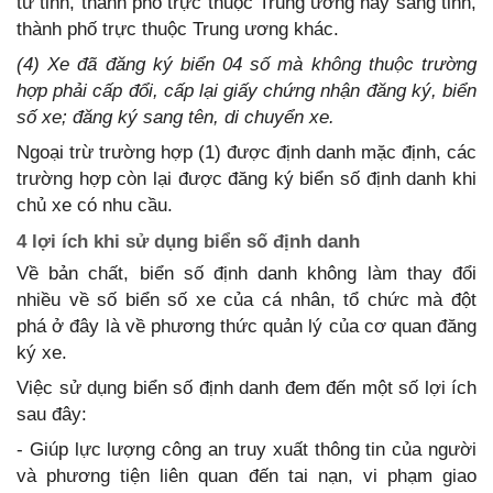
từ tỉnh, thành phố trực thuộc Trung ương này sang tỉnh,
thành phố trực thuộc Trung ương khác.
(4) Xe đã đăng ký biển 04 số mà không thuộc trường
hợp phải cấp đổi, cấp lại giấy chứng nhận đăng ký, biển
số xe; đăng ký sang tên, di chuyển xe.
Ngoại trừ trường hợp (1) được định danh mặc định, các
trường hợp còn lại được đăng ký biển số định danh khi
chủ xe có nhu cầu.
4 lợi ích khi sử dụng biển số định danh
Về bản chất, biển số định danh không làm thay đổi
nhiều về số biển số xe của cá nhân, tổ chức mà đột
phá ở đây là về phương thức quản lý của cơ quan đăng
ký xe.
Việc sử dụng biển số định danh đem đến một số lợi ích
sau đây:
- Giúp lực lượng công an truy xuất thông tin của người
và phương tiện liên quan đến tai nạn, vi phạm giao