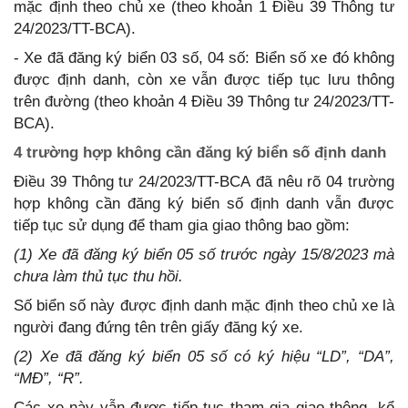
mặc định theo chủ xe (theo khoản 1 Điều 39 Thông tư
24/2023/TT-BCA).
- Xe đã đăng ký biển 03 số, 04 số: Biển số xe đó không
được định danh, còn xe vẫn được tiếp tục lưu thông
trên đường (theo khoản 4 Điều 39 Thông tư 24/2023/TT-
BCA).
4 trường hợp không cần đăng ký biển số định danh
Điều 39 Thông tư 24/2023/TT-BCA đã nêu rõ 04 trường
hợp không cần đăng ký biển số định danh vẫn được
tiếp tục sử dụng để tham gia giao thông bao gồm:
(1) Xe đã đăng ký biển 05 số trước ngày 15/8/2023 mà
chưa làm thủ tục thu hồi.
Số biển số này được định danh mặc định theo chủ xe là
người đang đứng tên trên giấy đăng ký xe.
(2) Xe đã đăng ký biển 05 số có ký hiệu “LD”, “DA”,
“MĐ”, “R”.
Các xe này vẫn được tiếp tục tham gia giao thông, kể