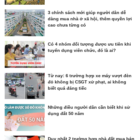
3 chính sách mới giúp người dân dễ
dàng mua nhà ở xã hội, thêm quyền lợi
cao chưa từng có
Có 4 nhóm đối tượng được ưu tiên khi
tuyển dụng viên chức, đó là ai?
Từ nay: 6 trường hợp xe máy vượt đèn
đỏ không bị CSGT xử phạt, ai không
biết quá đáng tiếc
Những điều người dân cần biết khi sử
dụng đất 50 năm
Duy nhất 2 trường hợp nhà đất mua bán