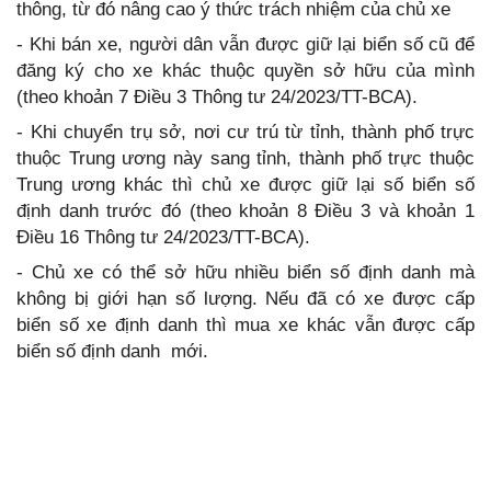
thông, từ đó nâng cao ý thức trách nhiệm của chủ xe
- Khi bán xe, người dân vẫn được giữ lại biển số cũ để
đăng ký cho xe khác thuộc quyền sở hữu của mình
(theo khoản 7 Điều 3 Thông tư 24/2023/TT-BCA).
- Khi chuyển trụ sở, nơi cư trú từ tỉnh, thành phố trực
thuộc Trung ương này sang tỉnh, thành phố trực thuộc
Trung ương khác thì chủ xe được giữ lại số biển số
định danh trước đó (theo khoản 8 Điều 3 và khoản 1
Điều 16 Thông tư 24/2023/TT-BCA).
- Chủ xe có thể sở hữu nhiều biển số định danh mà
không bị giới hạn số lượng. Nếu đã có xe được cấp
biển số xe định danh thì mua xe khác vẫn được cấp
biển số định danh mới.