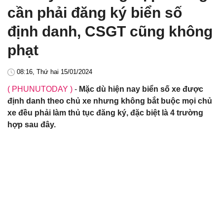
cần phải đăng ký biển số
định danh, CSGT cũng không
phạt
08:16, Thứ hai 15/01/2024
( PHUNUTODAY )
-
Mặc dù hiện nay biển số xe được
định danh theo chủ xe nhưng không bắt buộc mọi chủ
xe đều phải làm thủ tục đăng ký, đặc biệt là 4 trường
hợp sau đây.