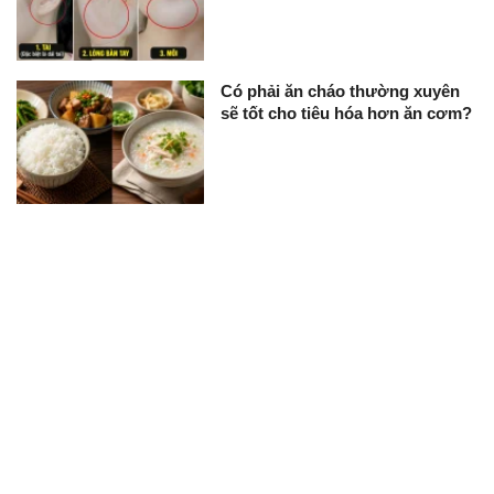
Có phải ăn cháo thường xuyên
sẽ tốt cho tiêu hóa hơn ăn cơm?