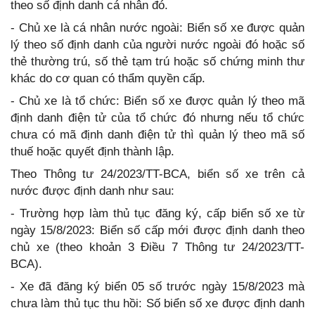
theo số định danh cá nhân đó.
- Chủ xe là cá nhân nước ngoài: Biển số xe được quản
lý theo số định danh của người nước ngoài đó hoặc số
thẻ thường trú, số thẻ tạm trú hoặc số chứng minh thư
khác do cơ quan có thẩm quyền cấp.
- Chủ xe là tổ chức: Biển số xe được quản lý theo mã
định danh điện tử của tổ chức đó nhưng nếu tổ chức
chưa có mã định danh điện tử thì quản lý theo mã số
thuế hoặc quyết định thành lập.
Theo Thông tư 24/2023/TT-BCA, biển số xe trên cả
nước được định danh như sau:
- Trường hợp làm thủ tục đăng ký, cấp biển số xe từ
ngày 15/8/2023: Biển số cấp mới được định danh theo
chủ xe (theo khoản 3 Điều 7 Thông tư 24/2023/TT-
BCA).
- Xe đã đăng ký biển 05 số trước ngày 15/8/2023 mà
chưa làm thủ tục thu hồi: Số biển số xe được định danh