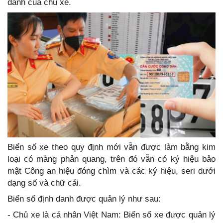
danh của chủ xe.
Biển số xe theo quy định mới vẫn được làm bằng kim
loại có màng phản quang, trên đó vẫn có ký hiệu bảo
mật Công an hiệu đóng chìm và các ký hiệu, seri dưới
dạng số và chữ cái.
Biển số định danh được quản lý như sau:
- Chủ xe là cá nhân Việt Nam: Biển số xe được quản lý