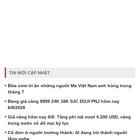
TIN MỚI CẬP NHẬT
Bữa cơm tri ân những người Mẹ Việt Nam anh hùng trong
tháng 7
Bảng giá vàng 9999 24K 18K SJC DOJI PNJ hôm nay
6/8/2026
Giá vàng hôm nay 6/8: Tăng phi mã vượt 4.200 USD, vàng
trong nước xô đổ mọi kỷ lục
Cô đơn ở người trưởng thành: AI đang trở thành người
lắng nghe