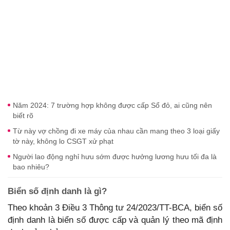
Năm 2024: 7 trường hợp không được cấp Sổ đỏ, ai cũng nên
biết rõ
Từ này vợ chồng đi xe máy của nhau cần mang theo 3 loại giấy
tờ này, không lo CSGT xử phạt
Người lao động nghỉ hưu sớm được hưởng lương hưu tối đa là
bao nhiêu?
Biển số định danh là gì?
Theo khoản 3 Điều 3 Thông tư 24/2023/TT-BCA, biển số
định danh là biển số được cấp và quản lý theo mã định