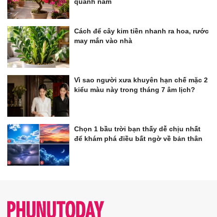
quanh năm
Cách để cây kim tiền nhanh ra hoa, rước
may mắn vào nhà
Vì sao người xưa khuyên hạn chế mặc 2
kiểu màu này trong tháng 7 âm lịch?
Chọn 1 bầu trời bạn thấy dễ chịu nhất
để khám phá điều bất ngờ về bản thân