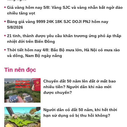
Giá vàng hôm nay 5/8: Vàng SJC và vàng nhẫn bất ngờ đảo
chiều tăng vọt
Bảng giá vàng 9999 24K 18K SJC DOJI PNJ hôm nay
5/8/2026
21 tỉnh, thành được yêu cầu khẩn trương ứng phó áp thấp
nhiệt đới trên Biển Đông
Thời tiết hôm nay 4/8: Bắc Bộ mưa lớn, Hà Nội có mưa rào
và dông, Nam Bộ ngày nắng
Tin nên đọc
Chuyển đất 50 năm lên đất ở mất bao
nhiêu tiền? Người dân khi nào mới
được chuyển?
Người dân có đất 50 năm, khi hết thời
hạn sử dụng có bị thu hồi không?