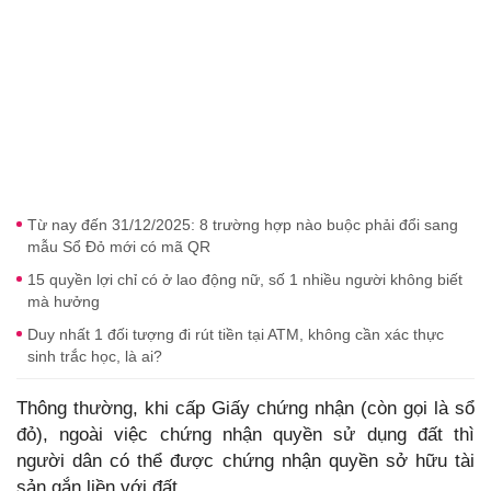
Từ nay đến 31/12/2025: 8 trường hợp nào buộc phải đổi sang
mẫu Sổ Đỏ mới có mã QR
15 quyền lợi chỉ có ở lao động nữ, số 1 nhiều người không biết
mà hưởng
Duy nhất 1 đối tượng đi rút tiền tại ATM, không cần xác thực
sinh trắc học, là ai?
Thông thường, khi cấp Giấy chứng nhận (còn gọi là sổ
đỏ), ngoài việc chứng nhận quyền sử dụng đất thì
người dân có thể được chứng nhận quyền sở hữu tài
sản gắn liền với đất.