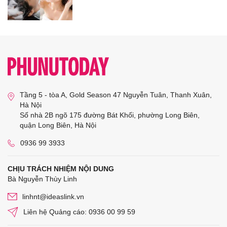
Tầng 5 - tòa A, Gold Season 47 Nguyễn Tuân, Thanh Xuân,
Hà Nội
Số nhà 2B ngõ 175 đường Bát Khối, phường Long Biên,
quận Long Biên, Hà Nội
0936 99 3933
CHỊU TRÁCH NHIỆM NỘI DUNG
Bà Nguyễn Thùy Linh
linhnt@ideaslink.vn
Liên hệ Quảng cáo: 0936 00 99 59