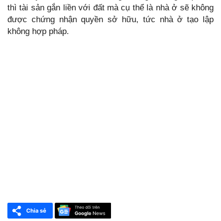
thì tài sản gắn liền với đất mà cụ thể là nhà ở sẽ không
được chứng nhận quyền sở hữu, tức nhà ở tạo lập
không hợp pháp.