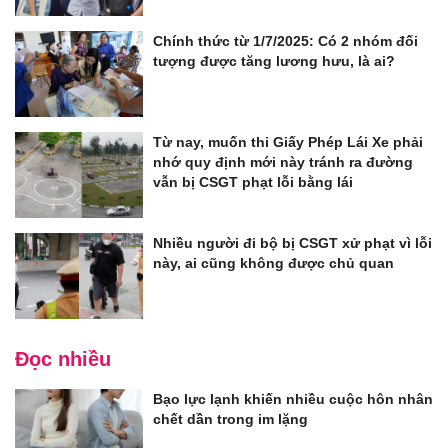
Chính thức từ 1/7/2025: Có 2 nhóm đối
tượng được tăng lương hưu, là ai?
Từ nay, muốn thi Giấy Phép Lái Xe phải
nhớ quy định mới này tránh ra đường
vẫn bị CSGT phạt lỗi bằng lái
Nhiều người đi bộ bị CSGT xử phạt vì lỗi
này, ai cũng không được chủ quan
Đọc nhiều
Bạo lực lạnh khiến nhiều cuộc hôn nhân
chết dần trong im lặng