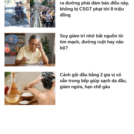
ra đường phải đảm bảo điều này,
không bị CSGT phạt tới 8 triệu
đồng
Suy giảm trí nhớ bắt nguồn từ
tim mạch, đường ruột hay não
bộ?
Cách gội đầu bằng 2 gia vị có
sẵn trong bếp giúp sạch da đầu,
giảm ngứa, hạn chế gàu