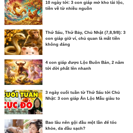
10 ngày tới: 3 con giáp mở kho tài lộc,
tiền về từ nhiều nguồn
Thứ Sáu, Thứ Bảy, Chủ Nhật (7,8,9/8): 3
con giáp giữ ví, chủ quan là mất tiền
không đáng
4 con giáp được Lộc Buôn Bán, 2 năm
tới đời phất lên nhanh
3 ngày cuối tuần từ Thứ Sáu tới Chủ
Nhật: 3 con giáp Ăn Lộc Mẫu giàu to
Bao lâu nên gội đầu một lần để tóc
khỏe, da đầu sạch?