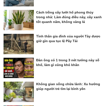
Cách trồng cây lưỡi hổ phong thủy
trong nhà: Làm đúng điều này, cây xanh
tốt quanh năm, không vàng lá
Tình thân gia đình của người Tày được
giữ gìn qua tục lệ Pây Tái
Đàn ông có 1 trong 3 nét tướng này số
khổ, làm gì cũng khó khăn
Không gian sống chữa lành: Xu hướng
giúp người trẻ tìm lại bình yên