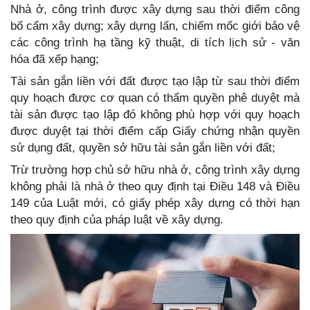
Nhà ở, công trình được xây dựng sau thời điểm công
bố cấm xây dựng; xây dựng lấn, chiếm mốc giới bảo vệ
các công trình hạ tầng kỹ thuật, di tích lịch sử - văn
hóa đã xếp hạng;
Tài sản gắn liền với đất được tạo lập từ sau thời điểm
quy hoạch được cơ quan có thẩm quyền phê duyệt mà
tài sản được tạo lập đó không phù hợp với quy hoạch
được duyệt tại thời điểm cấp Giấy chứng nhận quyền
sử dụng đất, quyền sở hữu tài sản gắn liền với đất;
Trừ trường hợp chủ sở hữu nhà ở, công trình xây dựng
không phải là nhà ở theo quy định tại Điều 148 và Điều
149 của Luật mới, có giấy phép xây dựng có thời hạn
theo quy định của pháp luật về xây dựng.