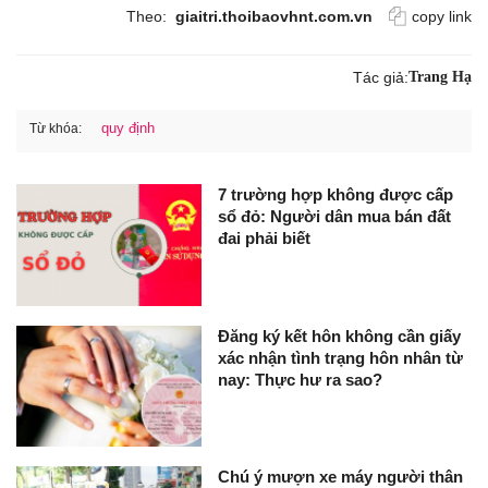
Theo:
giaitri.thoibaovhnt.com.vn
copy link
Tác giả:
Trang Hạ
quy định
Từ khóa:
7 trường hợp không được cấp
sổ đỏ: Người dân mua bán đất
đai phải biết
Đăng ký kết hôn không cần giấy
xác nhận tình trạng hôn nhân từ
nay: Thực hư ra sao?
Chú ý mượn xe máy người thân