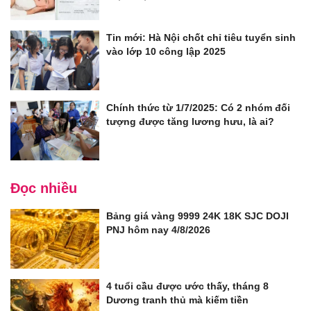
Tin mới: Hà Nội chốt chỉ tiêu tuyển sinh
vào lớp 10 công lập 2025
Chính thức từ 1/7/2025: Có 2 nhóm đối
tượng được tăng lương hưu, là ai?
Đọc nhiều
Bảng giá vàng 9999 24K 18K SJC DOJI
PNJ hôm nay 4/8/2026
4 tuổi cầu được ước thấy, tháng 8
Dương tranh thủ mà kiếm tiền