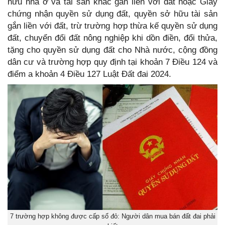
hữu nhà ở và tài sản khác gắn liền với đất hoặc Giấy
chứng nhận quyền sử dụng đất, quyền sở hữu tài sản
gắn liền với đất, trừ trường hợp thừa kế quyền sử dụng
đất, chuyển đổi đất nông nghiệp khi dồn điền, đổi thửa,
tặng cho quyền sử dụng đất cho Nhà nước, cộng đồng
dân cư và trường hợp quy định tại khoản 7 Điều 124 và
điểm a khoản 4 Điều 127 Luật Đất đai 2024.
7 trường hợp không được cấp sổ đỏ: Người dân mua bán đất đai phải