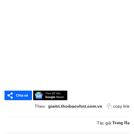
Theo:
giaitri.thoibaovhnt.com.vn
copy link
Tác giả:
Trang Hạ