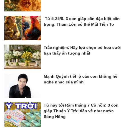
Từ 5-25/8: 3 con giáp cần đặc biệt cẩn
trọng, Tham Lớn có thể Mất Tiền To
Trắc nghiệm: Hãy lựa chọn bó hoa cưới
bạn thấy ấn tượng nhất
Mạnh Quỳnh tiết lộ các con không hề
nghe nhạc của mình
Từ nay tới Rằm tháng 7 Cô hồn: 3 con
giáp Thuận Ý Trời tiền về như nước
Sông Hồng