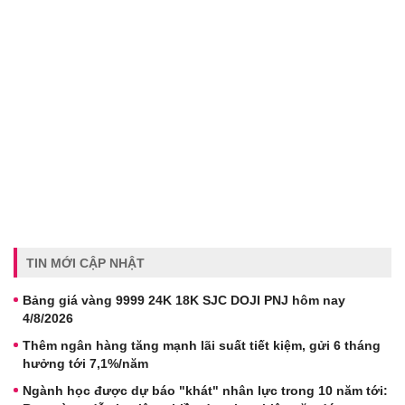
TIN MỚI CẬP NHẬT
Bảng giá vàng 9999 24K 18K SJC DOJI PNJ hôm nay
4/8/2026
Thêm ngân hàng tăng mạnh lãi suất tiết kiệm, gửi 6 tháng
hưởng tới 7,1%/năm
Ngành học được dự báo "khát" nhân lực trong 10 năm tới: