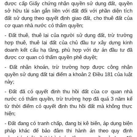
được cấp Giấy chứng nhận quyền sử dụng đất, quyền
sở hữu tài sản gắn liền với đất đối với phần diện tích
đất sử dụng theo quyết định giao đất, cho thuê đất của
cơ quan nhà nước có thẩm quyền;
- Đất thuê, thuê lại của người sử dụng đất, trừ trường
hợp thuê, thuê lại đất của chủ đầu tư xây dựng kinh
doanh kết cấu hạ tầng, phù hợp với dự án đầu tư đã
được cơ quan có thẩm quyền phê duyệt;
- Đất nhận khoán, trừ trường hợp được công nhận
quyền sử dụng đất tại điểm a khoản 2 Điều 181 của luật
này;
- Đất đã có quyết định thu hồi đất của cơ quan nhà
nước có thẩm quyền, trừ trường hợp đã quá 3 năm kể
từ thời điểm có quyết định thu hồi đất mà không thực
hiện;
- Đất đang có tranh chấp, đang bị kê biên, áp dụng biện
pháp khác để bảo đảm thi hành án theo quy định