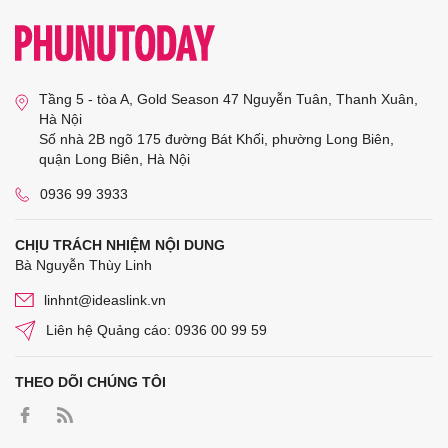
Tầng 5 - tòa A, Gold Season 47 Nguyễn Tuân, Thanh Xuân,
Hà Nội
Số nhà 2B ngõ 175 đường Bát Khối, phường Long Biên,
quận Long Biên, Hà Nội
0936 99 3933
CHỊU TRÁCH NHIỆM NỘI DUNG
Bà Nguyễn Thùy Linh
linhnt@ideaslink.vn
Liên hệ Quảng cáo: 0936 00 99 59
THEO DÕI CHÚNG TÔI