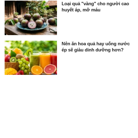
Loại quả "vàng" cho người cao
huyết áp, mỡ máu
Nên ăn hoa quả hay uống nước
ép sẽ giàu dinh dưỡng hơn?