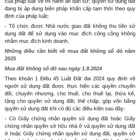
của pháp luật về thi hành án dân sự; quyền sử dụng đất
đang bị áp dụng biện pháp khẩn cấp tạm thời theo quy
định của pháp luật;
- Tổ chức được Nhà nước giao đất không thu tiền sử
dụng đất để sử dụng vào mục đích công cộng không
nhằm mục đích kinh doanh.
Những điều cần biết về mua đất không sổ đỏ năm
2025
Mua đất không sổ đỏ sau ngày 1.8.2024
Theo khoản 1 Điều 45 Luật Đất đai 2024 quy định về
người sử dụng đất được thực hiện các quyền chuyển
đổi, chuyển nhượng, cho thuê, cho thuê lại, thừa kế,
tặng cho quyền sử dụng đất; thế chấp, góp vốn bằng
quyền sử dụng đất khi có đủ các điều kiện sau đây:
- Có Giấy chứng nhận quyền sử dụng đất hoặc Giấy
chứng nhận quyền sở hữu nhà ở và quyền sử dụng đất
ở hoặc Giấy chứng nhận quyền sử dụng đất, quyền sở