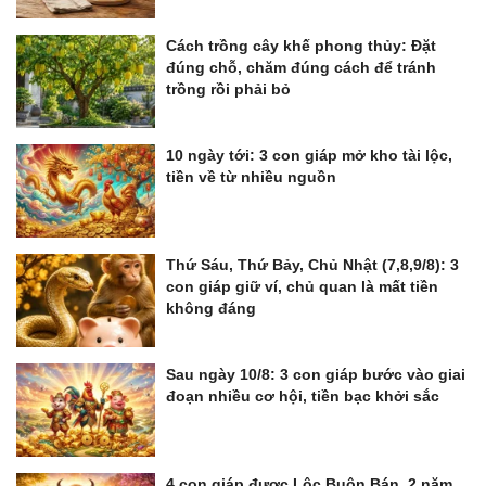
Cách trồng cây khế phong thủy: Đặt
đúng chỗ, chăm đúng cách để tránh
trồng rồi phải bỏ
10 ngày tới: 3 con giáp mở kho tài lộc,
tiền về từ nhiều nguồn
Thứ Sáu, Thứ Bảy, Chủ Nhật (7,8,9/8): 3
con giáp giữ ví, chủ quan là mất tiền
không đáng
Sau ngày 10/8: 3 con giáp bước vào giai
đoạn nhiều cơ hội, tiền bạc khởi sắc
4 con giáp được Lộc Buôn Bán, 2 năm