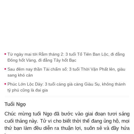
Từ ngày mai tới Rằm tháng 2: 3 tuổi Tổ Tiên Ban Lộc, đi đằng
Đông hốt Vàng, đi đằng Tây hốt Bạc
Sau đêm nay thần Tài chấm sổ: 3 tuổi Thời Vận Phất lên, giàu
sang khó cản
Phúc Lớn Lộc Dày: 3 tuổi càng già càng Giàu Sụ, không thành
tỷ phú cũng là đai gia
Tuổi Ngọ
Chúc mừng tuổi Ngọ đã bước vào giai đoạn tươi sáng
cuối tháng này. Tử vi cho biết thời thế đang ủng hộ, mọi
thứ bạn làm đều diễn ra thuận lợi, suôn sẻ và đầy hứa