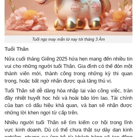
Tuổi ngọ may mắn từ nay tới tháng 3 Âm
Tuổi Thân
Nửa cuối tháng Giêng 2025 hứa hẹn mang đến nhiều tin
vui cho những người tuổi Thân. Gia đình có thể đón một
thành viên mới, thành công trong những kỳ thi quan
trọng, hoặc bất ngờ nhận được quà tặng thú vị.
Tuổi Thân sẽ dễ dàng hòa nhập lại vào công việc, tràn
đầy nhiệt huyết học hỏi và hoài bão lớn lao. Tài chính
của bạn có dấu hiệu khả quan, và bạn sẽ nhận được
những lời khen ngợi từ cấp trên.
Nhiều người tuổi Thân sẽ tìm kiếm cơ hội trong lĩnh
vực kinh doanh. Dù có thể chưa thật sự dày dạn kinh