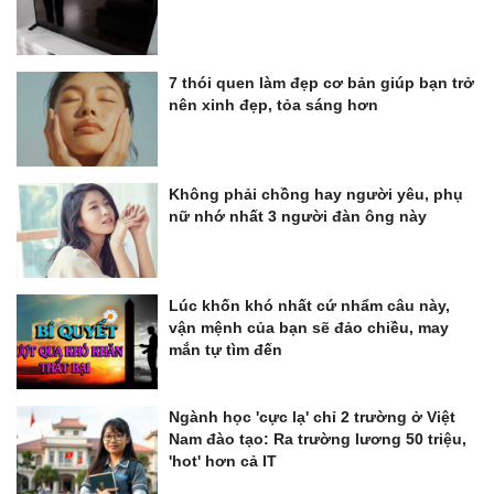
7 thói quen làm đẹp cơ bản giúp bạn trở
nên xinh đẹp, tỏa sáng hơn
Không phải chồng hay người yêu, phụ
nữ nhớ nhất 3 người đàn ông này
Lúc khốn khó nhất cứ nhẩm câu này,
vận mệnh của bạn sẽ đảo chiều, may
mắn tự tìm đến
Ngành học 'cực lạ' chỉ 2 trường ở Việt
Nam đào tạo: Ra trường lương 50 triệu,
'hot' hơn cả IT