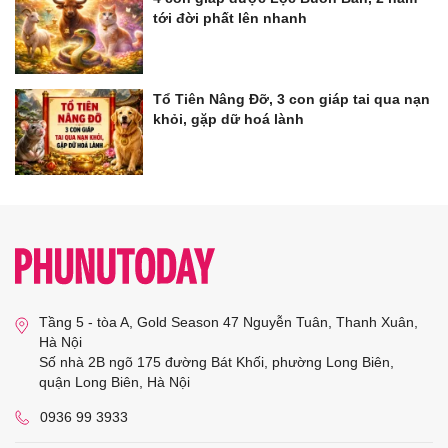
tới đời phất lên nhanh
Tổ Tiên Nâng Đỡ, 3 con giáp tai qua nạn
khỏi, gặp dữ hoá lành
Tầng 5 - tòa A, Gold Season 47 Nguyễn Tuân, Thanh Xuân,
Hà Nội
Số nhà 2B ngõ 175 đường Bát Khối, phường Long Biên,
quận Long Biên, Hà Nội
0936 99 3933