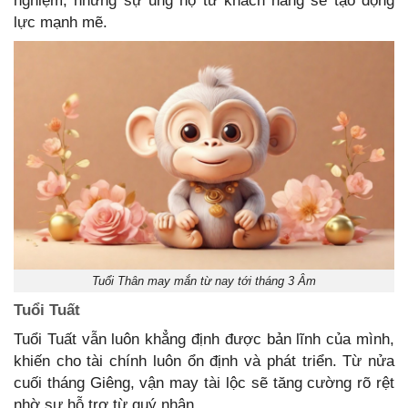
nghiệm, nhưng sự ủng hộ từ khách hàng sẽ tạo động
lực mạnh mẽ.
Tuổi Thân may mắn từ nay tới tháng 3 Âm
Tuổi Tuất
Tuổi Tuất vẫn luôn khẳng định được bản lĩnh của mình,
khiến cho tài chính luôn ổn định và phát triển. Từ nửa
cuối tháng Giêng, vận may tài lộc sẽ tăng cường rõ rệt
nhờ sự hỗ trợ từ quý nhân.