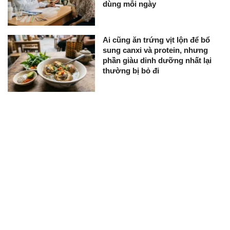
dùng mỗi ngày
Ai cũng ăn trứng vịt lộn để bổ
sung canxi và protein, nhưng
phần giàu dinh dưỡng nhất lại
thường bị bỏ đi