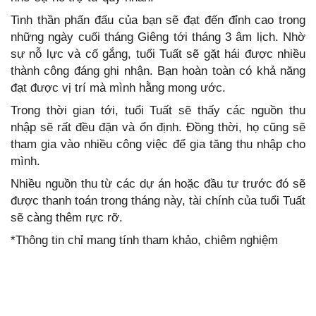
Tinh thần phấn đấu của bạn sẽ đạt đến đỉnh cao trong
những ngày cuối tháng Giêng tới tháng 3 âm lịch. Nhờ
sự nỗ lực và cố gắng, tuổi Tuất sẽ gặt hái được nhiều
thành công đáng ghi nhận. Bạn hoàn toàn có khả năng
đạt được vị trí mà mình hằng mong ước.
Trong thời gian tới, tuổi Tuất sẽ thấy các nguồn thu
nhập sẽ rất đều đặn và ổn định. Đồng thời, họ cũng sẽ
tham gia vào nhiều công việc để gia tăng thu nhập cho
mình.
Nhiều nguồn thu từ các dự án hoặc đầu tư trước đó sẽ
được thanh toán trong tháng này, tài chính của tuổi Tuất
sẽ càng thêm rực rỡ.
*Thông tin chỉ mang tính tham khảo, chiêm nghiệm