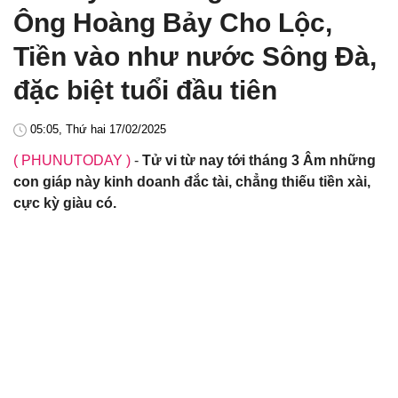
Ông Hoàng Bảy Cho Lộc,
Tiền vào như nước Sông Đà,
đặc biệt tuổi đầu tiên
05:05, Thứ hai 17/02/2025
( PHUNUTODAY )
-
Tử vi từ nay tới tháng 3 Âm những
con giáp này kinh doanh đắc tài, chẳng thiếu tiền xài,
cực kỳ giàu có.