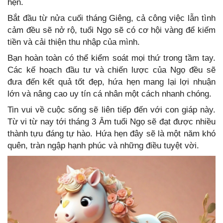
hẹn.
Bắt đầu từ nửa cuối tháng Giêng, cả công việc lẫn tình
cảm đều sẽ nở rộ, tuổi Ngọ sẽ có cơ hội vàng để kiếm
tiền và cải thiện thu nhập của mình.
Bạn hoàn toàn có thể kiểm soát mọi thứ trong tầm tay.
Các kế hoạch đầu tư và chiến lược của Ngọ đều sẽ
đưa đến kết quả tốt đẹp, hứa hẹn mang lại lợi nhuận
lớn và nâng cao uy tín cá nhân một cách nhanh chóng.
Tin vui về cuộc sống sẽ liên tiếp đến với con giáp này.
Từ vi từ nay tới tháng 3 Âm tuổi Ngọ sẽ đạt được nhiều
thành tựu đáng tự hào. Hứa hẹn đây sẽ là một năm khó
quên, tràn ngập hạnh phúc và những điều tuyệt vời.