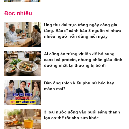
Đọc nhiều
Ung thư đại trực tràng ngày càng gia
tăng: Bác sĩ cảnh báo 3 nguồn vi nhựa
nhiều người vẫn dùng mỗi ngày
Ai cũng ăn trứng vịt lộn để bổ sung
canxi và protein, nhưng phần giàu dinh
dưỡng nhất lại thường bị bỏ đi
Đàn ông thích kiểu phụ nữ béo hay
mảnh mai?
3 loại nước uống vào buổi sáng thanh
lọc cơ thể tốt cho sức khỏe