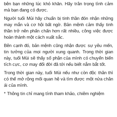
bên bạn những lúc khó khăn. Hãy trân trọng tình cảm
mà bạn đang có được.
Người tuổi Mùi hãy chuẩn bị tinh thần đón nhận những
may mắn và cơ hội bất ngờ. Bản mệnh cảm thấy tinh
thần trở nên phấn chấn hơn rất nhiều, công việc được
hoàn thành một cách xuất sắc.
Bên cạnh đó, bản mệnh cũng nhận được sự yêu mến,
tin tưởng của mọi người xung quanh. Trong thời gian
này, tuổi Mùi sẽ thấy số phận của mình có chuyển biến
tích cực, cơ may đổi đời đã tới nếu biết nắm bắt tốt.
Trong thời gian này, tuổi Mùi nếu như còn độc thân thì
có thể mở rộng mối quan hệ và tìm được một nửa chân
ái của mình.
* Thông tin chỉ mang tính tham khảo, chiêm nghiệm