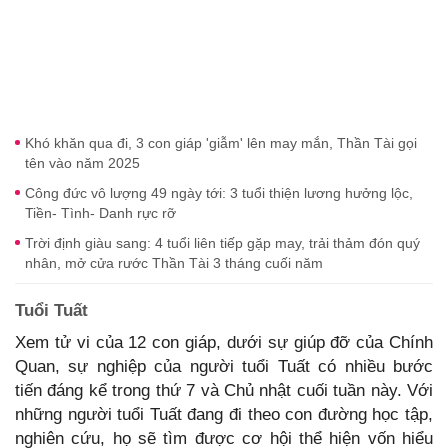
Khó khăn qua đi, 3 con giáp 'giẫm' lên may mắn, Thần Tài gọi
tên vào năm 2025
Công đức vô lượng 49 ngày tới: 3 tuổi thiện lương hưởng lộc,
Tiền- Tình- Danh rực rỡ
Trời định giàu sang: 4 tuổi liên tiếp gặp may, trải thảm đón quý
nhân, mở cửa rước Thần Tài 3 tháng cuối năm
Tuổi Tuất
Xem tử vi của 12 con giáp, dưới sự giúp đỡ của Chính
Quan, sự nghiệp của người tuổi Tuất có nhiều bước
tiến đáng kể trong thứ 7 và Chủ nhật cuối tuần này. Với
những người tuổi Tuất đang đi theo con đường học tập,
nghiên cứu, họ sẽ tìm được cơ hội thể hiện vốn hiểu