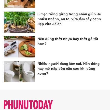
6 mẹo trồng gừng trong chậu giúp đẻ
nhiều nhánh, củ to, vừa làm cây cảnh
đẹp vừa để ăn
Nên dùng thớt nhựa hay thớt gỗ tốt
hơn?
Nhiều người đang làm sai: Nên đóng
hay mở nắp bồn cầu sau khi dùng
xong?