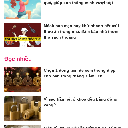
quả, giúp con thông minh vượt trội
Mách bạn mẹo hay khử nhanh hết mùi
thức ăn trong nhà, đảm bảo nhà thơm
tho sạch thoáng
Đọc nhiều
Chọn 1 đồng tiền để xem thông điệp
cho bạn trong tháng 7 âm lịch
Vì sao hầu hết ổ khóa đều bằng đồng
vàng?
Điều gì xảy ra nếu ăn trứng luộc để qua