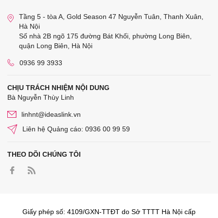
Tầng 5 - tòa A, Gold Season 47 Nguyễn Tuân, Thanh Xuân,
Hà Nội
Số nhà 2B ngõ 175 đường Bát Khối, phường Long Biên,
quận Long Biên, Hà Nội
0936 99 3933
CHỊU TRÁCH NHIỆM NỘI DUNG
Bà Nguyễn Thùy Linh
linhnt@ideaslink.vn
Liên hệ Quảng cáo: 0936 00 99 59
THEO DÕI CHÚNG TÔI
Giấy phép số: 4109/GXN-TTĐT do Sở TTTT Hà Nội cấp