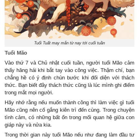
Tuổi Tuất may mắn từ nay tới cuối tuần
Tuổi Mão
Vào thứ 7 và Chủ nhật cuối tuần, người tuổi Mão cảm
thấy hăng hái khi bắt tay vào công việc. Thậm chí, bạn
chẳng hề có ý định chùn bước khi đối diện với thách
thức. Bạn biết đây thách thức cũng là lúc mình ghi điểm
trong mắt mọi người.
Hãy nhớ rằng nếu muốn thành công thì làm việc gì tuổi
Mão cũng nên cố gắng kiên trì đến cùng. Trong chuyện
tình cảm, có những bất ổn trong mối quan hệ giữa con
giáp này và nửa kia.
Trong thời gian này tuổi Mão nếu như đang làm đầu tư