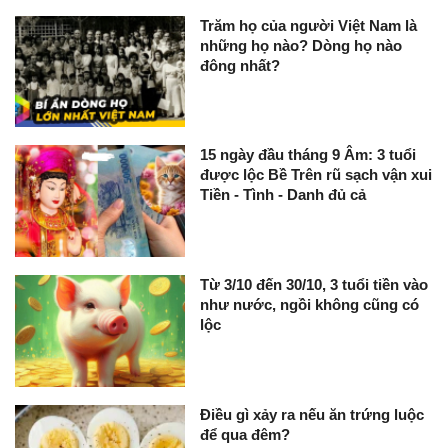
Trăm họ của người Việt Nam là
những họ nào? Dòng họ nào
đông nhất?
15 ngày đầu tháng 9 Âm: 3 tuổi
được lộc Bề Trên rũ sạch vận xui
Tiền - Tình - Danh đủ cả
Từ 3/10 đến 30/10, 3 tuổi tiền vào
như nước, ngồi không cũng có
lộc
Điều gì xảy ra nếu ăn trứng luộc
để qua đêm?