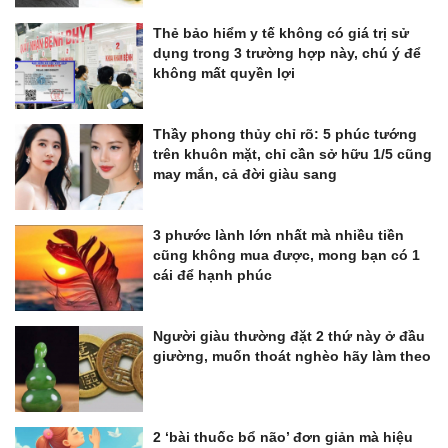
Thẻ bảo hiểm y tế không có giá trị sử
dụng trong 3 trường hợp này, chú ý để
không mất quyền lợi
Thầy phong thủy chỉ rõ: 5 phúc tướng
trên khuôn mặt, chỉ cần sở hữu 1/5 cũng
may mắn, cả đời giàu sang
3 phước lành lớn nhất mà nhiều tiền
cũng không mua được, mong bạn có 1
cái để hạnh phúc
Người giàu thường đặt 2 thứ này ở đầu
giường, muốn thoát nghèo hãy làm theo
2 ‘bài thuốc bổ não’ đơn giản mà hiệu