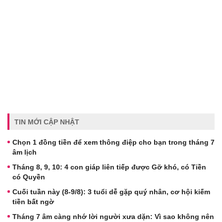
TIN MỚI CẬP NHẬT
Chọn 1 đồng tiền để xem thông điệp cho bạn trong tháng 7
âm lịch
Tháng 8, 9, 10: 4 con giáp liên tiếp được Gỡ khó, có Tiền
có Quyền
Cuối tuần này (8-9/8): 3 tuổi dễ gặp quý nhân, cơ hội kiếm
tiền bất ngờ
Tháng 7 âm càng nhớ lời người xưa dặn: Vì sao không nên