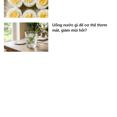
Uống nước gì để cơ thể thơm
mát, giảm mùi hôi?