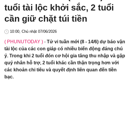
tuổi tài lộc khởi sắc, 2 tuổi
cần giữ chặt túi tiền
10:00, Chủ nhật 07/06/2026
( PHUNUTODAY )
-
Tử vi tuần mới (8 - 14/6) dự báo vận
tài lộc của các con giáp có nhiều biến động đáng chú
ý. Trong khi 2 tuổi đón cơ hội gia tăng thu nhập và gặp
quý nhân hỗ trợ, 2 tuổi khác cần thận trọng hơn với
các khoản chi tiêu và quyết định liên quan đến tiền
bạc.