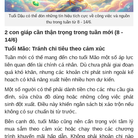
Tuổi Dậu có thể đón những tín hiệu tích cực về công việc và nguồn
thu trong tuần từ 8 - 14/6.
2 con giáp cần thận trọng trong tuần mới (8 -
14/6)
Tuổi Mão: Tránh chi tiêu theo cảm xúc
Tuần mới có thể mang đến cho tuổi Mão một số áp lực
liên quan đến tài chính cá nhân. Dù chưa phải giai đoạn
quá khó khăn, nhưng các khoản chi phát sinh ngoài kế
hoạch có khả năng xuất hiện nhiều hơn dự kiến.
Một số người có thể phải dành tiền cho các nhu cầu gia
đình, sửa chữa đồ dùng hoặc những công việc phát
sinh đột xuất. Điều này khiến ngân sách bị xáo trộn nếu
không có sự chuẩn bị từ trước.
Bên cạnh đó, tuổi Mão cũng nên cẩn trọng với tâm lý
mua sắm theo cảm xúc hoặc chạy theo các chương
trình khuyến mãi hấp dẫn. Không phải khoản chi nào