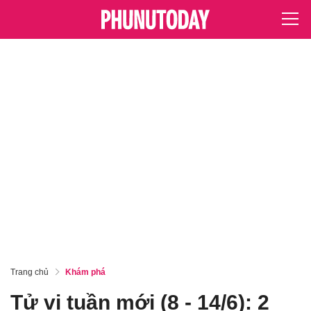
Trang chủ
Khám phá
Tử vi tuần mới (8 - 14/6): 2