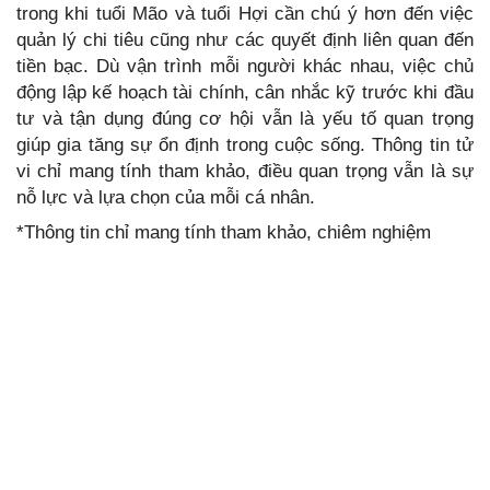
trong khi tuổi Mão và tuổi Hợi cần chú ý hơn đến việc
quản lý chi tiêu cũng như các quyết định liên quan đến
tiền bạc. Dù vận trình mỗi người khác nhau, việc chủ
động lập kế hoạch tài chính, cân nhắc kỹ trước khi đầu
tư và tận dụng đúng cơ hội vẫn là yếu tố quan trọng
giúp gia tăng sự ổn định trong cuộc sống. Thông tin tử
vi chỉ mang tính tham khảo, điều quan trọng vẫn là sự
nỗ lực và lựa chọn của mỗi cá nhân.
*Thông tin chỉ mang tính tham khảo, chiêm nghiệm