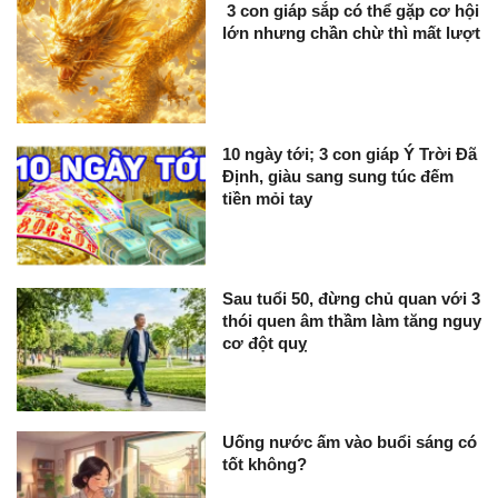
3 con giáp sắp có thể gặp cơ hội
lớn nhưng chần chừ thì mất lượt
10 ngày tới; 3 con giáp Ý Trời Đã
Định, giàu sang sung túc đếm
tiền mỏi tay
Sau tuổi 50, đừng chủ quan với 3
thói quen âm thầm làm tăng nguy
cơ đột quỵ
Uống nước ấm vào buổi sáng có
tốt không?