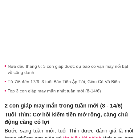
Nửa đầu tháng 6: 3 con giáp được dự báo có vận may nổi bật
về công danh
Từ 7/6 đến 17/6: 3 tuổi Bão Tiền Ập Tới, Giàu Có Vô Biên
Top 3 con giáp may mắn nhất tuần mới (8-14/6)
2 con giáp may mắn trong tuần mới (8 - 14/6)
Tuổi Thìn: Cơ hội kiếm tiền mở rộng, càng chủ
động càng có lợi
Bước sang tuần mới, tuổi Thìn được đánh giá là một