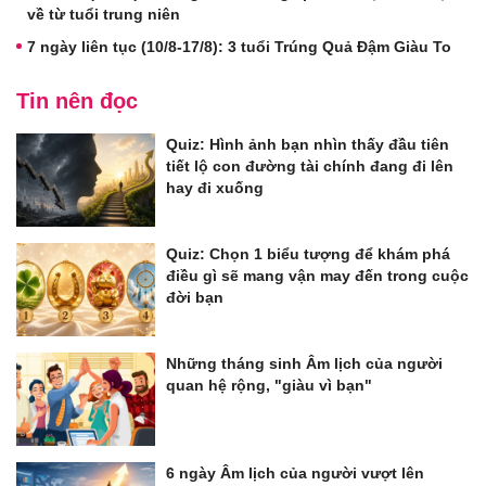
về từ tuổi trung niên
7 ngày liên tục (10/8-17/8): 3 tuổi Trúng Quả Đậm Giàu To
Tin nên đọc
Quiz: Hình ảnh bạn nhìn thấy đầu tiên
tiết lộ con đường tài chính đang đi lên
hay đi xuống
Quiz: Chọn 1 biểu tượng để khám phá
điều gì sẽ mang vận may đến trong cuộc
đời bạn
Những tháng sinh Âm lịch của người
quan hệ rộng, "giàu vì bạn"
6 ngày Âm lịch của người vượt lên