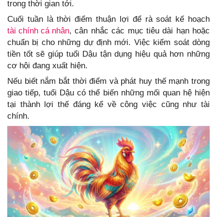
trong thời gian tới.
Cuối tuần là thời điểm thuận lợi để rà soát kế hoạch
tài chính cá nhân
, cân nhắc các mục tiêu dài hạn hoặc
chuẩn bị cho những dự định mới. Việc kiểm soát dòng
tiền tốt sẽ giúp tuổi Dậu tận dụng hiệu quả hơn những
cơ hội đang xuất hiện.
Nếu biết nắm bắt thời điểm và phát huy thế mạnh trong
giao tiếp, tuổi Dậu có thể biến những mối quan hệ hiện
tại thành lợi thế đáng kể về công việc cũng như tài
chính.