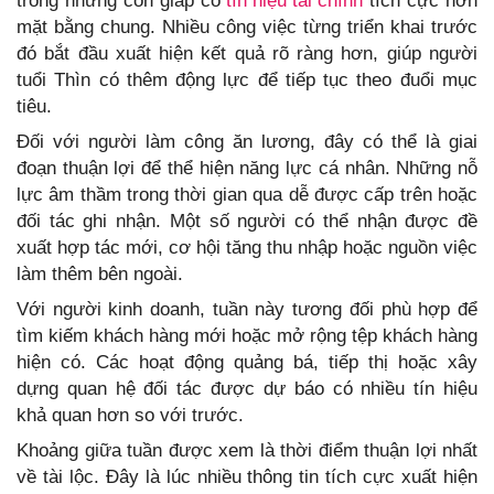
trong những con giáp có
tín hiệu tài chính
tích cực hơn
mặt bằng chung. Nhiều công việc từng triển khai trước
đó bắt đầu xuất hiện kết quả rõ ràng hơn, giúp người
tuổi Thìn có thêm động lực để tiếp tục theo đuổi mục
tiêu.
Đối với người làm công ăn lương, đây có thể là giai
đoạn thuận lợi để thể hiện năng lực cá nhân. Những nỗ
lực âm thầm trong thời gian qua dễ được cấp trên hoặc
đối tác ghi nhận. Một số người có thể nhận được đề
xuất hợp tác mới, cơ hội tăng thu nhập hoặc nguồn việc
làm thêm bên ngoài.
Với người kinh doanh, tuần này tương đối phù hợp để
tìm kiếm khách hàng mới hoặc mở rộng tệp khách hàng
hiện có. Các hoạt động quảng bá, tiếp thị hoặc xây
dựng quan hệ đối tác được dự báo có nhiều tín hiệu
khả quan hơn so với trước.
Khoảng giữa tuần được xem là thời điểm thuận lợi nhất
về tài lộc. Đây là lúc nhiều thông tin tích cực xuất hiện