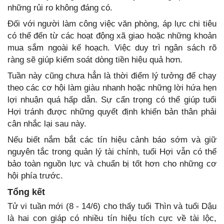
những rủi ro không đáng có.
Đối với người làm công việc văn phòng, áp lực chi tiêu
có thể đến từ các hoạt động xã giao hoặc những khoản
mua sắm ngoài kế hoạch. Việc duy trì ngân sách rõ
ràng sẽ giúp kiểm soát dòng tiền hiệu quả hơn.
Tuần này cũng chưa hẳn là thời điểm lý tưởng để chạy
theo các cơ hội làm giàu nhanh hoặc những lời hứa hẹn
lợi nhuận quá hấp dẫn. Sự cẩn trọng có thể giúp tuổi
Hợi tránh được những quyết định khiến bản thân phải
cân nhắc lại sau này.
Nếu biết nắm bắt các tín hiệu cảnh báo sớm và giữ
nguyên tắc trong quản lý tài chính, tuổi Hợi vẫn có thể
bảo toàn nguồn lực và chuẩn bị tốt hơn cho những cơ
hội phía trước.
Tổng kết
Tử vi tuần mới (8 - 14/6) cho thấy tuổi Thìn và tuổi Dậu
là hai con giáp có nhiều tín hiệu tích cực về tài lộc,