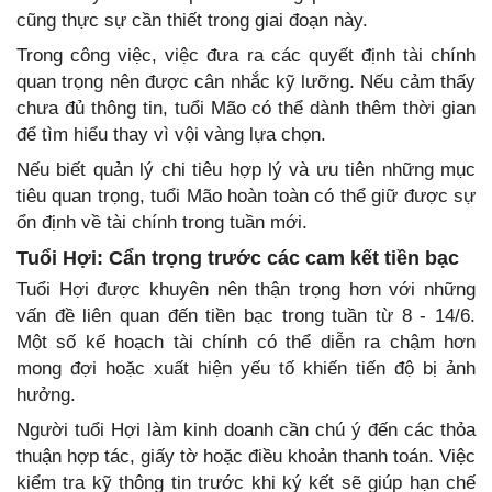
cũng thực sự cần thiết trong giai đoạn này.
Trong công việc, việc đưa ra các quyết định tài chính
quan trọng nên được cân nhắc kỹ lưỡng. Nếu cảm thấy
chưa đủ thông tin, tuổi Mão có thể dành thêm thời gian
để tìm hiểu thay vì vội vàng lựa chọn.
Nếu biết quản lý chi tiêu hợp lý và ưu tiên những mục
tiêu quan trọng, tuổi Mão hoàn toàn có thể giữ được sự
ổn định về tài chính trong tuần mới.
Tuổi Hợi: Cẩn trọng trước các cam kết tiền bạc
Tuổi Hợi được khuyên nên thận trọng hơn với những
vấn đề liên quan đến tiền bạc trong tuần từ 8 - 14/6.
Một số kế hoạch tài chính có thể diễn ra chậm hơn
mong đợi hoặc xuất hiện yếu tố khiến tiến độ bị ảnh
hưởng.
Người tuổi Hợi làm kinh doanh cần chú ý đến các thỏa
thuận hợp tác, giấy tờ hoặc điều khoản thanh toán. Việc
kiểm tra kỹ thông tin trước khi ký kết sẽ giúp hạn chế