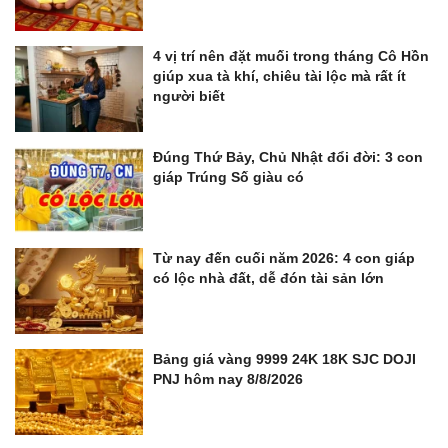
4 vị trí nên đặt muối trong tháng Cô Hồn
giúp xua tà khí, chiêu tài lộc mà rất ít
người biết
Đúng Thứ Bảy, Chủ Nhật đổi đời: 3 con
giáp Trúng Số giàu có
Từ nay đến cuối năm 2026: 4 con giáp
có lộc nhà đất, dễ đón tài sản lớn
Bảng giá vàng 9999 24K 18K SJC DOJI
PNJ hôm nay 8/8/2026