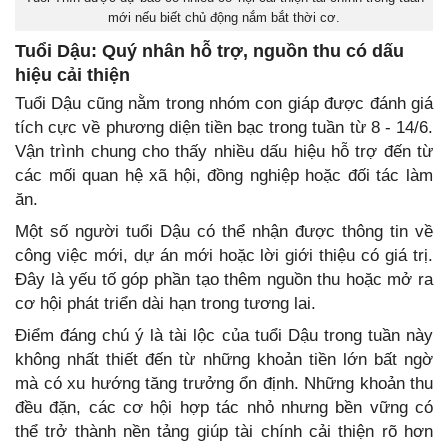
mới nếu biết chủ động nắm bắt thời cơ.
Tuổi Dậu: Quý nhân hỗ trợ, nguồn thu có dấu
hiệu cải thiện
Tuổi Dậu cũng nằm trong nhóm con giáp được đánh giá
tích cực về phương diện tiền bạc trong tuần từ 8 - 14/6.
Vận trình chung cho thấy nhiều dấu hiệu hỗ trợ đến từ
các mối quan hệ xã hội, đồng nghiệp hoặc đối tác làm
ăn.
Một số người tuổi Dậu có thể nhận được thông tin về
công việc mới, dự án mới hoặc lời giới thiệu có giá trị.
Đây là yếu tố góp phần tạo thêm nguồn thu hoặc mở ra
cơ hội phát triển dài hạn trong tương lai.
Điểm đáng chú ý là tài lộc của tuổi Dậu trong tuần này
không nhất thiết đến từ những khoản tiền lớn bất ngờ
mà có xu hướng tăng trưởng ổn định. Những khoản thu
đều đặn, các cơ hội hợp tác nhỏ nhưng bền vững có
thể trở thành nền tảng giúp tài chính cải thiện rõ hơn