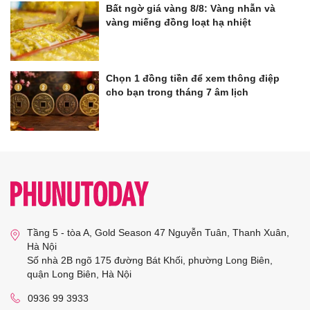
Bất ngờ giá vàng 8/8: Vàng nhẫn và
vàng miếng đồng loạt hạ nhiệt
Chọn 1 đồng tiền để xem thông điệp
cho bạn trong tháng 7 âm lịch
Tầng 5 - tòa A, Gold Season 47 Nguyễn Tuân, Thanh Xuân,
Hà Nội
Số nhà 2B ngõ 175 đường Bát Khối, phường Long Biên,
quận Long Biên, Hà Nội
0936 99 3933