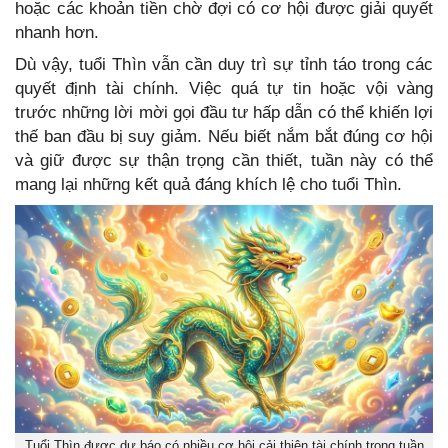
hoặc các khoản tiền chờ đợi có cơ hội được giải quyết
nhanh hơn.
Dù vậy, tuổi Thìn vẫn cần duy trì sự tỉnh táo trong các
quyết định tài chính. Việc quá tự tin hoặc vội vàng
trước những lời mời gọi đầu tư hấp dẫn có thể khiến lợi
thế ban đầu bị suy giảm. Nếu biết nắm bắt đúng cơ hội
và giữ được sự thận trọng cần thiết, tuần này có thể
mang lại những kết quả đáng khích lệ cho tuổi Thìn.
Tuổi Thìn được dự báo có nhiều cơ hội cải thiện tài chính trong tuần