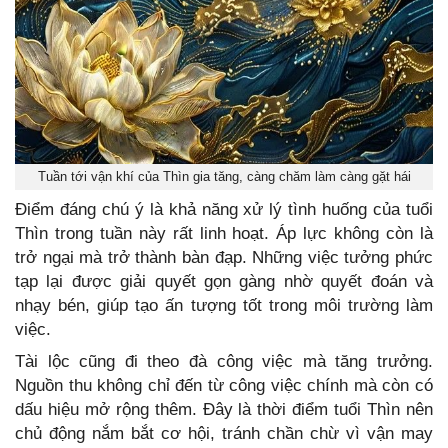
Tuần tới vận khí của Thìn gia tăng, càng chăm làm càng gặt hái
Điểm đáng chú ý là khả năng xử lý tình huống của tuổi
Thìn trong tuần này rất linh hoạt. Áp lực không còn là
trở ngại mà trở thành bàn đạp. Những việc tưởng phức
tạp lại được giải quyết gọn gàng nhờ quyết đoán và
nhạy bén, giúp tạo ấn tượng tốt trong môi trường làm
việc.
Tài lộc cũng đi theo đà công việc mà tăng trưởng.
Nguồn thu không chỉ đến từ công việc chính mà còn có
dấu hiệu mở rộng thêm. Đây là thời điểm tuổi Thìn nên
chủ động nắm bắt cơ hội, tránh chần chừ vì vận may