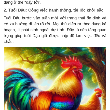
đang ở thế “đẩy tới”.
2. Tuổi Dậu: Công việc hanh thông, tài lộc khởi sắc
Tuổi Dậu bước vào tuần mới với trạng thái ổn định và
có xu hướng đi lên rõ rệt. Mọi thứ diễn ra theo đúng kế
hoạch, ít phát sinh ngoài dự tính. Đây là nền tảng quan
trọng giúp tuổi Dậu giữ được nhịp độ làm việc đều và
chắc.