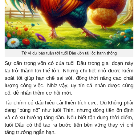
Tử vi dự báo tuần tới tuổi Dậu đón tài lộc hanh thông
Sự cẩn trọng vốn có của tuổi Dậu trong giai đoạn này
lại trở thành lợi thế lớn. Những chi tiết nhỏ được kiểm
soát tốt giúp hạn chế sai sót, đồng thời nâng cao chất
lượng công việc. Nhờ vậy, uy tín cá nhân được củng
cố, dễ nhận thêm cơ hội mới.
Tài chính có dấu hiệu cải thiện tích cực. Dù không phải
dạng “bùng nổ” như tuổi Thìn, nhưng dòng tiền ổn định
và có xu hướng tăng dần. Nếu biết tận dụng thời điểm,
tuổi Dậu có thể tạo ra bước tiến bền vững thay vì chỉ
tăng trưởng ngắn hạn.