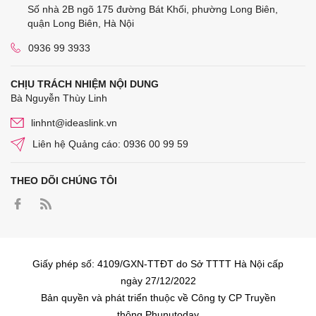
Số nhà 2B ngõ 175 đường Bát Khối, phường Long Biên,
quận Long Biên, Hà Nội
0936 99 3933
CHỊU TRÁCH NHIỆM NỘI DUNG
Bà Nguyễn Thùy Linh
linhnt@ideaslink.vn
Liên hệ Quảng cáo: 0936 00 99 59
THEO DÕI CHÚNG TÔI
Giấy phép số: 4109/GXN-TTĐT do Sở TTTT Hà Nội cấp
ngày 27/12/2022
Bản quyền và phát triển thuộc về Công ty CP Truyền
thông Phunutoday