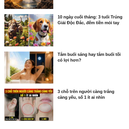
10 ngày cuối tháng: 3 tuổi Trúng
Giải Độc Đắc, đếm tiền mỏi tay
Tắm buổi sáng hay tắm buổi tối
có lợi hơn?
3 chỗ trên người càng trắng
càng yếu, số 1 ít ai nhìn