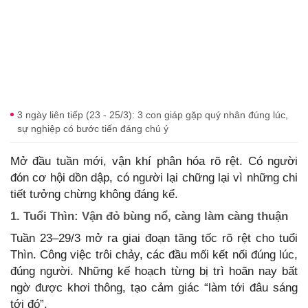
3 ngày liên tiếp (23 - 25/3): 3 con giáp gặp quý nhân đúng lúc,
sự nghiệp có bước tiến đáng chú ý
Mở đầu tuần mới, vận khí phân hóa rõ rệt. Có người
đón cơ hội dồn dập, có người lại chững lại vì những chi
tiết tưởng chừng không đáng kể.
1. Tuổi Thìn: Vận đỏ bùng nổ, càng làm càng thuận
Tuần 23–29/3 mở ra giai đoạn tăng tốc rõ rệt cho tuổi
Thìn. Công việc trôi chảy, các đầu mối kết nối đúng lúc,
đúng người. Những kế hoạch từng bị trì hoãn nay bất
ngờ được khơi thông, tạo cảm giác “làm tới đâu sáng
tới đó”.