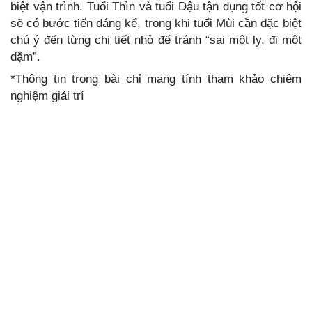
biệt vận trình. Tuổi Thìn và tuổi Dậu tận dụng tốt cơ hội
sẽ có bước tiến đáng kể, trong khi tuổi Mùi cần đặc biệt
chú ý đến từng chi tiết nhỏ để tránh “sai một ly, đi một
dặm”.
*Thông tin trong bài chỉ mang tính tham khảo chiêm
nghiệm giải trí