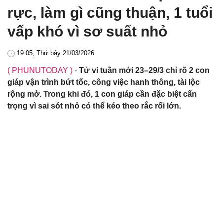
rực, làm gì cũng thuận, 1 tuổi
vấp khó vì sơ suất nhỏ
19:05, Thứ bảy 21/03/2026
( PHUNUTODAY )
-
Tử vi tuần mới 23–29/3 chỉ rõ 2 con
giáp vận trình bứt tốc, công việc hanh thông, tài lộc
rộng mở. Trong khi đó, 1 con giáp cần đặc biệt cẩn
trọng vì sai sót nhỏ có thể kéo theo rắc rối lớn.