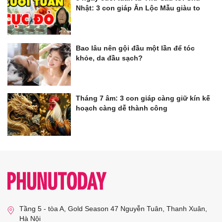
Nhật: 3 con giáp Ăn Lộc Mẫu giàu to
Bao lâu nên gội đầu một lần để tóc
khỏe, da đầu sạch?
Tháng 7 âm: 3 con giáp càng giữ kín kế
hoạch càng dễ thành công
Tầng 5 - tòa A, Gold Season 47 Nguyễn Tuân, Thanh Xuân,
Hà Nội