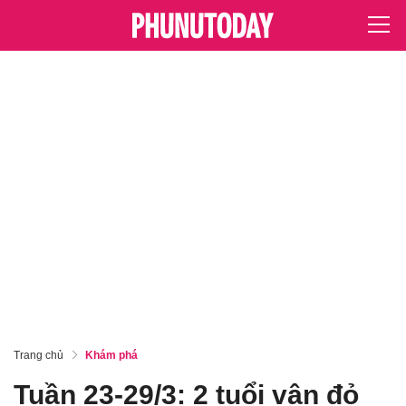
Trang chủ
Khám phá
Tuần 23-29/3: 2 tuổi vận đỏ