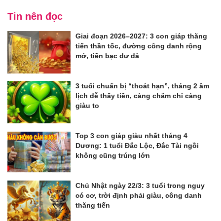
Tin nên đọc
Giai đoạn 2026–2027: 3 con giáp thăng
tiến thần tốc, đường công danh rộng
mở, tiền bạc dư dả
3 tuổi chuẩn bị “thoát hạn”, tháng 2 âm
lịch dễ thấy tiền, càng chăm chỉ càng
giàu to
Top 3 con giáp giàu nhất tháng 4
Dương: 1 tuổi Đắc Lộc, Đắc Tài ngồi
không cũng trúng lớn
Chủ Nhật ngày 22/3: 3 tuổi trong nguy
có cơ, trời định phải giàu, công danh
thăng tiến