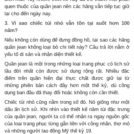
quen thuộc của quần jean nên các hãng vẫn tiếp tục giữ
lại cho đến ngày nay.
3. Vì sao chiếc túi nhỏ vẫn tồn tại suốt hơn 100
năm?
Nếu không còn dùng để đựng đồng hồ, tại sao các hãng
quần jean không loại bỏ chi tiết này? Câu trả lời nằm ở
yếu tố di sản và nhận diện thiết kế.
Quần jean là một trong những loại trang phục có lịch sử
lâu đời nhất còn được sử dụng rộng rãi. Nhiều đặc
điểm trên quần hiện đại thực chất được giữ lại từ
những phiên bản cách đây hơn một thế kỷ, dù công
dụng ban đầu đã thay đổi hoặc không còn cần thiết.
Chiếc túi nhỏ cũng nằm trong số đó. Nó giống như một
dấu ấn lịch sử. Khi nhìn vào thiết kế năm túi đặc trưng
của quần jean, người ta có thể nhận ra ngay nguồn gốc
của loại trang phục từng gắn liền với công nhân, thợ mỏ
và những người lao động Mỹ thế kỷ 19.