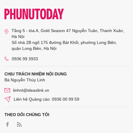
Tầng 5 - tòa A, Gold Season 47 Nguyễn Tuân, Thanh Xuân,
Hà Nội
Số nhà 2B ngõ 175 đường Bát Khối, phường Long Biên,
quận Long Biên, Hà Nội
0936 99 3933
CHỊU TRÁCH NHIỆM NỘI DUNG
Bà Nguyễn Thùy Linh
linhnt@ideaslink.vn
Liên hệ Quảng cáo: 0936 00 99 59
THEO DÕI CHÚNG TÔI