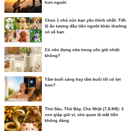
hơn người
Chọn 1 chú cún bạn yêu thích nhất: Tiết
lộ ấn tượng đầu tiên người khác thường
có về bạn
Có nên đựng sữa trong cốc giữ nhiệt
không?
Tắm buổi sáng hay tắm buổi tối có lợi
hơn?
Thứ Sáu, Thứ Bảy, Chủ Nhật (7,8,9/8): 3
con giáp giữ ví, chủ quan là mất tiền
không đáng