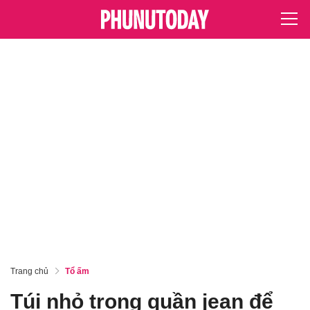
Trang chủ
Tổ ấm
Túi nhỏ trong quần jean để