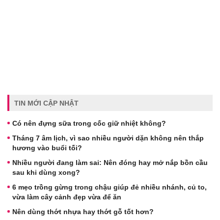
TIN MỚI CẬP NHẬT
Có nên đựng sữa trong cốc giữ nhiệt không?
Tháng 7 âm lịch, vì sao nhiều người dặn không nên thắp
hương vào buổi tối?
Nhiều người đang làm sai: Nên đóng hay mở nắp bồn cầu
sau khi dùng xong?
6 mẹo trồng gừng trong chậu giúp đẻ nhiều nhánh, củ to,
vừa làm cây cảnh đẹp vừa để ăn
Nên dùng thớt nhựa hay thớt gỗ tốt hơn?