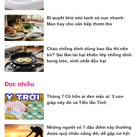
Bí quyết khử mùi tanh cá cực nhanh:
Mẹo hay cho căn bếp thơm tho
Chảo chống dính dùng bao lâu thì nên
bỏ? Sai lầm tai hại khiến lớp chống dính
bong tróc, sinh chất độc hại
Đọc nhiều
Tháng 7 Cô hồn ai đen mặc ai: 3 con
giáp này đỏ cả Tiền lẫn Tình
Những người có 7 đặc điểm này thường
được quý nhân nâng đỡ, dễ gặp cơ hội