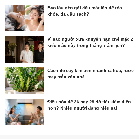
Bao lâu nên gội đầu một lần để tóc
khỏe, da đầu sạch?
Vì sao người xưa khuyên hạn chế mặc 2
kiểu màu này trong tháng 7 âm lịch?
Cách để cây kim tiền nhanh ra hoa, rước
may mắn vào nhà
Điều hòa để 26 hay 28 độ tiết kiệm điện
hơn? Nhiều người đang hiểu sai