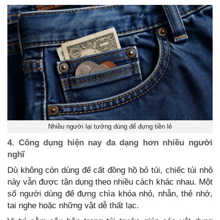
Nhiều người lại tưởng dùng để đựng tiền lẻ
4. Công dụng hiện nay đa dạng hơn nhiều người
nghĩ
Dù không còn dùng để cất đồng hồ bỏ túi, chiếc túi nhỏ
này vẫn được tận dụng theo nhiều cách khác nhau. Một
số người dùng để đựng chìa khóa nhỏ, nhẫn, thẻ nhớ,
tai nghe hoặc những vật dễ thất lạc.