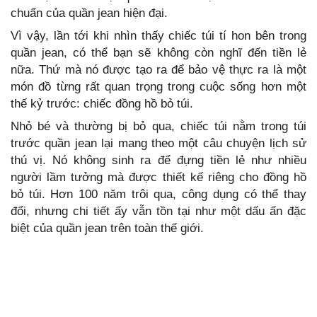
chuẩn của quần jean hiện đại.
Vì vậy, lần tới khi nhìn thấy chiếc túi tí hon bên trong
quần jean, có thể bạn sẽ không còn nghĩ đến tiền lẻ
nữa. Thứ mà nó được tạo ra để bảo vệ thực ra là một
món đồ từng rất quan trọng trong cuộc sống hơn một
thế kỷ trước: chiếc đồng hồ bỏ túi.
Nhỏ bé và thường bị bỏ qua, chiếc túi nằm trong túi
trước quần jean lại mang theo một câu chuyện lịch sử
thú vị. Nó không sinh ra để đựng tiền lẻ như nhiều
người lầm tưởng mà được thiết kế riêng cho đồng hồ
bỏ túi. Hơn 100 năm trôi qua, công dụng có thể thay
đổi, nhưng chi tiết ấy vẫn tồn tại như một dấu ấn đặc
biệt của quần jean trên toàn thế giới.