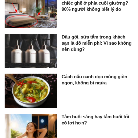
chiếc ghế ở phía cuối giường?
90% người không biết lý do
Dầu gội, sữa tắm trong khách
sạn là đồ miễn phí: Vì sao không
nên dùng?
Cách nấu canh dọc mùng giòn
ngon, không bị ngứa
Tắm buổi sáng hay tắm buổi tối
có lợi hơn?