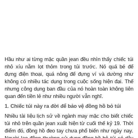
Hầu như ai từng mặc quần jean đều nhìn thấy chiếc túi
nhỏ xíu nằm lọt thỏm trong túi trước. Nó quá bé để
đựng điện thoại, quá nông để đựng ví và dường như
không có nhiều tác dụng trong cuộc sống hiện đại. Thế
nhưng công dụng ban đầu của nó hoàn toàn không liên
quan đến tiền lẻ như nhiều người vẫn nghĩ.
1. Chiếc túi này ra đời để bảo vệ đồng hồ bỏ túi
Nhiều tài liệu lịch sử về ngành may mặc cho biết chiếc
túi nhỏ trên quần jean xuất hiện từ cuối thế kỷ 19. Thời
điểm đó, đồng hồ đeo tay chưa phổ biến như ngày nay.