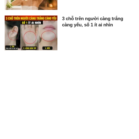
3 chỗ trên người càng trắng
càng yếu, số 1 ít ai nhìn