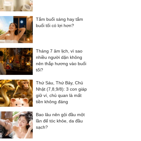
Tắm buổi sáng hay tắm
buổi tối có lợi hơn?
Tháng 7 âm lịch, vì sao
nhiều người dặn không
nên thắp hương vào buổi
tối?
Thứ Sáu, Thứ Bảy, Chủ
Nhật (7,8,9/8): 3 con giáp
giữ ví, chủ quan là mất
tiền không đáng
Bao lâu nên gội đầu một
lần để tóc khỏe, da đầu
sạch?