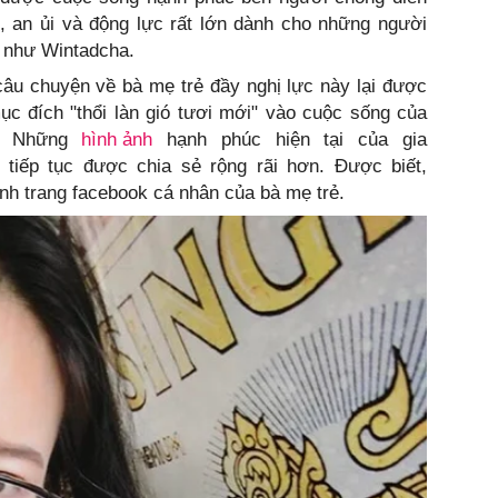
n, an ủi và động lực rất lớn dành cho những người
g như Wintadcha.
câu chuyện về bà mẹ trẻ đầy nghị lực này lại được
ục đích "thổi làn gió tươi mới" vào cuộc sống của
c. Những
hình ảnh
hạnh phúc hiện tại của gia
 tiếp tục được chia sẻ rộng rãi hơn. Được biết,
nh trang facebook cá nhân của bà mẹ trẻ.