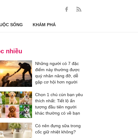
UỘC SỐNG
KHÁM PHÁ
c nhiều
Những người có 7 đặc
điểm này thường được
quý nhân nâng đỡ, dễ
gặp cơ hội hơn người
Chọn 1 chú cún bạn yêu
thích nhất: Tiết lộ ấn
tượng đầu tiên người
khác thường có về bạn
Có nên đựng sữa trong
cốc giữ nhiệt không?