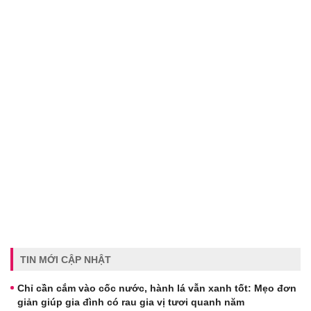
TIN MỚI CẬP NHẬT
Chỉ cần cắm vào cốc nước, hành lá vẫn xanh tốt: Mẹo đơn
giản giúp gia đình có rau gia vị tươi quanh năm