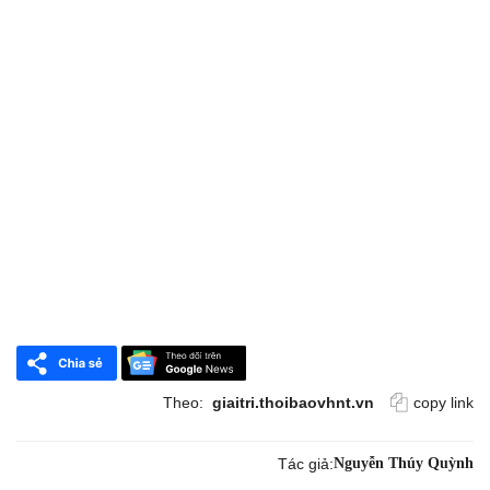
Theo:
giaitri.thoibaovhnt.vn
copy link
Tác giả:
Nguyễn Thúy Quỳnh