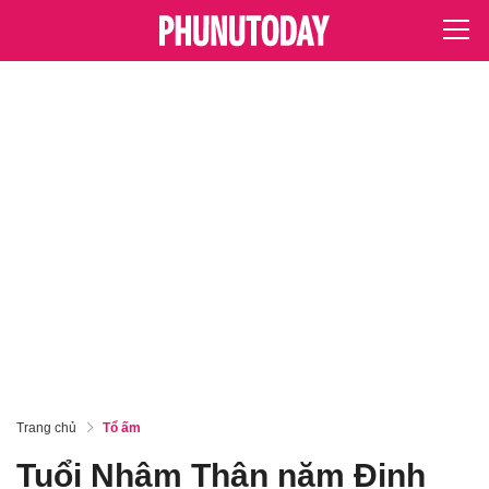
Trang chủ
Tổ ấm
Tuổi Nhâm Thân năm Đinh