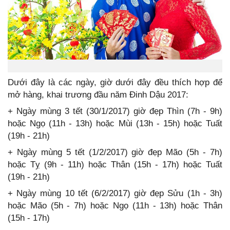
Dưới đây là các ngày, giờ dưới đây đều thích hợp để
mở hàng, khai trương đầu năm Đinh Dậu 2017:
+ Ngày mùng 3 tết (30/1/2017) giờ đẹp Thìn (7h - 9h)
hoặc Ngọ (11h - 13h) hoặc Mùi (13h - 15h) hoặc Tuất
(19h - 21h)
+ Ngày mùng 5 tết (1/2/2017) giờ đẹp Mão (5h - 7h)
hoặc Tỵ (9h - 11h) hoặc Thân (15h - 17h) hoặc Tuất
(19h - 21h)
+ Ngày mùng 10 tết (6/2/2017) giờ đẹp Sửu (1h - 3h)
hoặc Mão (5h - 7h) hoặc Ngọ (11h - 13h) hoặc Thân
(15h - 17h)