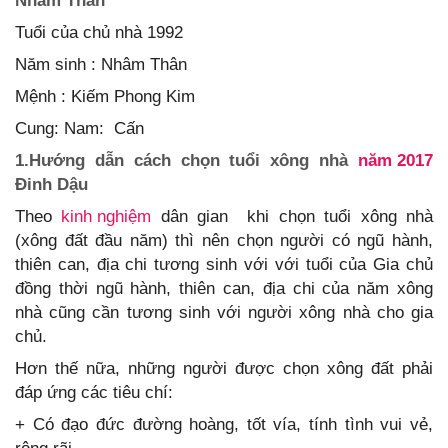
Nhâm Thân
Tuổi của chủ nhà 1992
Năm sinh : Nhâm Thân
Mệnh : Kiếm Phong Kim
Cung: Nam: Cấn
1.Hướng dẫn cách chọn tuổi xông nhà
năm 2017
Đinh Dậu
Theo
kinh nghiệm
dân gian khi chọn tuổi xông nhà
(xông đất đầu năm) thì nên chọn người có ngũ hành,
thiên can, địa chi tương sinh với với tuổi của Gia chủ
đồng thời ngũ hành, thiên can, địa chi của năm xông
nhà cũng cần tương sinh với người xông nhà cho gia
chủ.
Hơn thế nữa, những người được chọn xông đất phải
đáp ứng các tiêu chí:
+ Có đạo đức đường hoàng, tốt vía, tính tình vui vẻ,