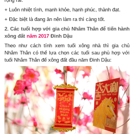
rộng rãi.
+ Luôn nhiệt tình, mạnh khỏe, hạnh phúc, thành đạt.
+ Đặc biệt là đang ăn nên làm ra thì càng tốt.
2. Các tuổi hợp với gia chủ Nhâm Thân để tiến hành
xông đất
năm 2017
Đinh Dậu
Theo như cách tính xem tuổi xông nhà thì gia chủ
Nhâm Thân có thể lựa chọn các tuổi sau phù hợp với
tuổi Nhâm Thân để xông đất đầu năm Đinh Dậu: