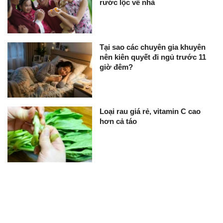
rước lộc về nhà
Tại sao các chuyên gia khuyên
nên kiên quyết đi ngủ trước 11
giờ đêm?
Loại rau giá rẻ, vitamin C cao
hơn cả táo