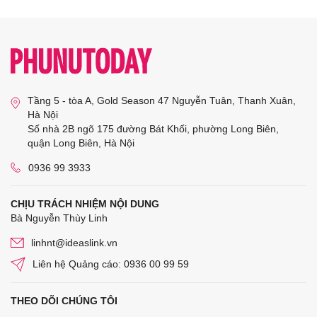
Tầng 5 - tòa A, Gold Season 47 Nguyễn Tuân, Thanh Xuân,
Hà Nội
Số nhà 2B ngõ 175 đường Bát Khối, phường Long Biên,
quận Long Biên, Hà Nội
0936 99 3933
CHỊU TRÁCH NHIỆM NỘI DUNG
Bà Nguyễn Thùy Linh
linhnt@ideaslink.vn
Liên hệ Quảng cáo: 0936 00 99 59
THEO DÕI CHÚNG TÔI