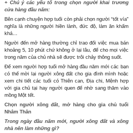
+ Chú ý các yếu tố trong chọn người khai trương
cửa hàng đầu năm:
Bên cạnh chuyện hợp tuổi còn phải chọn người “tốt vía”
nghĩa là những người hiền lành, đức độ, làm ăn khấm
khá…
Người đến mở hàng thường chỉ trao đổi việc mua bán
khoảng 5, 10 phút chứ không ở lại lâu, để cho mọi việc
trong năm của chủ nhà sẽ được trôi chảy thông suốt.
Để xem người hợp tuổi mở hàng đầu năm mới các bạn
có thể mời lại người xông đất cho gia đình mình hoặc
xem chi tiết các tuổi có Thiên can, Địa chi, Mệnh hợp
với gia chủ tại hay người quen để nhờ sang thăm vào
mồng Một tết.
Chọn người xông đất, mở hàng cho gia chủ tuổi
Nhâm Thân
Trong ngày đầu năm mới, người xông đất và xông
nhà nên làm những gì?