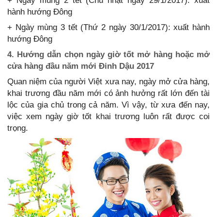
+ Ngày mùng 2 tết (Chủ nhật ngày 29/1/2017): xuất
hành hướng Đông
+ Ngày mùng 3 tết (Thứ 2 ngày 30/1/2017): xuất hành
hướng Đông
4. Hướng dẫn chọn ngày giờ tốt mở hàng hoặc mở
cửa hàng đầu năm mới Đinh Dậu 2017
Quan niệm của người Việt xưa nay, ngày mở cửa hàng,
khai trương đầu năm mới có ảnh hưởng rất lớn đến tài
lộc của gia chủ trong cả năm. Vì vậy, từ xưa đến nay,
việc xem ngày giờ tốt khai trương luôn rất được coi
trọng.