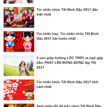
Tin nhắn chúc Tết Đinh Dậu 2017 đặc
biệt nhất
Tin nhắn hay: Tin nhắn chúc Tết Đinh
Dậu 2017 hài hước nhất
4 con giáp hưởng LỘC TRỜI, ra ngõ gặp
tiền, PHẤT LÊN BỪNG BỪNG dịp Tết
2017
Tin nhắn chúc Tết Đinh Dậu 2017 tình
cảm nhất
Xem ngày tốt để hóa vàng Tết Đinh Dậu