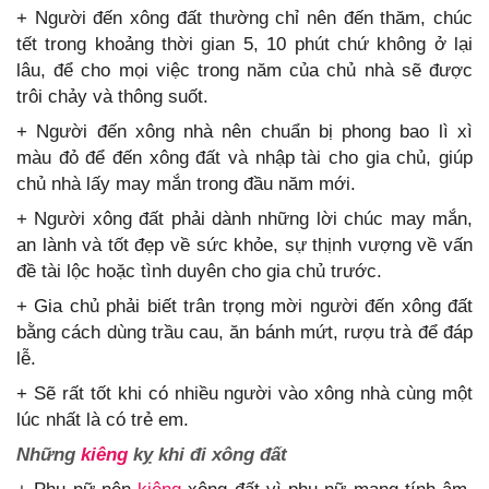
+ Người đến xông đất thường chỉ nên đến thăm, chúc
tết trong khoảng thời gian 5, 10 phút chứ không ở lại
lâu, để cho mọi việc trong năm của chủ nhà sẽ được
trôi chảy và thông suốt.
+ Người đến xông nhà nên chuẩn bị phong bao lì xì
màu đỏ để đến xông đất và nhập tài cho gia chủ, giúp
chủ nhà lấy may mắn trong đầu năm mới.
+ Người xông đất phải dành những lời chúc may mắn,
an lành và tốt đẹp về sức khỏe, sự thịnh vượng về vấn
đề tài lộc hoặc tình duyên cho gia chủ trước.
+ Gia chủ phải biết trân trọng mời người đến xông đất
bằng cách dùng trầu cau, ăn bánh mứt, rượu trà để đáp
lễ.
+ Sẽ rất tốt khi có nhiều người vào xông nhà cùng một
lúc nhất là có trẻ em.
Những
kiêng
kỵ khi đi xông đất