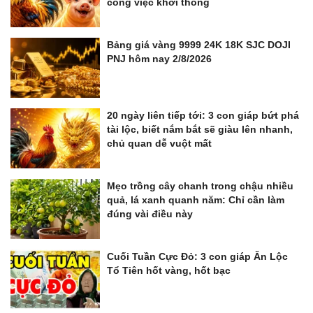
công việc khơi thông
Bảng giá vàng 9999 24K 18K SJC DOJI
PNJ hôm nay 2/8/2026
20 ngày liên tiếp tới: 3 con giáp bứt phá
tài lộc, biết nắm bắt sẽ giàu lên nhanh,
chủ quan dễ vuột mất
Mẹo trồng cây chanh trong chậu nhiều
quả, lá xanh quanh năm: Chỉ cần làm
đúng vài điều này
Cuối Tuần Cực Đỏ: 3 con giáp Ăn Lộc
Tổ Tiên hốt vàng, hốt bạc