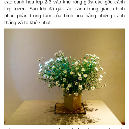
các cành hoa lớp 2-3 vào khe rỗng giữa các gốc cành
lớp trước. Sau khi đã gài các cành trung gian, chinh
phục phần trung tâm của bình hoa bằng những cành
thẳng và to khỏe nhất.