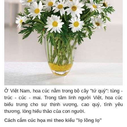
Ở Việt Nam, hoa cúc nằm trong bộ cây "tứ quý": tùng -
trúc - cúc - mai. Trong tâm linh người Việt, hoa cúc
biểu trưng cho sự thịnh vượng, cao quý, tình yêu
thương, lòng hiếu thảo của con người.
Cách cắm cúc họa mi theo kiểu "lọ lồng lọ"