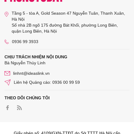
Tầng 5 - tòa A, Gold Season 47 Nguyễn Tuân, Thanh Xuân,
Hà Nội
Số nhà 2B ngõ 175 đường Bát Khối, phường Long Biên,
quận Long Biên, Hà Nội
0936 99 3933
CHỊU TRÁCH NHIỆM NỘI DUNG
Bà Nguyễn Thùy Linh
linhnt@ideaslink.vn
Liên hệ Quảng cáo: 0936 00 99 59
THEO DÕI CHÚNG TÔI
Giấy phép số: 4109/GXN-TTĐT do Sở TTTT Hà Nội cấp