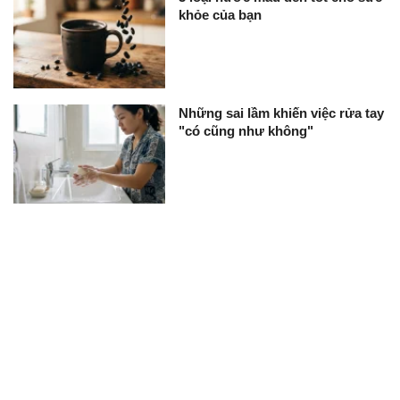
khỏe của bạn
Những sai lầm khiến việc rửa tay
"có cũng như không"