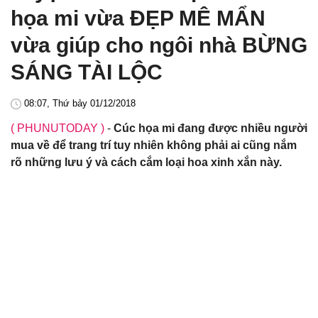
họa mi vừa ĐẸP MÊ MẨN
vừa giúp cho ngôi nhà BỪNG
SÁNG TÀI LỘC
08:07, Thứ bảy 01/12/2018
( PHUNUTODAY )
-
Cúc họa mi đang được nhiều người
mua về để trang trí tuy nhiên không phải ai cũng nắm
rõ những lưu ý và cách cắm loại hoa xinh xắn này.