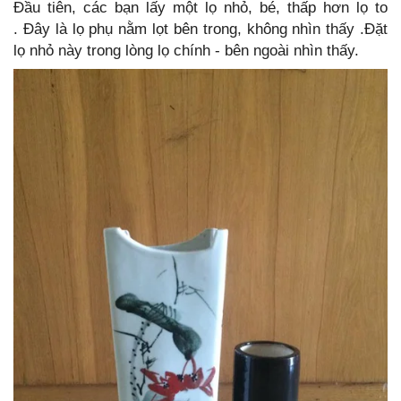
Đầu tiên, các bạn lấy một lọ nhỏ, bé, thấp hơn lọ to
. Đây là lọ phụ nằm lọt bên trong, không nhìn thấy .Đặt
lọ nhỏ này trong lòng lọ chính - bên ngoài nhìn thấy.