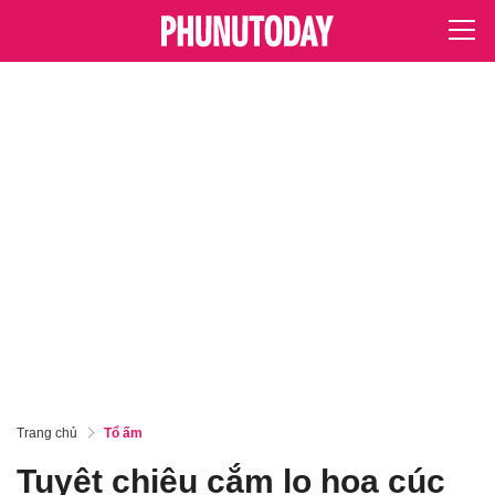
Trang chủ
Tổ ấm
Tuyệt chiêu cắm lọ hoa cúc