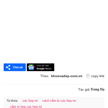
Theo:
khoevadep.com.vn
copy link
Tác giả:
Trang Hạ
cúc hoạ mi
cách cắm lọ cúc họa mi
Từ khóa:
cắm lọ hoa cúc họa mi