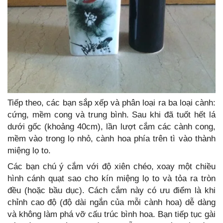
Tiếp theo, các bạn sắp xếp và phân loại ra ba loại cành:
cứng, mềm cong và trung bình. Sau khi đã tuốt hết lá
dưới gốc (khoảng 40cm), lần lượt cắm các cành cong,
mềm vào trong lọ nhỏ, cành hoa phía trên tì vào thành
miệng lọ to.
Các bạn chú ý cắm với độ xiên chéo, xoay một chiều
hình cánh quạt sao cho kín miệng lọ to và tỏa ra tròn
đều (hoặc bầu dục). Cách cắm này có ưu điểm là khi
chỉnh cao độ (độ dài ngắn của mỗi cành hoa) dễ dàng
và không làm phá vỡ cấu trúc bình hoa. Bạn tiếp tục gài