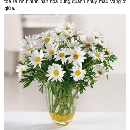
tỏa ra như hình nan hoa xung quanh nhụy màu vàng ở
giữa.