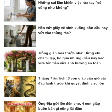
Những sai lầm khiến việc rửa tay "có
cũng như không"
Nên vứt giấy vệ sinh xuống bồn cầu hay
vứt vào thùng rác?
Trồng giàn hoa trước nhà: Đừng chỉ
chăm đẹp, bỏ qua những điều này kẻo
vừa tốn tiền vừa ảnh hưởng an toàn
Tháng 7 âm lịch: 3 con giáp cần giữ cái
đầu lạnh trước khi quyết định việc lớn
Ông Địa gửi lộc đến cho, 4 con giáp
buôn bán gì cũng lãi đậm