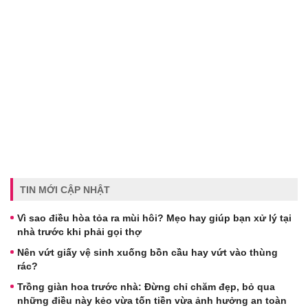
TIN MỚI CẬP NHẬT
Vì sao điều hòa tỏa ra mùi hôi? Mẹo hay giúp bạn xử lý tại
nhà trước khi phải gọi thợ
Nên vứt giấy vệ sinh xuống bồn cầu hay vứt vào thùng
rác?
Trồng giàn hoa trước nhà: Đừng chỉ chăm đẹp, bỏ qua
những điều này kẻo vừa tốn tiền vừa ảnh hưởng an toàn