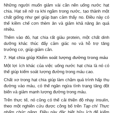
Những người muốn giảm vài cân nên uống nước hạt
chia. Hạt sẽ nở ra khi ngâm trong nước, tạo thành một
chất giống như gel giúp bạn cảm thấy no. Điều này có
thể kiềm chế cơn thèm ăn và giảm khả năng ăn quá
nhiều.
Thêm vào đó, hạt chia rất giàu protein, một chất dinh
dưỡng khác thúc đẩy cảm giác no và hỗ trợ tăng
trưởng cơ, giúp giảm cân.
7. Hạt chia giúp Kkểm soát lượng đường trong máu
Một lợi ích khác của việc uống nước hạt chia là nó có
thể giúp kiểm soát lượng đường trong máu cao.
Chất xơ trong hạt chia giúp làm chậm quá trình hấp thụ
đường vào máu, có thể ngăn ngừa tình trạng tăng đột
biến và giảm mạnh lượng đường trong máu.
Trên thực tế, nó cũng có thể cải thiện độ nhạy insulin,
theo một nghiên cứu được công bố trên
Tạp chí Thực
phẩm chức năng
. Điều này đặc biệt hữu ích để kiểm