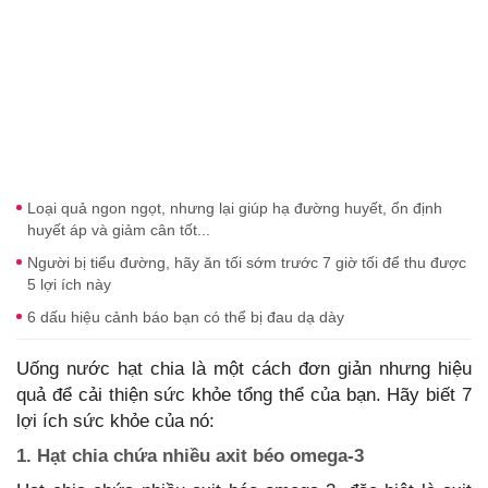
Loại quả ngon ngọt, nhưng lại giúp hạ đường huyết, ổn định
huyết áp và giảm cân tốt...
Người bị tiểu đường, hãy ăn tối sớm trước 7 giờ tối để thu được
5 lợi ích này
6 dấu hiệu cảnh báo bạn có thể bị đau dạ dày
Uống nước hạt chia là một cách đơn giản nhưng hiệu
quả để cải thiện sức khỏe tổng thể của bạn. Hãy biết 7
lợi ích sức khỏe của nó:
1. Hạt chia chứa nhiều axit béo omega-3