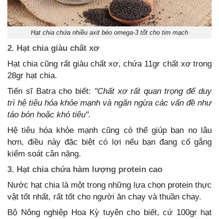
Hạt chia chứa nhiều axit béo omega-3 tốt cho tim mạch
2. Hạt chia giàu chất xơ
Hạt chia cũng rất giàu chất xơ, chứa 11gr chất xơ trong
28gr hạt chia.
Tiến sĩ Batra cho biết:
"Chất xơ rất quan trọng để duy
trì hệ tiêu hóa khỏe mạnh và ngăn ngừa các vấn đề như
táo bón hoặc khó tiêu".
Hệ tiêu hóa khỏe mạnh cũng có thể giúp bạn no lâu
hơn, điều này đặc biệt có lợi nếu bạn đang cố gắng
kiểm soát cân nặng.
3. Hạt chia chứa hàm lượng protein cao
Nước hạt chia là một trong những lựa chọn protein thực
vật tốt nhất, rất tốt cho người ăn chay và thuần chay.
Bộ Nông nghiệp Hoa Kỳ tuyên cho biết, cứ 100gr hạt