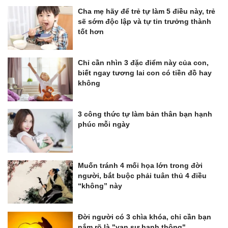
Cha mẹ hãy để trẻ tự làm 5 điều này, trẻ
sẽ sớm độc lập và tự tin trưởng thành
tốt hơn
Chỉ cần nhìn 3 đặc điểm này của con,
biết ngay tương lai con có tiền đồ hay
không
3 công thức tự làm bản thân bạn hạnh
phúc mỗi ngày
Muốn tránh 4 mối họa lớn trong đời
người, bắt buộc phải tuân thủ 4 điều
“không” này
Đời người có 3 chìa khóa, chỉ cần bạn
nắm rõ là "vạn sự hanh thông"