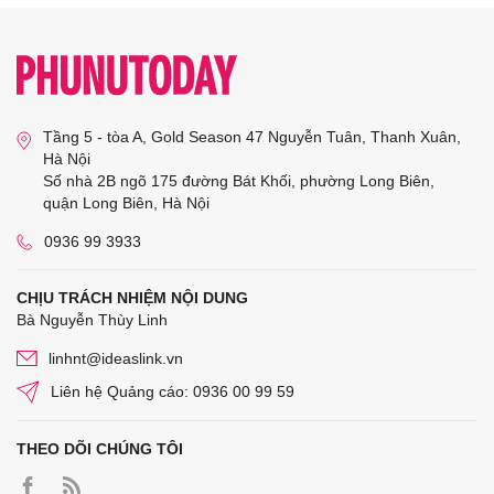
Tầng 5 - tòa A, Gold Season 47 Nguyễn Tuân, Thanh Xuân,
Hà Nội
Số nhà 2B ngõ 175 đường Bát Khối, phường Long Biên,
quận Long Biên, Hà Nội
0936 99 3933
CHỊU TRÁCH NHIỆM NỘI DUNG
Bà Nguyễn Thùy Linh
linhnt@ideaslink.vn
Liên hệ Quảng cáo: 0936 00 99 59
THEO DÕI CHÚNG TÔI