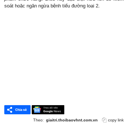
soát hoặc ngăn ngừa bệnh tiểu đường loại 2.
Theo:
giaitri.thoibaovhnt.com.vn
copy link