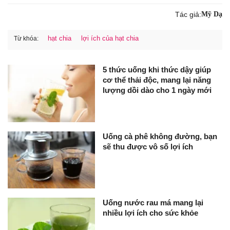
Tác giả:
Mỹ Dạ
hạt chia
lợi ích của hạt chia
Từ khóa:
5 thức uống khi thức dậy giúp
cơ thể thải độc, mang lại năng
lượng dồi dào cho 1 ngày mới
Uống cà phê không đường, bạn
sẽ thu được vô số lợi ích
Uống nước rau má mang lại
nhiều lợi ích cho sức khỏe