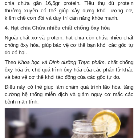
chia chứa gần 16,5gr protein. Tiêu thụ đủ protein
thường xuyên có thể giúp xây dựng khối lượng cơ,
kiềm chế cơn đói và duy trì cân nặng khỏe mạnh.
4. Hạt chia Chứa nhiều chất chống ôxy hóa
Ngoài chất xơ và protein, hạt chia còn chứa nhiều chất
chống ôxy hóa, giúp bảo vệ cơ thể bạn khỏi các gốc tự
do có hại.
Theo
Khoa học và Dinh dưỡng Thực phẩm
, chất chống
ôxy hóa ức chế quá trình ôxy hóa của các phân tử khác
và bảo vệ cơ thể khỏi tác động của các gốc tự do.
Điều này có thể giúp làm chậm quá trình lão hóa, tăng
cường hệ thống miễn dịch và giảm nguy cơ mắc các
bệnh mãn tính.