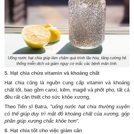
Uống nước hạt chia giúp làm chậm quá trình lão hóa, tăng cường hệ
thống miễn dịch và giảm nguy cơ mắc các bệnh mãn tính.
5. Hạt chia chứa vitamin và khoáng chất
Hạt chia cũng là nguồn cung cấp vitamin và khoáng
chất tốt, bao gồm canxi, kẽm, magiê và phốt pho, tất cả
đều rất cần thiết cho sức khỏe xương.
Theo Tiến sĩ Batra,
"uống nước hạt chia thường xuyên
có thể giúp duy trì mật độ khoáng chất của xương, góp
phần giúp xương chắc khỏe hơn".
6. Hạt chia tốt cho việc giảm cân