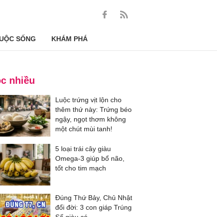
UỘC SỐNG
KHÁM PHÁ
c nhiều
Luộc trứng vịt lộn cho
thêm thứ này: Trứng béo
ngậy, ngọt thơm không
một chút mùi tanh!
5 loại trái cây giàu
Omega-3 giúp bổ não,
tốt cho tim mạch
Đúng Thứ Bảy, Chủ Nhật
đổi đời: 3 con giáp Trúng