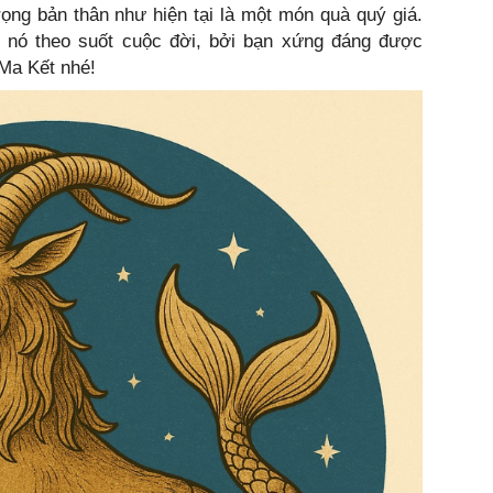
ọng bản thân như hiện tại là một món quà quý giá.
 nó theo suốt cuộc đời, bởi bạn xứng đáng được
 Ma Kết nhé!