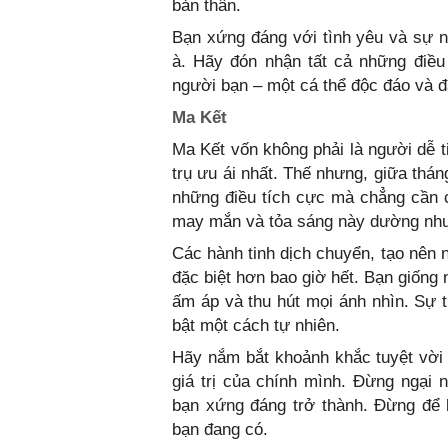
bản thân.
Bạn xứng đáng với tình yêu và sự
à. Hãy đón nhận tất cả những điều
người bạn – một cá thể độc đáo và đ
Ma Kết
Ma Kết vốn không phải là người dễ
trụ ưu ái nhất. Thế nhưng, giữa thán
những điều tích cực mà chẳng cần c
may mắn và tỏa sáng này dường như
Các hành tinh dịch chuyển, tạo nên 
đặc biệt hơn bao giờ hết. Bạn giống 
ấm áp và thu hút mọi ánh nhìn. Sự t
bật một cách tự nhiên.
Hãy nắm bắt khoảnh khắc tuyệt vời 
giá trị của chính mình. Đừng ngại 
bạn xứng đáng trở thành. Đừng để b
bạn đang có.