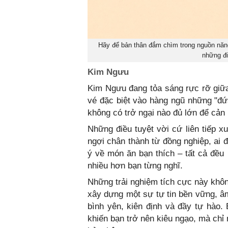
Hãy để bản thân đắm chìm trong nguồn năng
những đi
Kim Ngưu
Kim Ngưu đang tỏa sáng rực rỡ giữa
vé đặc biệt vào hàng ngũ những "đứ
không có trở ngại nào đủ lớn để cản 
Những điều tuyệt vời cứ liên tiếp x
ngợi chân thành từ đồng nghiệp, ai 
ý về món ăn bạn thích – tất cả đều
nhiều hơn bạn từng nghĩ.
Những trải nghiệm tích cực này khôn
xây dựng một sự tự tin bền vững, 
bình yên, kiên định và đầy tự hào.
khiến bạn trở nên kiêu ngạo, mà chỉ 