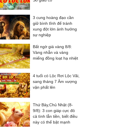
Số giàu có
3 cung hoàng đạo cần
giữ bình tĩnh để tránh
xung đột lớn ảnh hưởng
sự nghiệp
Bất ngờ giá vàng 8/8:
Vàng nhẫn và vàng
miếng đồng loạt hạ nhiệt
4 tuổi có Lộc Rơi Lộc Vãi,
sang tháng 7 Âm vượng
vận phất lên
Thứ Bảy,Chủ Nhật (8-
9/8): 3 con giáp cực đỏ
cả tình lẫn tiền, biết điều
này có thể bật mạnh