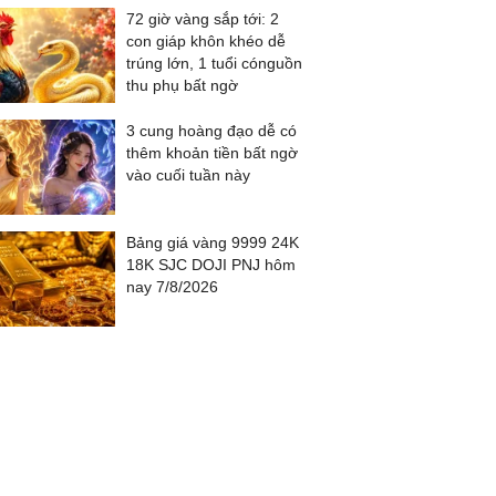
72 giờ vàng sắp tới: 2
con giáp khôn khéo dễ
trúng lớn, 1 tuổi cónguồn
thu phụ bất ngờ
3 cung hoàng đạo dễ có
thêm khoản tiền bất ngờ
vào cuối tuần này
Bảng giá vàng 9999 24K
18K SJC DOJI PNJ hôm
nay 7/8/2026