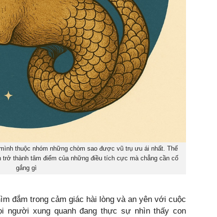
g mình thuộc nhóm những chòm sao được vũ trụ ưu ái nhất. Thế
nh trở thành tâm điểm của những điều tích cực mà chẳng cần cố
gắng gì
ìm đắm trong cảm giác hài lòng và an yên với cuộc
ọi người xung quanh đang thực sự nhìn thấy con