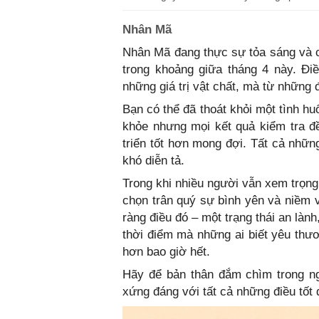
Nhân Mã
Nhân Mã đang thực sự tỏa sáng và 
trong khoảng giữa tháng 4 này. Đi
những giá trị vật chất, mà từ những 
Bạn có thể đã thoát khỏi một tình h
khỏe nhưng mọi kết quả kiểm tra đ
triển tốt hơn mong đợi. Tất cả nhữ
khó diễn tả.
Trong khi nhiều người vẫn xem trọng
chọn trân quý sự bình yên và niềm v
ràng điều đó – một trạng thái an làn
thời điểm mà những ai biết yêu thư
hơn bao giờ hết.
Hãy để bản thân đắm chìm trong ng
xứng đáng với tất cả những điều tốt