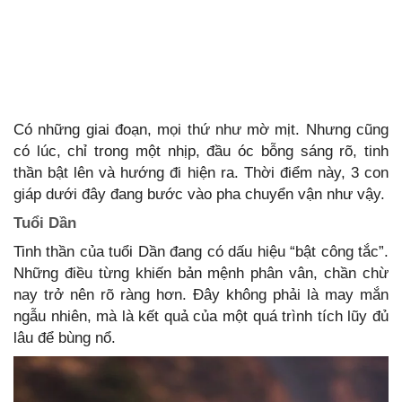
Có những giai đoạn, mọi thứ như mờ mịt. Nhưng cũng
có lúc, chỉ trong một nhịp, đầu óc bỗng sáng rõ, tinh
thần bật lên và hướng đi hiện ra. Thời điểm này, 3 con
giáp dưới đây đang bước vào pha chuyển vận như vậy.
Tuổi Dần
Tinh thần của tuổi Dần đang có dấu hiệu “bật công tắc”.
Những điều từng khiến bản mệnh phân vân, chần chừ
nay trở nên rõ ràng hơn. Đây không phải là may mắn
ngẫu nhiên, mà là kết quả của một quá trình tích lũy đủ
lâu để bùng nổ.