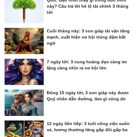
này? Câu trả lời hé lộ tài chính 3 tháng
tới
Cuối tháng này: 3 con giáp tài vận tăng
mạnh, xuất hiện cơ hội trúng đậm bất
ngờ
7 ngày tới: 3 cung hoàng đạo càng im
lặng càng nhìn ra cơ hội lớn
Đúng 15 ngày tới, 3 con giáp này được
Quý nhân dẫn đường, làm gì cũng đỏ
12 ngày liên tiếp: 3 tuổi công việc suôn
sẻ, lương thưởng tăng gấp đôi gấp ba