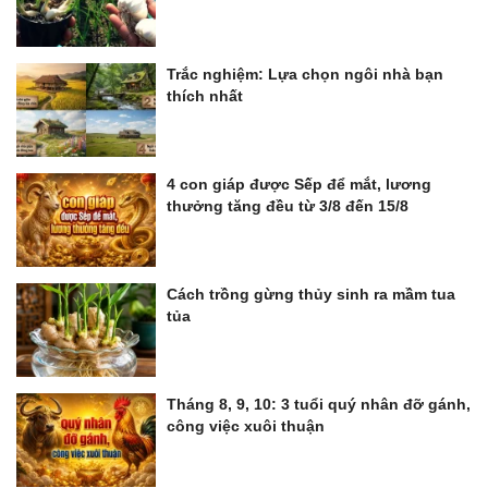
Trắc nghiệm: Lựa chọn ngôi nhà bạn
thích nhất
4 con giáp được Sếp để mắt, lương
thưởng tăng đều từ 3/8 đến 15/8
Cách trồng gừng thủy sinh ra mầm tua
tủa
Tháng 8, 9, 10: 3 tuổi quý nhân đỡ gánh,
công việc xuôi thuận