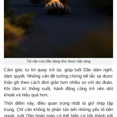
Tài vận của Dần đang như được bật sáng
Cảm giác tự tin quay trở lại, giúp tuổi Dần dám nghĩ,
dám quyết. Những vấn đề tưởng chừng bế tắc lại được
tháo gỡ theo cách đơn giản hơn nhiều so với dự đoán.
Khi tâm trí thông suốt, hành động cũng trở nên dứt
khoát và hiệu quả hơn.
Thời điểm này, điều quan trọng nhất là giữ nhịp tập
trung. Chỉ cần không bị phân tán bởi những yếu tố bên
ngoài, tuổi Dần hoàn toàn có thể biến cơ hội thành kết