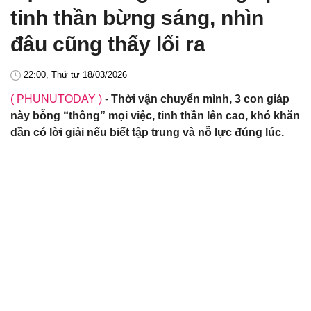
tinh thần bừng sáng, nhìn
đâu cũng thấy lối ra
22:00, Thứ tư 18/03/2026
( PHUNUTODAY )
-
Thời vận chuyển mình, 3 con giáp
này bỗng “thông” mọi việc, tinh thần lên cao, khó khăn
dần có lời giải nếu biết tập trung và nỗ lực đúng lúc.