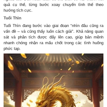
quả cụ thể, từng bước xoay chuyển tình thế theo
hướng tích cực.
Tuổi Thìn
Tuổi Thìn đang bước vào giai đoạn “nhìn đâu cũng ra
vấn đề – và cũng thấy luôn cách giải”. Khả năng quan
sát và phân tích được đẩy lên cao, giúp bản mệnh
nhanh chóng nhận ra mấu chốt trong các tình huống
phức tạp.