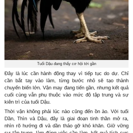
Tuổi Dậu đang thấy cơ hội tới gần
Đây là lúc cần hành động thay vì tiếp tục do dự. Chỉ
cần bắt tay vào làm, từng bước nhỏ sẽ tạo thành
chuyển biến lớn. Vận may đang tiến gần, nhưng kết quả
cuối cùng vẫn phụ thuộc vào mức độ tập trung và sự
kiên trì của tuổi Dậu.
Thời vận không phải lúc nào cũng đến ồn ào. Với tuổi
Dần, Thìn và Dậu, đây là giai đoạn tinh thần mở ra,
nhìn rõ hướng đi và dần tháo gỡ khó khăn. Giữ vững
sự tập trung, làm đúng việc cần làm, kết quả tích cực