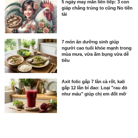
5 ngày may mắn liên tiếp: 3 con
giáp chẳng trúng to cũng No tiền
tài
7 món ăn dưỡng sinh giúp
người cao tuổi khỏe mạnh trong
mùa mưa, vừa ấm bụng vừa dễ
tiêu
Axit folic gấp 7 lần cà rốt, kali
gấp 12 lần bí đao: Loại "rau đỏ
như máu" giúp chị em đốt mỡ