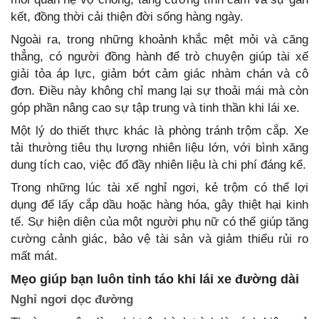
kết, đồng thời cải thiện đời sống hàng ngày.
Ngoài ra, trong những khoảnh khắc mệt mỏi và căng
thẳng, có người đồng hành để trò chuyện giúp tài xế
giải tỏa áp lực, giảm bớt cảm giác nhàm chán và cô
đơn. Điều này không chỉ mang lại sự thoải mái mà còn
góp phần nâng cao sự tập trung và tinh thần khi lái xe.
Một lý do thiết thực khác là phòng tránh trộm cắp. Xe
tải thường tiêu thụ lượng nhiên liệu lớn, với bình xăng
dung tích cao, việc đổ đầy nhiên liệu là chi phí đáng kể.
Trong những lúc tài xế nghỉ ngơi, kẻ trộm có thể lợi
dụng để lấy cắp dầu hoặc hàng hóa, gây thiệt hại kinh
tế. Sự hiện diện của một người phụ nữ có thể giúp tăng
cường cảnh giác, bảo vệ tài sản và giảm thiểu rủi ro
mất mát.
Mẹo giúp bạn luôn tỉnh táo khi lái xe đường dài
Nghỉ ngơi dọc đường