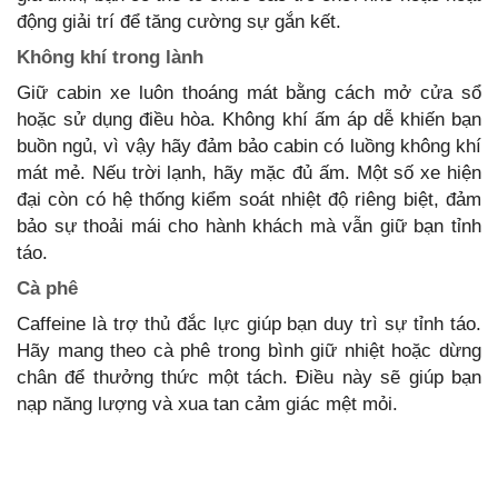
động giải trí để tăng cường sự gắn kết.
Không khí trong lành
Giữ cabin xe luôn thoáng mát bằng cách mở cửa sổ
hoặc sử dụng điều hòa. Không khí ấm áp dễ khiến bạn
buồn ngủ, vì vậy hãy đảm bảo cabin có luồng không khí
mát mẻ. Nếu trời lạnh, hãy mặc đủ ấm. Một số xe hiện
đại còn có hệ thống kiểm soát nhiệt độ riêng biệt, đảm
bảo sự thoải mái cho hành khách mà vẫn giữ bạn tỉnh
táo.
Cà phê
Caffeine là trợ thủ đắc lực giúp bạn duy trì sự tỉnh táo.
Hãy mang theo cà phê trong bình giữ nhiệt hoặc dừng
chân để thưởng thức một tách. Điều này sẽ giúp bạn
nạp năng lượng và xua tan cảm giác mệt mỏi.