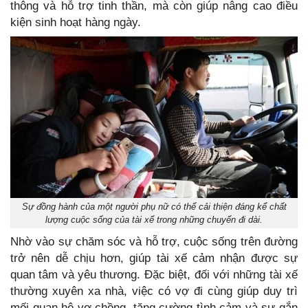
thông và hỗ trợ tinh thần, mà còn giúp nâng cao điều
kiện sinh hoạt hàng ngày.
Sự đồng hành của một người phụ nữ có thể cải thiện đáng kể chất
lượng cuộc sống của tài xế trong những chuyến đi dài.
Nhờ vào sự chăm sóc và hỗ trợ, cuộc sống trên đường
trở nên dễ chịu hơn, giúp tài xế cảm nhận được sự
quan tâm và yêu thương. Đặc biệt, đối với những tài xế
thường xuyên xa nhà, việc có vợ đi cùng giúp duy trì
mối quan hệ vợ chồng, tăng cường tình cảm và sự gắn