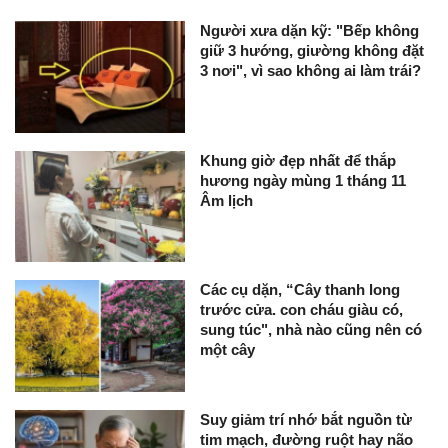
Người xưa dặn kỹ: "Bếp không
giữ 3 hướng, giường không đặt
3 nơi", vì sao không ai làm trái?
Khung giờ đẹp nhất để thắp
hương ngày mùng 1 tháng 11
Âm lịch
Các cụ dặn, “Cây thanh long
trước cửa. con cháu giàu có,
sung túc", nhà nào cũng nên có
một cây
Suy giảm trí nhớ bắt nguồn từ
tim mạch, đường ruột hay não