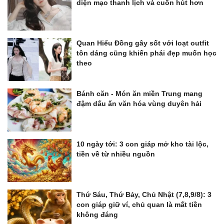
diện mạo thanh lịch và cuốn hút hơn
Quan Hiểu Đồng gây sốt với loạt outfit
tôn dáng cũng khiến phái đẹp muốn học
theo
Bánh căn - Món ăn miền Trung mang
đậm dấu ấn văn hóa vùng duyên hải
10 ngày tới: 3 con giáp mở kho tài lộc,
tiền về từ nhiều nguồn
Thứ Sáu, Thứ Bảy, Chủ Nhật (7,8,9/8): 3
con giáp giữ ví, chủ quan là mất tiền
không đáng