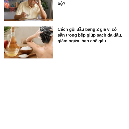
bộ?
Cách gội đầu bằng 2 gia vị có
sẵn trong bếp giúp sạch da đầu,
giảm ngứa, hạn chế gàu