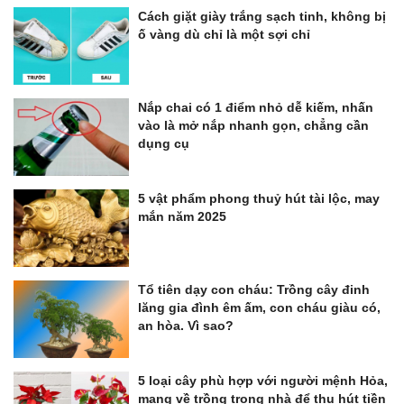
Cách giặt giày trắng sạch tinh, không bị
ố vàng dù chỉ là một sợi chỉ
Nắp chai có 1 điểm nhỏ dễ kiếm, nhấn
vào là mở nắp nhanh gọn, chẳng cần
dụng cụ
5 vật phẩm phong thuỷ hút tài lộc, may
mắn năm 2025
Tổ tiên dạy con cháu: Trồng cây đinh
lăng gia đình êm ấm, con cháu giàu có,
an hòa. Vì sao?
5 loại cây phù hợp với người mệnh Hỏa,
mang về trồng trong nhà để thu hút tiền