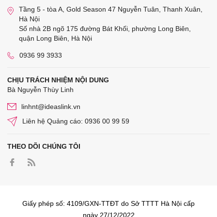
Tầng 5 - tòa A, Gold Season 47 Nguyễn Tuân, Thanh Xuân,
Hà Nội
Số nhà 2B ngõ 175 đường Bát Khối, phường Long Biên,
quận Long Biên, Hà Nội
0936 99 3933
CHỊU TRÁCH NHIỆM NỘI DUNG
Bà Nguyễn Thùy Linh
linhnt@ideaslink.vn
Liên hệ Quảng cáo: 0936 00 99 59
THEO DÕI CHÚNG TÔI
Giấy phép số: 4109/GXN-TTĐT do Sở TTTT Hà Nội cấp
ngày 27/12/2022