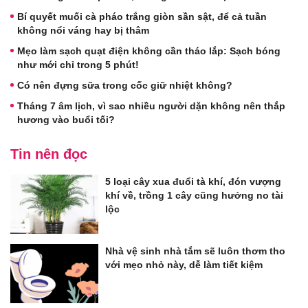
Bí quyết muối cà pháo trắng giòn sần sật, để cả tuần
không nổi váng hay bị thâm
Mẹo làm sạch quạt điện không cần tháo lắp: Sạch bóng
như mới chỉ trong 5 phút!
Có nên đựng sữa trong cốc giữ nhiệt không?
Tháng 7 âm lịch, vì sao nhiều người dặn không nên thắp
hương vào buổi tối?
Tin nên đọc
5 loại cây xua đuổi tà khí, đón vượng
khí về, trồng 1 cây cũng hưởng no tài
lộc
Nhà vệ sinh nhà tắm sẽ luôn thơm tho
với mẹo nhỏ này, dễ làm tiết kiệm