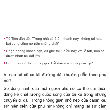
Tổ Tiên dặn dò: "Trong nhà có 2 âm thanh này, không tai họa
bại vong cũng nợ nần chồng chất"
Nhận phòng khách sạn, cứ ghé tai 3 điều này với lễ tân, bạn sẽ
được nhận ưu đãi lớn
Dọn nhà đón Tết từ bây giờ: Bắt đầu với những việc gì?
Vì sao tài xế xe tải đường dài thường dẫn theo phụ
nữ?
Sự đồng hành của một người phụ nữ có thể cải thiện
đáng kể chất lượng cuộc sống của tài xế trong những
chuyến đi dài. Trong không gian nhỏ hẹp của cabin xe,
sự hiện diện của phụ nữ không chỉ mang lại sự cảm