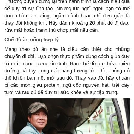
Thường xuyên dừng lại trên hành trình là cách hiệu quả
để duy trì sự tỉnh táo. Những lúc nghỉ ngơi, bạn có thể
duỗi chân, ăn uống, ngắm cảnh hoặc chỉ đơn giản là
thay đổi không khí. Hãy dành khoảng 20 phút để đi dạo,
rửa mặt hoặc tranh thủ chợp mắt nếu cần.
Chế độ ăn uống hợp lý
Mang theo đồ ăn nhẹ là điều cần thiết cho những
chuyến đi dài. Lựa chọn thực phẩm đúng cách giúp duy
trì mức năng lượng ổn định. Hạn chế đồ ăn chứa nhiều
đường, vì tuy cung cấp năng lượng tức thì, chúng có
thể khiến bạn mệt mỏi sau đó. Thay vào đó, hãy chuẩn
bị các món giàu protein, ngũ cốc nguyên hạt, trái cây
tươi và rau củ để duy trì sức khỏe và sự tập trung.