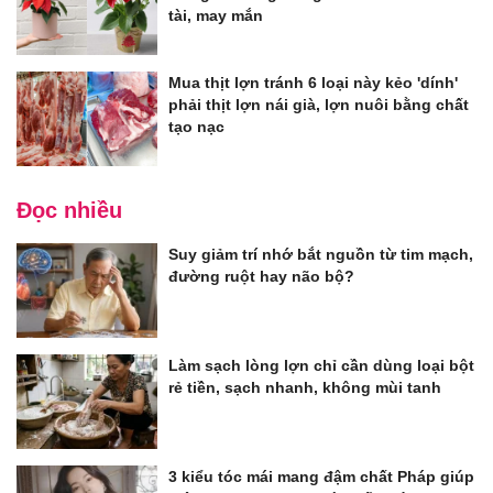
tài, may mắn
Mua thịt lợn tránh 6 loại này kẻo 'dính'
phải thịt lợn nái già, lợn nuôi bằng chất
tạo nạc
Đọc nhiều
Suy giảm trí nhớ bắt nguồn từ tim mạch,
đường ruột hay não bộ?
Làm sạch lòng lợn chỉ cần dùng loại bột
rẻ tiền, sạch nhanh, không mùi tanh
3 kiểu tóc mái mang đậm chất Pháp giúp