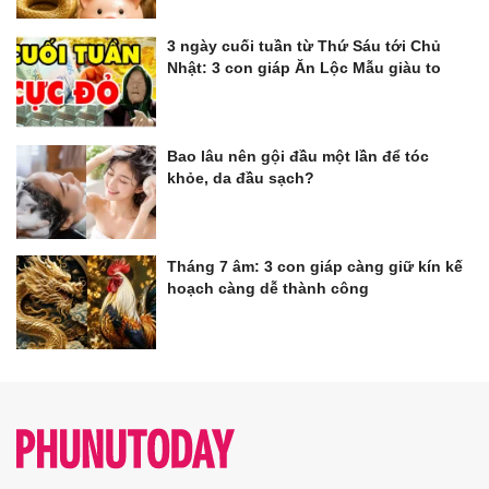
3 ngày cuối tuần từ Thứ Sáu tới Chủ
Nhật: 3 con giáp Ăn Lộc Mẫu giàu to
Bao lâu nên gội đầu một lần để tóc
khỏe, da đầu sạch?
Tháng 7 âm: 3 con giáp càng giữ kín kế
hoạch càng dễ thành công