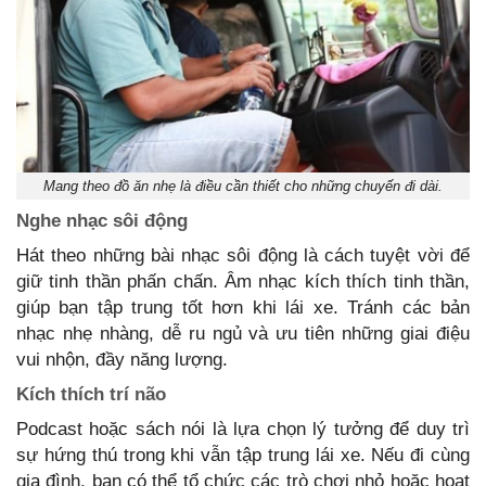
Mang theo đồ ăn nhẹ là điều cần thiết cho những chuyến đi dài.
Nghe nhạc sôi động
Hát theo những bài nhạc sôi động là cách tuyệt vời để
giữ tinh thần phấn chấn. Âm nhạc kích thích tinh thần,
giúp bạn tập trung tốt hơn khi lái xe. Tránh các bản
nhạc nhẹ nhàng, dễ ru ngủ và ưu tiên những giai điệu
vui nhộn, đầy năng lượng.
Kích thích trí não
Podcast hoặc sách nói là lựa chọn lý tưởng để duy trì
sự hứng thú trong khi vẫn tập trung lái xe. Nếu đi cùng
gia đình, bạn có thể tổ chức các trò chơi nhỏ hoặc hoạt