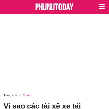
Trang chủ
Tổ ấm
Vì sao các tài xế xe tải