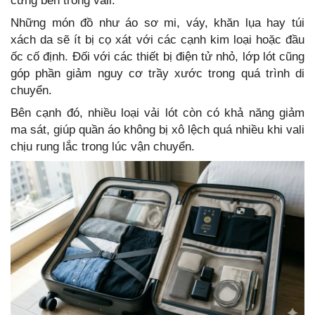
cứng bên trong vali.
Những món đồ như áo sơ mi, váy, khăn lụa hay túi
xách da sẽ ít bị cọ xát với các cạnh kim loại hoặc đầu
ốc cố định. Đối với các thiết bị điện tử nhỏ, lớp lót cũng
góp phần giảm nguy cơ trầy xước trong quá trình di
chuyển.
Bên cạnh đó, nhiều loại vải lót còn có khả năng giảm
ma sát, giúp quần áo không bị xô lệch quá nhiều khi vali
chịu rung lắc trong lúc vận chuyển.