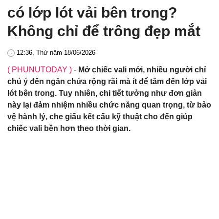
có lớp lót vải bên trong?
Không chỉ để trông đẹp mắt
12:36, Thứ năm 18/06/2026
( PHUNUTODAY )
-
Mở chiếc vali mới, nhiều người chỉ
chú ý đến ngăn chứa rộng rãi mà ít để tâm đến lớp vải
lót bên trong. Tuy nhiên, chi tiết tưởng như đơn giản
này lại đảm nhiệm nhiều chức năng quan trọng, từ bảo
vệ hành lý, che giấu kết cấu kỹ thuật cho đến giúp
chiếc vali bền hơn theo thời gian.