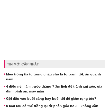
TIN MỚI CẬP NHẬT
Mẹo trồng tía tô trong chậu cho lá to, xanh tốt, ăn quanh
năm
4 điều nên làm trước tháng 7 âm lịch để tránh xui xẻo, gia
đình bình an, may mắn
Gội đầu vào buổi sáng hay buổi tối để giảm rụng tóc?
5 loại rau có thể trồng lại từ phần gốc bỏ đi, không cần