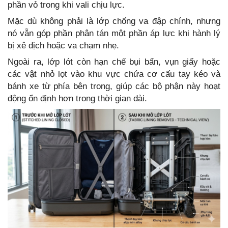
phần vỏ trong khi vali chịu lực.
Mặc dù không phải là lớp chống va đập chính, nhưng
nó vẫn góp phần phân tán một phần áp lực khi hành lý
bị xê dịch hoặc va chạm nhẹ.
Ngoài ra, lớp lót còn hạn chế bụi bẩn, vụn giấy hoặc
các vật nhỏ lọt vào khu vực chứa cơ cấu tay kéo và
bánh xe từ phía bên trong, giúp các bộ phận này hoạt
động ổn định hơn trong thời gian dài.