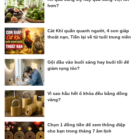
hơn?
Cát Khí quấn quanh người, 4 con giáp
thoát nạn, Tiền lại về từ tuổi trung niên
Gội đầu vào buổi sáng hay buổi tối để
giảm rụng tóc?
Vì sao hầu hết ổ khóa đều bằng đồng
vàng?
Chọn 1 đồng tiền để xem thông điệp
cho bạn trong tháng 7 âm lịch