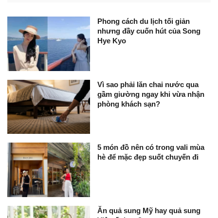
Phong cách du lịch tối giản
nhưng đầy cuốn hút của Song
Hye Kyo
Vì sao phải lăn chai nước qua
gầm giường ngay khi vừa nhận
phòng khách sạn?
5 món đồ nên có trong vali mùa
hè để mặc đẹp suốt chuyến đi
Ăn quả sung Mỹ hay quả sung