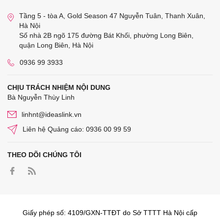
Tầng 5 - tòa A, Gold Season 47 Nguyễn Tuân, Thanh Xuân,
Hà Nội
Số nhà 2B ngõ 175 đường Bát Khối, phường Long Biên,
quận Long Biên, Hà Nội
0936 99 3933
CHỊU TRÁCH NHIỆM NỘI DUNG
Bà Nguyễn Thùy Linh
linhnt@ideaslink.vn
Liên hệ Quảng cáo: 0936 00 99 59
THEO DÕI CHÚNG TÔI
Giấy phép số: 4109/GXN-TTĐT do Sở TTTT Hà Nội cấp