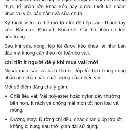
thực tế phần lớn khóa kéo này được thiết kế nhằm
phục vụ việc bảo hành và sửa chữa.
Kỹ thuật viên có thể mở lớp lót để tiếp cận: Thanh tay
kéo; Bánh xe; Đầu vít; Khóa số; Các bộ phận cơ khí
bên trong.
Sau khi sửa xong, lớp lót được kéo khóa lại như ban
đầu mà không cần tháo rời toàn bộ vali.
Chi tiết ít người để ý khi mua vali mới
Ngoài màu sắc và kích thước, lớp lót bên trong cũng
phản ánh phần nào chất lượng của chiếc vali.
Một số điểm đáng chú ý gồm:
Chất liệu vải: Vải polyester hoặc nylon dày thường
bền hơn, ít rách và chống mài mòn tốt hơn loại vải
mỏng.
Đường may: Đường chỉ đều, chắc chắn giúp lớp lót
không bị bung sau thời gian dài sử dụng.