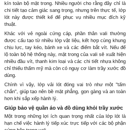
kín toàn bộ mặt trong. Nhiều người cho rằng đây chỉ là
chi tiết tạo cảm giác sang trọng, nhưng trên thực tế, lớp
lót này được thiết kế để phục vụ nhiều mục đích kỹ
thuật.
Khác với vẻ ngoài cứng cáp, phần thân vali thường
được cấu tạo từ nhiều lớp vật liệu, kết hợp cùng khung
chịu lực, tay kéo, bánh xe và các điểm bắt vít. Nếu để
lộ toàn bộ hệ thống này, mặt trong của vali sẽ xuất hiện
nhiều đầu vít, thanh kim loại và các chi tiết nhựa không
chỉ thiếu thẩm mỹ mà còn có nguy cơ làm trầy xước đồ
dùng.
Chính vì vậy, lớp vải lót đóng vai trò như một "tấm
chắn", giúp tạo nên bề mặt phẳng, gọn gàng và an toàn
hơn khi sắp xếp hành lý.
Giúp bảo vệ quần áo và đồ dùng khỏi trầy xước
Một trong những lợi ích quan trọng nhất của lớp lót là
hạn chế việc hành lý tiếp xúc trực tiếp với các bộ phận