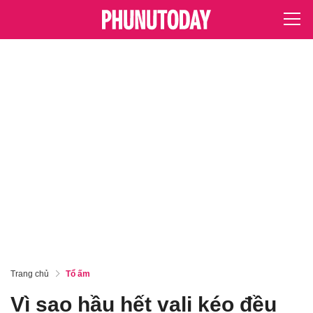
Trang chủ
Tổ ấm
Vì sao hầu hết vali kéo đều