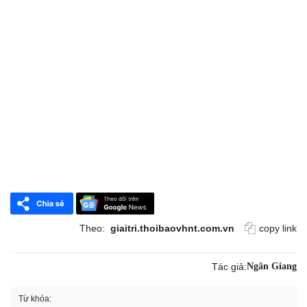
Theo:
giaitri.thoibaovhnt.com.vn
copy link
Tác giả:
Ngân Giang
Từ khóa: