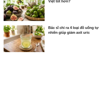
Việt tốt hơn?
Bác sĩ chỉ ra 4 loại đồ uống tự
nhiên giúp giảm axit uric