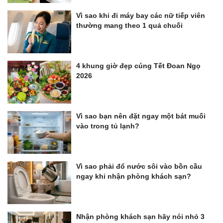
Vì sao khi đi máy bay các nữ tiếp viên
thường mang theo 1 quả chuối
4 khung giờ đẹp cúng Tết Đoan Ngọ
2026
Vì sao bạn nên đặt ngay một bát muối
vào trong tủ lạnh?
Vì sao phải đổ nước sôi vào bồn cầu
ngay khi nhận phòng khách sạn?
Nhận phòng khách sạn hãy nói nhỏ 3