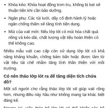
Khóa kéo: Khóa hoạt động trơn tru, không bị kẹt sẽ
thuận tiện khi cần bảo dưỡng.
Ngăn phụ: Các túi lưới, dây cố định hành lý hoặc
ngăn chống thấm sẽ tăng tính tiện dụng.
Mùi của vali mới: Nếu lớp lót có mùi hóa chất quá
nồng và kéo dài, chất lượng vật liệu hoàn thiện có
thể không cao.
Nhiều mẫu vali cao cấp còn sử dụng lớp lót có khả
năng kháng khuẩn, chống bám bẩn hoặc được làm từ
vật liệu tái chế nhằm tăng tính thân thiện với môi
trường.
Có nên tháo lớp lót ra để tăng diện tích chứa
đồ?
Một số người cho rằng tháo lớp lót sẽ giúp vali rộng
hơn, nhưng điều này hầu như không mang lại khác biệt
đáng kể.