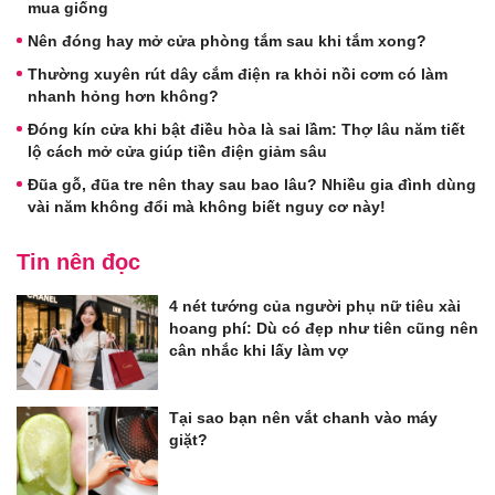
mua giống
Nên đóng hay mở cửa phòng tắm sau khi tắm xong?
Thường xuyên rút dây cắm điện ra khỏi nồi cơm có làm
nhanh hỏng hơn không?
Đóng kín cửa khi bật điều hòa là sai lầm: Thợ lâu năm tiết
lộ cách mở cửa giúp tiền điện giảm sâu
Đũa gỗ, đũa tre nên thay sau bao lâu? Nhiều gia đình dùng
vài năm không đổi mà không biết nguy cơ này!
Tin nên đọc
4 nét tướng của người phụ nữ tiêu xài
hoang phí: Dù có đẹp như tiên cũng nên
cân nhắc khi lấy làm vợ
Tại sao bạn nên vắt chanh vào máy
giặt?