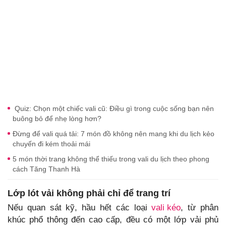
Quiz: Chọn một chiếc vali cũ: Điều gì trong cuộc sống bạn nên
buông bỏ để nhẹ lòng hơn?
Đừng để vali quá tải: 7 món đồ không nên mang khi du lịch kẻo
chuyến đi kém thoải mái
5 món thời trang không thể thiếu trong vali du lịch theo phong
cách Tăng Thanh Hà
Lớp lót vải không phải chỉ để trang trí
Nếu quan sát kỹ, hầu hết các loại
vali kéo
, từ phân
khúc phổ thông đến cao cấp, đều có một lớp vải phủ