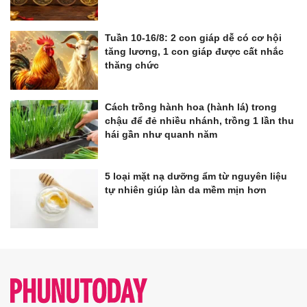
Tuần 10-16/8: 2 con giáp dễ có cơ hội
tăng lương, 1 con giáp được cất nhắc
thăng chức
Cách trồng hành hoa (hành lá) trong
chậu để đẻ nhiều nhánh, trồng 1 lần thu
hái gần như quanh năm
5 loại mặt nạ dưỡng ẩm từ nguyên liệu
tự nhiên giúp làn da mềm mịn hơn