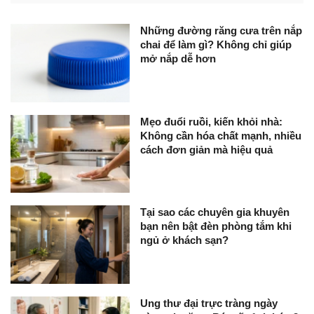
Những đường răng cưa trên nắp
chai để làm gì? Không chỉ giúp
mở nắp dễ hơn
Mẹo đuổi ruồi, kiến khỏi nhà:
Không cần hóa chất mạnh, nhiều
cách đơn giản mà hiệu quả
Tại sao các chuyên gia khuyên
bạn nên bật đèn phòng tắm khi
ngủ ở khách sạn?
Ung thư đại trực tràng ngày