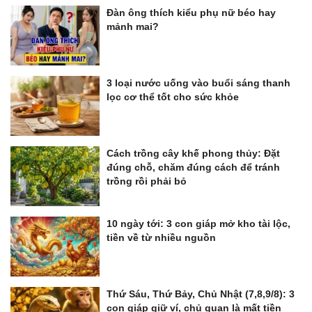
Đàn ông thích kiểu phụ nữ béo hay
mảnh mai?
3 loại nước uống vào buổi sáng thanh
lọc cơ thể tốt cho sức khỏe
Cách trồng cây khế phong thủy: Đặt
đúng chỗ, chăm đúng cách để tránh
trồng rồi phải bỏ
10 ngày tới: 3 con giáp mở kho tài lộc,
tiền về từ nhiều nguồn
Thứ Sáu, Thứ Bảy, Chủ Nhật (7,8,9/8): 3
con giáp giữ ví, chủ quan là mất tiền