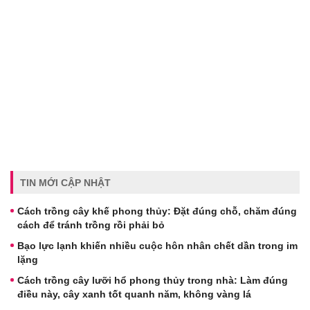
TIN MỚI CẬP NHẬT
Cách trồng cây khế phong thủy: Đặt đúng chỗ, chăm đúng
cách để tránh trồng rồi phải bỏ
Bạo lực lạnh khiến nhiều cuộc hôn nhân chết dần trong im
lặng
Cách trồng cây lưỡi hổ phong thủy trong nhà: Làm đúng
điều này, cây xanh tốt quanh năm, không vàng lá