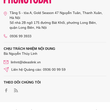
Tầng 5 - tòa A, Gold Season 47 Nguyễn Tuân, Thanh Xuân,
Hà Nội
Số nhà 2B ngõ 175 đường Bát Khối, phường Long Biên,
quận Long Biên, Hà Nội
0936 99 3933
CHỊU TRÁCH NHIỆM NỘI DUNG
Bà Nguyễn Thùy Linh
linhnt@ideaslink.vn
Liên hệ Quảng cáo: 0936 00 99 59
THEO DÕI CHÚNG TÔI