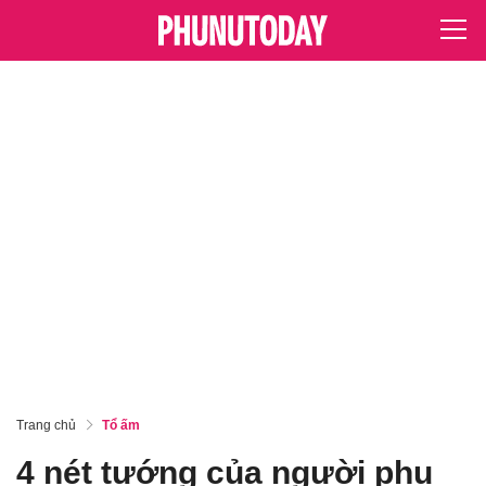
Trang chủ
Tổ ấm
4 nét tướng của người phụ