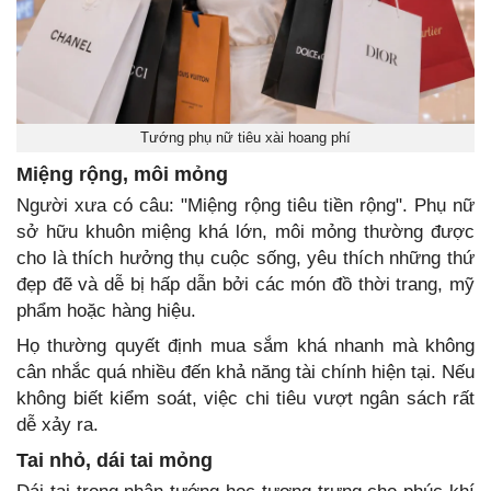
Tướng phụ nữ tiêu xài hoang phí
Miệng rộng, môi mỏng
Người xưa có câu: "Miệng rộng tiêu tiền rộng". Phụ nữ
sở hữu khuôn miệng khá lớn, môi mỏng thường được
cho là thích hưởng thụ cuộc sống, yêu thích những thứ
đẹp đẽ và dễ bị hấp dẫn bởi các món đồ thời trang, mỹ
phẩm hoặc hàng hiệu.
Họ thường quyết định mua sắm khá nhanh mà không
cân nhắc quá nhiều đến khả năng tài chính hiện tại. Nếu
không biết kiểm soát, việc chi tiêu vượt ngân sách rất
dễ xảy ra.
Tai nhỏ, dái tai mỏng