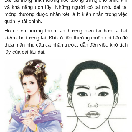
Dái tai trong nhân tướng học tượng trưng cho phúc khí
và khả năng tích lũy. Những người có tai nhỏ, dái tai
mỏng thường được nhận xét là ít kiên nhẫn trong việc
quản lý tài chính.
Họ có xu hướng thích tận hưởng hiện tại hơn là tiết
kiệm cho tương lai. Khi có tiền thường muốn chi tiêu để
thỏa mãn nhu cầu cá nhân trước, dẫn đến việc khó tích
lũy của cải lâu dài.