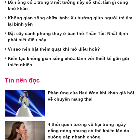
Đàn ông có 1 trong 3 nét tướng này số khổ, làm gì cũng
khó khăn
Không gian sống chữa lành: Xu hướng giúp người trẻ tìm
lại bình yên
Đặt cây cảnh phong thủy ở ban thờ Thần Tài: Nhất định
phải biết điều này
Vì sao nên bật thêm quạt khi mở điều hoà?
Kiến tạo không gian sống chữa lành với thiết kế gần gũi
thiên nhiên
Tin nên đọc
Phản ứng của Hari Won khi khán giả hỏi
về chuyện mang thai
4 thói quen tưởng vô hại trong ngày
nắng nóng nhưng có thể khiến làn da
xuống cấp nhanh chóng