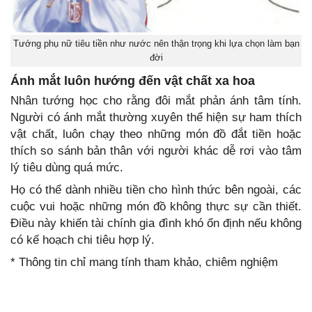
Tướng phụ nữ tiêu tiền như nước nên thận trọng khi lựa chọn làm bạn
đời
Ánh mắt luôn hướng đến vật chất xa hoa
Nhân tướng học cho rằng đôi mắt phản ánh tâm tính.
Người có ánh mắt thường xuyên thể hiện sự ham thích
vật chất, luôn chạy theo những món đồ đắt tiền hoặc
thích so sánh bản thân với người khác dễ rơi vào tâm
lý tiêu dùng quá mức.
Họ có thể dành nhiều tiền cho hình thức bên ngoài, các
cuộc vui hoặc những món đồ không thực sự cần thiết.
Điều này khiến tài chính gia đình khó ổn định nếu không
có kế hoạch chi tiêu hợp lý.
* Thông tin chỉ mang tính tham khảo, chiêm nghiệm