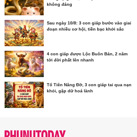
không đáng
Sau ngày 10/8: 3 con giáp bước vào giai
đoạn nhiều cơ hội, tiền bạc khởi sắc
4 con giáp được Lộc Buôn Bán, 2 năm
tới đời phất lên nhanh
Tổ Tiên Nâng Đỡ, 3 con giáp tai qua nạn
khỏi, gặp dữ hoá lành