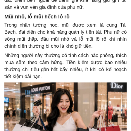
đặc điểm bên ngoài để đánh giá khả năng giữ gìn tài
sản và vun vén gia đình của phụ nữ.
Mũi nhỏ, lỗ mũi hếch lộ rõ
Trong nhân tướng học, mũi được xem là cung Tài
Bạch, đại diện cho khả năng quản lý tiền tài. Phụ nữ có
sống mũi thấp, đầu mũi nhỏ và lỗ mũi lộ rõ khi nhìn
chính diện thường bị cho là khó giữ tiền.
Những người này thường có tính cách hào phóng, thích
mua sắm theo cảm hứng. Tiền kiếm được bao nhiêu
thường chi tiêu gần hết bấy nhiêu, ít khi có kế hoạch
tiết kiệm dài hạn.