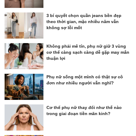
3 bí quyết chọn quần jeans bền đẹp
theo thời gian, mặc nhiều năm vẫn
không sợ lỗi mốt
Không phải mê tín, phụ nữ giữ 3 vùng
cơ thể càng sạch càng dễ gặp may mắn
thuận lợi
Phụ nữ sống một mình có thật sự cô
đơn như nhiều người vẫn nghĩ?
Cơ thể phụ nữ thay đổi như thế nào
trong giai đoạn tiền mãn kinh?