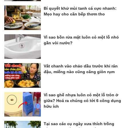
Bí quyết khử mùi tanh cá cực nhanh:
Mẹo hay cho căn bếp thơm tho
Vì sao bồn rửa mặt luôn có một lỗ nhỏ
gần vòi nước?
Vắt chanh vào chảo dầu trước khi rán
đậu, miếng nào cũng căng giòn rụm
Vì sao ghế nhựa luôn có một lỗ tròn ở
giữa? Hoá ra chúng có tới 6 công dụng
hữu ích
Tại sao các cụ ngày xưa thích trồng