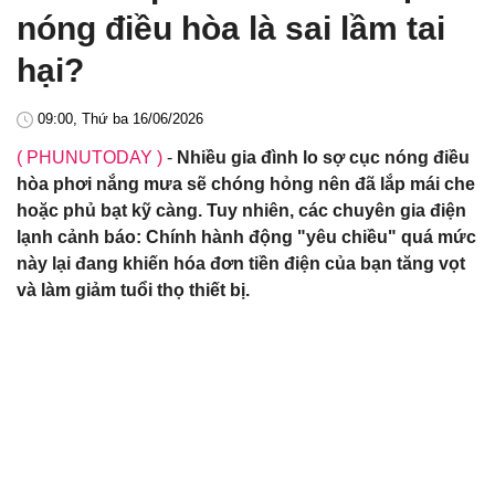
nóng điều hòa là sai lầm tai
hại?
09:00, Thứ ba 16/06/2026
( PHUNUTODAY )
-
Nhiều gia đình lo sợ cục nóng điều
hòa phơi nắng mưa sẽ chóng hỏng nên đã lắp mái che
hoặc phủ bạt kỹ càng. Tuy nhiên, các chuyên gia điện
lạnh cảnh báo: Chính hành động "yêu chiều" quá mức
này lại đang khiến hóa đơn tiền điện của bạn tăng vọt
và làm giảm tuổi thọ thiết bị.