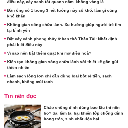
điều này, cây xanh tốt quanh năm, không vàng lá
Đàn ông có 1 trong 3 nét tướng này số khổ, làm gì cũng
khó khăn
Không gian sống chữa lành: Xu hướng giúp người trẻ tìm
lại bình yên
Đặt cây cảnh phong thủy ở ban thờ Thần Tài: Nhất định
phải biết điều này
Vì sao nên bật thêm quạt khi mở điều hoà?
Kiến tạo không gian sống chữa lành với thiết kế gần gũi
thiên nhiên
Làm sạch lòng lợn chỉ cần dùng loại bột rẻ tiền, sạch
nhanh, không mùi tanh
Tin nên đọc
Chảo chống dính dùng bao lâu thì nên
bỏ? Sai lầm tai hại khiến lớp chống dính
bong tróc, sinh chất độc hại