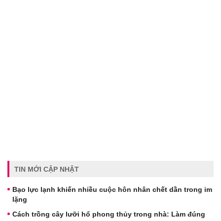
TIN MỚI CẬP NHẬT
Bạo lực lạnh khiến nhiều cuộc hôn nhân chết dần trong im
lặng
Cách trồng cây lưỡi hổ phong thủy trong nhà: Làm đúng