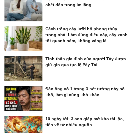
chết dần trong im lặng
Cách trồng cây lưỡi hổ phong thủy
trong nhà: Làm đúng điều này, cây xanh
tốt quanh năm, không vàng lá
Tình thân gia đình của người Tày được
giữ gìn qua tục lệ Pây Tái
Đàn ông có 1 trong 3 nét tướng này số
khổ, làm gì cũng khó khăn
10 ngày tới: 3 con giáp mở kho tài lộc,
tiền về từ nhiều nguồn