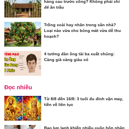
hàng cau trước cổng? Không phải chỉ
để ăn trầu
Trồng xoài hay nhãn trong sân nhà?
Loại nào vừa cho bóng mát vừa dễ thu
hoạch?
4 tướng đàn ông tài ba xuất chúng:
Càng già càng giàu có
Đọc nhiều
Từ 8/8 đến 16/8: 3 tuổi đu đỉnh vận may,
tiền về liên tục
Bạo lực lạnh khiến nhiều cuộc hôn nhân