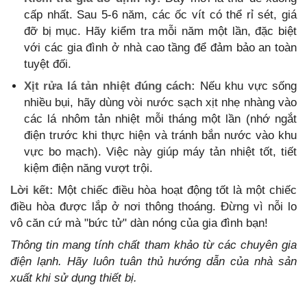
cấp nhất. Sau 5-6 năm, các ốc vít có thể rỉ sét, giá
đỡ bị mục. Hãy kiểm tra mỗi năm một lần, đặc biệt
với các gia đình ở nhà cao tầng để đảm bảo an toàn
tuyệt đối.
Xịt rửa lá tản nhiệt đúng cách:
Nếu khu vực sống
nhiều bụi, hãy dùng vòi nước sạch xịt nhẹ nhàng vào
các lá nhôm tản nhiệt mỗi tháng một lần (nhớ ngắt
điện trước khi thực hiện và tránh bắn nước vào khu
vực bo mạch). Việc này giúp máy tản nhiệt tốt, tiết
kiệm điện năng vượt trội.
Lời kết:
Một chiếc điều hòa hoạt động tốt là một chiếc
điều hòa được lắp ở nơi thông thoáng. Đừng vì nỗi lo
vô căn cứ mà "bức tử" dàn nóng của gia đình bạn!
Thông tin mang tính chất tham khảo từ các chuyên gia
điện lạnh. Hãy luôn tuân thủ hướng dẫn của nhà sản
xuất khi sử dụng thiết bị.