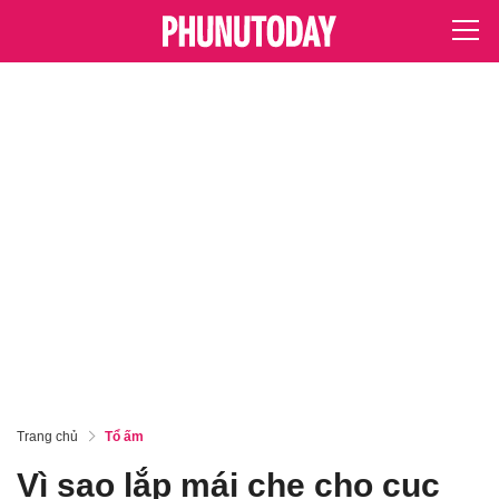
Trang chủ
Tổ ấm
Vì sao lắp mái che cho cục