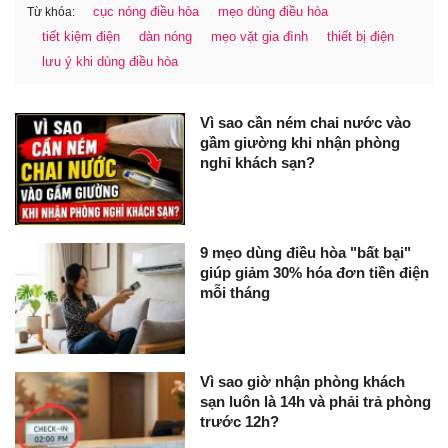
cục nóng điều hòa
mẹo dùng điều hòa
Từ khóa:
tiết kiệm điện
dàn nóng
mẹo vặt gia đình
thiết bị điện
lưu ý khi dùng điều hòa
Vì sao cần ném chai nước vào
gầm giường khi nhận phòng
nghỉ khách sạn?
9 mẹo dùng điều hòa "bất bại"
giúp giảm 30% hóa đơn tiền điện
mỗi tháng
Vì sao giờ nhận phòng khách
sạn luôn là 14h và phải trả phòng
trước 12h?