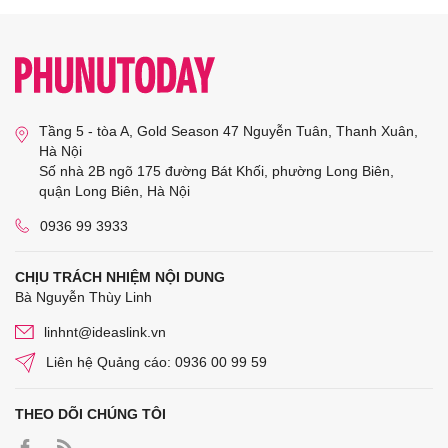
Tầng 5 - tòa A, Gold Season 47 Nguyễn Tuân, Thanh Xuân,
Hà Nội
Số nhà 2B ngõ 175 đường Bát Khối, phường Long Biên,
quận Long Biên, Hà Nội
0936 99 3933
CHỊU TRÁCH NHIỆM NỘI DUNG
Bà Nguyễn Thùy Linh
linhnt@ideaslink.vn
Liên hệ Quảng cáo: 0936 00 99 59
THEO DÕI CHÚNG TÔI