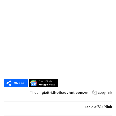
Theo:
giaitri.thoibaovhnt.com.vn
copy link
Tác giả:
Bảo Ninh