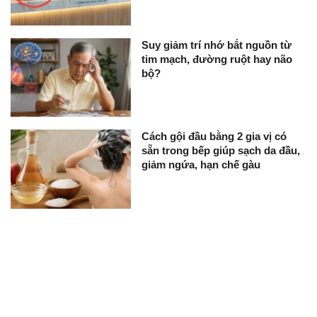
Suy giảm trí nhớ bắt nguồn từ
tim mạch, đường ruột hay não
bộ?
Cách gội đầu bằng 2 gia vị có
sẵn trong bếp giúp sạch da đầu,
giảm ngứa, hạn chế gàu