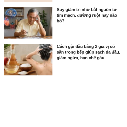
Suy giảm trí nhớ bắt nguồn từ
tim mạch, đường ruột hay não
bộ?
Cách gội đầu bằng 2 gia vị có
sẵn trong bếp giúp sạch da đầu,
giảm ngứa, hạn chế gàu