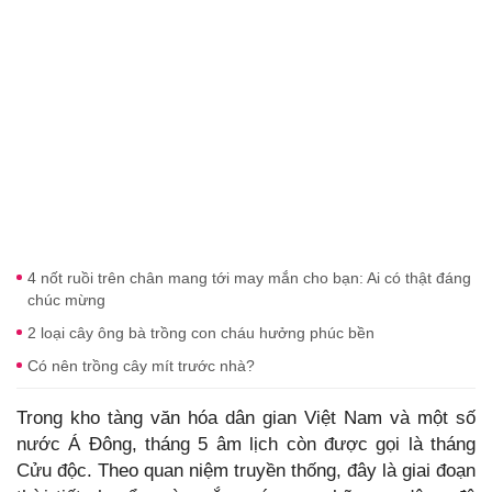
4 nốt ruồi trên chân mang tới may mắn cho bạn: Ai có thật đáng
chúc mừng
2 loại cây ông bà trồng con cháu hưởng phúc bền
Có nên trồng cây mít trước nhà?
Trong kho tàng văn hóa dân gian Việt Nam và một số
nước Á Đông, tháng 5 âm lịch còn được gọi là tháng
Cửu độc. Theo quan niệm truyền thống, đây là giai đoạn