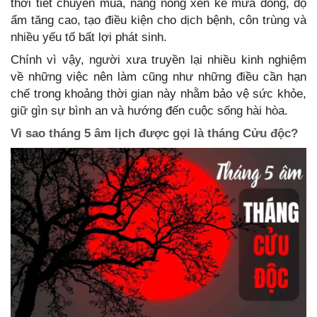
thời tiết chuyển mùa, nắng nóng xen kẽ mưa dông, độ
ẩm tăng cao, tạo điều kiện cho dịch bệnh, côn trùng và
nhiều yếu tố bất lợi phát sinh.
Chính vì vậy, người xưa truyền lại nhiều kinh nghiệm
về những việc nên làm cũng như những điều cần hạn
chế trong khoảng thời gian này nhằm bảo vệ sức khỏe,
giữ gìn sự bình an và hướng đến cuộc sống hài hòa.
Vì sao tháng 5 âm lịch được gọi là tháng Cửu độc?