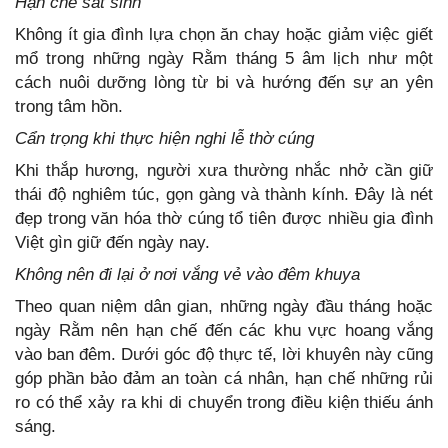
Hạn chế sát sinh
Không ít gia đình lựa chọn ăn chay hoặc giảm việc giết
mổ trong những ngày Rằm tháng 5 âm lịch như một
cách nuôi dưỡng lòng từ bi và hướng đến sự an yên
trong tâm hồn.
Cẩn trọng khi thực hiện nghi lễ thờ cúng
Khi thắp hương, người xưa thường nhắc nhở cần giữ
thái độ nghiêm túc, gọn gàng và thành kính. Đây là nét
đẹp trong văn hóa thờ cúng tổ tiên được nhiều gia đình
Việt gìn giữ đến ngày nay.
Không nên đi lại ở nơi vắng vẻ vào đêm khuya
Theo quan niệm dân gian, những ngày đầu tháng hoặc
ngày Rằm nên hạn chế đến các khu vực hoang vắng
vào ban đêm. Dưới góc độ thực tế, lời khuyên này cũng
góp phần bảo đảm an toàn cá nhân, hạn chế những rủi
ro có thể xảy ra khi di chuyển trong điều kiện thiếu ánh
sáng.