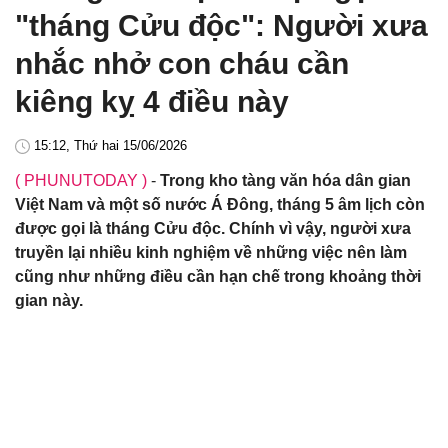
"tháng Cửu độc": Người xưa
nhắc nhở con cháu cần
kiêng kỵ 4 điều này
15:12, Thứ hai 15/06/2026
( PHUNUTODAY )
-
Trong kho tàng văn hóa dân gian
Việt Nam và một số nước Á Đông, tháng 5 âm lịch còn
được gọi là tháng Cửu độc. Chính vì vậy, người xưa
truyền lại nhiều kinh nghiệm về những việc nên làm
cũng như những điều cần hạn chế trong khoảng thời
gian này.