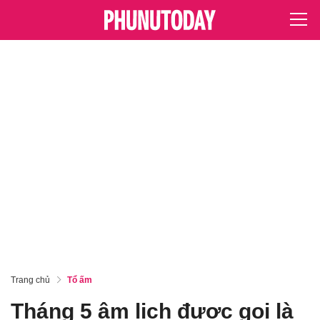
Trang chủ
Tổ ấm
Tháng 5 âm lịch được gọi là