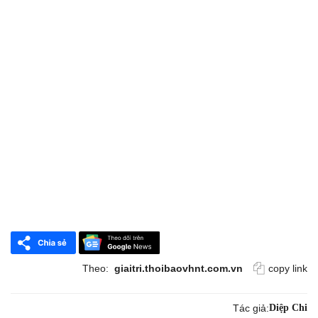
Theo:
giaitri.thoibaovhnt.com.vn
copy link
Tác giả:
Diệp Chi