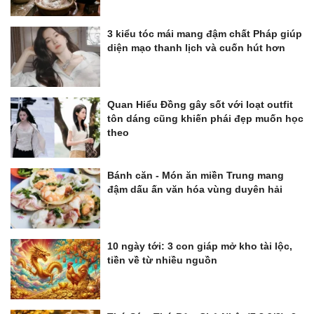
3 kiểu tóc mái mang đậm chất Pháp giúp
diện mạo thanh lịch và cuốn hút hơn
Quan Hiểu Đồng gây sốt với loạt outfit
tôn dáng cũng khiến phái đẹp muốn học
theo
Bánh căn - Món ăn miền Trung mang
đậm dấu ấn văn hóa vùng duyên hải
10 ngày tới: 3 con giáp mở kho tài lộc,
tiền về từ nhiều nguồn