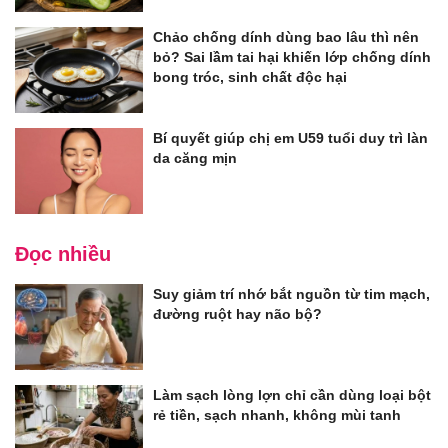
Chảo chống dính dùng bao lâu thì nên
bỏ? Sai lầm tai hại khiến lớp chống dính
bong tróc, sinh chất độc hại
Bí quyết giúp chị em U59 tuổi duy trì làn
da căng mịn
Đọc nhiều
Suy giảm trí nhớ bắt nguồn từ tim mạch,
đường ruột hay não bộ?
Làm sạch lòng lợn chỉ cần dùng loại bột
rẻ tiền, sạch nhanh, không mùi tanh