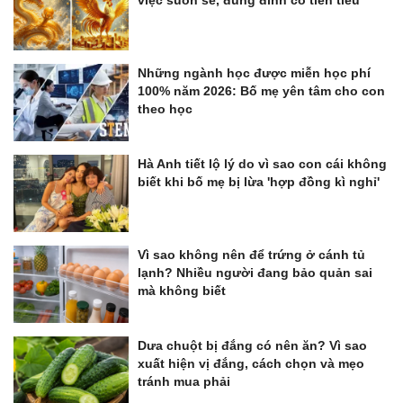
Những ngành học được miễn học phí
100% năm 2026: Bố mẹ yên tâm cho con
theo học
Hà Anh tiết lộ lý do vì sao con cái không
biết khi bố mẹ bị lừa 'hợp đồng kì nghỉ'
Vì sao không nên để trứng ở cánh tủ
lạnh? Nhiều người đang bảo quản sai
mà không biết
Dưa chuột bị đắng có nên ăn? Vì sao
xuất hiện vị đắng, cách chọn và mẹo
tránh mua phải