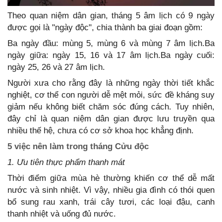
Theo quan niệm dân gian, tháng 5 âm lịch có 9 ngày
được gọi là "ngày độc", chia thành ba giai đoạn gồm:
Ba ngày đầu: mùng 5, mùng 6 và mùng 7 âm lịch.Ba
ngày giữa: ngày 15, 16 và 17 âm lịch.Ba ngày cuối:
ngày 25, 26 và 27 âm lịch.
Người xưa cho rằng đây là những ngày thời tiết khắc
nghiệt, cơ thể con người dễ mệt mỏi, sức đề kháng suy
giảm nếu không biết chăm sóc đúng cách. Tuy nhiên,
đây chỉ là quan niệm dân gian được lưu truyền qua
nhiều thế hệ, chưa có cơ sở khoa học khẳng định.
5 việc nên làm trong tháng Cửu độc
1. Ưu tiên thực phẩm thanh mát
Thời điểm giữa mùa hè thường khiến cơ thể dễ mất
nước và sinh nhiệt. Vì vậy, nhiều gia đình có thói quen
bổ sung rau xanh, trái cây tươi, các loại đậu, canh
thanh nhiệt và uống đủ nước.