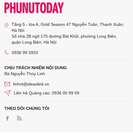
Tầng 5 - tòa A, Gold Season 47 Nguyễn Tuân, Thanh Xuân,
Hà Nội
Số nhà 2B ngõ 175 đường Bát Khối, phường Long Biên,
quận Long Biên, Hà Nội
0936 99 3933
CHỊU TRÁCH NHIỆM NỘI DUNG
Bà Nguyễn Thùy Linh
linhnt@ideaslink.vn
Liên hệ Quảng cáo: 0936 00 99 59
THEO DÕI CHÚNG TÔI